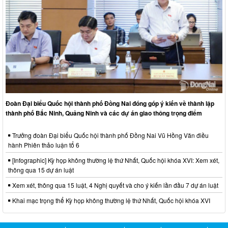
Đoàn Đại biểu Quốc hội thành phố Đồng Nai đóng góp ý kiến về thành lập
thành phố Bắc Ninh, Quảng Ninh và các dự án giao thông trọng điểm
Trưởng đoàn Đại biểu Quốc hội thành phố Đồng Nai Vũ Hồng Văn điều
hành Phiên thảo luận tổ 6
[Infographic] Kỳ họp không thường lệ thứ Nhất, Quốc hội khóa XVI: Xem xét,
thông qua 15 dự án luật
Xem xét, thông qua 15 luật, 4 Nghị quyết và cho ý kiến lần đầu 7 dự án luật
Khai mạc trọng thể Kỳ họp không thường lệ thứ Nhất, Quốc hội khóa XVI