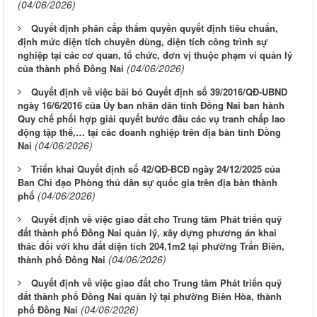
(04/06/2026)
Quyết định phân cấp thẩm quyền quyết định tiêu chuẩn,
định mức diện tích chuyên dùng, diện tích công trình sự
nghiệp tại các cơ quan, tổ chức, đơn vị thuộc phạm vi quản lý
(04/06/2026)
của thành phố Đồng Nai
Quyết định về việc bãi bỏ Quyết định số 39/2016/QĐ-UBND
ngày 16/6/2016 của Ủy ban nhân dân tỉnh Đồng Nai ban hành
Quy chế phối hợp giải quyết bước đầu các vụ tranh chấp lao
động tập thể,… tại các doanh nghiệp trên địa bàn tỉnh Đồng
(04/06/2026)
Nai
Triển khai Quyết định số 42/QĐ-BCĐ ngày 24/12/2025 của
Ban Chỉ đạo Phòng thủ dân sự quốc gia trên địa bàn thành
(04/06/2026)
phố
Quyết định về việc giao đất cho Trung tâm Phát triển quỹ
đất thành phố Đồng Nai quản lý, xây dựng phương án khai
thác đối với khu đất diện tích 204,1m2 tại phường Trấn Biên,
(04/06/2026)
thành phố Đồng Nai
Quyết định về việc giao đất cho Trung tâm Phát triển quỹ
đất thành phố Đồng Nai quản lý tại phường Biên Hòa, thành
(04/06/2026)
phố Đồng Nai