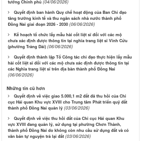
(04/06/2026)
tướng Chính phủ
Quyết định ban hành Quy chế hoạt động của Ban Chỉ đạo
tăng trưởng kinh tế và thu ngân sách nhà nước thành phố
(06/06/2026)
Đồng Nai giai đoạn 2026 - 2030
Kế hoạch tổ chức lấy mẫu hài cốt liệt sĩ đối với các mộ
chưa xác định được thông tin tại nghĩa trang liệt sĩ Vĩnh Cửu
(06/06/2026)
(phường Trảng Dài)
Quyết định thành lập Tổ Công tác chỉ đạo thực hiện lấy mẫu
hài cốt liệt sĩ đối với các mộ chưa xác định được thông tin tại
các Nghĩa trang liệt sĩ trên địa bàn thành phố Đồng Nai
(06/06/2026)
Những tin cũ hơn
Quyết định về việc giao 5.000,1 m2 đất đã thu hồi của Chi
cục Hải quan Khu vực XVIII cho Trung tâm Phát triển quỹ đất
(03/06/2026)
thành phố Đồng Nai quản lý
Quyết định về việc thu hồi đất của Chi cục Hải quan Khu
vực XVIII đang quản lý, sử dụng tại phường Chơn Thành,
thành phố Đồng Nai do không còn nhu cầu sử dụng đất và có
(03/06/2026)
văn bản tự nguyện trả lại đất