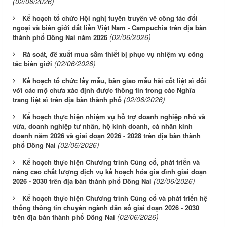
(02/06/2026)
Kế hoạch tổ chức Hội nghị tuyên truyền về công tác đối
ngoại và biên giới đất liền Việt Nam - Campuchia trên địa bàn
(02/06/2026)
thành phố Đồng Nai năm 2026
Rà soát, đề xuất mua sắm thiết bị phục vụ nhiệm vụ công
(02/06/2026)
tác biên giới
Kế hoạch tổ chức lấy mẫu, bàn giao mẫu hài cốt liệt sĩ đối
với các mộ chưa xác định được thông tin trong các Nghĩa
(02/06/2026)
trang liệt sĩ trên địa bàn thành phố
Kế hoạch thực hiện nhiệm vụ hỗ trợ doanh nghiệp nhỏ và
vừa, doanh nghiệp tư nhân, hộ kinh doanh, cá nhân kinh
doanh năm 2026 và giai đoạn 2026 - 2028 trên địa bàn thành
(02/06/2026)
phố Đồng Nai
Kế hoạch thực hiện Chương trình Củng cố, phát triển và
nâng cao chất lượng dịch vụ kế hoạch hóa gia đình giai đoạn
(02/06/2026)
2026 - 2030 trên địa bàn thành phố Đồng Nai
Kế hoạch thực hiện Chương trình Củng cố và phát triển hệ
thống thông tin chuyên ngành dân số giai đoạn 2026 - 2030
(02/06/2026)
trên địa bàn thành phố Đồng Nai