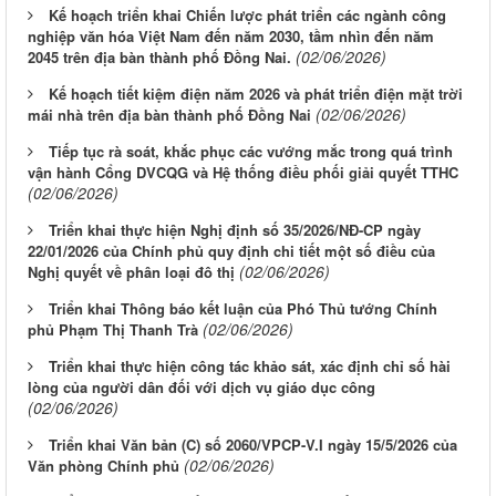
Kế hoạch triển khai Chiến lược phát triển các ngành công
nghiệp văn hóa Việt Nam đến năm 2030, tầm nhìn đến năm
(02/06/2026)
2045 trên địa bàn thành phố Đồng Nai.
Kế hoạch tiết kiệm điện năm 2026 và phát triển điện mặt trời
(02/06/2026)
mái nhà trên địa bàn thành phố Đồng Nai
Tiếp tục rà soát, khắc phục các vướng mắc trong quá trình
vận hành Cổng DVCQG và Hệ thống điều phối giải quyết TTHC
(02/06/2026)
Triển khai thực hiện Nghị định số 35/2026/NĐ-CP ngày
22/01/2026 của Chính phủ quy định chi tiết một số điều của
(02/06/2026)
Nghị quyết về phân loại đô thị
Triển khai Thông báo kết luận của Phó Thủ tướng Chính
(02/06/2026)
phủ Phạm Thị Thanh Trà
Triển khai thực hiện công tác khảo sát, xác định chỉ số hài
lòng của người dân đối với dịch vụ giáo dục công
(02/06/2026)
Triển khai Văn bản (C) số 2060/VPCP-V.I ngày 15/5/2026 của
(02/06/2026)
Văn phòng Chính phủ