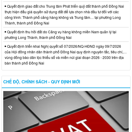
Quyết định giao đất cho Trung tâm Phát triển quỹ đất thành phố Đồng Nai
thực hiện đấu giá quyền sử dụng đất để lựa chọn nhà đầu tư đối với các
công trình: Thành phố cảng hàng không và Trung tâm… tại phường Long
Thành, thành phố Đồng Nai
Quyết định thu hồi đất do Cảng vụ hàng không miền Nam quản lý tại
phường Long Thành, thành phố Đồng Nai
Quyết định triển khai Nghị quyết số 07/2026/NQ-HĐND ngày 09/7/2026
của Hội đồng nhân dân thành phố Đồng Nai quy định nguyên tắc, tiêu chí,…
vùng đồng bào dân tộc thiểu số và miền núi giai đoạn 2026 - 2030 trên địa
bàn thành phố Đồng Nai
CHẾ ĐỘ, CHÍNH SÁCH - QUY ĐỊNH MỚI