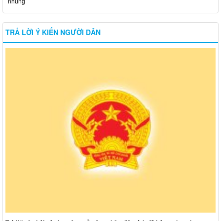
nhũng
TRẢ LỜI Ý KIẾN NGƯỜI DÂN