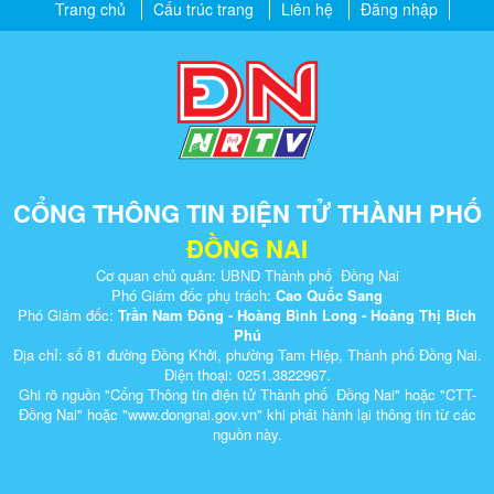
Trang chủ
Cấu trúc trang
Liên hệ
Đăng nhập
CỔNG THÔNG TIN ĐIỆN TỬ THÀNH PHỐ
ĐỒNG NAI
Cơ quan chủ quản: UBND Thành phố Đồng Nai
Phó Giám đốc phụ trách:
Cao Quốc Sang
Phó Giám đốc:
Trần Nam Đông - Hoàng Bình Long - Hoàng Thị Bích
Phú
Địa chỉ: số 81 đường Đồng Khởi, phường Tam Hiệp, Thành phố Đồng Nai.
Điện thoại: 0251.3822967.
Ghi rõ nguồn "Cổng Thông tin điện tử Thành phố Đồng Nai" hoặc "CTT-
Đồng Nai" hoặc "www.dongnai.g​ov.vn" khi ​phát hành lại thông tin từ các
nguồn này.​