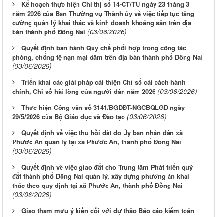
Kế hoạch thực hiện Chỉ thị số 14-CT/TU ngày 23 tháng 3
năm 2026 của Ban Thường vụ Thành ủy về việc tiếp tục tăng
cường quản lý khai thác và kinh doanh khoáng sản trên địa
(03/06/2026)
bàn thành phố Đồng Nai
Quyết định ban hành Quy chế phối hợp trong công tác
phòng, chống tệ nạn mại dâm trên địa bàn thành phố Đồng Nai
(03/06/2026)
Triển khai các giải pháp cải thiện Chỉ số cải cách hành
(03/06/2026)
chính, Chỉ số hài lòng của người dân năm 2026
Thực hiện Công văn số 3141/BGDĐT-NGCBQLGD ngày
(03/06/2026)
29/5/2026 của Bộ Giáo dục và Đào tạo
Quyết định về việc thu hồi đất do Ủy ban nhân dân xã
Phước An quản lý tại xã Phước An, thành phố Đồng Nai
(03/06/2026)
Quyết định về việc giao đất cho Trung tâm Phát triển quỹ
đất thành phố Đồng Nai quản lý, xây dựng phương án khai
thác theo quy định tại xã Phước An, thành phố Đồng Nai
(03/06/2026)
Giao tham mưu ý kiến đối với dự thảo Báo cáo kiểm toán