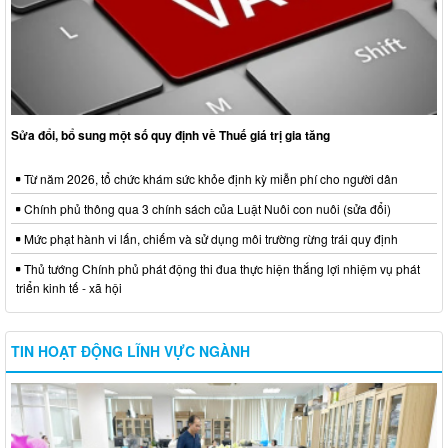
Sửa đổi, bổ sung một số quy định về Thuế giá trị gia tăng
Từ năm 2026, tổ chức khám sức khỏe định kỳ miễn phí cho người dân
Chính phủ thông qua 3 chính sách của Luật Nuôi con nuôi (sửa đổi)
Mức phạt hành vi lấn, chiếm và sử dụng môi trường rừng trái quy định
Thủ tướng Chính phủ phát động thi đua thực hiện thắng lợi nhiệm vụ phát
triển kinh tế - xã hội
TIN HOẠT ĐỘNG LĨNH VỰC NGÀNH