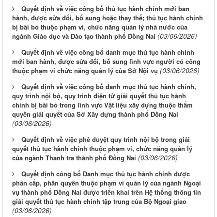
Quyết định về việc công bố thủ tục hành chính mới ban
hành, được sửa đổi, bổ sung hoặc thay thế; thủ tục hành chính
bị bãi bỏ thuộc phạm vi, chức năng quản lý nhà nước của
(03/06/2026)
ngành Giáo dục và Đào tạo thành phố Đồng Nai
Quyết định về việc công bố danh mục thủ tục hành chính
mới ban hành, được sửa đổi, bổ sung lĩnh vực người có công
(03/06/2026)
thuộc phạm vi chức năng quản lý của Sở Nội vụ
Quyết định về việc công bố danh mục thủ tục hành chính,
quy trình nội bộ, quy trình điện tử giải quyết thủ tục hành
chính bị bãi bỏ trong lĩnh vực Vật liệu xây dựng thuộc thẩm
quyền giải quyết của Sở Xây dựng thành phố Đồng Nai
(03/06/2026)
Quyết định về việc phê duyệt quy trình nội bộ trong giải
quyết thủ tục hành chính thuộc phạm vi, chức năng quản lý
(03/06/2026)
của ngành Thanh tra thành phố Đồng Nai
Quyết định công bố Danh mục thủ tục hành chính được
phân cấp, phân quyền thuộc phạm vi quản lý của ngành Ngoại
vụ thành phố Đồng Nai được triển khai trên Hệ thống thông tin
giải quyết thủ tục hành chính tập trung của Bộ Ngoại giao
(03/06/2026)