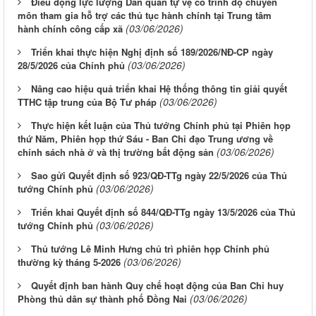
Điều động lực lượng Dân quân tự vệ có trình độ chuyên
môn tham gia hỗ trợ các thủ tục hành chính tại Trung tâm
(03/06/2026)
hành chính công cấp xã
Triển khai thực hiện Nghị định số 189/2026/NĐ-CP ngày
(03/06/2026)
28/5/2026 của Chính phủ
Nâng cao hiệu quả triển khai Hệ thống thông tin giải quyết
(03/06/2026)
TTHC tập trung của Bộ Tư pháp
Thực hiện kết luận của Thủ tướng Chính phủ tại Phiên họp
thứ Năm, Phiên họp thứ Sáu - Ban Chỉ đạo Trung ương về
(03/06/2026)
chính sách nhà ở và thị trường bất động sản
Sao gửi Quyết định số 923/QĐ-TTg ngày 22/5/2026 của Thủ
(03/06/2026)
tướng Chính phủ
Triển khai Quyết định số 844/QĐ-TTg ngày 13/5/2026 của Thủ
(03/06/2026)
tướng Chính phủ
Thủ tướng Lê Minh Hưng chủ trì phiên họp Chính phủ
(03/06/2026)
thường kỳ tháng 5-2026
Quyết định ban hành Quy chế hoạt động của Ban Chỉ huy
(03/06/2026)
Phòng thủ dân sự thành phố Đồng Nai