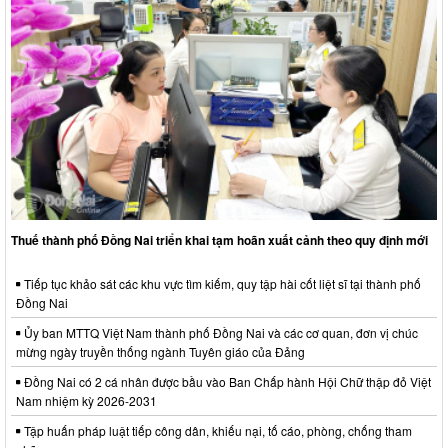
Thuế thành phố Đồng Nai triển khai tạm hoãn xuất cảnh theo quy định mới
Tiếp tục khảo sát các khu vực tìm kiếm, quy tập hài cốt liệt sĩ tại thành phố
Đồng Nai
Ủy ban MTTQ Việt Nam thành phố Đồng Nai và các cơ quan, đơn vị chúc
mừng ngày truyền thống ngành Tuyên giáo của Đảng
Đồng Nai có 2 cá nhân được bầu vào Ban Chấp hành Hội Chữ thập đỏ Việt
Nam nhiệm kỳ 2026-2031
Tập huấn pháp luật tiếp công dân, khiếu nại, tố cáo, phòng, chống tham