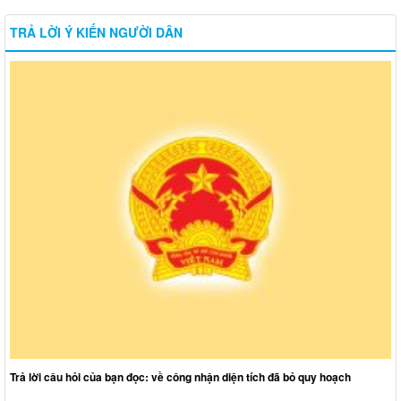
TRẢ LỜI Ý KIẾN NGƯỜI DÂN
Trả lời câu hỏi của bạn đọc: về công nhận diện tích đã bỏ quy hoạch