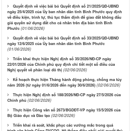
Quyết định về việc bãi bỏ Quyết định số 21/2025/QĐ-UBND
ngày 25/4/2025 của Ủy ban nhân dân tỉnh Bình Phước quy định
về điều kiện, trình tự, thủ tục thẩm định để giao đất không đấu
giá quyền sử dụng đất cho cá nhân trên địa bàn tỉnh Bình
(01/06/2026)
Phước
Quyết định về việc bãi bỏ Quyết định số 33/2025/QĐ-UBND
ngày 12/6/2025 của Ủy ban nhân dân tỉnh Bình Phước
(01/06/2026)
Triển khai thực hiện Nghị định số 35/2026/NĐ-CP ngày
22/01/2026 của Chính phủ quy định chi tiết một số điều của
(02/06/2026)
Nghị quyết về phân loại đô thị
Kế hoạch thực hiện Tháng hành động phòng, chống ma túy
(02/06/2026)
năm 2026 (từ ngày 01/6/2026 đến ngày 30/6/2026)
Thực hiện Nghị định số 188/2026/NĐ-CP ngày 27/5/2026 của
(02/06/2026)
Chính phủ
Thực hiện Công văn số 2673/BGDĐT-VP ngày 15/5/2026 của
(02/06/2026)
Bộ Giáo dục và Đào tạo
Triển khai rà soát, khắc phục các vướng mắc trong quá
trình vận hành Cổng DVCQG, Hệ thống điều phối giải quyết thủ