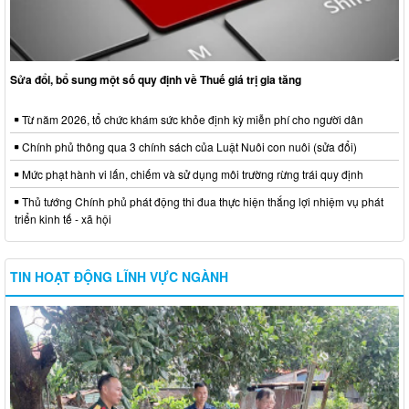
Sửa đổi, bổ sung một số quy định về Thuế giá trị gia tăng
Từ năm 2026, tổ chức khám sức khỏe định kỳ miễn phí cho người dân
Chính phủ thông qua 3 chính sách của Luật Nuôi con nuôi (sửa đổi)
Mức phạt hành vi lấn, chiếm và sử dụng môi trường rừng trái quy định
Thủ tướng Chính phủ phát động thi đua thực hiện thắng lợi nhiệm vụ phát
triển kinh tế - xã hội
TIN HOẠT ĐỘNG LĨNH VỰC NGÀNH