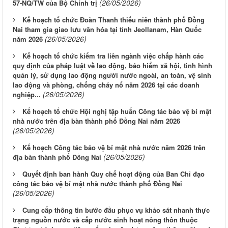
(26/05/2026)
57-NQ/TW của Bộ Chính trị
Kế hoạch tổ chức Đoàn Thanh thiếu niên thành phố Đồng
Nai tham gia giao lưu văn hóa tại tỉnh Jeollanam, Hàn Quốc
(26/05/2026)
năm 2026
Kế hoạch tổ chức kiểm tra liên ngành việc chấp hành các
quy định của pháp luật về lao động, bảo hiểm xã hội, tình hình
quản lý, sử dụng lao động người nước ngoài, an toàn, vệ sinh
lao động và phòng, chống cháy nổ năm 2026 tại các doanh
(26/05/2026)
nghiệp...
Kế hoạch tổ chức Hội nghị tập huấn Công tác bảo vệ bí mật
nhà nước trên địa bàn thành phố Đồng Nai năm 2026
(26/05/2026)
Kế hoạch Công tác bảo vệ bí mật nhà nước năm 2026 trên
(26/05/2026)
địa bàn thành phố Đồng Nai
Quyết định ban hành Quy chế hoạt động của Ban Chỉ đạo
công tác bảo vệ bí mật nhà nước thành phố Đồng Nai
(26/05/2026)
Cung cấp thông tin bước đầu phục vụ khảo sát nhanh thực
trạng nguồn nước và cấp nước sinh hoạt nông thôn thuộc