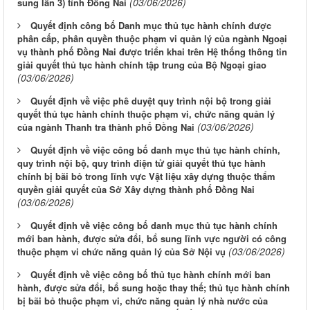
(03/06/2026)
sung lần 3) tỉnh Đồng Nai
Quyết định công bố Danh mục thủ tục hành chính được
phân cấp, phân quyền thuộc phạm vi quản lý của ngành Ngoại
vụ thành phố Đồng Nai được triển khai trên Hệ thống thông tin
giải quyết thủ tục hành chính tập trung của Bộ Ngoại giao
(03/06/2026)
Quyết định về việc phê duyệt quy trình nội bộ trong giải
quyết thủ tục hành chính thuộc phạm vi, chức năng quản lý
(03/06/2026)
của ngành Thanh tra thành phố Đồng Nai
Quyết định về việc công bố danh mục thủ tục hành chính,
quy trình nội bộ, quy trình điện tử giải quyết thủ tục hành
chính bị bãi bỏ trong lĩnh vực Vật liệu xây dựng thuộc thẩm
quyền giải quyết của Sở Xây dựng thành phố Đồng Nai
(03/06/2026)
Quyết định về việc công bố danh mục thủ tục hành chính
mới ban hành, được sửa đổi, bổ sung lĩnh vực người có công
(03/06/2026)
thuộc phạm vi chức năng quản lý của Sở Nội vụ
Quyết định về việc công bố thủ tục hành chính mới ban
hành, được sửa đổi, bổ sung hoặc thay thế; thủ tục hành chính
bị bãi bỏ thuộc phạm vi, chức năng quản lý nhà nước của