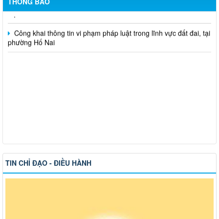
việc
THÔNG BÁO
Công khai thông tin vi phạm pháp luật trong lĩnh vực đất đai, tại
phường Hố Nai
TIN CHỈ ĐẠO - ĐIỀU HÀNH