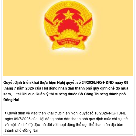
Quyết định triển khai thực hiện Nghị quyết số 24/2026/NQ-HĐND ngày 09
tháng 7 năm 2026 của Hội đồng nhân dân thành phố quy định chế độ mua
sắm,… tại Chi cục Quản lý thị trường thuộc Sở Công Thương thành phố
Đồng Nai
Quyết định về việc triển khai thực hiện Nghị quyết số 18/2026/NQ-HĐND
ngày 09/7/2026 của Hội đồng nhân dân thành phố quy định mức chi cụ thể
và một số chế độ đặc thù đối với hoạt động thể dục thể thao trên địa bàn
thành phố Đồng Nai