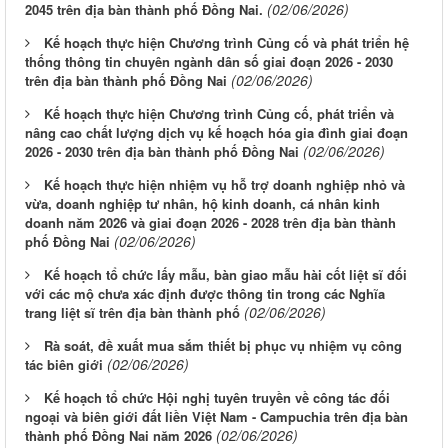
(02/06/2026)
2045 trên địa bàn thành phố Đồng Nai.
Kế hoạch thực hiện Chương trình Củng cố và phát triển hệ
thống thông tin chuyên ngành dân số giai đoạn 2026 - 2030
(02/06/2026)
trên địa bàn thành phố Đồng Nai
Kế hoạch thực hiện Chương trình Củng cố, phát triển và
nâng cao chất lượng dịch vụ kế hoạch hóa gia đình giai đoạn
(02/06/2026)
2026 - 2030 trên địa bàn thành phố Đồng Nai
Kế hoạch thực hiện nhiệm vụ hỗ trợ doanh nghiệp nhỏ và
vừa, doanh nghiệp tư nhân, hộ kinh doanh, cá nhân kinh
doanh năm 2026 và giai đoạn 2026 - 2028 trên địa bàn thành
(02/06/2026)
phố Đồng Nai
Kế hoạch tổ chức lấy mẫu, bàn giao mẫu hài cốt liệt sĩ đối
với các mộ chưa xác định được thông tin trong các Nghĩa
(02/06/2026)
trang liệt sĩ trên địa bàn thành phố
Rà soát, đề xuất mua sắm thiết bị phục vụ nhiệm vụ công
(02/06/2026)
tác biên giới
Kế hoạch tổ chức Hội nghị tuyên truyền về công tác đối
ngoại và biên giới đất liền Việt Nam - Campuchia trên địa bàn
(02/06/2026)
thành phố Đồng Nai năm 2026