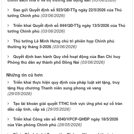
Sao gửi Quyết định số 923/QĐ-TTg ngày 22/5/2026 của Thủ
(03/06/2026)
tướng Chính phủ
Triển khai Quyết định số 844/QĐ-TTg ngày 13/5/2026 của Thủ
(03/06/2026)
tướng Chính phủ
Thủ tướng Lê Minh Hưng chủ trì phiên họp Chính phủ
(03/06/2026)
thường kỳ tháng 5-2026
Quyết định ban hành Quy chế hoạt động của Ban Chỉ huy
(03/06/2026)
Phòng thủ dân sự thành phố Đồng Nai
Những tin cũ hơn
Triển khai thực hiện quy định của pháp luật xét tặng, truy
tặng Huy chương Thanh niên xung phong vẻ vang
(29/05/2026)
Tạo tài khoản giải quyết TTHC lĩnh vực ứng phó sự cố tràn
(29/05/2026)
dầu cấp tỉnh, cấp xã
Triển khai Công văn số 4540/VPCP-QHĐP ngày 18/5/2026
(29/05/2026)
của Văn phòng Chính phủ