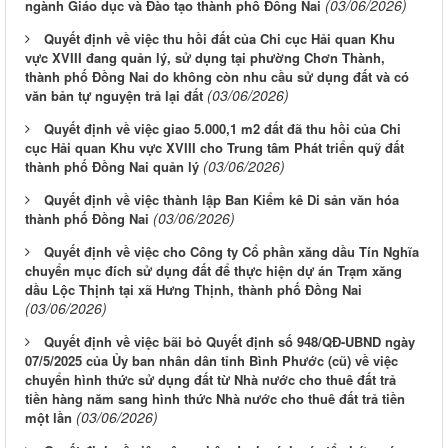
(03/06/2026)
ngành Giáo dục và Đào tạo thành phố Đồng Nai
Quyết định về việc thu hồi đất của Chi cục Hải quan Khu
vực XVIII đang quản lý, sử dụng tại phường Chơn Thành,
thành phố Đồng Nai do không còn nhu cầu sử dụng đất và có
(03/06/2026)
văn bản tự nguyện trả lại đất
Quyết định về việc giao 5.000,1 m2 đất đã thu hồi của Chi
cục Hải quan Khu vực XVIII cho Trung tâm Phát triển quỹ đất
(03/06/2026)
thành phố Đồng Nai quản lý
Quyết định về việc thành lập Ban Kiểm kê Di sản văn hóa
(03/06/2026)
thành phố Đồng Nai
Quyết định về việc cho Công ty Cổ phần xăng dầu Tín Nghĩa
chuyển mục đích sử dụng đất để thực hiện dự án Trạm xăng
dầu Lộc Thịnh tại xã Hưng Thịnh, thành phố Đồng Nai
(03/06/2026)
Quyết định về việc bãi bỏ Quyết định số 948/QĐ-UBND ngày
07/5/2025 của Ủy ban nhân dân tỉnh Bình Phước (cũ) về việc
chuyển hình thức sử dụng đất từ Nhà nước cho thuê đất trả
tiền hàng năm sang hình thức Nhà nước cho thuê đất trả tiền
(03/06/2026)
một lần