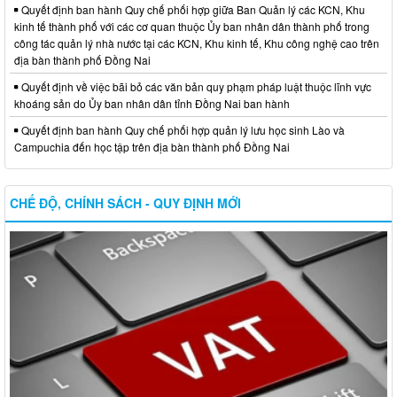
Quyết định ban hành Quy chế phối hợp giữa Ban Quản lý các KCN, Khu
kinh tế thành phố với các cơ quan thuộc Ủy ban nhân dân thành phố trong
công tác quản lý nhà nước tại các KCN, Khu kinh tế, Khu công nghệ cao trên
địa bàn thành phố Đồng Nai
Quyết định về việc bãi bỏ các văn bản quy phạm pháp luật thuộc lĩnh vực
khoáng sản do Ủy ban nhân dân tỉnh Đồng Nai ban hành
Quyết định ban hành Quy chế phối hợp quản lý lưu học sinh Lào và
Campuchia đến học tập trên địa bàn thành phố Đồng Nai
CHẾ ĐỘ, CHÍNH SÁCH - QUY ĐỊNH MỚI