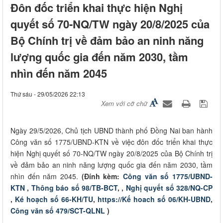
Đôn đốc triển khai thực hiện Nghị
quyết số 70-NQ/TW ngày 20/8/2025 của
Bộ Chính trị về đảm bảo an ninh năng
lượng quốc gia đến năm 2030, tầm
nhìn đến năm 2045
Thứ sáu - 29/05/2026 22:13
Xem với cỡ chữ
Ngày 29/5/2026, Chủ tịch UBND thành phố Đồng Nai ban hành
Công văn số 1775/UBND-KTN về việc đôn đốc triển khai thực
hiện Nghị quyết số 70-NQ/TW ngày 20/8/2025 của Bộ Chính trị
về đảm bảo an ninh năng lượng quốc gia đến năm 2030, tầm
nhìn đến năm 2045.
(Đính kèm:
Công văn số 1775/UBND-
KTN
,
Thông báo số 98/TB-BCT
, ,
Nghị quyết số 328/NQ-CP
,
Ké hoạch số 66-KH/TU
,
https://Kế hoach số 06/KH-UBND
,
Công văn số 479/SCT-QLNL
)