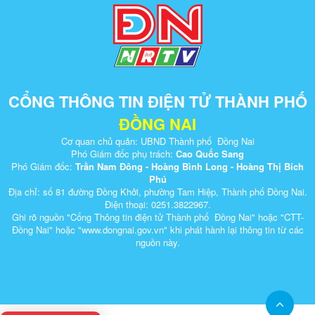
CỔNG THÔNG TIN ĐIỆN TỬ THÀNH PHỐ
ĐỒNG NAI
Cơ quan chủ quản: UBND Thành phố Đồng Nai
Phó Giám đốc phụ trách:
Cao Quốc Sang
Phó Giám đốc:
Trần Nam Đông - Hoàng Bình Long - Hoàng Thị Bích
Phú
Địa chỉ: số 81 đường Đồng Khởi, phường Tam Hiệp, Thành phố Đồng Nai.
Điện thoại: 0251.3822967.
Ghi rõ nguồn "Cổng Thông tin điện tử Thành phố Đồng Nai" hoặc "CTT-
Đồng Nai" hoặc "www.dongnai.g​ov.vn" khi ​phát hành lại thông tin từ các
nguồn này.​