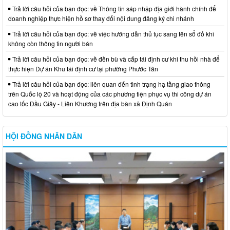
Trả lời câu hỏi của bạn đọc: về Thông tin sáp nhập địa giới hành chính để
doanh nghiệp thực hiện hồ sơ thay đổi nội dung đăng ký chi nhánh
Trả lời câu hỏi của bạn đọc: về việc hướng dẫn thủ tục sang tên sổ đỏ khi
không còn thông tin người bán
Trả lời câu hỏi của bạn đọc: về đền bù và cấp tái định cư khi thu hồi nhà để
thực hiện Dự án Khu tái định cư tại phường Phước Tân
Trả lời câu hỏi của bạn đọc: liên quan đến tình trạng hạ tầng giao thông
trên Quốc lộ 20 và hoạt động của các phương tiện phục vụ thi công dự án
cao tốc Dầu Giây - Liên Khương trên địa bàn xã Định Quán
HỘI ĐỒNG NHÂN DÂN