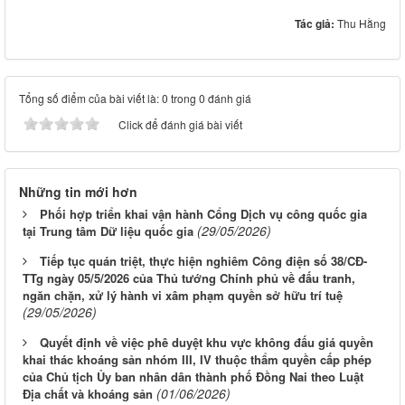
Tác giả:
Thu Hằng
Tổng số điểm của bài viết là: 0 trong 0 đánh giá
Click để đánh giá bài viết
Những tin mới hơn
Phối hợp triển khai vận hành Cổng Dịch vụ công quốc gia
(29/05/2026)
tại Trung tâm Dữ liệu quốc gia
Tiếp tục quán triệt, thực hiện nghiêm Công điện số 38/CĐ-
TTg ngày 05/5/2026 của Thủ tướng Chính phủ về đấu tranh,
ngăn chặn, xử lý hành vi xâm phạm quyền sở hữu trí tuệ
(29/05/2026)
Quyết định về việc phê duyệt khu vực không đấu giá quyền
khai thác khoáng sản nhóm III, IV thuộc thẩm quyền cấp phép
của Chủ tịch Ủy ban nhân dân thành phố Đồng Nai theo Luật
(01/06/2026)
Địa chất và khoáng sản