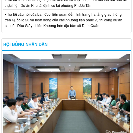
thực hiện Dự án Khu tái định cư tại phường Phước Tân
Trả lời câu hỏi của bạn đọc: liên quan đến tình trạng hạ tầng giao thông
trên Quốc lộ 20 và hoạt động của các phương tiện phục vụ thi công dự án
cao tốc Dầu Giây - Liên Khương trên địa bàn xã Định Quán
HỘI ĐỒNG NHÂN DÂN