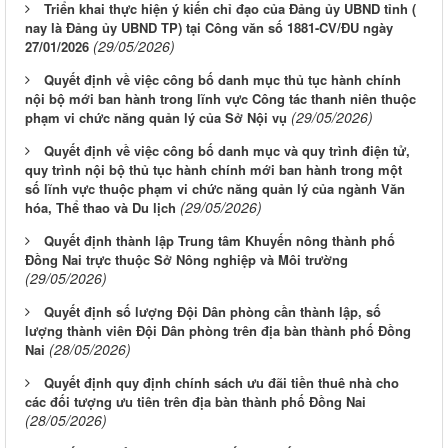
Triển khai thực hiện ý kiến chỉ đạo của Đảng ủy UBND tỉnh (
nay là Đảng ủy UBND TP) tại Công văn số 1881-CV/ĐU ngày
(29/05/2026)
27/01/2026
Quyết định về việc công bố danh mục thủ tục hành chính
nội bộ mới ban hành trong lĩnh vực Công tác thanh niên thuộc
(29/05/2026)
phạm vi chức năng quản lý của Sở Nội vụ
Quyết định về việc công bố danh mục và quy trình điện tử,
quy trình nội bộ thủ tục hành chính mới ban hành trong một
số lĩnh vực thuộc phạm vi chức năng quản lý của ngành Văn
(29/05/2026)
hóa, Thể thao và Du lịch
Quyết định thành lập Trung tâm Khuyến nông thành phố
Đồng Nai trực thuộc Sở Nông nghiệp và Môi trường
(29/05/2026)
Quyết định số lượng Đội Dân phòng cần thành lập, số
lượng thành viên Đội Dân phòng trên địa bàn thành phố Đồng
(28/05/2026)
Nai
Quyết định quy định chính sách ưu đãi tiền thuê nhà cho
các đối tượng ưu tiên trên địa bàn thành phố Đồng Nai
(28/05/2026)