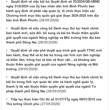
Quyết định về việc bãi bỏ Quyết định số 25/2024/QĐ-UBND
ngày 31/8/2024 của Ủy ban nhân dân tỉnh Bình Phước ban
hành quy định về phân cấp quản lý, tổ chức thực hiện các
Chương trình mục tiêu quốc gia giai đoạn 2024-2025 trên địa
(28/05/2026)
bàn tỉnh Bình Phước
Quyết định về việc công bố Danh mục thủ tục hành chính
ban hành mới, sửa đổi, bổ sung và bãi bỏ thuộc thẩm quyền
giải quyết của ngành Nông nghiệp và Môi trường trên địa bàn
(28/05/2026)
thành phố Đồng Nai
Quyết định về việc phê duyệt quy trình giải quyết TTHC mới
ban hành, thay thế và bị bãi bỏ trong các lĩnh vực lâm nghiệp
và kiểm lâm; trồng trọt và bảo vệ thực vật;…và khoáng sản
thuộc thẩm quyền giải quyết của ngành Nông nghiệp và Môi
(28/05/2026)
trường
Quyết định về việc công bố Danh mục thủ tục hành chính bị
bãi bỏ trong lĩnh vực quản tài viên và hành nghề quản lý,
thanh lý tài sản thuộc thẩm quyền giải quyết của ngành Tư
(28/05/2026)
pháp thành phố Đồng Nai
Tiếp tục thực hiện Chỉ thị số 01/CT-TTg ngày 09/01/2015 của
(27/05/2026)
Thủ tướng Chính phủ