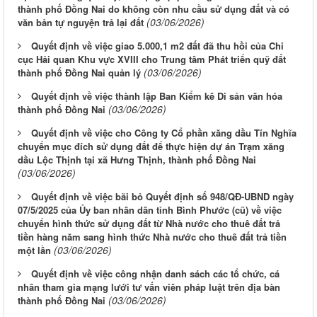
thành phố Đồng Nai do không còn nhu cầu sử dụng đất và có
(03/06/2026)
văn bản tự nguyện trả lại đất
Quyết định về việc giao 5.000,1 m2 đất đã thu hồi của Chi
cục Hải quan Khu vực XVIII cho Trung tâm Phát triển quỹ đất
(03/06/2026)
thành phố Đồng Nai quản lý
Quyết định về việc thành lập Ban Kiểm kê Di sản văn hóa
(03/06/2026)
thành phố Đồng Nai
Quyết định về việc cho Công ty Cổ phần xăng dầu Tín Nghĩa
chuyển mục đích sử dụng đất để thực hiện dự án Trạm xăng
dầu Lộc Thịnh tại xã Hưng Thịnh, thành phố Đồng Nai
(03/06/2026)
Quyết định về việc bãi bỏ Quyết định số 948/QĐ-UBND ngày
07/5/2025 của Ủy ban nhân dân tỉnh Bình Phước (cũ) về việc
chuyển hình thức sử dụng đất từ Nhà nước cho thuê đất trả
tiền hàng năm sang hình thức Nhà nước cho thuê đất trả tiền
(03/06/2026)
một lần
Quyết định về việc công nhận danh sách các tổ chức, cá
nhân tham gia mạng lưới tư vấn viên pháp luật trên địa bàn
(03/06/2026)
thành phố Đồng Nai