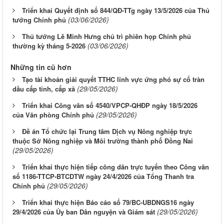
Triển khai Quyết định số 844/QĐ-TTg ngày 13/5/2026 của Thủ
(03/06/2026)
tướng Chính phủ
Thủ tướng Lê Minh Hưng chủ trì phiên họp Chính phủ
(03/06/2026)
thường kỳ tháng 5-2026
Những tin cũ hơn
Tạo tài khoản giải quyết TTHC lĩnh vực ứng phó sự cố tràn
(29/05/2026)
dầu cấp tỉnh, cấp xã
Triển khai Công văn số 4540/VPCP-QHĐP ngày 18/5/2026
(29/05/2026)
của Văn phòng Chính phủ
Đề án Tổ chức lại Trung tâm Dịch vụ Nông nghiệp trực
thuộc Sở Nông nghiệp và Môi trường thành phố Đồng Nai
(29/05/2026)
Triển khai thực hiện tiếp công dân trực tuyến theo Công văn
số 1186-TTCP-BTCDTW ngày 24/4/2026 của Tổng Thanh tra
(29/05/2026)
Chính phủ
Triển khai thực hiện Báo cáo số 79/BC-UBDNGS16 ngày
(29/05/2026)
29/4/2026 của Ủy ban Dân nguyện và Giám sát