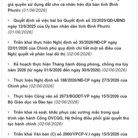
giá quyền sử dụng đất cho cá nhân trên địa bàn tỉnh Bình
(01/06/2026)
Phước
Quyết định về việc bãi bỏ Quyết định số 33/2025/QĐ-UBND
ngày 12/6/2025 của Ủy ban nhân dân tỉnh Bình Phước
(01/06/2026)
Triển khai thực hiện Nghị định số 35/2026/NĐ-CP ngày
22/01/2026 của Chính phủ quy định chi tiết một số điều của
(02/06/2026)
Nghị quyết về phân loại đô thị
Kế hoạch thực hiện Tháng hành động phòng, chống ma túy
(02/06/2026)
năm 2026 (từ ngày 01/6/2026 đến ngày 30/6/2026)
Thực hiện Nghị định số 188/2026/NĐ-CP ngày 27/5/2026 của
(02/06/2026)
Chính phủ
Thực hiện Công văn số 2673/BGDĐT-VP ngày 15/5/2026 của
(02/06/2026)
Bộ Giáo dục và Đào tạo
Triển khai rà soát, khắc phục các vướng mắc trong quá
trình vận hành Cổng DVCQG, Hệ thống điều phối giải quyết thủ
(02/06/2026)
tục hành chính
Triển khai Văn bản (C) số 2060/VPCP-V.I ngày 15/5/2026 của