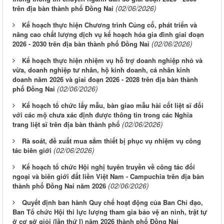
(02/06/2026)
trên địa bàn thành phố Đồng Nai
Kế hoạch thực hiện Chương trình Củng cố, phát triển và
nâng cao chất lượng dịch vụ kế hoạch hóa gia đình giai đoạn
(02/06/2026)
2026 - 2030 trên địa bàn thành phố Đồng Nai
Kế hoạch thực hiện nhiệm vụ hỗ trợ doanh nghiệp nhỏ và
vừa, doanh nghiệp tư nhân, hộ kinh doanh, cá nhân kinh
doanh năm 2026 và giai đoạn 2026 - 2028 trên địa bàn thành
(02/06/2026)
phố Đồng Nai
Kế hoạch tổ chức lấy mẫu, bàn giao mẫu hài cốt liệt sĩ đối
với các mộ chưa xác định được thông tin trong các Nghĩa
(02/06/2026)
trang liệt sĩ trên địa bàn thành phố
Rà soát, đề xuất mua sắm thiết bị phục vụ nhiệm vụ công
(02/06/2026)
tác biên giới
Kế hoạch tổ chức Hội nghị tuyên truyền về công tác đối
ngoại và biên giới đất liền Việt Nam - Campuchia trên địa bàn
(02/06/2026)
thành phố Đồng Nai năm 2026
Quyết định ban hành Quy chế hoạt động của Ban Chỉ đạo,
Ban Tổ chức Hội thi lực lượng tham gia bảo vệ an ninh, trật tự
ở cơ sở giỏi (lần thứ I) năm 2026 thành phố Đồng Nai