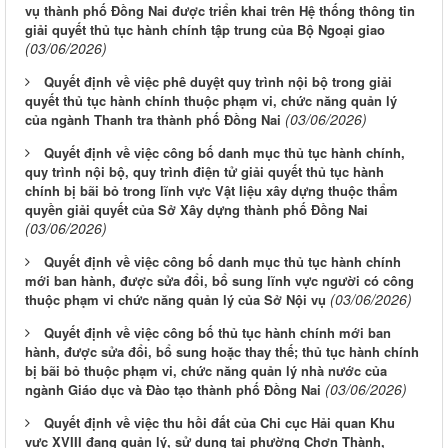
vụ thành phố Đồng Nai được triển khai trên Hệ thống thông tin
giải quyết thủ tục hành chính tập trung của Bộ Ngoại giao
(03/06/2026)
Quyết định về việc phê duyệt quy trình nội bộ trong giải
quyết thủ tục hành chính thuộc phạm vi, chức năng quản lý
(03/06/2026)
của ngành Thanh tra thành phố Đồng Nai
Quyết định về việc công bố danh mục thủ tục hành chính,
quy trình nội bộ, quy trình điện tử giải quyết thủ tục hành
chính bị bãi bỏ trong lĩnh vực Vật liệu xây dựng thuộc thẩm
quyền giải quyết của Sở Xây dựng thành phố Đồng Nai
(03/06/2026)
Quyết định về việc công bố danh mục thủ tục hành chính
mới ban hành, được sửa đổi, bổ sung lĩnh vực người có công
(03/06/2026)
thuộc phạm vi chức năng quản lý của Sở Nội vụ
Quyết định về việc công bố thủ tục hành chính mới ban
hành, được sửa đổi, bổ sung hoặc thay thế; thủ tục hành chính
bị bãi bỏ thuộc phạm vi, chức năng quản lý nhà nước của
(03/06/2026)
ngành Giáo dục và Đào tạo thành phố Đồng Nai
Quyết định về việc thu hồi đất của Chi cục Hải quan Khu
vực XVIII đang quản lý, sử dụng tại phường Chơn Thành,