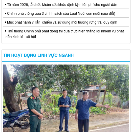
Từ năm 2026, tổ chức khám sức khỏe định kỳ miễn phí cho người dân
Chính phủ thông qua 3 chính sách của Luật Nuôi con nuôi (sửa đổi)
Mức phạt hành vi lấn, chiếm và sử dụng môi trường rừng trái quy định
Thủ tướng Chính phủ phát động thi đua thực hiện thắng lợi nhiệm vụ phát
triển kinh tế - xã hội
TIN HOẠT ĐỘNG LĨNH VỰC NGÀNH