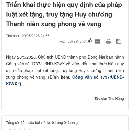
Triển khai thực hiện quy định của pháp
luật xét tặng, truy tặng Huy chương
Thanh niên xung phong vẻ vang
Thứ sáu - 29/05/2026 21:56
Xem với cỡ chữ
Ngày 28/5/2026, Chủ tịch UBND thành phố Đồng Nai ban hành
Công văn số 1737/UBND-KGVX về việc triển khai thực hiện quy
định của pháp luật xét tặng, truy tặng Huy chương Thanh niên
xung phong vẻ vang.
(Đính kèm:
Công văn số 1737/UBND-
KGVX f
)
Tác giả:
Thu Hằng
Tổng số điểm của bài viết là: 0 trong 0 đánh giá