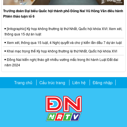
Trưởng đoàn Đại biểu Quốc hội thành phố Đồng Nai Vũ Hồng Văn điều hành
Phiên thảo luận tổ 6
[Infographic] Kỳ họp không thường lệ thứ Nhất, Quốc hội khóa XVI: Xem xét,
thông qua 15 dự án luật
Xem xét, thông qua 15 luật, 4 Nghị quyết và cho ý kiến lần đầu 7 dự án luật
Khai mạc trọng thể Kỳ họp không thường lệ thứ Nhất, Quốc hội khóa XVI
Đồng Nai kiến nghị tháo gỡ nhiều vướng mắc trong thi hành Luật Đất đai
năm 2024
Trang chủ
Cấu trúc trang
Liên hệ
Đăng nhập