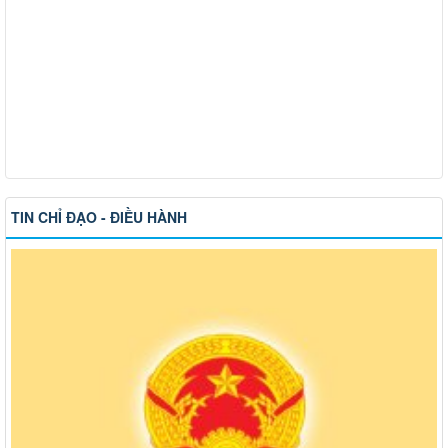
TIN CHỈ ĐẠO - ĐIỀU HÀNH