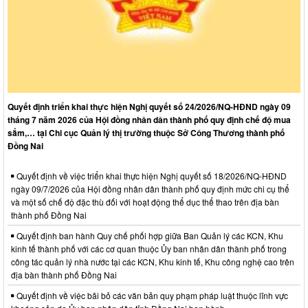
Quyết định triển khai thực hiện Nghị quyết số 24/2026/NQ-HĐND ngày 09
tháng 7 năm 2026 của Hội đồng nhân dân thành phố quy định chế độ mua
sắm,… tại Chi cục Quản lý thị trường thuộc Sở Công Thương thành phố
Đồng Nai
Quyết định về việc triển khai thực hiện Nghị quyết số 18/2026/NQ-HĐND
ngày 09/7/2026 của Hội đồng nhân dân thành phố quy định mức chi cụ thể
và một số chế độ đặc thù đối với hoạt động thể dục thể thao trên địa bàn
thành phố Đồng Nai
Quyết định ban hành Quy chế phối hợp giữa Ban Quản lý các KCN, Khu
kinh tế thành phố với các cơ quan thuộc Ủy ban nhân dân thành phố trong
công tác quản lý nhà nước tại các KCN, Khu kinh tế, Khu công nghệ cao trên
địa bàn thành phố Đồng Nai
Quyết định về việc bãi bỏ các văn bản quy phạm pháp luật thuộc lĩnh vực