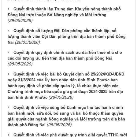
Quyết định thành lập Trung tâm Khuyến nông thành phố
Đồng Nai trực thuộc Sở Nông nghiệp và Môi trường
(29/05/2026)
Quyết định số lượng Đội Dân phòng cần thành lập, số
lượng thành viên Đội Dân phòng trên địa bàn thành phố Đồng
(28/05/2026)
Nai
Quyết định quy định chính sách ưu đãi tiền thuê nhà cho
các đối tượng ưu tiên trên địa bàn thành phố Đồng Nai
(28/05/2026)
Quyết định về việc bãi bỏ Quyết định số 25/2024/QĐ-UBND
ngày 31/8/2024 của Ủy ban nhân dân tỉnh Bình Phước ban
hành quy định về phân cấp quản lý, tổ chức thực hiện các
Chương trình mục tiêu quốc gia giai đoạn 2024-2025 trên địa
(28/05/2026)
bàn tỉnh Bình Phước
Quyết định về việc công bố Danh mục thủ tục hành chính
ban hành mới, sửa đổi, bổ sung và bãi bỏ thuộc thẩm quyền
giải quyết của ngành Nông nghiệp và Môi trường trên địa bàn
(28/05/2026)
thành phố Đồng Nai
Quyết định về việc phê duyệt quy trình giải quyết TTHC mới