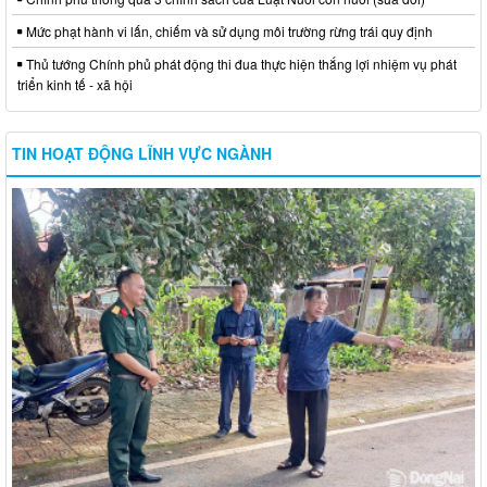
Mức phạt hành vi lấn, chiếm và sử dụng môi trường rừng trái quy định
Thủ tướng Chính phủ phát động thi đua thực hiện thắng lợi nhiệm vụ phát
triển kinh tế - xã hội
TIN HOẠT ĐỘNG LĨNH VỰC NGÀNH