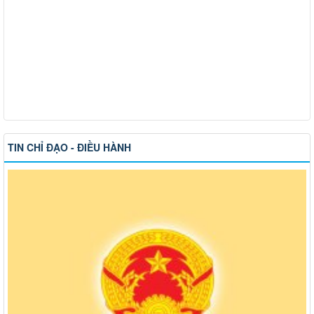
TIN CHỈ ĐẠO - ĐIỀU HÀNH