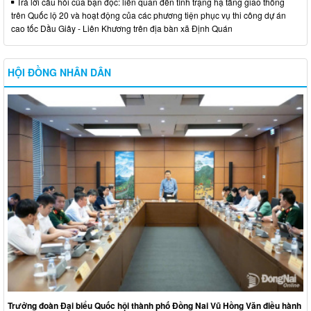
Trả lời câu hỏi của bạn đọc: liên quan đến tình trạng hạ tầng giao thông
trên Quốc lộ 20 và hoạt động của các phương tiện phục vụ thi công dự án
cao tốc Dầu Giây - Liên Khương trên địa bàn xã Định Quán
HỘI ĐỒNG NHÂN DÂN
Trưởng đoàn Đại biểu Quốc hội thành phố Đồng Nai Vũ Hồng Văn điều hành