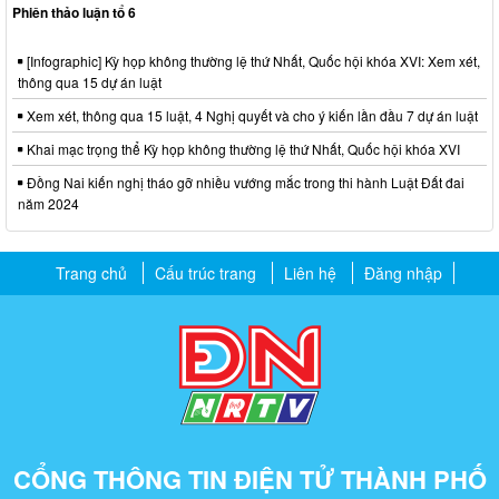
Phiên thảo luận tổ 6
[Infographic] Kỳ họp không thường lệ thứ Nhất, Quốc hội khóa XVI: Xem xét,
thông qua 15 dự án luật
Xem xét, thông qua 15 luật, 4 Nghị quyết và cho ý kiến lần đầu 7 dự án luật
Khai mạc trọng thể Kỳ họp không thường lệ thứ Nhất, Quốc hội khóa XVI
Đồng Nai kiến nghị tháo gỡ nhiều vướng mắc trong thi hành Luật Đất đai
năm 2024
Trang chủ
Cấu trúc trang
Liên hệ
Đăng nhập
CỔNG THÔNG TIN ĐIỆN TỬ THÀNH PHỐ