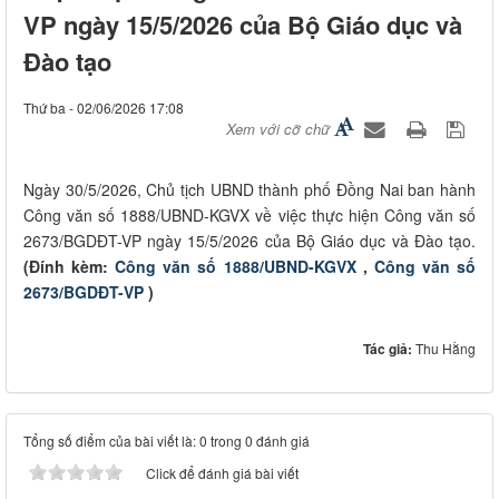
VP ngày 15/5/2026 của Bộ Giáo dục và
Đào tạo
Thứ ba - 02/06/2026 17:08
Xem với cỡ chữ
Ngày 30/5/2026, Chủ tịch UBND thành phố Đồng Nai ban hành
Công văn số 1888/UBND-KGVX về việc thực hiện Công văn số
2673/BGDĐT-VP ngày 15/5/2026 của Bộ Giáo dục và Đào tạo.
(Đính kèm:
Công văn số 1888/UBND-KGVX
,
Công văn số
2673/BGDĐT-VP
)
Tác giả:
Thu Hằng
Tổng số điểm của bài viết là: 0 trong 0 đánh giá
Click để đánh giá bài viết