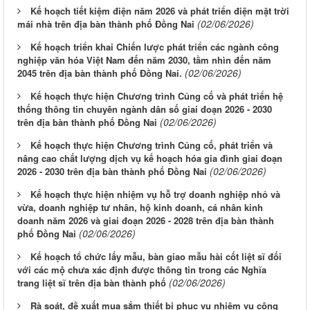
Kế hoạch tiết kiệm điện năm 2026 và phát triển điện mặt trời
(02/06/2026)
mái nhà trên địa bàn thành phố Đồng Nai
Kế hoạch triển khai Chiến lược phát triển các ngành công
nghiệp văn hóa Việt Nam đến năm 2030, tầm nhìn đến năm
(02/06/2026)
2045 trên địa bàn thành phố Đồng Nai.
Kế hoạch thực hiện Chương trình Củng cố và phát triển hệ
thống thông tin chuyên ngành dân số giai đoạn 2026 - 2030
(02/06/2026)
trên địa bàn thành phố Đồng Nai
Kế hoạch thực hiện Chương trình Củng cố, phát triển và
nâng cao chất lượng dịch vụ kế hoạch hóa gia đình giai đoạn
(02/06/2026)
2026 - 2030 trên địa bàn thành phố Đồng Nai
Kế hoạch thực hiện nhiệm vụ hỗ trợ doanh nghiệp nhỏ và
vừa, doanh nghiệp tư nhân, hộ kinh doanh, cá nhân kinh
doanh năm 2026 và giai đoạn 2026 - 2028 trên địa bàn thành
(02/06/2026)
phố Đồng Nai
Kế hoạch tổ chức lấy mẫu, bàn giao mẫu hài cốt liệt sĩ đối
với các mộ chưa xác định được thông tin trong các Nghĩa
(02/06/2026)
trang liệt sĩ trên địa bàn thành phố
Rà soát, đề xuất mua sắm thiết bị phục vụ nhiệm vụ công