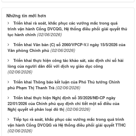
Những tin mới hơn
Triển khai rà soát, khắc phục các vướng mắc trong quá
trình vận hành Cổng DVCQG, Hệ thống điều phối giải quyết thủ
(02/06/2026)
tục hành chính
Triển khai Văn bản (C) số 2060/VPCP-V.I ngày 15/5/2026 của
(02/06/2026)
Văn phòng Chính phủ
Triển khai thực hiện công tác khảo sát, xác định chỉ số hài
lòng của người dân đối với dịch vụ giáo dục công
(02/06/2026)
Triển khai Thông báo kết luận của Phó Thủ tướng Chính
(02/06/2026)
phủ Phạm Thị Thanh Trà
Triển khai thực hiện Nghị định số 35/2026/NĐ-CP ngày
22/01/2026 của Chính phủ quy định chi tiết một số điều của
(02/06/2026)
Nghị quyết về phân loại đô thị
Tiếp tục rà soát, khắc phục các vướng mắc trong quá trình
vận hành Cổng DVCQG và Hệ thống điều phối giải quyết TTHC
(02/06/2026)