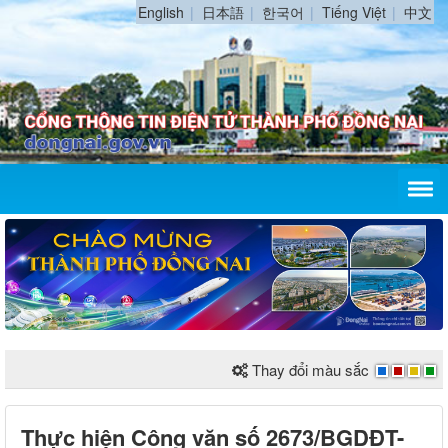
English
日本語
한국어
Tiếng Việt
中文
Thay đổi màu sắc
Thực hiện Công văn số 2673/BGDĐT-