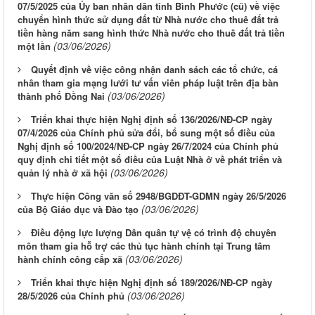
07/5/2025 của Ủy ban nhân dân tỉnh Bình Phước (cũ) về việc
chuyển hình thức sử dụng đất từ Nhà nước cho thuê đất trả
tiền hàng năm sang hình thức Nhà nước cho thuê đất trả tiền
(03/06/2026)
một lần
Quyết định về việc công nhận danh sách các tổ chức, cá
nhân tham gia mạng lưới tư vấn viên pháp luật trên địa bàn
(03/06/2026)
thành phố Đồng Nai
Triển khai thực hiện Nghị định số 136/2026/NĐ-CP ngày
07/4/2026 của Chính phủ sửa đổi, bổ sung một số điều của
Nghị định số 100/2024/NĐ-CP ngày 26/7/2024 của Chính phủ
quy định chi tiết một số điều của Luật Nhà ở về phát triển và
(03/06/2026)
quản lý nhà ở xã hội
Thực hiện Công văn số 2948/BGDĐT-GDMN ngày 26/5/2026
(03/06/2026)
của Bộ Giáo dục và Đào tạo
Điều động lực lượng Dân quân tự vệ có trình độ chuyên
môn tham gia hỗ trợ các thủ tục hành chính tại Trung tâm
(03/06/2026)
hành chính công cấp xã
Triển khai thực hiện Nghị định số 189/2026/NĐ-CP ngày
(03/06/2026)
28/5/2026 của Chính phủ