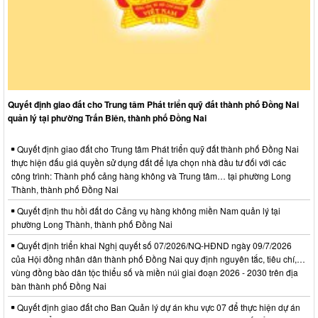
Quyết định giao đất cho Trung tâm Phát triển quỹ đất thành phố Đồng Nai
quản lý tại phường Trấn Biên, thành phố Đồng Nai
Quyết định giao đất cho Trung tâm Phát triển quỹ đất thành phố Đồng Nai
thực hiện đấu giá quyền sử dụng đất để lựa chọn nhà đầu tư đối với các
công trình: Thành phố cảng hàng không và Trung tâm… tại phường Long
Thành, thành phố Đồng Nai
Quyết định thu hồi đất do Cảng vụ hàng không miền Nam quản lý tại
phường Long Thành, thành phố Đồng Nai
Quyết định triển khai Nghị quyết số 07/2026/NQ-HĐND ngày 09/7/2026
của Hội đồng nhân dân thành phố Đồng Nai quy định nguyên tắc, tiêu chí,…
vùng đồng bào dân tộc thiểu số và miền núi giai đoạn 2026 - 2030 trên địa
bàn thành phố Đồng Nai
Quyết định giao đất cho Ban Quản lý dự án khu vực 07 để thực hiện dự án