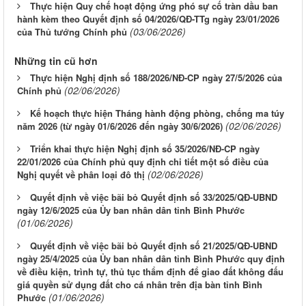
Thực hiện Quy chế hoạt động ứng phó sự cố tràn dầu ban
hành kèm theo Quyết định số 04/2026/QĐ-TTg ngày 23/01/2026
(03/06/2026)
của Thủ tướng Chính phủ
Những tin cũ hơn
Thực hiện Nghị định số 188/2026/NĐ-CP ngày 27/5/2026 của
(02/06/2026)
Chính phủ
Kế hoạch thực hiện Tháng hành động phòng, chống ma túy
(02/06/2026)
năm 2026 (từ ngày 01/6/2026 đến ngày 30/6/2026)
Triển khai thực hiện Nghị định số 35/2026/NĐ-CP ngày
22/01/2026 của Chính phủ quy định chi tiết một số điều của
(02/06/2026)
Nghị quyết về phân loại đô thị
Quyết định về việc bãi bỏ Quyết định số 33/2025/QĐ-UBND
ngày 12/6/2025 của Ủy ban nhân dân tỉnh Bình Phước
(01/06/2026)
Quyết định về việc bãi bỏ Quyết định số 21/2025/QĐ-UBND
ngày 25/4/2025 của Ủy ban nhân dân tỉnh Bình Phước quy định
về điều kiện, trình tự, thủ tục thẩm định để giao đất không đấu
giá quyền sử dụng đất cho cá nhân trên địa bàn tỉnh Bình
(01/06/2026)
Phước