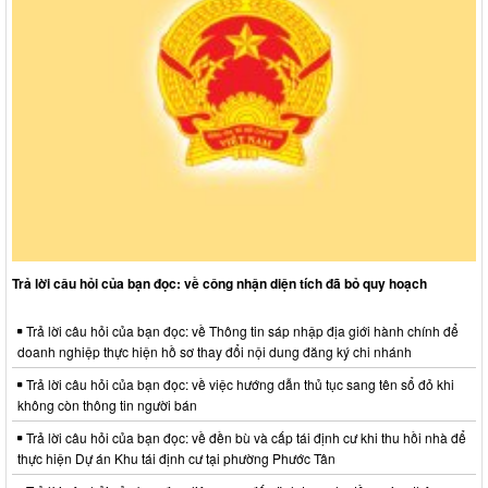
Trả lời câu hỏi của bạn đọc: về công nhận diện tích đã bỏ quy hoạch
Trả lời câu hỏi của bạn đọc: về Thông tin sáp nhập địa giới hành chính để
doanh nghiệp thực hiện hồ sơ thay đổi nội dung đăng ký chi nhánh
Trả lời câu hỏi của bạn đọc: về việc hướng dẫn thủ tục sang tên sổ đỏ khi
không còn thông tin người bán
Trả lời câu hỏi của bạn đọc: về đền bù và cấp tái định cư khi thu hồi nhà để
thực hiện Dự án Khu tái định cư tại phường Phước Tân