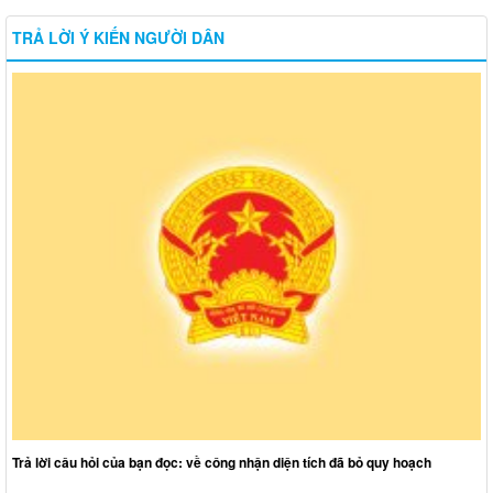
TRẢ LỜI Ý KIẾN NGƯỜI DÂN
Trả lời câu hỏi của bạn đọc: về công nhận diện tích đã bỏ quy hoạch