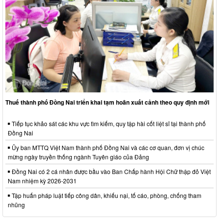
Thuế thành phố Đồng Nai triển khai tạm hoãn xuất cảnh theo quy định mới
Tiếp tục khảo sát các khu vực tìm kiếm, quy tập hài cốt liệt sĩ tại thành phố
Đồng Nai
Ủy ban MTTQ Việt Nam thành phố Đồng Nai và các cơ quan, đơn vị chúc
mừng ngày truyền thống ngành Tuyên giáo của Đảng
Đồng Nai có 2 cá nhân được bầu vào Ban Chấp hành Hội Chữ thập đỏ Việt
Nam nhiệm kỳ 2026-2031
Tập huấn pháp luật tiếp công dân, khiếu nại, tố cáo, phòng, chống tham
nhũng