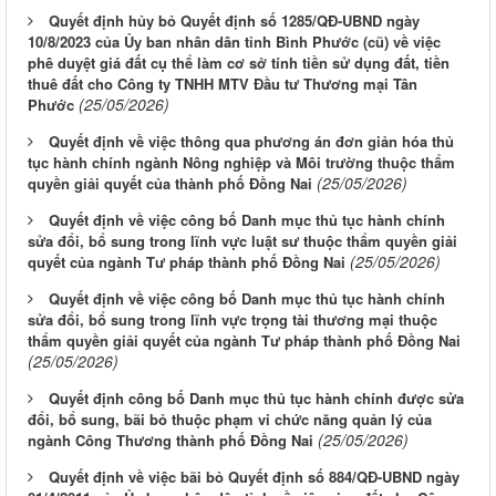
Quyết định hủy bỏ Quyết định số 1285/QĐ-UBND ngày
10/8/2023 của Ủy ban nhân dân tỉnh Bình Phước (cũ) về việc
phê duyệt giá đất cụ thể làm cơ sở tính tiền sử dụng đất, tiền
thuê đất cho Công ty TNHH MTV Đầu tư Thương mại Tân
(25/05/2026)
Phước
Quyết định về việc thông qua phương án đơn giản hóa thủ
tục hành chính ngành Nông nghiệp và Môi trường thuộc thẩm
(25/05/2026)
quyền giải quyết của thành phố Đồng Nai
Quyết định về việc công bố Danh mục thủ tục hành chính
sửa đổi, bổ sung trong lĩnh vực luật sư thuộc thẩm quyền giải
(25/05/2026)
quyết của ngành Tư pháp thành phố Đồng Nai
Quyết định về việc công bố Danh mục thủ tục hành chính
sửa đổi, bổ sung trong lĩnh vực trọng tài thương mại thuộc
thẩm quyền giải quyết của ngành Tư pháp thành phố Đồng Nai
(25/05/2026)
Quyết định công bố Danh mục thủ tục hành chính được sửa
đổi, bổ sung, bãi bỏ thuộc phạm vi chức năng quản lý của
(25/05/2026)
ngành Công Thương thành phố Đồng Nai
Quyết định về việc bãi bỏ Quyết định số 884/QĐ-UBND ngày