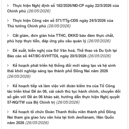
Thực hiện Nghị định số 182/2026/NĐ-CP ngày 22/5/2026 của
(26/05/2026)
Chính phủ
Thực hiện Công văn số 571/TTg-CĐS ngày 24/5/2026 của
(26/05/2026)
Thủ tướng Chính phủ
Cắt giảm, đơn giản hóa TTHC, ĐKKD bảo đảm thực chất,
(26/05/2026)
phù hợp thực tiễn, đáp ứng yêu cầu quản lý
Đề xuất, kiến nghị của Sở Văn hoá, Thể thao và Du lịch tại
(26/05/2026)
Báo cáo số 447/BC-SVHTTDL ngày 20/5/2026
Kế hoạch phát triển hệ thống đổi mới sáng tạo và hệ sinh
thái khởi nghiệp sáng tạo thành phố Đồng Nai năm 2026
(26/05/2026)
Kế hoạch tiếp và làm việc với đoàn kiểm tra của Tổ Công
tác triển khai Đề án 06, cải cách thủ tục hành chính, chuyển đổi
số gắn với Đề án 06 khảo sát, hướng dẫn thực hiện Nghị quyết
(26/05/2026)
57-NQ/TW của Bộ Chính trị
Kế hoạch tổ chức Đoàn Thanh thiếu niên thành phố Đồng
Nai tham gia giao lưu văn hóa tại tỉnh Jeollanam, Hàn Quốc
(26/05/2026)
năm 2026