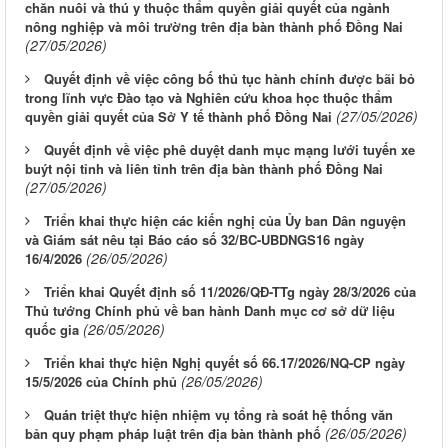
chăn nuôi và thú y thuộc thẩm quyền giải quyết của ngành
nông nghiệp và môi trường trên địa bàn thành phố Đồng Nai
(27/05/2026)
Quyết định về việc công bố thủ tục hành chính được bãi bỏ
trong lĩnh vực Đào tạo và Nghiên cứu khoa học thuộc thẩm
(27/05/2026)
quyền giải quyết của Sở Y tế thành phố Đồng Nai
Quyết định về việc phê duyệt danh mục mạng lưới tuyến xe
buýt nội tỉnh và liên tỉnh trên địa bàn thành phố Đồng Nai
(27/05/2026)
Triển khai thực hiện các kiến nghị của Ủy ban Dân nguyện
và Giám sát nêu tại Báo cáo số 32/BC-UBDNGS16 ngày
(26/05/2026)
16/4/2026
Triển khai Quyết định số 11/2026/QĐ-TTg ngày 28/3/2026 của
Thủ tướng Chính phủ về ban hành Danh mục cơ sở dữ liệu
(26/05/2026)
quốc gia
Triển khai thực hiện Nghị quyết số 66.17/2026/NQ-CP ngày
(26/05/2026)
15/5/2026 của Chính phủ
Quán triệt thực hiện nhiệm vụ tổng rà soát hệ thống văn
(26/05/2026)
bản quy phạm pháp luật trên địa bàn thành phố