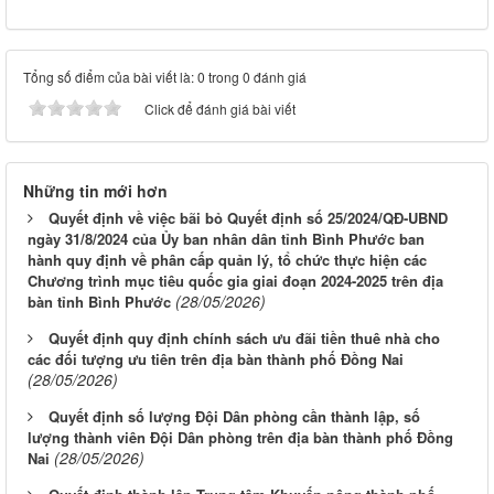
Tổng số điểm của bài viết là: 0 trong 0 đánh giá
Click để đánh giá bài viết
Những tin mới hơn
Quyết định về việc bãi bỏ Quyết định số 25/2024/QĐ-UBND
ngày 31/8/2024 của Ủy ban nhân dân tỉnh Bình Phước ban
hành quy định về phân cấp quản lý, tổ chức thực hiện các
Chương trình mục tiêu quốc gia giai đoạn 2024-2025 trên địa
(28/05/2026)
bàn tỉnh Bình Phước
Quyết định quy định chính sách ưu đãi tiền thuê nhà cho
các đối tượng ưu tiên trên địa bàn thành phố Đồng Nai
(28/05/2026)
Quyết định số lượng Đội Dân phòng cần thành lập, số
lượng thành viên Đội Dân phòng trên địa bàn thành phố Đồng
(28/05/2026)
Nai