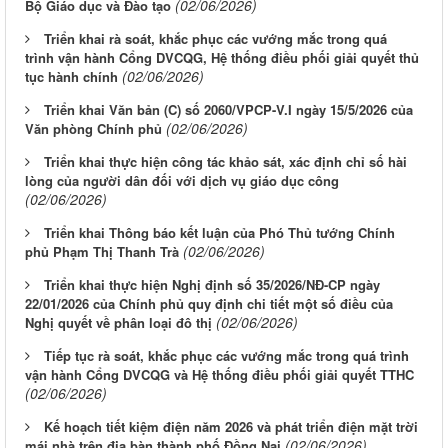
(02/06/2026)
Bộ Giáo dục và Đào tạo
Triển khai rà soát, khắc phục các vướng mắc trong quá
trình vận hành Cổng DVCQG, Hệ thống điều phối giải quyết thủ
(02/06/2026)
tục hành chính
Triển khai Văn bản (C) số 2060/VPCP-V.I ngày 15/5/2026 của
(02/06/2026)
Văn phòng Chính phủ
Triển khai thực hiện công tác khảo sát, xác định chỉ số hài
lòng của người dân đối với dịch vụ giáo dục công
(02/06/2026)
Triển khai Thông báo kết luận của Phó Thủ tướng Chính
(02/06/2026)
phủ Phạm Thị Thanh Trà
Triển khai thực hiện Nghị định số 35/2026/NĐ-CP ngày
22/01/2026 của Chính phủ quy định chi tiết một số điều của
(02/06/2026)
Nghị quyết về phân loại đô thị
Tiếp tục rà soát, khắc phục các vướng mắc trong quá trình
vận hành Cổng DVCQG và Hệ thống điều phối giải quyết TTHC
(02/06/2026)
Kế hoạch tiết kiệm điện năm 2026 và phát triển điện mặt trời
(02/06/2026)
mái nhà trên địa bàn thành phố Đồng Nai