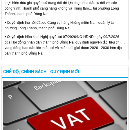
thực hiện đấu giá quyền sử dụng đất để lựa chọn nhà đầu tư đối với các
công trình: Thành phố cảng hàng không và Trung tâm… tại phường Long
Thành, thành phố Đồng Nai
Quyết định thu hồi đất do Cảng vụ hàng không miền Nam quản lý tại
phường Long Thành, thành phố Đồng Nai
Quyết định triển khai Nghị quyết số 07/2026/NQ-HĐND ngày 09/7/2026
của Hội đồng nhân dân thành phố Đồng Nai quy định nguyên tắc, tiêu chí,…
vùng đồng bào dân tộc thiểu số và miền núi giai đoạn 2026 - 2030 trên địa
bàn thành phố Đồng Nai
CHẾ ĐỘ, CHÍNH SÁCH - QUY ĐỊNH MỚI