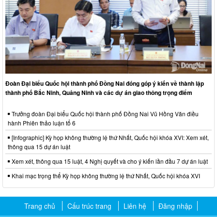
Đoàn Đại biểu Quốc hội thành phố Đồng Nai đóng góp ý kiến về thành lập
thành phố Bắc Ninh, Quảng Ninh và các dự án giao thông trọng điểm
Trưởng đoàn Đại biểu Quốc hội thành phố Đồng Nai Vũ Hồng Văn điều
hành Phiên thảo luận tổ 6
[Infographic] Kỳ họp không thường lệ thứ Nhất, Quốc hội khóa XVI: Xem xét,
thông qua 15 dự án luật
Xem xét, thông qua 15 luật, 4 Nghị quyết và cho ý kiến lần đầu 7 dự án luật
Khai mạc trọng thể Kỳ họp không thường lệ thứ Nhất, Quốc hội khóa XVI
Trang chủ
Cấu trúc trang
Liên hệ
Đăng nhập