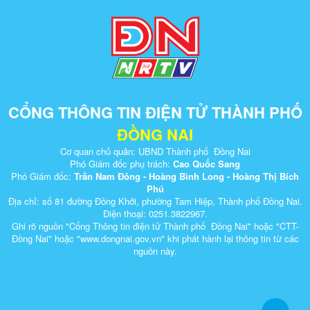
CỔNG THÔNG TIN ĐIỆN TỬ THÀNH PHỐ
ĐỒNG NAI
Cơ quan chủ quản: UBND Thành phố Đồng Nai
Phó Giám đốc phụ trách:
Cao Quốc Sang
Phó Giám đốc:
Trần Nam Đông - Hoàng Bình Long - Hoàng Thị Bích
Phú
Địa chỉ: số 81 đường Đồng Khởi, phường Tam Hiệp, Thành phố Đồng Nai.
Điện thoại: 0251.3822967.
Ghi rõ nguồn "Cổng Thông tin điện tử Thành phố Đồng Nai" hoặc "CTT-
Đồng Nai" hoặc "www.dongnai.g​ov.vn" khi ​phát hành lại thông tin từ các
nguồn này.​