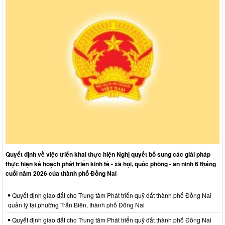
Quyết định về việc triển khai thực hiện Nghị quyết bổ sung các giải pháp
thực hiện kế hoạch phát triển kinh tế - xã hội, quốc phòng - an ninh 6 tháng
cuối năm 2026 của thành phố Đồng Nai
Quyết định giao đất cho Trung tâm Phát triển quỹ đất thành phố Đồng Nai
quản lý tại phường Trấn Biên, thành phố Đồng Nai
Quyết định giao đất cho Trung tâm Phát triển quỹ đất thành phố Đồng Nai