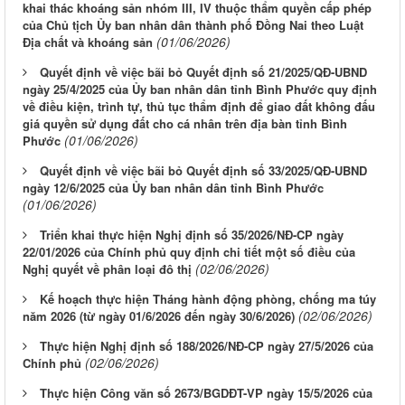
khai thác khoáng sản nhóm III, IV thuộc thẩm quyền cấp phép
của Chủ tịch Ủy ban nhân dân thành phố Đồng Nai theo Luật
(01/06/2026)
Địa chất và khoáng sản
Quyết định về việc bãi bỏ Quyết định số 21/2025/QĐ-UBND
ngày 25/4/2025 của Ủy ban nhân dân tỉnh Bình Phước quy định
về điều kiện, trình tự, thủ tục thẩm định để giao đất không đấu
giá quyền sử dụng đất cho cá nhân trên địa bàn tỉnh Bình
(01/06/2026)
Phước
Quyết định về việc bãi bỏ Quyết định số 33/2025/QĐ-UBND
ngày 12/6/2025 của Ủy ban nhân dân tỉnh Bình Phước
(01/06/2026)
Triển khai thực hiện Nghị định số 35/2026/NĐ-CP ngày
22/01/2026 của Chính phủ quy định chi tiết một số điều của
(02/06/2026)
Nghị quyết về phân loại đô thị
Kế hoạch thực hiện Tháng hành động phòng, chống ma túy
(02/06/2026)
năm 2026 (từ ngày 01/6/2026 đến ngày 30/6/2026)
Thực hiện Nghị định số 188/2026/NĐ-CP ngày 27/5/2026 của
(02/06/2026)
Chính phủ
Thực hiện Công văn số 2673/BGDĐT-VP ngày 15/5/2026 của