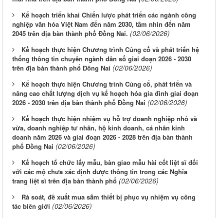
Kế hoạch triển khai Chiến lược phát triển các ngành công
nghiệp văn hóa Việt Nam đến năm 2030, tầm nhìn đến năm
(02/06/2026)
2045 trên địa bàn thành phố Đồng Nai.
Kế hoạch thực hiện Chương trình Củng cố và phát triển hệ
thống thông tin chuyên ngành dân số giai đoạn 2026 - 2030
(02/06/2026)
trên địa bàn thành phố Đồng Nai
Kế hoạch thực hiện Chương trình Củng cố, phát triển và
nâng cao chất lượng dịch vụ kế hoạch hóa gia đình giai đoạn
(02/06/2026)
2026 - 2030 trên địa bàn thành phố Đồng Nai
Kế hoạch thực hiện nhiệm vụ hỗ trợ doanh nghiệp nhỏ và
vừa, doanh nghiệp tư nhân, hộ kinh doanh, cá nhân kinh
doanh năm 2026 và giai đoạn 2026 - 2028 trên địa bàn thành
(02/06/2026)
phố Đồng Nai
Kế hoạch tổ chức lấy mẫu, bàn giao mẫu hài cốt liệt sĩ đối
với các mộ chưa xác định được thông tin trong các Nghĩa
(02/06/2026)
trang liệt sĩ trên địa bàn thành phố
Rà soát, đề xuất mua sắm thiết bị phục vụ nhiệm vụ công
(02/06/2026)
tác biên giới