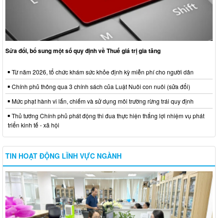
Sửa đổi, bổ sung một số quy định về Thuế giá trị gia tăng
Từ năm 2026, tổ chức khám sức khỏe định kỳ miễn phí cho người dân
Chính phủ thông qua 3 chính sách của Luật Nuôi con nuôi (sửa đổi)
Mức phạt hành vi lấn, chiếm và sử dụng môi trường rừng trái quy định
Thủ tướng Chính phủ phát động thi đua thực hiện thắng lợi nhiệm vụ phát
triển kinh tế - xã hội
TIN HOẠT ĐỘNG LĨNH VỰC NGÀNH