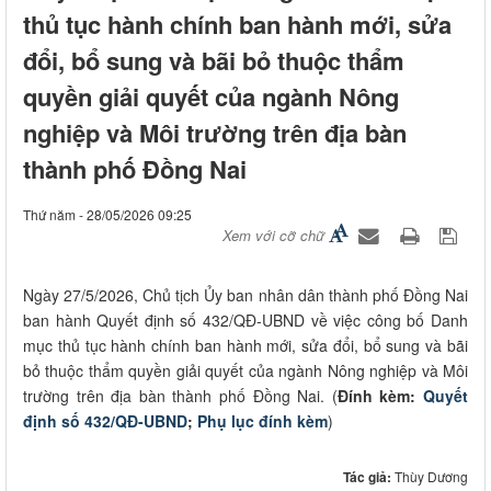
thủ tục hành chính ban hành mới, sửa
đổi, bổ sung và bãi bỏ thuộc thẩm
quyền giải quyết của ngành Nông
nghiệp và Môi trường trên địa bàn
thành phố Đồng Nai
Thứ năm - 28/05/2026 09:25
Xem với cỡ chữ
Ngày 27/5/2026, Chủ tịch Ủy ban nhân dân thành phố Đồng Nai
ban hành Quyết định số 432/QĐ-UBND về việc công bố Danh
mục thủ tục hành chính ban hành mới, sửa đổi, bổ sung và bãi
bỏ thuộc thẩm quyền giải quyết của ngành Nông nghiệp và Môi
trường trên địa bàn thành phố Đồng Nai. (
Đính kèm:
Quyết
định số 432/QĐ-UBND
;
Phụ lục đính kèm
)
Tác giả:
Thùy Dương