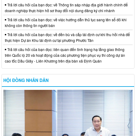
Trả lời câu hỏi của bạn đọc: về Thông tin sáp nhập địa giới hành chính để
doanh nghiệp thực hiện hồ sơ thay đổi nội dung đăng ký chi nhánh
Trả lời câu hỏi của bạn đọc: về việc hướng dẫn thủ tục sang tên sổ đỏ khi
không còn thông tin người bán
Trả lời câu hỏi của bạn đọc: về đền bù và cấp tái định cư khi thu hồi nhà để
thực hiện Dự án Khu tái định cư tại phường Phước Tân
Trả lời câu hỏi của bạn đọc: liên quan đến tình trạng hạ tầng giao thông
trên Quốc lộ 20 và hoạt động của các phương tiện phục vụ thi công dự án
cao tốc Dầu Giây - Liên Khương trên địa bàn xã Định Quán
HỘI ĐỒNG NHÂN DÂN