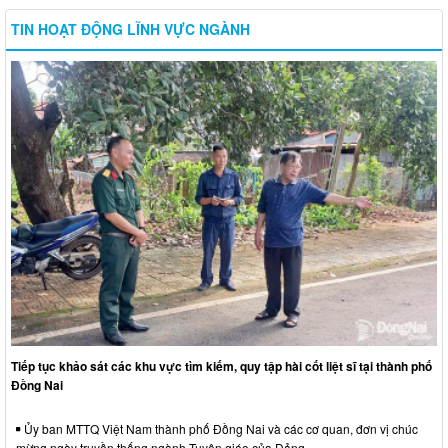
TIN HOẠT ĐỘNG LĨNH VỰC NGÀNH
Tiếp tục khảo sát các khu vực tìm kiếm, quy tập hài cốt liệt sĩ tại thành phố
Đồng Nai
Ủy ban MTTQ Việt Nam thành phố Đồng Nai và các cơ quan, đơn vị chúc
mừng ngày truyền thống ngành Tuyên giáo của Đảng