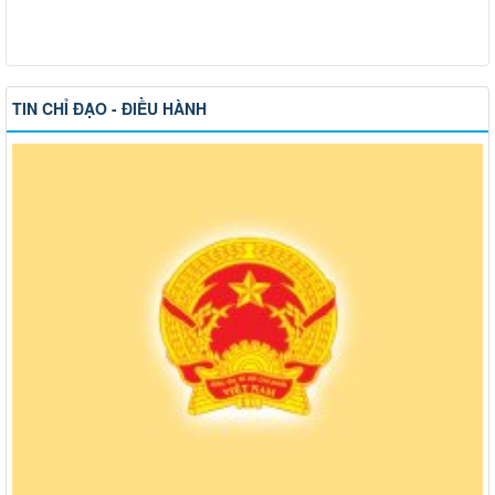
TIN CHỈ ĐẠO - ĐIỀU HÀNH