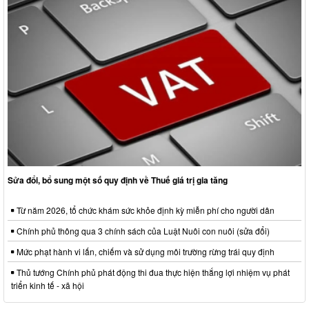
Sửa đổi, bổ sung một số quy định về Thuế giá trị gia tăng
Từ năm 2026, tổ chức khám sức khỏe định kỳ miễn phí cho người dân
Chính phủ thông qua 3 chính sách của Luật Nuôi con nuôi (sửa đổi)
Mức phạt hành vi lấn, chiếm và sử dụng môi trường rừng trái quy định
Thủ tướng Chính phủ phát động thi đua thực hiện thắng lợi nhiệm vụ phát
triển kinh tế - xã hội