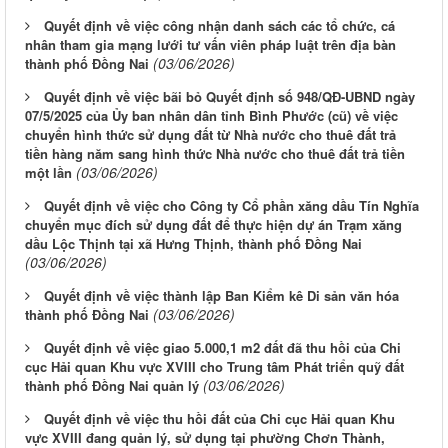
Quyết định về việc công nhận danh sách các tổ chức, cá
nhân tham gia mạng lưới tư vấn viên pháp luật trên địa bàn
(03/06/2026)
thành phố Đồng Nai
Quyết định về việc bãi bỏ Quyết định số 948/QĐ-UBND ngày
07/5/2025 của Ủy ban nhân dân tỉnh Bình Phước (cũ) về việc
chuyển hình thức sử dụng đất từ Nhà nước cho thuê đất trả
tiền hàng năm sang hình thức Nhà nước cho thuê đất trả tiền
(03/06/2026)
một lần
Quyết định về việc cho Công ty Cổ phần xăng dầu Tín Nghĩa
chuyển mục đích sử dụng đất để thực hiện dự án Trạm xăng
dầu Lộc Thịnh tại xã Hưng Thịnh, thành phố Đồng Nai
(03/06/2026)
Quyết định về việc thành lập Ban Kiểm kê Di sản văn hóa
(03/06/2026)
thành phố Đồng Nai
Quyết định về việc giao 5.000,1 m2 đất đã thu hồi của Chi
cục Hải quan Khu vực XVIII cho Trung tâm Phát triển quỹ đất
(03/06/2026)
thành phố Đồng Nai quản lý
Quyết định về việc thu hồi đất của Chi cục Hải quan Khu
vực XVIII đang quản lý, sử dụng tại phường Chơn Thành,