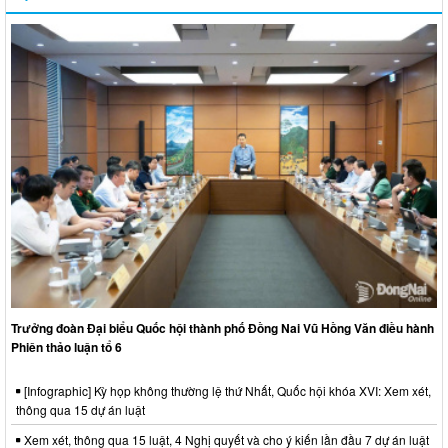
Trưởng đoàn Đại biểu Quốc hội thành phố Đồng Nai Vũ Hồng Văn điều hành
Phiên thảo luận tổ 6
[Infographic] Kỳ họp không thường lệ thứ Nhất, Quốc hội khóa XVI: Xem xét,
thông qua 15 dự án luật
Xem xét, thông qua 15 luật, 4 Nghị quyết và cho ý kiến lần đầu 7 dự án luật