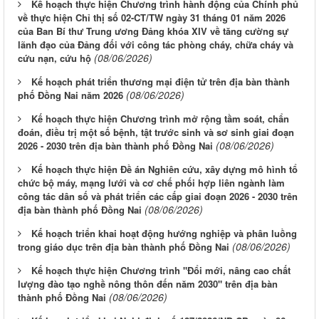
Kế hoạch thực hiện Chương trình hành động của Chính phủ
về thực hiện Chỉ thị số 02-CT/TW ngày 31 tháng 01 năm 2026
của Ban Bí thư Trung ương Đảng khóa XIV về tăng cường sự
lãnh đạo của Đảng đối với công tác phòng cháy, chữa cháy và
(08/06/2026)
cứu nạn, cứu hộ
Kế hoạch phát triển thương mại điện tử trên địa bàn thành
(08/06/2026)
phố Đồng Nai năm 2026
Kế hoạch thực hiện Chương trình mở rộng tầm soát, chẩn
đoán, điều trị một số bệnh, tật trước sinh và sơ sinh giai đoạn
(08/06/2026)
2026 - 2030 trên địa bàn thành phố Đồng Nai
Kế hoạch thực hiện Đề án Nghiên cứu, xây dựng mô hình tổ
chức bộ máy, mạng lưới và cơ chế phối hợp liên ngành làm
công tác dân số và phát triển các cấp giai đoạn 2026 - 2030 trên
(08/06/2026)
địa bàn thành phố Đồng Nai
Kế hoạch triển khai hoạt động hướng nghiệp và phân luồng
(08/06/2026)
trong giáo dục trên địa bàn thành phố Đồng Nai
Kế hoạch thực hiện Chương trình "Đổi mới, nâng cao chất
lượng đào tạo nghề nông thôn đến năm 2030" trên địa bàn
(08/06/2026)
thành phố Đồng Nai