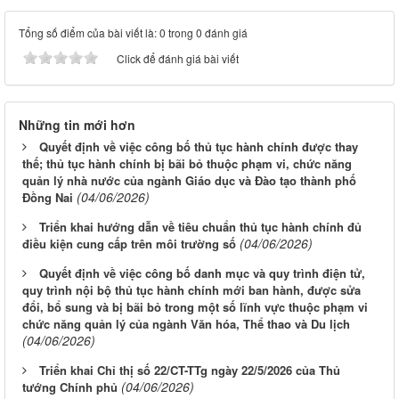
Tổng số điểm của bài viết là: 0 trong 0 đánh giá
Click để đánh giá bài viết
Những tin mới hơn
Quyết định về việc công bố thủ tục hành chính được thay
thế; thủ tục hành chính bị bãi bỏ thuộc phạm vi, chức năng
quản lý nhà nước của ngành Giáo dục và Đào tạo thành phố
(04/06/2026)
Đồng Nai
Triển khai hướng dẫn về tiêu chuẩn thủ tục hành chính đủ
(04/06/2026)
điều kiện cung cấp trên môi trường số
Quyết định về việc công bố danh mục và quy trình điện tử,
quy trình nội bộ thủ tục hành chính mới ban hành, được sửa
đổi, bổ sung và bị bãi bỏ trong một số lĩnh vực thuộc phạm vi
chức năng quản lý của ngành Văn hóa, Thể thao và Du lịch
(04/06/2026)
Triển khai Chỉ thị số 22/CT-TTg ngày 22/5/2026 của Thủ
(04/06/2026)
tướng Chính phủ