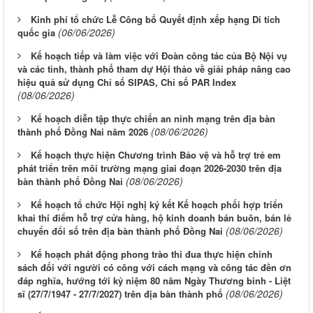
Kinh phí tổ chức Lễ Công bố Quyết định xếp hạng Di tích
(06/06/2026)
quốc gia
Kế hoạch tiếp và làm việc với Đoàn công tác của Bộ Nội vụ
và các tỉnh, thành phố tham dự Hội thảo về giải pháp nâng cao
hiệu quả sử dụng Chỉ số SIPAS, Chỉ số PAR Index
(08/06/2026)
Kế hoạch diễn tập thực chiến an ninh mạng trên địa bàn
(08/06/2026)
thành phố Đồng Nai năm 2026
Kế hoạch thực hiện Chương trình Bảo vệ và hỗ trợ trẻ em
phát triển trên môi trường mạng giai đoạn 2026-2030 trên địa
(08/06/2026)
bàn thành phố Đồng Nai
Kế hoạch tổ chức Hội nghị ký kết Kế hoạch phối hợp triển
khai thí điểm hỗ trợ cửa hàng, hộ kinh doanh bán buôn, bán lẻ
(08/06/2026)
chuyển đổi số trên địa bàn thành phố Đồng Nai
Kế hoạch phát động phong trào thi đua thực hiện chính
sách đối với người có công với cách mạng và công tác đền ơn
đáp nghĩa, hướng tới kỷ niệm 80 năm Ngày Thương binh - Liệt
(08/06/2026)
sĩ (27/7/1947 - 27/7/2027) trên địa bàn thành phố