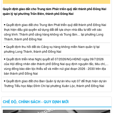
Quyết định giao đất cho Trung tâm Phát triển quỹ đất thành phố Đồng Nai
quản lý tại phường Trấn Biên, thành phố Đồng Nai
Quyết định giao đất cho Trung tâm Phát triển quỹ đất thành phố Đồng Nai
thực hiện đấu giá quyền sử dụng đất để lựa chọn nhà đầu tư đối với các
công trình: Thành phố cảng hàng không và Trung tâm… tại phường Long
Thành, thành phố Đồng Nai
Quyết định thu hồi đất do Cảng vụ hàng không miền Nam quản lý tại
phường Long Thành, thành phố Đồng Nai
Quyết định triển khai Nghị quyết số 07/2026/NQ-HĐND ngày 09/7/2026
của Hội đồng nhân dân thành phố Đồng Nai quy định nguyên tắc, tiêu chí,…
vùng đồng bào dân tộc thiểu số và miền núi giai đoạn 2026 - 2030 trên địa
bàn thành phố Đồng Nai
Quyết định giao đất cho Ban Quản lý dự án khu vực 07 để thực hiện dự án
Trường Tiểu học Mạc Đĩnh Chi tại phường Xuân Lộc, thành phố Đồng Nai
CHẾ ĐỘ, CHÍNH SÁCH - QUY ĐỊNH MỚI