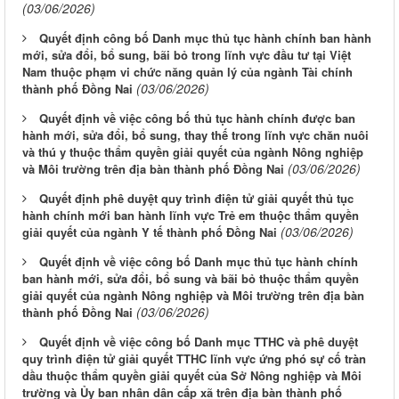
(03/06/2026)
Quyết định công bố Danh mục thủ tục hành chính ban hành
mới, sửa đổi, bổ sung, bãi bỏ trong lĩnh vực đầu tư tại Việt
Nam thuộc phạm vi chức năng quản lý của ngành Tài chính
(03/06/2026)
thành phố Đồng Nai
Quyết định về việc công bố thủ tục hành chính được ban
hành mới, sửa đổi, bổ sung, thay thế trong lĩnh vực chăn nuôi
và thú y thuộc thẩm quyền giải quyết của ngành Nông nghiệp
(03/06/2026)
và Môi trường trên địa bàn thành phố Đồng Nai
Quyết định phê duyệt quy trình điện tử giải quyết thủ tục
hành chính mới ban hành lĩnh vực Trẻ em thuộc thẩm quyền
(03/06/2026)
giải quyết của ngành Y tế thành phố Đồng Nai
Quyết định về việc công bố Danh mục thủ tục hành chính
ban hành mới, sửa đổi, bổ sung và bãi bỏ thuộc thẩm quyền
giải quyết của ngành Nông nghiệp và Môi trường trên địa bàn
(03/06/2026)
thành phố Đồng Nai
Quyết định về việc công bố Danh mục TTHC và phê duyệt
quy trình điện tử giải quyết TTHC lĩnh vực ứng phó sự cố tràn
dầu thuộc thẩm quyền giải quyết của Sở Nông nghiệp và Môi
trường và Ủy ban nhân dân cấp xã trên địa bàn thành phố