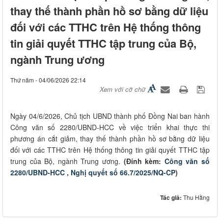
thay thế thành phần hồ sơ bằng dữ liệu
đối với các TTHC trên Hệ thống thông
tin giải quyết TTHC tập trung của Bộ,
ngành Trung ương
Thứ năm - 04/06/2026 22:14
Xem với cỡ chữ
Ngày 04/6/2026, Chủ tịch UBND thành phố Đồng Nai ban hành
Công văn số 2280/UBND-HCC về việc triển khai thực thi
phương án cắt giảm, thay thế thành phần hồ sơ bằng dữ liệu
đối với các TTHC trên Hệ thống thông tin giải quyết TTHC tập
trung của Bộ, ngành Trung ương.
(Đính kèm:
Công văn số
2280/UBND-HCC
,
Nghị quyết số 66.7/2025/NQ-CP
)
Tác giả:
Thu Hằng