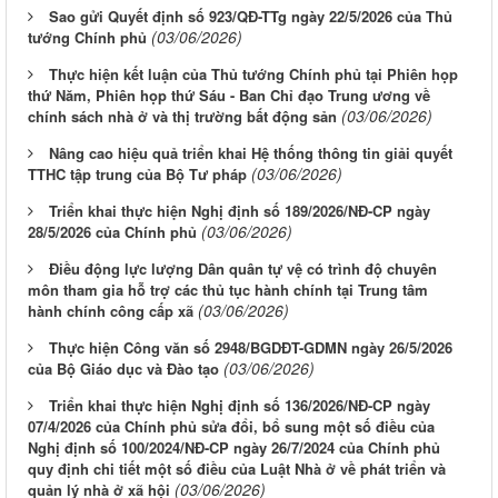
Sao gửi Quyết định số 923/QĐ-TTg ngày 22/5/2026 của Thủ
(03/06/2026)
tướng Chính phủ
Thực hiện kết luận của Thủ tướng Chính phủ tại Phiên họp
thứ Năm, Phiên họp thứ Sáu - Ban Chỉ đạo Trung ương về
(03/06/2026)
chính sách nhà ở và thị trường bất động sản
Nâng cao hiệu quả triển khai Hệ thống thông tin giải quyết
(03/06/2026)
TTHC tập trung của Bộ Tư pháp
Triển khai thực hiện Nghị định số 189/2026/NĐ-CP ngày
(03/06/2026)
28/5/2026 của Chính phủ
Điều động lực lượng Dân quân tự vệ có trình độ chuyên
môn tham gia hỗ trợ các thủ tục hành chính tại Trung tâm
(03/06/2026)
hành chính công cấp xã
Thực hiện Công văn số 2948/BGDĐT-GDMN ngày 26/5/2026
(03/06/2026)
của Bộ Giáo dục và Đào tạo
Triển khai thực hiện Nghị định số 136/2026/NĐ-CP ngày
07/4/2026 của Chính phủ sửa đổi, bổ sung một số điều của
Nghị định số 100/2024/NĐ-CP ngày 26/7/2024 của Chính phủ
quy định chi tiết một số điều của Luật Nhà ở về phát triển và
(03/06/2026)
quản lý nhà ở xã hội