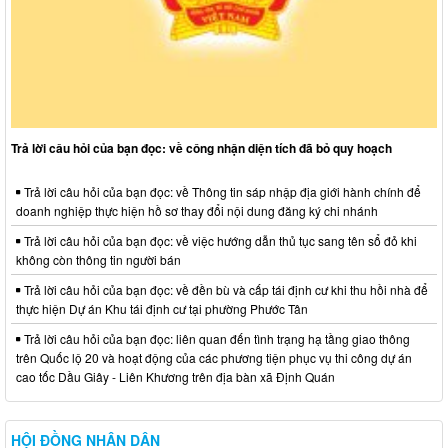
Trả lời câu hỏi của bạn đọc: về công nhận diện tích đã bỏ quy hoạch
Trả lời câu hỏi của bạn đọc: về Thông tin sáp nhập địa giới hành chính để
doanh nghiệp thực hiện hồ sơ thay đổi nội dung đăng ký chi nhánh
Trả lời câu hỏi của bạn đọc: về việc hướng dẫn thủ tục sang tên sổ đỏ khi
không còn thông tin người bán
Trả lời câu hỏi của bạn đọc: về đền bù và cấp tái định cư khi thu hồi nhà để
thực hiện Dự án Khu tái định cư tại phường Phước Tân
Trả lời câu hỏi của bạn đọc: liên quan đến tình trạng hạ tầng giao thông
trên Quốc lộ 20 và hoạt động của các phương tiện phục vụ thi công dự án
cao tốc Dầu Giây - Liên Khương trên địa bàn xã Định Quán
HỘI ĐỒNG NHÂN DÂN