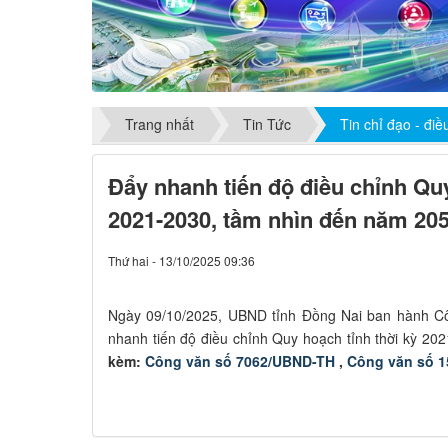
Trang nhất
Tin Tức
Tin chỉ đạo - đi
Đẩy nhanh tiến độ điều chỉnh Quy
2021-2030, tầm nhìn đến năm 20
Thứ hai - 13/10/2025 09:36
Ngày 09/10/2025, UBND tỉnh Đồng Nai ban hành C
nhanh tiến độ điều chỉnh Quy hoạch tỉnh thời kỳ 2
kèm:
Công văn số 7062/UBND-TH
,
Công văn số 