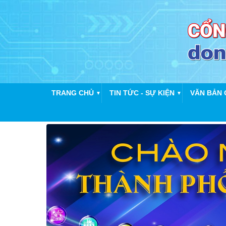
TRANG CHỦ
TIN TỨC - SỰ KIỆN
VĂN BẢN 
▼
▼