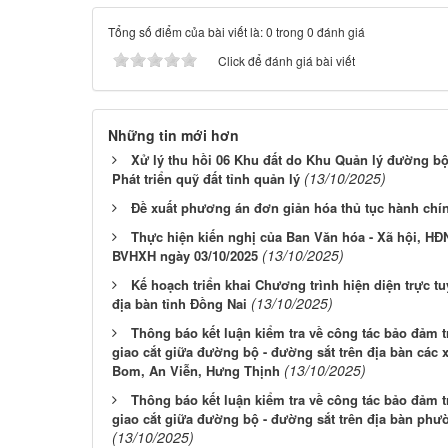
Tổng số điểm của bài viết là: 0 trong 0 đánh giá
Click để đánh giá bài viết
Những tin mới hơn
Xử lý thu hồi 06 Khu đất do Khu Quản lý đường bộ 
(13/10/2025)
Phát triển quỹ đất tỉnh quản lý
Đề xuất phương án đơn giản hóa thủ tục hành ch
Thực hiện kiến nghị của Ban Văn hóa - Xã hội, HĐN
(13/10/2025)
BVHXH ngày 03/10/2025
Kế hoạch triển khai Chương trình hiện diện trực tu
(13/10/2025)
địa bàn tỉnh Đồng Nai
Thông báo kết luận kiểm tra về công tác bảo đảm t
giao cắt giữa đường bộ - đường sắt trên địa bàn các 
(13/10/2025)
Bom, An Viễn, Hưng Thịnh
Thông báo kết luận kiểm tra về công tác bảo đảm t
giao cắt giữa đường bộ - đường sắt trên địa bàn ph
(13/10/2025)