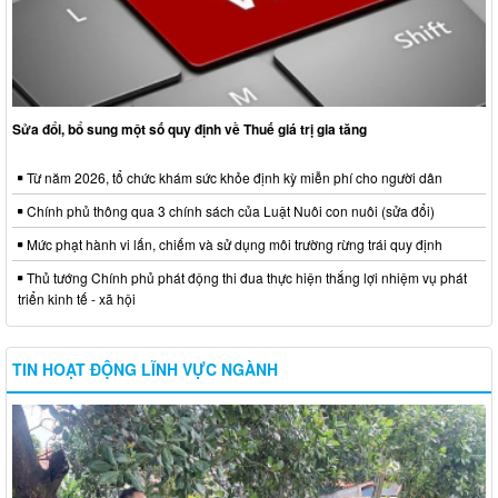
Sửa đổi, bổ sung một số quy định về Thuế giá trị gia tăng
Từ năm 2026, tổ chức khám sức khỏe định kỳ miễn phí cho người dân
Chính phủ thông qua 3 chính sách của Luật Nuôi con nuôi (sửa đổi)
Mức phạt hành vi lấn, chiếm và sử dụng môi trường rừng trái quy định
Thủ tướng Chính phủ phát động thi đua thực hiện thắng lợi nhiệm vụ phát
triển kinh tế - xã hội
TIN HOẠT ĐỘNG LĨNH VỰC NGÀNH