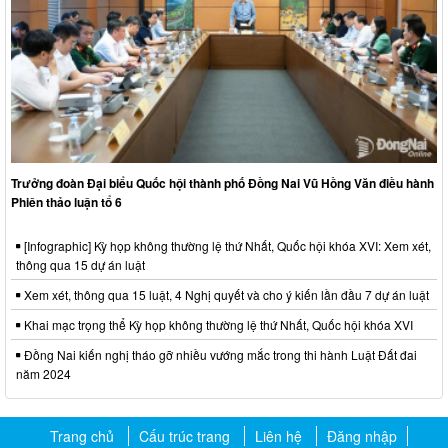
Trưởng đoàn Đại biểu Quốc hội thành phố Đồng Nai Vũ Hồng Văn điều hành
Phiên thảo luận tổ 6
[Infographic] Kỳ họp không thường lệ thứ Nhất, Quốc hội khóa XVI: Xem xét,
thông qua 15 dự án luật
Xem xét, thông qua 15 luật, 4 Nghị quyết và cho ý kiến lần đầu 7 dự án luật
Khai mạc trọng thể Kỳ họp không thường lệ thứ Nhất, Quốc hội khóa XVI
Đồng Nai kiến nghị tháo gỡ nhiều vướng mắc trong thi hành Luật Đất đai
năm 2024
Trang chủ
Cấu trúc trang
Liên hệ
Đăng nhập