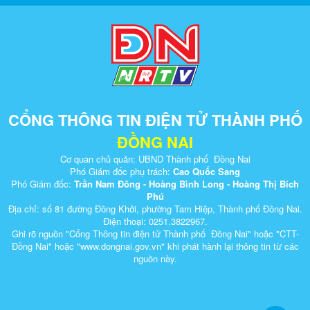
CỔNG THÔNG TIN ĐIỆN TỬ THÀNH PHỐ
ĐỒNG NAI
Cơ quan chủ quản: UBND Thành phố Đồng Nai
Phó Giám đốc phụ trách:
Cao Quốc Sang
Phó Giám đốc:
Trần Nam Đông - Hoàng Bình Long - Hoàng Thị Bích
Phú
Địa chỉ: số 81 đường Đồng Khởi, phường Tam Hiệp, Thành phố Đồng Nai.
Điện thoại: 0251.3822967.
Ghi rõ nguồn "Cổng Thông tin điện tử Thành phố Đồng Nai" hoặc "CTT-
Đồng Nai" hoặc "www.dongnai.g​ov.vn" khi ​phát hành lại thông tin từ các
nguồn này.​