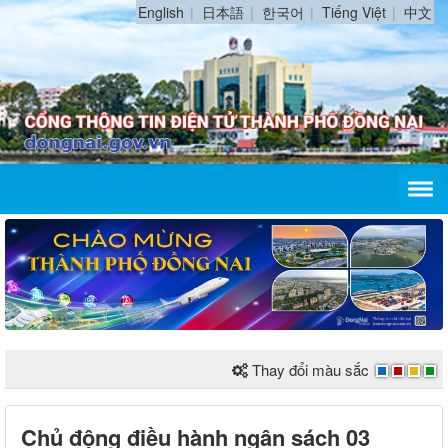
English
日本語
한국어
Tiếng Việt
中文
Thay đổi màu sắc
Chủ động điều hành ngân sách 03