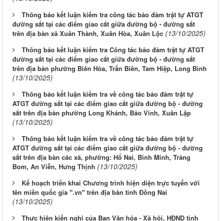
Thông báo kết luận kiểm tra công tác bảo đảm trật tự ATGT
đường sắt tại các điểm giao cắt giữa đường bộ - đường sắt
(13/10/2025)
trên địa bàn xã Xuân Thành, Xuân Hòa, Xuân Lộc
Thông báo kết luận kiểm tra Công tác bảo đảm trật tự ATGT
đường sắt tại các điểm giao cắt giữa đường bộ - đường sắt
trên địa bàn phường Biên Hòa, Trấn Biên, Tam Hiệp, Long Bình
(13/10/2025)
Thông báo kết luận kiểm tra về công tác bảo đảm trật tự
ATGT đường sắt tại các điểm giao cắt giữa đường bộ - đường
sắt trên địa bàn phường Long Khánh, Bảo Vinh, Xuân Lập
(13/10/2025)
Thông báo kết luận kiểm tra về công tác bảo đảm trật tự
ATGT đường sắt tại các điểm giao cắt giữa đường bộ - đường
sắt trên địa bàn các xã, phường: Hố Nai, Bình Minh, Trảng
(13/10/2025)
Bom, An Viễn, Hưng Thịnh
Kế hoạch triển khai Chương trình hiện diện trực tuyến với
tên miền quốc gia ".vn" trên địa bàn tỉnh Đồng Nai
(13/10/2025)
Thực hiện kiến nghị của Ban Văn hóa - Xã hội, HĐND tỉnh