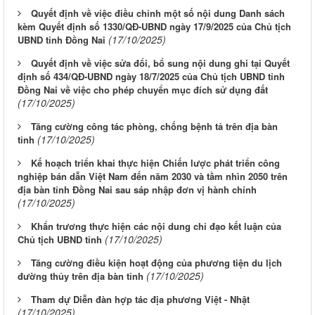
Quyết định về việc điều chỉnh một số nội dung Danh sách
kèm Quyết định số 1330/QĐ-UBND ngày 17/9/2025 của Chủ tịch
(17/10/2025)
UBND tỉnh Đồng Nai
Quyết định về việc sửa đổi, bổ sung nội dung ghi tại Quyết
định số 434/QĐ-UBND ngày 18/7/2025 của Chủ tịch UBND tỉnh
Đồng Nai về việc cho phép chuyển mục đích sử dụng đất
(17/10/2025)
Tăng cường công tác phòng, chống bệnh tả trên địa bàn
(17/10/2025)
tỉnh
Kế hoạch triển khai thực hiện Chiến lược phát triển công
nghiệp bán dẫn Việt Nam đến năm 2030 và tầm nhìn 2050 trên
địa bàn tỉnh Đồng Nai sau sáp nhập đơn vị hành chính
(17/10/2025)
Khẩn trương thực hiện các nội dung chỉ đạo kết luận của
(17/10/2025)
Chủ tịch UBND tỉnh
Tăng cường điều kiện hoạt động của phương tiện du lịch
(17/10/2025)
đường thủy trên địa bàn tỉnh
Tham dự Diễn đàn hợp tác địa phương Việt - Nhật
(17/10/2025)