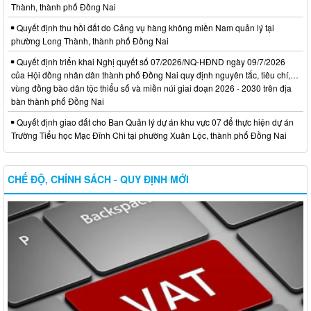
Thành, thành phố Đồng Nai
Quyết định thu hồi đất do Cảng vụ hàng không miền Nam quản lý tại
phường Long Thành, thành phố Đồng Nai
Quyết định triển khai Nghị quyết số 07/2026/NQ-HĐND ngày 09/7/2026
của Hội đồng nhân dân thành phố Đồng Nai quy định nguyên tắc, tiêu chí,…
vùng đồng bào dân tộc thiểu số và miền núi giai đoạn 2026 - 2030 trên địa
bàn thành phố Đồng Nai
Quyết định giao đất cho Ban Quản lý dự án khu vực 07 để thực hiện dự án
Trường Tiểu học Mạc Đĩnh Chi tại phường Xuân Lộc, thành phố Đồng Nai
CHẾ ĐỘ, CHÍNH SÁCH - QUY ĐỊNH MỚI