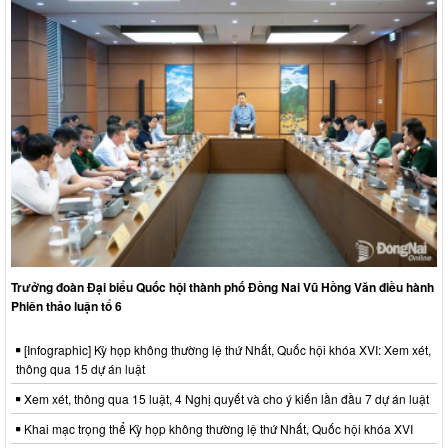
Trưởng đoàn Đại biểu Quốc hội thành phố Đồng Nai Vũ Hồng Văn điều hành
Phiên thảo luận tổ 6
[Infographic] Kỳ họp không thường lệ thứ Nhất, Quốc hội khóa XVI: Xem xét,
thông qua 15 dự án luật
Xem xét, thông qua 15 luật, 4 Nghị quyết và cho ý kiến lần đầu 7 dự án luật
Khai mạc trọng thể Kỳ họp không thường lệ thứ Nhất, Quốc hội khóa XVI