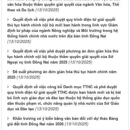
văn hóa thuộc thẩm quyền giải quyết của ngành Văn hóa, Thể
(13/10/2025)
thao và Du lịch
Quyết định về việc phê duyệt quy trình điện tử giải quyết
thủ tục hành chính nội bộ mới ban hành trong lĩnh vực Giám
định tư pháp của ngành Nông nghiệp và Môi trường trong hệ
thống hành chính nhà nước trên địa bàn tỉnh Đồng Nai
(13/10/2025)
Quyết định về việc phê duyệt phương án đơn giản hóa thủ
tục hành chính nội bộ thuộc thẩm quyền giải quyết của Sở
(13/10/2025)
Ngoại vụ tỉnh Đồng Nai năm 2025
Đề xuất phương án đơn giản hóa thủ tục hành chính năm
(13/10/2025)
2025
Quyết định về việc công bố Danh mục TTHC và phê duyệt
quy trình điện tử giải quyết TTHC được ban hành mới và bị bãi
bỏ lĩnh vực giáo dục và đào tạo thuộc hệ thống giáo dục quốc
dân thuộc phạm vi, chức năng quản lý nhà nước của Sở Giáo
(13/10/2025)
dục và Đào tạo
Khẩn trương có ý kiến bằng văn bản đối với dự thảo Bảng
(13/10/2025)
giá đất tỉnh Đồng Nai năm 2026