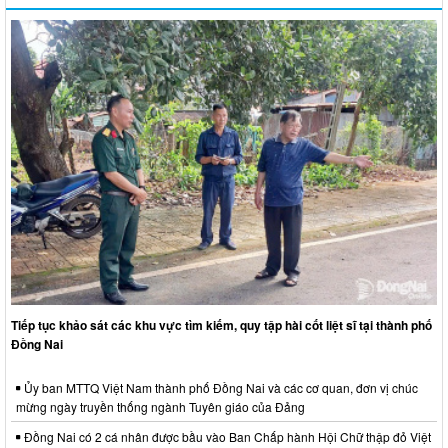
Tiếp tục khảo sát các khu vực tìm kiếm, quy tập hài cốt liệt sĩ tại thành phố
Đồng Nai
Ủy ban MTTQ Việt Nam thành phố Đồng Nai và các cơ quan, đơn vị chúc
mừng ngày truyền thống ngành Tuyên giáo của Đảng
Đồng Nai có 2 cá nhân được bầu vào Ban Chấp hành Hội Chữ thập đỏ Việt