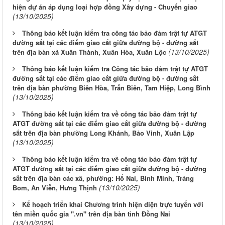
hiện dự án áp dụng loại hợp đồng Xây dựng - Chuyển giao
(13/10/2025)
Thông báo kết luận kiểm tra công tác bảo đảm trật tự ATGT
đường sắt tại các điểm giao cắt giữa đường bộ - đường sắt
(13/10/2025)
trên địa bàn xã Xuân Thành, Xuân Hòa, Xuân Lộc
Thông báo kết luận kiểm tra Công tác bảo đảm trật tự ATGT
đường sắt tại các điểm giao cắt giữa đường bộ - đường sắt
trên địa bàn phường Biên Hòa, Trấn Biên, Tam Hiệp, Long Bình
(13/10/2025)
Thông báo kết luận kiểm tra về công tác bảo đảm trật tự
ATGT đường sắt tại các điểm giao cắt giữa đường bộ - đường
sắt trên địa bàn phường Long Khánh, Bảo Vinh, Xuân Lập
(13/10/2025)
Thông báo kết luận kiểm tra về công tác bảo đảm trật tự
ATGT đường sắt tại các điểm giao cắt giữa đường bộ - đường
sắt trên địa bàn các xã, phường: Hố Nai, Bình Minh, Trảng
(13/10/2025)
Bom, An Viễn, Hưng Thịnh
Kế hoạch triển khai Chương trình hiện diện trực tuyến với
tên miền quốc gia ".vn" trên địa bàn tỉnh Đồng Nai
(13/10/2025)