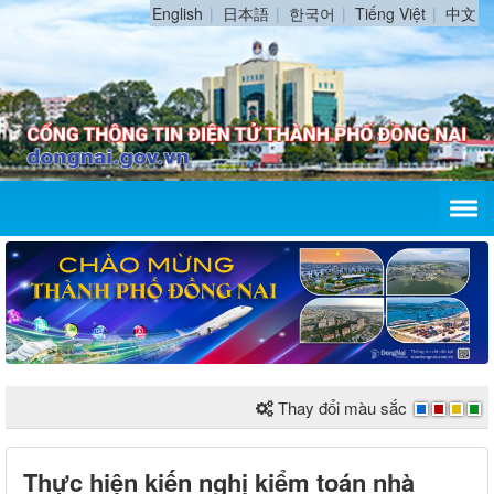
English
日本語
한국어
Tiếng Việt
中文
Thay đổi màu sắc
Thực hiện kiến nghị kiểm toán nhà