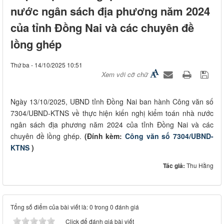
nước ngân sách địa phương năm 2024
của tỉnh Đồng Nai và các chuyên đề
lồng ghép
Thứ ba - 14/10/2025 10:51
Xem với cỡ chữ
Ngày 13/10/2025, UBND tỉnh Đồng Nai ban hành Công văn số
7304/UBND-KTNS về thực hiện kiến nghị kiểm toán nhà nước
ngân sách địa phương năm 2024 của tỉnh Đồng Nai và các
chuyên đề lồng ghép.
(Đính kèm:
Công văn số 7304/UBND-
KTNS
)
Tác giả:
Thu Hằng
Tổng số điểm của bài viết là: 0 trong 0 đánh giá
Click để đánh giá bài viết