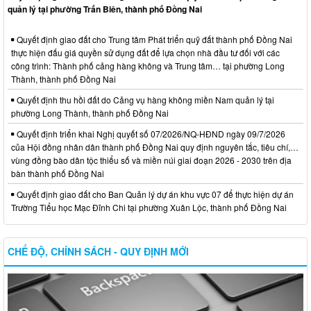
quản lý tại phường Trấn Biên, thành phố Đồng Nai
Quyết định giao đất cho Trung tâm Phát triển quỹ đất thành phố Đồng Nai
thực hiện đấu giá quyền sử dụng đất để lựa chọn nhà đầu tư đối với các
công trình: Thành phố cảng hàng không và Trung tâm… tại phường Long
Thành, thành phố Đồng Nai
Quyết định thu hồi đất do Cảng vụ hàng không miền Nam quản lý tại
phường Long Thành, thành phố Đồng Nai
Quyết định triển khai Nghị quyết số 07/2026/NQ-HĐND ngày 09/7/2026
của Hội đồng nhân dân thành phố Đồng Nai quy định nguyên tắc, tiêu chí,…
vùng đồng bào dân tộc thiểu số và miền núi giai đoạn 2026 - 2030 trên địa
bàn thành phố Đồng Nai
Quyết định giao đất cho Ban Quản lý dự án khu vực 07 để thực hiện dự án
Trường Tiểu học Mạc Đĩnh Chi tại phường Xuân Lộc, thành phố Đồng Nai
CHẾ ĐỘ, CHÍNH SÁCH - QUY ĐỊNH MỚI