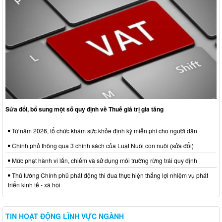
Sửa đổi, bổ sung một số quy định về Thuế giá trị gia tăng
Từ năm 2026, tổ chức khám sức khỏe định kỳ miễn phí cho người dân
Chính phủ thông qua 3 chính sách của Luật Nuôi con nuôi (sửa đổi)
Mức phạt hành vi lấn, chiếm và sử dụng môi trường rừng trái quy định
Thủ tướng Chính phủ phát động thi đua thực hiện thắng lợi nhiệm vụ phát
triển kinh tế - xã hội
TIN HOẠT ĐỘNG LĨNH VỰC NGÀNH