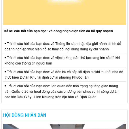
Trả lời câu hỏi của bạn đọc: về công nhận diện tích đã bỏ quy hoạch
Trả lời câu hỏi của bạn đọc: về Thông tin sáp nhập địa giới hành chính để
doanh nghiệp thực hiện hồ sơ thay đổi nội dung đăng ký chi nhánh
Trả lời câu hỏi của bạn đọc: về việc hướng dẫn thủ tục sang tên sổ đỏ khi
không còn thông tin người bán
Trả lời câu hỏi của bạn đọc: về đền bù và cấp tái định cư khi thu hồi nhà để
thực hiện Dự án Khu tái định cư tại phường Phước Tân
Trả lời câu hỏi của bạn đọc: liên quan đến tình trạng hạ tầng giao thông
trên Quốc lộ 20 và hoạt động của các phương tiện phục vụ thi công dự án
cao tốc Dầu Giây - Liên Khương trên địa bàn xã Định Quán
HỘI ĐỒNG NHÂN DÂN