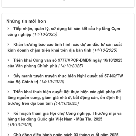
Những tin mới hơn
Tiếp nhận, quản lý, sử dụng tài sản kết cấu hạ tầng Cụm
(14/10/2025)
công nghiệp
Khẩn trương báo cáo tình hình các dự án đầu tư sản xuất
(14/10/2025)
kinh doanh chậm triển khai trên địa bàn tỉnh
Triển khai Công văn số 9777/VPCP-ĐMDN ngày 10/10/2025
(14/10/2025)
của Văn phòng Chính phủ
Đẩy mạnh tuyên truyền thực hiện Nghị quyết số 57-NQ/TW
(14/10/2025)
của Bộ Chính trị
Triển khai thực hiện quyết liệt thực hiện các giải pháp để
tăng nguồn cung, giảm giá nhà ở, bất động sản, ổn định thị
(14/10/2025)
trường trên địa bàn tỉnh
Kế hoạch tham gia Hội chợ Công nghiệp, Thương mại và
hàng tiêu dùng Quốc gia Việt Nam - Mùa Thu 2025
(15/10/2025)
Chủ động điều hành ngân sách 03 tháng cuối năm 2025