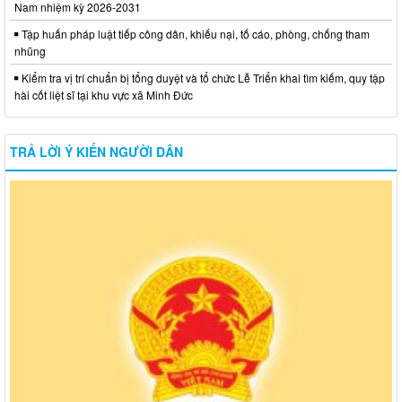
Nam nhiệm kỳ 2026-2031
Tập huấn pháp luật tiếp công dân, khiếu nại, tố cáo, phòng, chống tham
nhũng
Kiểm tra vị trí chuẩn bị tổng duyệt và tổ chức Lễ Triển khai tìm kiếm, quy tập
hài cốt liệt sĩ tại khu vực xã Minh Đức
TRẢ LỜI Ý KIẾN NGƯỜI DÂN