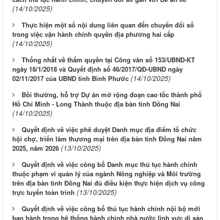
(14/10/2025)
Thực hiện một số nội dung liên quan đến chuyển đổi số
trong việc vận hành chính quyền địa phương hai cấp
(14/10/2025)
Thống nhất về thẩm quyền tại Công văn số 153/UBND-KT
ngày 18/1/2018 và Quyết định số 46/2017/QĐ-UBND ngày
(14/10/2025)
02/11/2017 của UBND tỉnh Bình Phước
Bồi thường, hỗ trợ Dự án mở rộng đoạn cao tốc thành phố
Hồ Chí Minh - Long Thành thuộc địa bàn tỉnh Đồng Nai
(14/10/2025)
Quyết định về việc phê duyệt Danh mục địa điểm tổ chức
hội chợ, triển lãm thương mại trên địa bàn tỉnh Đồng Nai năm
(13/10/2025)
2025, năm 2026
Quyết định về việc công bố Danh mục thủ tục hành chính
thuộc phạm vi quản lý của ngành Nông nghiệp và Môi trường
trên địa bàn tỉnh Đồng Nai đủ điều kiện thực hiện dịch vụ công
(13/10/2025)
trực tuyến toàn trình
Quyết định về việc công bố thủ tục hành chính nội bộ mới
ban hành trong hệ thống hành chính nhà nước lĩnh vực di sản