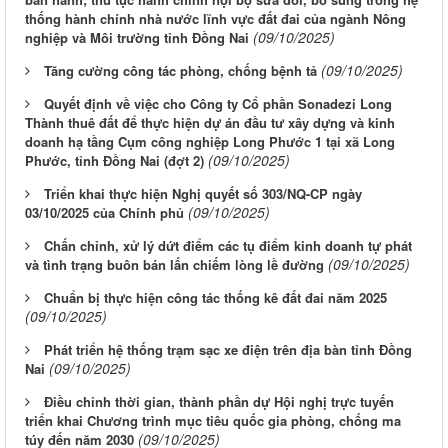
thống hành chính nhà nước lĩnh vực đất đai của ngành Nông
(09/10/2025)
nghiệp và Môi trường tỉnh Đồng Nai
(09/10/2025)
Tăng cường công tác phòng, chống bệnh tả
Quyết định về việc cho Công ty Cổ phần Sonadezi Long
Thành thuê đất để thực hiện dự án đầu tư xây dựng và kinh
doanh hạ tầng Cụm công nghiệp Long Phước 1 tại xã Long
(09/10/2025)
Phước, tỉnh Đồng Nai (đợt 2)
Triển khai thực hiện Nghị quyết số 303/NQ-CP ngày
(09/10/2025)
03/10/2025 của Chính phủ
Chấn chỉnh, xử lý dứt điểm các tụ điểm kinh doanh tự phát
(09/10/2025)
và tình trạng buôn bán lấn chiếm lòng lề đường
Chuẩn bị thực hiện công tác thống kê đất đai năm 2025
(09/10/2025)
Phát triển hệ thống trạm sạc xe điện trên địa bàn tỉnh Đồng
(09/10/2025)
Nai
Điều chỉnh thời gian, thành phần dự Hội nghị trực tuyến
triển khai Chương trình mục tiêu quốc gia phòng, chống ma
(09/10/2025)
túy đến năm 2030