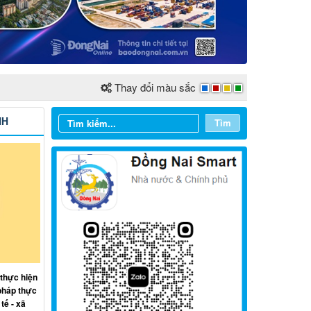
Thay đổi màu sắc
NH
Tìm
Từ ngày 03/8/2026 đến ngày
09/8/2026
 thực hiện
pháp thực
Từ ngày 27/7/2026 đến ngày
tế - xã
02/8/2026