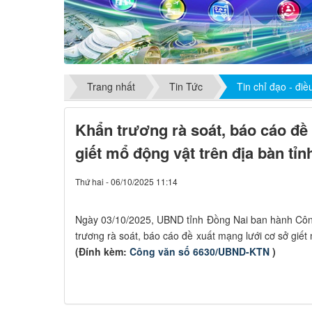
Trang nhất
Tin Tức
Tin chỉ đạo - đi
Khẩn trương rà soát, báo cáo đề
giết mổ động vật trên địa bàn tỉ
Thứ hai - 06/10/2025 11:14
Ngày 03/10/2025, UBND tỉnh Đồng Nai ban hành Cô
trương rà soát, báo cáo đề xuất mạng lưới cơ sở giết
(Đính kèm:
Công văn số 6630/UBND-KTN
)