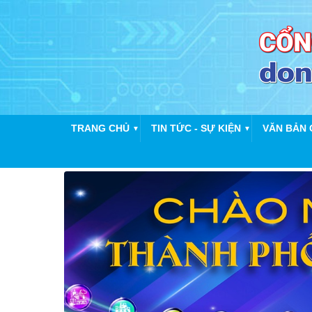
TRANG CHỦ
TIN TỨC - SỰ KIỆN
VĂN BẢN 
▼
▼