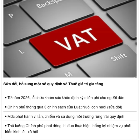
Sửa đổi, bổ sung một số quy định về Thuế giá trị gia tăng
Từ năm 2026, tổ chức khám sức khỏe định kỳ miễn phí cho người dân
Chính phủ thông qua 3 chính sách của Luật Nuôi con nuôi (sửa đổi)
Mức phạt hành vi lấn, chiếm và sử dụng môi trường rừng trái quy định
Thủ tướng Chính phủ phát động thi đua thực hiện thắng lợi nhiệm vụ phát
triển kinh tế - xã hội