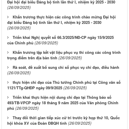
Đại hội đại biểu Đảng bộ tỉnh lần thứ I, nhiệm kỳ 2025 - 2030
(26/09/2025)
Khẩn trương thực hiện các công trình chào mừng Đại hội
đại biểu Đảng bộ tỉnh lần thứ I, nhiệm kỳ 2025 - 2030
(26/09/2025)
Triển khai Nghị quyết số 66.3/2025/NĐ-CP ngày 15/9/2025
(26/09/2025)
của Chính phủ
Khẩn trương tập kết vật liệu phục vụ thi công các công trình
(26/09/2025)
trọng điểm trên địa bàn tỉnh
Rà soát, đề xuất bổ sung chỉ số phục vụ chỉ đạo, điều hành
(26/09/2025)
thực hiện chỉ đạo của Thủ tướng Chính phủ tại Công văn số
(26/09/2025)
1121/TTg-QHĐP ngày 09/9/2025
Triển khai thực hiện nội dung chỉ đạo tại Thông báo số
493/TB-VPCP ngày 18 tháng 9 năm 2025 của Văn phòng Chính
(26/09/2025)
phủ
Thay đổi thời gian tiếp xúc cử tri trước kỳ họp thứ 10, Quốc
(26/09/2025)
hội khóa XV của Đoàn ĐBQH tỉnh