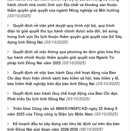
hành chính nhà nước lĩnh vực Địa chất và khoáng sản thuộc
thẩm quyền giải quyết của ngành Nông nghiệp và Môi trường
(03/10/2025)
Quyết định về việc phê duyệt quy trình nội bộ, quy trình
điện tử giải quyết thủ tục hành chính được sửa đổi, bổ sung
trong lĩnh vực Du lịch thuộc thẩm quyền giải quyết của Sở Xây
(03/10/2025)
dựng tỉnh Đồng Nai
Quyết định về việc thông qua phương án đơn giản hóa thủ
tục hành chính thuộc thẩm quyền giải quyết của Ngành Tư
(03/10/2025)
pháp tỉnh Đồng Nai năm 2025
Quyết định về việc ban hành Quy chế hoạt động của Ban
Chỉ đạo thực hiện chính sách bảo hiểm xã hội, bảo hiểm y tế,
(03/10/2025)
bảo hiểm thất nghiệp trên địa bàn tỉnh Đồng Nai
Quyết định ban hành Quy chế hoạt động của Ban Chỉ đạo
(03/10/2025)
Phát triển Du lịch tỉnh Đồng Nai
Triển khai Công văn số 8894/EVNSPC-KD ngày 22 tháng 9
(03/10/2025)
năm 2025 của Tổng công ty Điện lực Miền Nam
Kế hoạch đầu tư xây dựng các khu tái định cư trên địa bàn
(06/10/2025)
tỉnh Đồng Nai giai đoạn năm 2026-2030