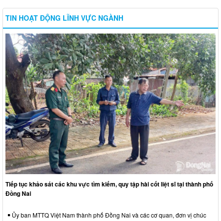
TIN HOẠT ĐỘNG LĨNH VỰC NGÀNH
Tiếp tục khảo sát các khu vực tìm kiếm, quy tập hài cốt liệt sĩ tại thành phố
Đồng Nai
Ủy ban MTTQ Việt Nam thành phố Đồng Nai và các cơ quan, đơn vị chúc