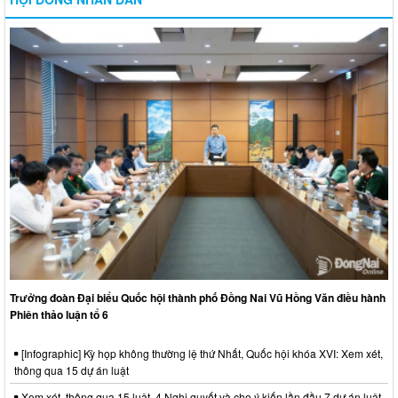
Trưởng đoàn Đại biểu Quốc hội thành phố Đồng Nai Vũ Hồng Văn điều hành
Phiên thảo luận tổ 6
[Infographic] Kỳ họp không thường lệ thứ Nhất, Quốc hội khóa XVI: Xem xét,
thông qua 15 dự án luật
Xem xét, thông qua 15 luật, 4 Nghị quyết và cho ý kiến lần đầu 7 dự án luật