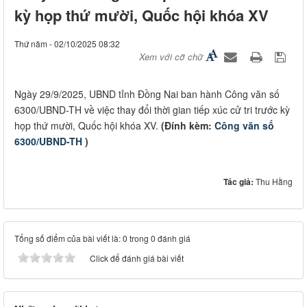
kỳ họp thứ mười, Quốc hội khóa XV
Thứ năm - 02/10/2025 08:32
Xem với cỡ chữ
Ngày 29/9/2025, UBND tỉnh Đồng Nai ban hành Công văn số
6300/UBND-TH về việc thay đổi thời gian tiếp xúc cử tri trước kỳ
họp thứ mười, Quốc hội khóa XV.
(Đính kèm:
Công văn số
6300/UBND-TH
)
Tác giả:
Thu Hằng
Tổng số điểm của bài viết là: 0 trong 0 đánh giá
Click để đánh giá bài viết