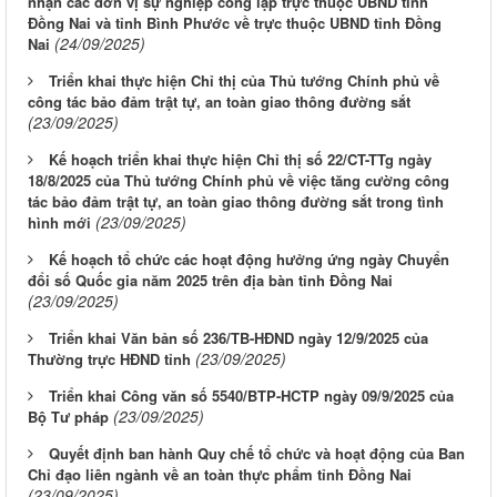
nhận các đơn vị sự nghiệp công lập trực thuộc UBND tỉnh
Đồng Nai và tỉnh Bình Phước về trực thuộc UBND tỉnh Đồng
(24/09/2025)
Nai
Triển khai thực hiện Chỉ thị của Thủ tướng Chính phủ về
công tác bảo đảm trật tự, an toàn giao thông đường sắt
(23/09/2025)
Kế hoạch triển khai thực hiện Chỉ thị số 22/CT-TTg ngày
18/8/2025 của Thủ tướng Chính phủ về việc tăng cường công
tác bảo đảm trật tự, an toàn giao thông đường sắt trong tình
(23/09/2025)
hình mới
Kế hoạch tổ chức các hoạt động hưởng ứng ngày Chuyển
đổi số Quốc gia năm 2025 trên địa bàn tỉnh Đồng Nai
(23/09/2025)
Triển khai Văn bản số 236/TB-HĐND ngày 12/9/2025 của
(23/09/2025)
Thường trực HĐND tỉnh
Triển khai Công văn số 5540/BTP-HCTP ngày 09/9/2025 của
(23/09/2025)
Bộ Tư pháp
Quyết định ban hành Quy chế tổ chức và hoạt động của Ban
Chỉ đạo liên ngành về an toàn thực phẩm tỉnh Đồng Nai
(23/09/2025)