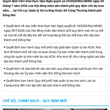
Quyết định triển khai thực hiện Nghị quyết số 24/2026/NQ-HĐND ngày 09
tháng 7 năm 2026 của Hội đồng nhân dân thành phố quy định chế độ mua
sắm,… tại Chi cục Quản lý thị trường thuộc Sở Công Thương thành phố
Đồng Nai
Quyết định về việc triển khai thực hiện Nghị quyết số 18/2026/NQ-HĐND
ngày 09/7/2026 của Hội đồng nhân dân thành phố quy định mức chi cụ thể
và một số chế độ đặc thù đối với hoạt động thể dục thể thao trên địa bàn
thành phố Đồng Nai
Quyết định ban hành Quy chế phối hợp giữa Ban Quản lý các KCN, Khu
kinh tế thành phố với các cơ quan thuộc Ủy ban nhân dân thành phố trong
công tác quản lý nhà nước tại các KCN, Khu kinh tế, Khu công nghệ cao trên
địa bàn thành phố Đồng Nai
Quyết định về việc bãi bỏ các văn bản quy phạm pháp luật thuộc lĩnh vực
khoáng sản do Ủy ban nhân dân tỉnh Đồng Nai ban hành
Quyết định ban hành Quy chế phối hợp quản lý lưu học sinh Lào và
Campuchia đến học tập trên địa bàn thành phố Đồng Nai
CHẾ ĐỘ, CHÍNH SÁCH - QUY ĐỊNH MỚI