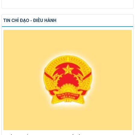
TIN CHỈ ĐẠO - ĐIỀU HÀNH