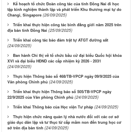
Kế hoạch tổ chức Đoàn công tác của tỉnh Đồng Nai đi học
tập kinh nghiệm thành lập và phát triển Khu thương mại tự do
(26/09/2025)
Changi, Singapore
Triển khai thực hiện công tác bình đẳng giới năm 2025 trên
(25/09/2025)
địa bàn tỉnh Đồng Nai
Triển khai công tác bảo đảm trật tự ATGT đường sắt
(24/09/2025)
Ban hành Chỉ thị về tổ chức bầu cử đại biểu Quốc hội khóa
XVI và đại biểu HĐND các cấp nhiệm kỳ 2026 - 2031
(24/09/2025)
Thực hiện Thông báo số 468/TB-VPCP ngày 09/9/2025 của
(24/09/2025)
Văn phòng Chính phủ
Triển khai thực hiện Thông báo số 505/TB-VPCP ngày
(24/09/2025)
22/9/2025 của Văn phòng Chính phủ
(24/09/2025)
Triển khai Thông báo của Học viện Tư pháp
Thực hiện chức năng quản lý nhà nước đối với các cơ sở
giáo dục dân lập và tư thục từ cấp mầm non đến trung học cơ
(24/09/2025)
sở trên địa bàn tỉnh