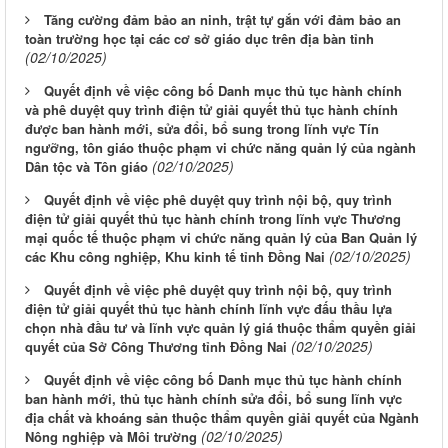
Tăng cường đảm bảo an ninh, trật tự gắn với đảm bảo an
toàn trường học tại các cơ sở giáo dục trên địa bàn tỉnh
(02/10/2025)
Quyết định về việc công bố Danh mục thủ tục hành chính
và phê duyệt quy trình điện tử giải quyết thủ tục hành chính
được ban hành mới, sửa đổi, bổ sung trong lĩnh vực Tín
ngưỡng, tôn giáo thuộc phạm vi chức năng quản lý của ngành
(02/10/2025)
Dân tộc và Tôn giáo
Quyết định về việc phê duyệt quy trình nội bộ, quy trình
điện tử giải quyết thủ tục hành chính trong lĩnh vực Thương
mại quốc tế thuộc phạm vi chức năng quản lý của Ban Quản lý
(02/10/2025)
các Khu công nghiệp, Khu kinh tế tỉnh Đồng Nai
Quyết định về việc phê duyệt quy trình nội bộ, quy trình
điện tử giải quyết thủ tục hành chính lĩnh vực đấu thầu lựa
chọn nhà đầu tư và lĩnh vực quản lý giá thuộc thẩm quyền giải
(02/10/2025)
quyết của Sở Công Thương tỉnh Đồng Nai
Quyết định về việc công bố Danh mục thủ tục hành chính
ban hành mới, thủ tục hành chính sửa đổi, bổ sung lĩnh vực
địa chất và khoáng sản thuộc thẩm quyền giải quyết của Ngành
(02/10/2025)
Nông nghiệp và Môi trường