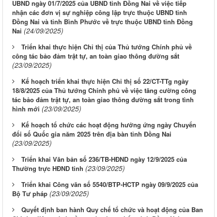
UBND ngày 01/7/2025 của UBND tỉnh Đồng Nai về việc tiếp
nhận các đơn vị sự nghiệp công lập trực thuộc UBND tỉnh
Đồng Nai và tỉnh Bình Phước về trực thuộc UBND tỉnh Đồng
(24/09/2025)
Nai
Triển khai thực hiện Chỉ thị của Thủ tướng Chính phủ về
công tác bảo đảm trật tự, an toàn giao thông đường sắt
(23/09/2025)
Kế hoạch triển khai thực hiện Chỉ thị số 22/CT-TTg ngày
18/8/2025 của Thủ tướng Chính phủ về việc tăng cường công
tác bảo đảm trật tự, an toàn giao thông đường sắt trong tình
(23/09/2025)
hình mới
Kế hoạch tổ chức các hoạt động hưởng ứng ngày Chuyển
đổi số Quốc gia năm 2025 trên địa bàn tỉnh Đồng Nai
(23/09/2025)
Triển khai Văn bản số 236/TB-HĐND ngày 12/9/2025 của
(23/09/2025)
Thường trực HĐND tỉnh
Triển khai Công văn số 5540/BTP-HCTP ngày 09/9/2025 của
(23/09/2025)
Bộ Tư pháp
Quyết định ban hành Quy chế tổ chức và hoạt động của Ban