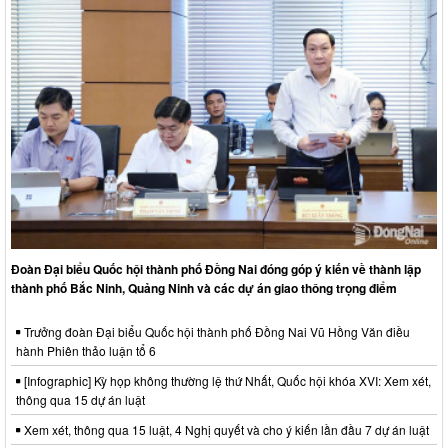
Đoàn Đại biểu Quốc hội thành phố Đồng Nai đóng góp ý kiến về thành lập
thành phố Bắc Ninh, Quảng Ninh và các dự án giao thông trọng điểm
Trưởng đoàn Đại biểu Quốc hội thành phố Đồng Nai Vũ Hồng Văn điều
hành Phiên thảo luận tổ 6
[Infographic] Kỳ họp không thường lệ thứ Nhất, Quốc hội khóa XVI: Xem xét,
thông qua 15 dự án luật
Xem xét, thông qua 15 luật, 4 Nghị quyết và cho ý kiến lần đầu 7 dự án luật