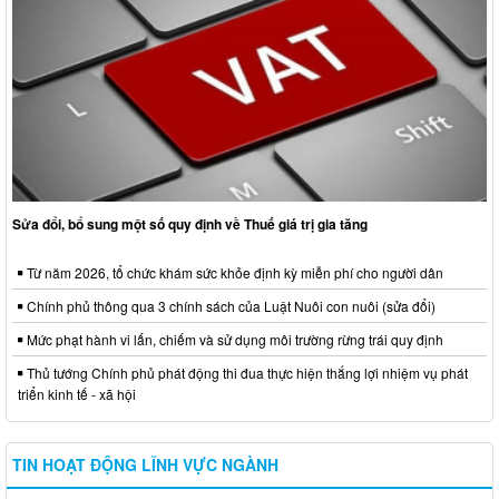
Sửa đổi, bổ sung một số quy định về Thuế giá trị gia tăng
Từ năm 2026, tổ chức khám sức khỏe định kỳ miễn phí cho người dân
Chính phủ thông qua 3 chính sách của Luật Nuôi con nuôi (sửa đổi)
Mức phạt hành vi lấn, chiếm và sử dụng môi trường rừng trái quy định
Thủ tướng Chính phủ phát động thi đua thực hiện thắng lợi nhiệm vụ phát
triển kinh tế - xã hội
TIN HOẠT ĐỘNG LĨNH VỰC NGÀNH