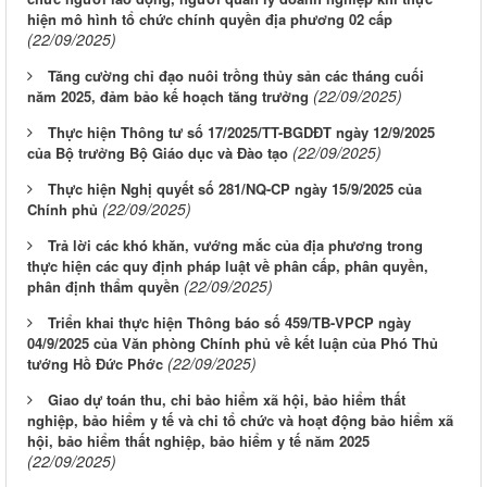
hiện mô hình tổ chức chính quyền địa phương 02 cấp
(22/09/2025)
Tăng cường chỉ đạo nuôi trồng thủy sản các tháng cuối
(22/09/2025)
năm 2025, đảm bảo kế hoạch tăng trưởng
Thực hiện Thông tư số 17/2025/TT-BGDĐT ngày 12/9/2025
(22/09/2025)
của Bộ trưởng Bộ Giáo dục và Đào tạo
Thực hiện Nghị quyết số 281/NQ-CP ngày 15/9/2025 của
(22/09/2025)
Chính phủ
Trả lời các khó khăn, vướng mắc của địa phương trong
thực hiện các quy định pháp luật về phân cấp, phân quyền,
(22/09/2025)
phân định thẩm quyền
Triển khai thực hiện Thông báo số 459/TB-VPCP ngày
04/9/2025 của Văn phòng Chính phủ về kết luận của Phó Thủ
(22/09/2025)
tướng Hồ Đức Phớc
Giao dự toán thu, chi bảo hiểm xã hội, bảo hiểm thất
nghiệp, bảo hiểm y tế và chi tổ chức và hoạt động bảo hiểm xã
hội, bảo hiểm thất nghiệp, bảo hiểm y tế năm 2025
(22/09/2025)