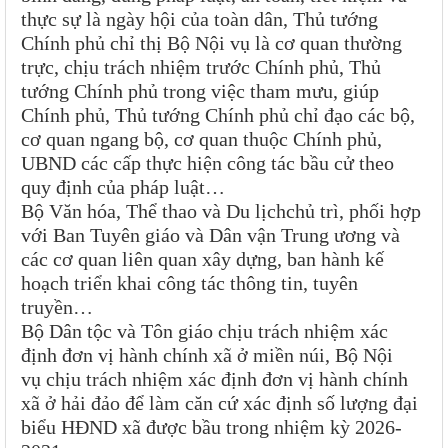
thực sự là ngày hội của toàn dân, Thủ tướng
Chính phủ chỉ thị Bộ Nội vụ là cơ quan thường
trực, chịu trách nhiệm trước Chính phủ, Thủ
tướng Chính phủ trong việc tham mưu, giúp
Chính phủ, Thủ tướng Chính phủ chỉ đạo các bộ,
cơ quan ngang bộ, cơ quan thuộc Chính phủ,
UBND các cấp thực hiện công tác bầu cử theo
quy định của pháp luật…
Bộ Văn hóa, Thể thao và Du lịchchủ trì, phối hợp
với Ban Tuyên giáo và Dân vận Trung ương và
các cơ quan liên quan xây dựng, ban hành kế
hoạch triển khai công tác thông tin, tuyên
truyền…
Bộ Dân tộc và Tôn giáo chịu trách nhiệm xác
định đơn vị hành chính xã ở miền núi, Bộ Nội
vụ chịu trách nhiệm xác định đơn vị hành chính
xã ở hải đảo để làm căn cứ xác định số lượng đại
biểu HĐND xã được bầu trong nhiệm kỳ 2026-