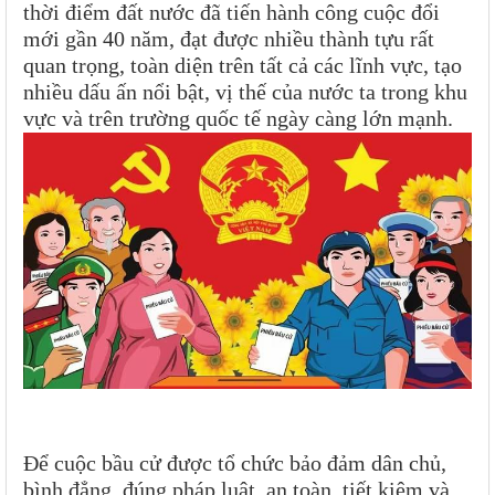
thời điểm đất nước đã tiến hành công cuộc đổi
mới gần 40 năm, đạt được nhiều thành tựu rất
quan trọng, toàn diện trên tất cả các lĩnh vực, tạo
nhiều dấu ấn nổi bật, vị thế của nước ta trong khu
vực và trên trường quốc tế ngày càng lớn mạnh.
Để cuộc bầu cử được tổ chức bảo đảm dân chủ,
bình đẳng, đúng pháp luật, an toàn, tiết kiệm và