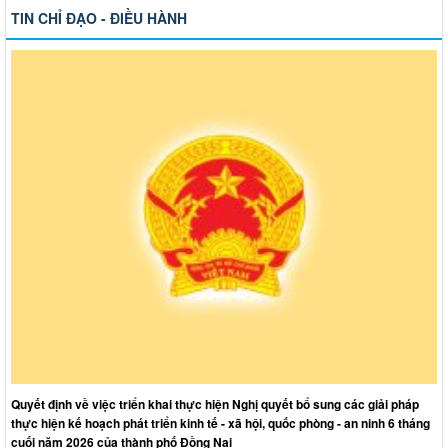
TIN CHỈ ĐẠO - ĐIỀU HÀNH
Quyết định về việc triển khai thực hiện Nghị quyết bổ sung các giải pháp
thực hiện kế hoạch phát triển kinh tế - xã hội, quốc phòng - an ninh 6 tháng
cuối năm 2026 của thành phố Đồng Nai