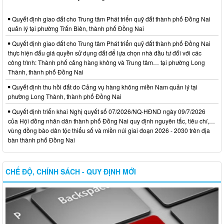
Quyết định giao đất cho Trung tâm Phát triển quỹ đất thành phố Đồng Nai
quản lý tại phường Trấn Biên, thành phố Đồng Nai
Quyết định giao đất cho Trung tâm Phát triển quỹ đất thành phố Đồng Nai
thực hiện đấu giá quyền sử dụng đất để lựa chọn nhà đầu tư đối với các
công trình: Thành phố cảng hàng không và Trung tâm… tại phường Long
Thành, thành phố Đồng Nai
Quyết định thu hồi đất do Cảng vụ hàng không miền Nam quản lý tại
phường Long Thành, thành phố Đồng Nai
Quyết định triển khai Nghị quyết số 07/2026/NQ-HĐND ngày 09/7/2026
của Hội đồng nhân dân thành phố Đồng Nai quy định nguyên tắc, tiêu chí,…
vùng đồng bào dân tộc thiểu số và miền núi giai đoạn 2026 - 2030 trên địa
bàn thành phố Đồng Nai
CHẾ ĐỘ, CHÍNH SÁCH - QUY ĐỊNH MỚI