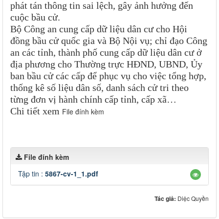
phát tán thông tin sai lệch, gây ảnh hưởng đến
cuộc bầu cử.
Bộ Công an cung cấp dữ liệu dân cư cho Hội
đồng bầu cử quốc gia và Bộ Nội vụ; chỉ đạo Công
an các tỉnh, thành phố cung cấp dữ liệu dân cư ở
địa phương cho Thường trực HĐND, UBND, Ủy
ban bầu cử các cấp để phục vụ cho việc tổng hợp,
thống kê số liệu dân số, danh sách cử tri theo
từng đơn vị hành chính cấp tỉnh, cấp xã…
Chi tiết xem
File đính kèm
File đính kèm
Tập tin :
5867-cv-1_1.pdf
Tác giả:
Diệc Quyền