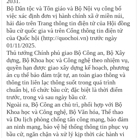
2031.
Bộ Dân tộc và Tôn giáo và Bộ Nội vụ công bố
việc xác định đơn vị hành chính xã ở miền núi,
hải đảo trên Trang thông tin điện tử của Hội đồng
bầu cử quốc gia và trên Cổng thông tin điện tử
của Quốc hội (http://quochoi.vn) trước ngày
01/11/2025.
Thủ tướng Chính phủ giao Bộ Công an, Bộ Xây
dựng, Bộ Khoa học và Công nghệ theo nhiệm vụ,
quyền hạn được giao xây dựng kế hoạch, phương
án cụ thể bảo đảm trật tự, an toàn giao thông và
thông tin liên lạc thông suốt trong quá trình
chuẩn bị, tổ chức bầu cử; đặc biệt là thời điểm
trước, trong và sau ngày bầu cử.
Ngoài ra, Bộ Công an chủ trì, phối hợp với Bộ
Khoa học và Công nghệ, Bộ Văn hóa, Thể thao
và Du lịch phòng chống tấn công mạng, bảo đảm
an ninh mạng, bảo vệ hệ thống thông tin phục vụ
bầu cử, ngăn chặn và xử lý kịp thời các hành vi