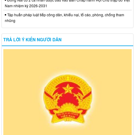
Nam nhiệm kỳ 2026-2031
Tập huấn pháp luật tiếp công dân, khiếu nại, tố cáo, phòng, chống tham
nhũng
TRẢ LỜI Ý KIẾN NGƯỜI DÂN