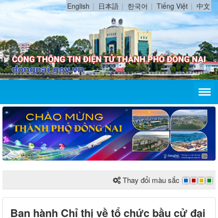
English
日本語
한국어
Tiếng Việt
中文
Thay đổi màu sắc
Ban hành Chỉ thị về tổ chức bầu cử đại