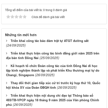
Tổng số điểm của bài viết là: 0 trong 0 đánh giá
Click để đánh giá bài viết
Những tin mới hơn
Triển khai công tác bảo đảm trật tự ATGT đường sắt
(24/09/2025)
Triển khai thực hiện công tác bình đẳng giới năm 2025 trên
(25/09/2025)
địa bàn tỉnh Đồng Nai
Kế hoạch tổ chức Đoàn công tác của tỉnh Đồng Nai đi học
tập kinh nghiệm thành lập và phát triển Khu thương mại tự do
(26/09/2025)
Changi, Singapore
Thay đổi thời gian tiếp xúc cử tri trước kỳ họp thứ 10, Quốc
(26/09/2025)
hội khóa XV của Đoàn ĐBQH tỉnh
Triển khai thực hiện nội dung chỉ đạo tại Thông báo số
493/TB-VPCP ngày 18 tháng 9 năm 2025 của Văn phòng Chính
(26/09/2025)
phủ