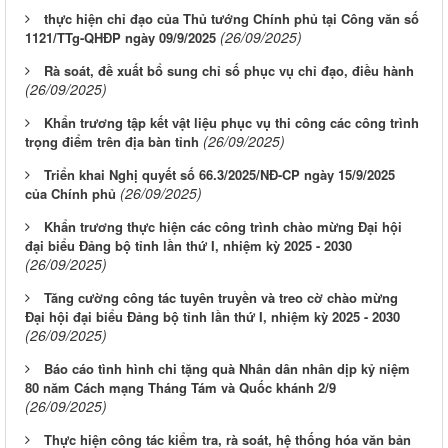
thực hiện chỉ đạo của Thủ tướng Chính phủ tại Công văn số
(26/09/2025)
1121/TTg-QHĐP ngày 09/9/2025
Rà soát, đề xuất bổ sung chỉ số phục vụ chỉ đạo, điều hành
(26/09/2025)
Khẩn trương tập kết vật liệu phục vụ thi công các công trình
(26/09/2025)
trọng điểm trên địa bàn tỉnh
Triển khai Nghị quyết số 66.3/2025/NĐ-CP ngày 15/9/2025
(26/09/2025)
của Chính phủ
Khẩn trương thực hiện các công trình chào mừng Đại hội
đại biểu Đảng bộ tỉnh lần thứ I, nhiệm kỳ 2025 - 2030
(26/09/2025)
Tăng cường công tác tuyên truyền và treo cờ chào mừng
Đại hội đại biểu Đảng bộ tỉnh lần thứ I, nhiệm kỳ 2025 - 2030
(26/09/2025)
Báo cáo tình hình chi tặng quà Nhân dân nhân dịp kỷ niệm
80 năm Cách mạng Tháng Tám và Quốc khánh 2/9
(26/09/2025)
Thực hiện công tác kiểm tra, rà soát, hệ thống hóa văn bản