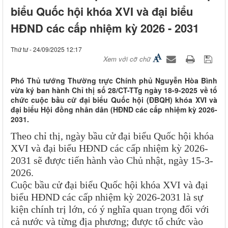
biểu Quốc hội khóa XVI và đại biểu
HĐND các cấp nhiệm kỳ 2026 - 2031
Thứ tư - 24/09/2025 12:17
Xem với cỡ chữ
Phó Thủ tướng Thường trực Chính phủ Nguyễn Hòa Bình
vừa ký ban hành Chỉ thị số 28/CT-TTg ngày 18-9-2025 về tổ
chức cuộc bầu cử đại biểu Quốc hội (ĐBQH) khóa XVI và
đại biểu Hội đồng nhân dân (HĐND các cấp nhiệm kỳ 2026-
2031.
Theo
chỉ thị, ngày bầu cử đại biểu Quốc hội khóa
XVI và đại biểu HĐND các cấp nhiệm kỳ 2026-
2031 sẽ được tiến hành vào Chủ nhật, ngày 15-3-
2026.
Cuộc bầu cử đại biểu Quốc hội khóa XVI và đại
biểu HĐND các cấp nhiệm kỳ 2026-2031 là sự
kiện chính trị lớn, có ý nghĩa quan trọng đối với
cả nước và từng địa phương; được tổ chức vào