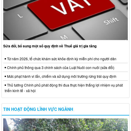
Sửa đổi, bổ sung một số quy định về Thuế giá trị gia tăng
Từ năm 2026, tổ chức khám sức khỏe định kỳ miễn phí cho người dân
Chính phủ thông qua 3 chính sách của Luật Nuôi con nuôi (sửa đổi)
Mức phạt hành vi lấn, chiếm và sử dụng môi trường rừng trái quy định
Thủ tướng Chính phủ phát động thi đua thực hiện thắng lợi nhiệm vụ phát
triển kinh tế - xã hội
TIN HOẠT ĐỘNG LĨNH VỰC NGÀNH