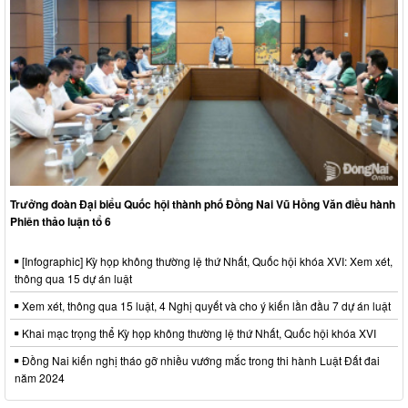
Trưởng đoàn Đại biểu Quốc hội thành phố Đồng Nai Vũ Hồng Văn điều hành
Phiên thảo luận tổ 6
[Infographic] Kỳ họp không thường lệ thứ Nhất, Quốc hội khóa XVI: Xem xét,
thông qua 15 dự án luật
Xem xét, thông qua 15 luật, 4 Nghị quyết và cho ý kiến lần đầu 7 dự án luật
Khai mạc trọng thể Kỳ họp không thường lệ thứ Nhất, Quốc hội khóa XVI
Đồng Nai kiến nghị tháo gỡ nhiều vướng mắc trong thi hành Luật Đất đai
năm 2024