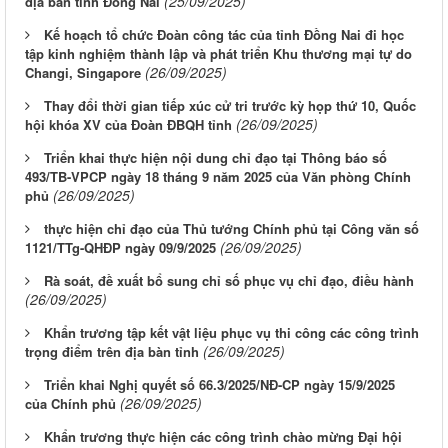
(25/09/2025)
địa bàn tỉnh Đồng Nai
Kế hoạch tổ chức Đoàn công tác của tỉnh Đồng Nai đi học
tập kinh nghiệm thành lập và phát triển Khu thương mại tự do
(26/09/2025)
Changi, Singapore
Thay đổi thời gian tiếp xúc cử tri trước kỳ họp thứ 10, Quốc
(26/09/2025)
hội khóa XV của Đoàn ĐBQH tỉnh
Triển khai thực hiện nội dung chỉ đạo tại Thông báo số
493/TB-VPCP ngày 18 tháng 9 năm 2025 của Văn phòng Chính
(26/09/2025)
phủ
thực hiện chỉ đạo của Thủ tướng Chính phủ tại Công văn số
(26/09/2025)
1121/TTg-QHĐP ngày 09/9/2025
Rà soát, đề xuất bổ sung chỉ số phục vụ chỉ đạo, điều hành
(26/09/2025)
Khẩn trương tập kết vật liệu phục vụ thi công các công trình
(26/09/2025)
trọng điểm trên địa bàn tỉnh
Triển khai Nghị quyết số 66.3/2025/NĐ-CP ngày 15/9/2025
(26/09/2025)
của Chính phủ
Khẩn trương thực hiện các công trình chào mừng Đại hội