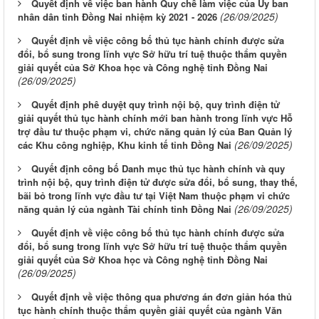
Quyết định về việc ban hành Quy chế làm việc của Ủy ban
(26/09/2025)
nhân dân tỉnh Đồng Nai nhiệm kỳ 2021 - 2026
Quyết định về việc công bố thủ tục hành chính được sửa
đổi, bổ sung trong lĩnh vực Sở hữu trí tuệ thuộc thẩm quyền
giải quyết của Sở Khoa học và Công nghệ tỉnh Đồng Nai
(26/09/2025)
Quyết định phê duyệt quy trình nội bộ, quy trình điện tử
giải quyết thủ tục hành chính mới ban hành trong lĩnh vực Hỗ
trợ đầu tư thuộc phạm vi, chức năng quản lý của Ban Quản lý
(26/09/2025)
các Khu công nghiệp, Khu kinh tế tỉnh Đồng Nai
Quyết định công bố Danh mục thủ tục hành chính và quy
trình nội bộ, quy trình điện tử được sửa đổi, bổ sung, thay thế,
bãi bỏ trong lĩnh vực đầu tư tại Việt Nam thuộc phạm vi chức
(26/09/2025)
năng quản lý của ngành Tài chính tỉnh Đồng Nai
Quyết định về việc công bố thủ tục hành chính được sửa
đổi, bổ sung trong lĩnh vực Sở hữu trí tuệ thuộc thẩm quyền
giải quyết của Sở Khoa học và Công nghệ tỉnh Đồng Nai
(26/09/2025)
Quyết định về việc thông qua phương án đơn giản hóa thủ
tục hành chính thuộc thẩm quyền giải quyết của ngành Văn