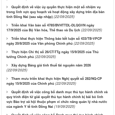
Quyết định về việc ủy quyền thực hiện một số nhiệm vụ
trong lĩnh vực quy hoạch và hoạt động xây dựng trên địa bàn
(22/09/2025)
tỉnh Đồng Nai (sau sáp nhập)
Triển khai Văn bản số 4785/BVHTTDL-DLQGVN ngày
(22/09/2025)
17/9/2025 của Bộ Văn hóa, Thể thao và Du lịch
Triển khai thực hiện Thông báo kết luận số 433/TB-VPCP
(22/09/2025)
ngày 20/8/2025 của Văn phòng Chính phủ
Thực hiện Chỉ thị số 26/CT-TTg ngày 15/9/2025 của Thủ
(22/09/2025)
tướng Chính phủ
Xây dựng Bảng giá tính thuế tài nguyên năm 2026
(22/09/2025)
Tham mưu triển khai thực hiện Nghị quyết số 282/NQ-CP
(22/09/2025)
ngày 15/9/2025 của Chính phủ
Quyết định về việc công bố danh mục thủ tục hành chính và
quy trình điện tử giải quyết thủ tục hành chính bị bãi bỏ lĩnh
vực Bảo trợ xã hội thuộc phạm vi chức năng quản lý nhà nước
(19/09/2025)
của ngành Y tế tỉnh Đồng Nai
Quyết định về việc công bố Danh mục thủ tục hành chính