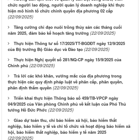
chức người lao động, người quản lý doanh nghiệp khi thực
hiện mô hình tổ chức chính quyền địa phương 02 cấp
(22/09/2025)
Tăng cường chỉ đạo nuôi trồng thủy sản các tháng cuối
(22/09/2025)
năm 2025, đảm bảo kế hoạch tăng trưởng
Thực hiện Thông tư số 17/2025/TT-BGDĐT ngày 12/9/2025
(22/09/2025)
của Bộ trưởng Bộ Giáo dục và Đào tạo
Thực hiện Nghị quyết số 281/NQ-CP ngày 15/9/2025 của
(22/09/2025)
Chính phủ
Trả lời các khó khăn, vướng mắc của địa phương trong
thực hiện các quy định pháp luật về phân cấp, phân quyền,
(22/09/2025)
phân định thẩm quyền
Triển khai thực hiện Thông báo số 459/TB-VPCP ngày
04/9/2025 của Văn phòng Chính phủ về kết luận của Phó Thủ
(22/09/2025)
tướng Hồ Đức Phớc
Giao dự toán thu, chi bảo hiểm xã hội, bảo hiểm thất
nghiệp, bảo hiểm y tế và chi tổ chức và hoạt động bảo hiểm xã
hội, bảo hiểm thất nghiệp, bảo hiểm y tế năm 2025
(22/09/2025)