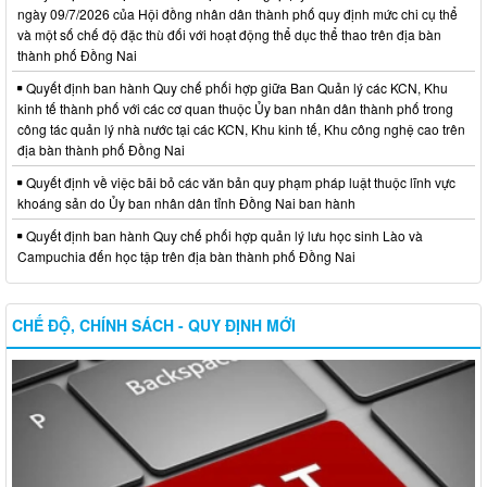
ngày 09/7/2026 của Hội đồng nhân dân thành phố quy định mức chi cụ thể
và một số chế độ đặc thù đối với hoạt động thể dục thể thao trên địa bàn
thành phố Đồng Nai
Quyết định ban hành Quy chế phối hợp giữa Ban Quản lý các KCN, Khu
kinh tế thành phố với các cơ quan thuộc Ủy ban nhân dân thành phố trong
công tác quản lý nhà nước tại các KCN, Khu kinh tế, Khu công nghệ cao trên
địa bàn thành phố Đồng Nai
Quyết định về việc bãi bỏ các văn bản quy phạm pháp luật thuộc lĩnh vực
khoáng sản do Ủy ban nhân dân tỉnh Đồng Nai ban hành
Quyết định ban hành Quy chế phối hợp quản lý lưu học sinh Lào và
Campuchia đến học tập trên địa bàn thành phố Đồng Nai
CHẾ ĐỘ, CHÍNH SÁCH - QUY ĐỊNH MỚI