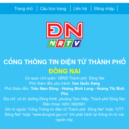
Trang chủ
Cấu trúc trang
Liên hệ
Đăng nhập
CỔNG THÔNG TIN ĐIỆN TỬ THÀNH PHỐ
ĐỒNG NAI
Cơ quan chủ quản: UBND Thành phố Đồng Nai
Phó Giám đốc phụ trách:
Cao Quốc Sang
Phó Giám đốc:
Trần Nam Đông - Hoàng Bình Long - Hoàng Thị Bích
Phú
Địa chỉ: số 81 đường Đồng Khởi, phường Tam Hiệp, Thành phố Đồng Nai.
Điện thoại: 0251.3822967.
Ghi rõ nguồn "Cổng Thông tin điện tử Thành phố Đồng Nai" hoặc "CTT-
Đồng Nai" hoặc "www.dongnai.g​ov.vn" khi ​phát hành lại thông tin từ các
nguồn này.​