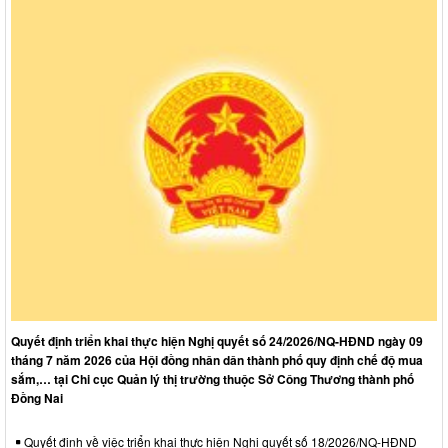
Quyết định triển khai thực hiện Nghị quyết số 24/2026/NQ-HĐND ngày 09
tháng 7 năm 2026 của Hội đồng nhân dân thành phố quy định chế độ mua
sắm,… tại Chi cục Quản lý thị trường thuộc Sở Công Thương thành phố
Đồng Nai
Quyết định về việc triển khai thực hiện Nghị quyết số 18/2026/NQ-HĐND