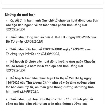
Những tin mới hơn
Quyết định ban hành Quy chế tổ chức và hoạt động của Ban
Chỉ đạo liên ngành về an toàn thực phẩm tỉnh Đồng Nai
(23/09/2025)
Triển khai Công văn số 5540/BTP-HCTP ngày 09/9/2025 của
(23/09/2025)
Bộ Tư pháp
Triển khai Văn bản số 236/TB-HĐND ngày 12/9/2025 của
(23/09/2025)
Thường trực HĐND tỉnh
Kế hoạch tổ chức các hoạt động hưởng ứng ngày Chuyển
đổi số Quốc gia năm 2025 trên địa bàn tỉnh Đồng Nai
(23/09/2025)
Kế hoạch triển khai thực hiện Chỉ thị số 22/CT-TTg ngày
18/8/2025 của Thủ tướng Chính phủ về việc tăng cường công
tác bảo đảm trật tự, an toàn giao thông đường sắt trong tình
(23/09/2025)
hình mới
Triển khai thực hiện Chỉ thị của Thủ tướng Chính phủ về
công tác bảo đảm trật tự, an toàn giao thông đường sắt