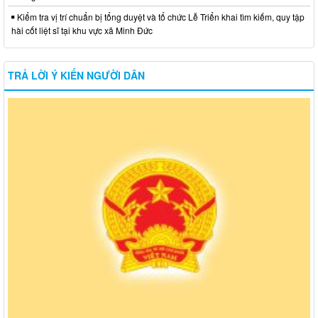
Kiểm tra vị trí chuẩn bị tổng duyệt và tổ chức Lễ Triển khai tìm kiếm, quy tập
hài cốt liệt sĩ tại khu vực xã Minh Đức
TRẢ LỜI Ý KIẾN NGƯỜI DÂN