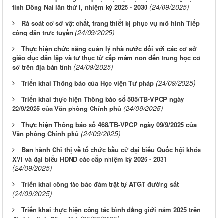
(24/09/2025)
tỉnh Đồng Nai lần thứ I, nhiệm kỳ 2025 - 2030
Rà soát cơ sở vật chất, trang thiết bị phục vụ mô hình Tiếp
(24/09/2025)
công dân trực tuyến
Thực hiện chức năng quản lý nhà nước đối với các cơ sở
giáo dục dân lập và tư thục từ cấp mầm non đến trung học cơ
(24/09/2025)
sở trên địa bàn tỉnh
(24/09/2025)
Triển khai Thông báo của Học viện Tư pháp
Triển khai thực hiện Thông báo số 505/TB-VPCP ngày
(24/09/2025)
22/9/2025 của Văn phòng Chính phủ
Thực hiện Thông báo số 468/TB-VPCP ngày 09/9/2025 của
(24/09/2025)
Văn phòng Chính phủ
Ban hành Chỉ thị về tổ chức bầu cử đại biểu Quốc hội khóa
XVI và đại biểu HĐND các cấp nhiệm kỳ 2026 - 2031
(24/09/2025)
Triển khai công tác bảo đảm trật tự ATGT đường sắt
(24/09/2025)
Triển khai thực hiện công tác bình đẳng giới năm 2025 trên