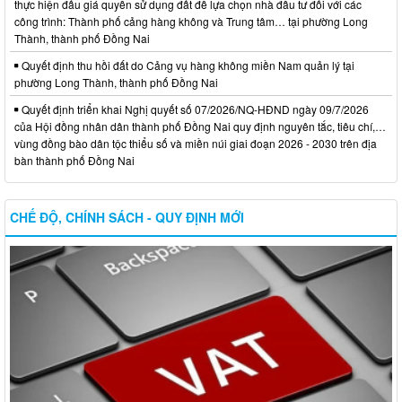
thực hiện đấu giá quyền sử dụng đất để lựa chọn nhà đầu tư đối với các
công trình: Thành phố cảng hàng không và Trung tâm… tại phường Long
Thành, thành phố Đồng Nai
Quyết định thu hồi đất do Cảng vụ hàng không miền Nam quản lý tại
phường Long Thành, thành phố Đồng Nai
Quyết định triển khai Nghị quyết số 07/2026/NQ-HĐND ngày 09/7/2026
của Hội đồng nhân dân thành phố Đồng Nai quy định nguyên tắc, tiêu chí,…
vùng đồng bào dân tộc thiểu số và miền núi giai đoạn 2026 - 2030 trên địa
bàn thành phố Đồng Nai
CHẾ ĐỘ, CHÍNH SÁCH - QUY ĐỊNH MỚI