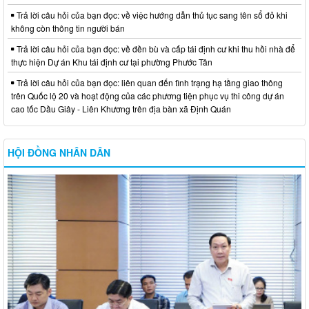
Trả lời câu hỏi của bạn đọc: về việc hướng dẫn thủ tục sang tên sổ đỏ khi
không còn thông tin người bán
Trả lời câu hỏi của bạn đọc: về đền bù và cấp tái định cư khi thu hồi nhà để
thực hiện Dự án Khu tái định cư tại phường Phước Tân
Trả lời câu hỏi của bạn đọc: liên quan đến tình trạng hạ tầng giao thông
trên Quốc lộ 20 và hoạt động của các phương tiện phục vụ thi công dự án
cao tốc Dầu Giây - Liên Khương trên địa bàn xã Định Quán
HỘI ĐỒNG NHÂN DÂN