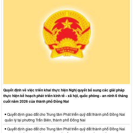
Quyết định về việc triển khai thực hiện Nghị quyết bổ sung các giải pháp
thực hiện kế hoạch phát triển kinh tế - xã hội, quốc phòng - an ninh 6 tháng
cuối năm 2026 của thành phố Đồng Nai
Quyết định giao đất cho Trung tâm Phát triển quỹ đất thành phố Đồng Nai
quản lý tại phường Trấn Biên, thành phố Đồng Nai
Quyết định giao đất cho Trung tâm Phát triển quỹ đất thành phố Đồng Nai