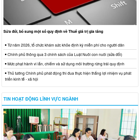
Sửa đổi, bổ sung một số quy định về Thuế giá trị gia tăng
Từ năm 2026, tổ chức khám sức khỏe định kỳ miễn phí cho người dân
Chính phủ thông qua 3 chính sách của Luật Nuôi con nuôi (sửa đổi)
Mức phạt hành vi lấn, chiếm và sử dụng môi trường rừng trái quy định
Thủ tướng Chính phủ phát động thi đua thực hiện thắng lợi nhiệm vụ phát
triển kinh tế - xã hội
TIN HOẠT ĐỘNG LĨNH VỰC NGÀNH