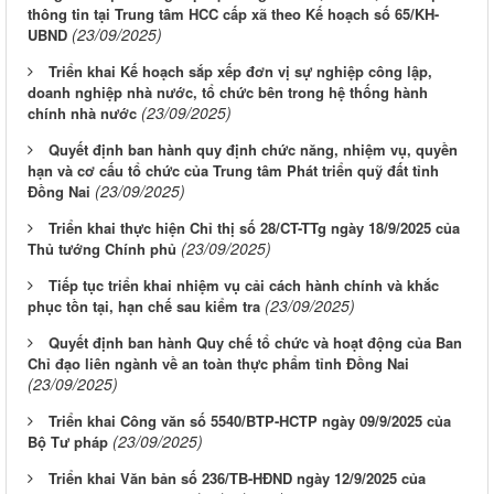
thông tin tại Trung tâm HCC cấp xã theo Kế hoạch số 65/KH-
(23/09/2025)
UBND
Triển khai Kế hoạch sắp xếp đơn vị sự nghiệp công lập,
doanh nghiệp nhà nước, tổ chức bên trong hệ thống hành
(23/09/2025)
chính nhà nước
Quyết định ban hành quy định chức năng, nhiệm vụ, quyền
hạn và cơ cấu tổ chức của Trung tâm Phát triển quỹ đất tỉnh
(23/09/2025)
Đồng Nai
Triển khai thực hiện Chỉ thị số 28/CT-TTg ngày 18/9/2025 của
(23/09/2025)
Thủ tướng Chính phủ
Tiếp tục triển khai nhiệm vụ cải cách hành chính và khắc
(23/09/2025)
phục tồn tại, hạn chế sau kiểm tra
Quyết định ban hành Quy chế tổ chức và hoạt động của Ban
Chỉ đạo liên ngành về an toàn thực phẩm tỉnh Đồng Nai
(23/09/2025)
Triển khai Công văn số 5540/BTP-HCTP ngày 09/9/2025 của
(23/09/2025)
Bộ Tư pháp
Triển khai Văn bản số 236/TB-HĐND ngày 12/9/2025 của