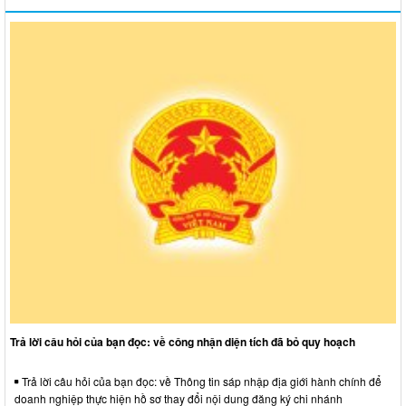
Trả lời câu hỏi của bạn đọc: về công nhận diện tích đã bỏ quy hoạch
Trả lời câu hỏi của bạn đọc: về Thông tin sáp nhập địa giới hành chính để
doanh nghiệp thực hiện hồ sơ thay đổi nội dung đăng ký chi nhánh