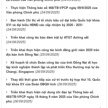
Thực hiện Thông báo số 468/TB-VPCP ngày 09/9/2025 của
(24/09/2025)
Văn phòng Chính phủ
Ban hành Chỉ thị về tổ chức bầu cử đại biểu Quốc hội khóa
XVI và đại biểu HĐND các cấp nhiệm kỳ 2026 - 2031
(24/09/2025)
Triển khai công tác bảo đảm trật tự ATGT đường sắt
(24/09/2025)
Triển khai thực hiện công tác bình đẳng giới năm 2025 trên
(25/09/2025)
địa bàn tỉnh Đồng Nai
Kế hoạch tổ chức Đoàn công tác của tỉnh Đồng Nai đi học
tập kinh nghiệm thành lập và phát triển Khu thương mại tự do
(26/09/2025)
Changi, Singapore
Thay đổi thời gian tiếp xúc cử tri trước kỳ họp thứ 10, Quốc
(26/09/2025)
hội khóa XV của Đoàn ĐBQH tỉnh
Triển khai thực hiện nội dung chỉ đạo tại Thông báo số
493/TB-VPCP ngày 18 tháng 9 năm 2025 của Văn phòng Chính
(26/09/2025)
phủ