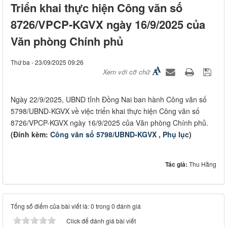
Triển khai thực hiện Công văn số
8726/VPCP-KGVX ngày 16/9/2025 của
Văn phòng Chính phủ
Thứ ba - 23/09/2025 09:26
Xem với cỡ chữ
Ngày 22/9/2025, UBND tỉnh Đồng Nai ban hành Công văn số
5798/UBND-KGVX về việc triển khai thực hiện Công văn số
8726/VPCP-KGVX ngày 16/9/2025 của Văn phòng Chính phủ.
(Đính kèm:
Công văn số 5798/UBND-KGVX
,
Phụ lục
)
Tác giả:
Thu Hằng
Tổng số điểm của bài viết là: 0 trong 0 đánh giá
Click để đánh giá bài viết