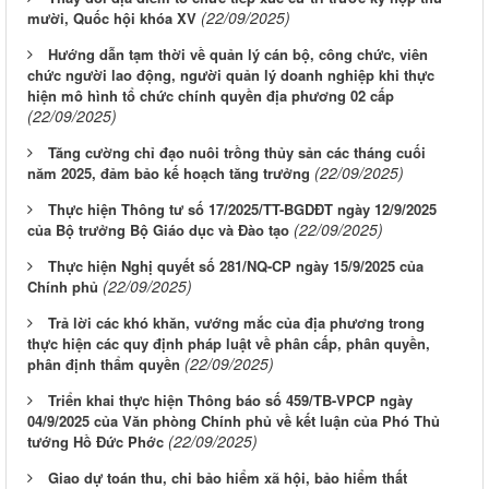
(22/09/2025)
mười, Quốc hội khóa XV
Hướng dẫn tạm thời về quản lý cán bộ, công chức, viên
chức người lao động, người quản lý doanh nghiệp khi thực
hiện mô hình tổ chức chính quyền địa phương 02 cấp
(22/09/2025)
Tăng cường chỉ đạo nuôi trồng thủy sản các tháng cuối
(22/09/2025)
năm 2025, đảm bảo kế hoạch tăng trưởng
Thực hiện Thông tư số 17/2025/TT-BGDĐT ngày 12/9/2025
(22/09/2025)
của Bộ trưởng Bộ Giáo dục và Đào tạo
Thực hiện Nghị quyết số 281/NQ-CP ngày 15/9/2025 của
(22/09/2025)
Chính phủ
Trả lời các khó khăn, vướng mắc của địa phương trong
thực hiện các quy định pháp luật về phân cấp, phân quyền,
(22/09/2025)
phân định thẩm quyền
Triển khai thực hiện Thông báo số 459/TB-VPCP ngày
04/9/2025 của Văn phòng Chính phủ về kết luận của Phó Thủ
(22/09/2025)
tướng Hồ Đức Phớc
Giao dự toán thu, chi bảo hiểm xã hội, bảo hiểm thất