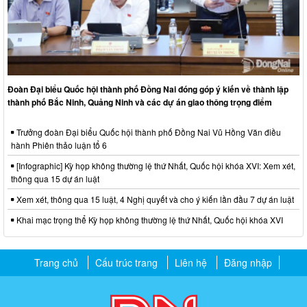
Đoàn Đại biểu Quốc hội thành phố Đồng Nai đóng góp ý kiến về thành lập
thành phố Bắc Ninh, Quảng Ninh và các dự án giao thông trọng điểm
Trưởng đoàn Đại biểu Quốc hội thành phố Đồng Nai Vũ Hồng Văn điều
hành Phiên thảo luận tổ 6
[Infographic] Kỳ họp không thường lệ thứ Nhất, Quốc hội khóa XVI: Xem xét,
thông qua 15 dự án luật
Xem xét, thông qua 15 luật, 4 Nghị quyết và cho ý kiến lần đầu 7 dự án luật
Khai mạc trọng thể Kỳ họp không thường lệ thứ Nhất, Quốc hội khóa XVI
Trang chủ
Cấu trúc trang
Liên hệ
Đăng nhập