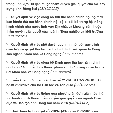
trong lĩnh vực Du lịch thuộc thẩm quyền giải quyết của Sở Xây
(03/10/2025)
dựng tỉnh Đồng Nai
Quyết định về việc công bố thủ tục hành chính nội bộ mới
ban hành; thủ tục hành chính nội bộ bị bãi bỏ trong hệ thống
hành chính nhà nước lĩnh vực Địa chất và khoáng sản thuộc
thẩm quyền giải quyết của ngành Nông nghiệp và Môi trường
(03/10/2025)
Quyết định về việc phê duyệt quy trình nội bộ, quy trình
điện tử giải quyết thủ tục hành chính lĩnh vực quản lý Công
(03/10/2025)
sản ngành Khoa học và Công nghệ
Quyết định về việc công bố Danh mục thủ tục hành chính
nội bộ được chuẩn hóa thuộc phạm vi, chức năng quản lý của
(03/10/2025)
Sở Khoa học và Công nghệ
Triển khai thực hiện Văn bản số 2129/BDTTG-VPQGDTTG
(03/10/2025)
ngày 26/9/2025 của Bộ Dân tộc và Tôn giáo
Quyết định về việc thông qua phương án đơn giản hóa thủ
tục hành chính thuộc thẩm quyền giải quyết của ngành Giáo
(03/10/2025)
dục và Đào tạo tỉnh Đồng Nai năm 2025
Thực hiện Nghị quyết số 298/NQ-CP ngày 26/9/2025 của