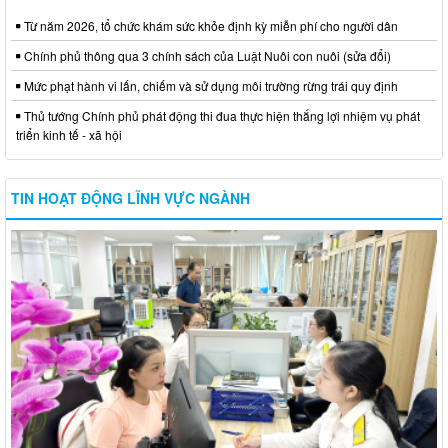
Từ năm 2026, tổ chức khám sức khỏe định kỳ miễn phí cho người dân
Chính phủ thông qua 3 chính sách của Luật Nuôi con nuôi (sửa đổi)
Mức phạt hành vi lấn, chiếm và sử dụng môi trường rừng trái quy định
Thủ tướng Chính phủ phát động thi đua thực hiện thắng lợi nhiệm vụ phát
triển kinh tế - xã hội
TIN HOẠT ĐỘNG LĨNH VỰC NGÀNH