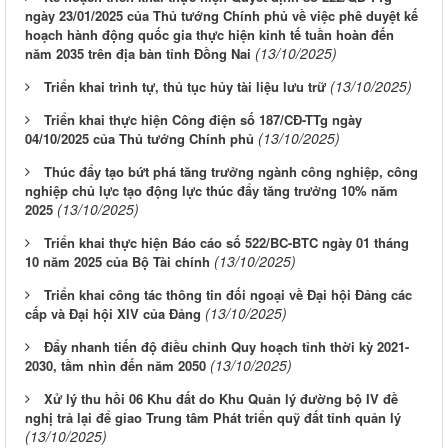
ngày 23/01/2025 của Thủ tướng Chính phủ về việc phê duyệt kế
hoạch hành động quốc gia thực hiện kinh tế tuần hoàn đến
(13/10/2025)
năm 2035 trên địa bàn tỉnh Đồng Nai
(13/10/2025)
Triển khai trình tự, thủ tục hủy tài liệu lưu trữ
Triển khai thực hiện Công điện số 187/CĐ-TTg ngày
(13/10/2025)
04/10/2025 của Thủ tướng Chính phủ
Thúc đẩy tạo bứt phá tăng trưởng ngành công nghiệp, công
nghiệp chủ lực tạo động lực thúc đẩy tăng trưởng 10% năm
(13/10/2025)
2025
Triển khai thực hiện Báo cáo số 522/BC-BTC ngày 01 tháng
(13/10/2025)
10 năm 2025 của Bộ Tài chính
Triển khai công tác thông tin đối ngoại về Đại hội Đảng các
(13/10/2025)
cấp và Đại hội XIV của Đảng
Đẩy nhanh tiến độ điều chỉnh Quy hoạch tỉnh thời kỳ 2021-
(13/10/2025)
2030, tầm nhìn đến năm 2050
Xử lý thu hồi 06 Khu đất do Khu Quản lý đường bộ IV đề
nghị trả lại để giao Trung tâm Phát triển quỹ đất tỉnh quản lý
(13/10/2025)