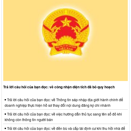
Trả lời câu hỏi của bạn đọc: về công nhận diện tích đã bỏ quy hoạch
Trả lời câu hỏi của bạn đọc: về Thông tin sáp nhập địa giới hành chính để
doanh nghiệp thực hiện hồ sơ thay đổi nội dung đăng ký chi nhánh
Trả lời câu hỏi của bạn đọc: về việc hướng dẫn thủ tục sang tên sổ đỏ khi
không còn thông tin người bán
Trả lời câu hỏi của bạn đọc: về đền bù và cấp tái định cư khi thu hồi nhà để