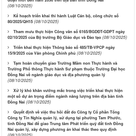
(08/10/2025)
Kế hoạch triển khai thi hành Luật Cán bộ, công chức số
(08/10/2025)
80/2025/QH15
Tham mưu thực hiện Công văn số 6165/BGDĐT-GDPT ngày
(08/10/2025)
02/10/2025 của Bộ trưởng Bộ Giáo dục và Đào tạo
Triển khai thực hiện Thông báo số 485/TB-VPCP ngày
(08/10/2025)
15/9/2025 của Văn phòng Chính phủ
Tạm hoãn chuyển giao Trường Mầm non Thực hành và
Trường Phổ thông Thực hành Sư phạm thuộc Trường Đại học
Đồng Nai về ngành giáo dục và địa phương quản lý
(08/10/2025)
Xử lý khó khăn vướng mắc trong việc triển khai thực hiện
một số dự án trọng điểm ngành năng lượng trên địa bàn tỉnh
(08/10/2025)
Đồng Nai
Quyết định về việc thu hồi đất do Công ty Cổ phần Tổng
Công ty Tín Nghĩa quản lý, sử dụng tại phường Tam Phước,
tỉnh Đồng Nai để giao Trung tâm Phát triển quỹ đất tỉnh Đồng
Nai quản lý, xây dựng phương án khai thác theo quy định
(08/10/2025)