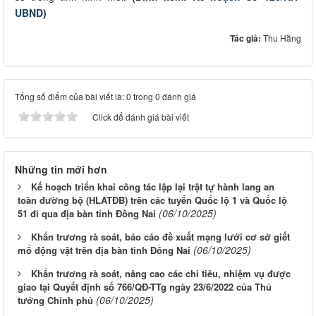
UBND
)
Tác giả:
Thu Hằng
Tổng số điểm của bài viết là: 0 trong 0 đánh giá
Click để đánh giá bài viết
Những tin mới hơn
Kế hoạch triển khai công tác lập lại trật tự hành lang an
toàn đường bộ (HLATĐB) trên các tuyến Quốc lộ 1 và Quốc lộ
(06/10/2025)
51 đi qua địa bàn tỉnh Đồng Nai
Khẩn trương rà soát, báo cáo đề xuất mạng lưới cơ sở giết
(06/10/2025)
mổ động vật trên địa bàn tỉnh Đồng Nai
Khẩn trương rà soát, nâng cao các chỉ tiêu, nhiệm vụ được
giao tại Quyết định số 766/QĐ-TTg ngày 23/6/2022 của Thủ
(06/10/2025)
tướng Chính phủ