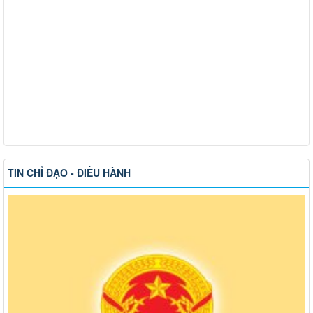
TIN CHỈ ĐẠO - ĐIỀU HÀNH