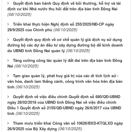
Quyết định ban hành Quy định về bồi thường, hỗ trợ và tái
định cư khi Nhà nước thu hồi đất trên địa bàn tỉnh Đồng Nai
(06/10/2025)
Triển khai thực hiện Nghị định số 255/2025/NĐ-CP ngày
(06/10/2025)
29/9/2025 của Chính phủ
Quyết định quy định về cơ chế quản lý giá dịch vụ sử dụng
đường bộ các dự án đầu tư xây dựng đường bộ để kinh doanh
(06/10/2025)
do UBND tỉnh Đồng Nai quản lý
Tăng cường công tác quản lý đất đai trên địa bàn tỉnh Đồng
(06/10/2025)
Nai
Tạm giao quản lý, phát huy giá trị của các di tích lịch sử -
văn hóa, danh lam thắng cảnh, công trình văn hóa trên địa bàn
(06/10/2025)
tỉnh
Quyết định về việc điều chỉnh Quyết định số 680/QĐ-UBND
ngày 28/02/2018 của UBND tỉnh Đồng Nai về việc điều chỉnh
Điều 1 Quyết định số 2155/QĐ-UBND ngày 26/6/2017 của UBND
(06/10/2025)
tỉnh
Tham mưu triển khai Công văn số 10626/BXD-KTQLXD ngày
(06/10/2025)
26/9/2025 của Bộ Xây dựng