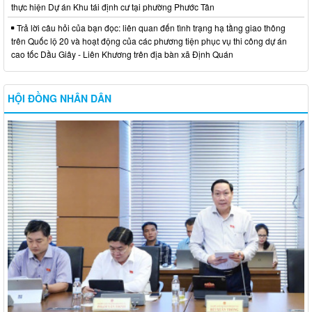
thực hiện Dự án Khu tái định cư tại phường Phước Tân
Trả lời câu hỏi của bạn đọc: liên quan đến tình trạng hạ tầng giao thông
trên Quốc lộ 20 và hoạt động của các phương tiện phục vụ thi công dự án
cao tốc Dầu Giây - Liên Khương trên địa bàn xã Định Quán
HỘI ĐỒNG NHÂN DÂN