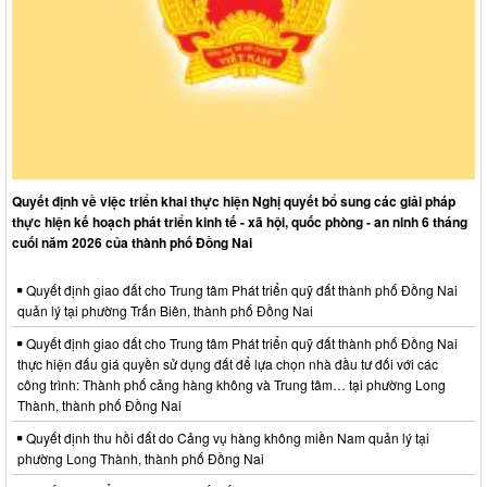
Quyết định về việc triển khai thực hiện Nghị quyết bổ sung các giải pháp
thực hiện kế hoạch phát triển kinh tế - xã hội, quốc phòng - an ninh 6 tháng
cuối năm 2026 của thành phố Đồng Nai
Quyết định giao đất cho Trung tâm Phát triển quỹ đất thành phố Đồng Nai
quản lý tại phường Trấn Biên, thành phố Đồng Nai
Quyết định giao đất cho Trung tâm Phát triển quỹ đất thành phố Đồng Nai
thực hiện đấu giá quyền sử dụng đất để lựa chọn nhà đầu tư đối với các
công trình: Thành phố cảng hàng không và Trung tâm… tại phường Long
Thành, thành phố Đồng Nai
Quyết định thu hồi đất do Cảng vụ hàng không miền Nam quản lý tại
phường Long Thành, thành phố Đồng Nai