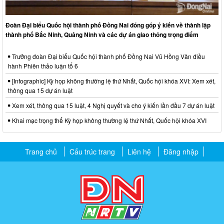
Đoàn Đại biểu Quốc hội thành phố Đồng Nai đóng góp ý kiến về thành lập
thành phố Bắc Ninh, Quảng Ninh và các dự án giao thông trọng điểm
Trưởng đoàn Đại biểu Quốc hội thành phố Đồng Nai Vũ Hồng Văn điều
hành Phiên thảo luận tổ 6
[Infographic] Kỳ họp không thường lệ thứ Nhất, Quốc hội khóa XVI: Xem xét,
thông qua 15 dự án luật
Xem xét, thông qua 15 luật, 4 Nghị quyết và cho ý kiến lần đầu 7 dự án luật
Khai mạc trọng thể Kỳ họp không thường lệ thứ Nhất, Quốc hội khóa XVI
Trang chủ
Cấu trúc trang
Liên hệ
Đăng nhập