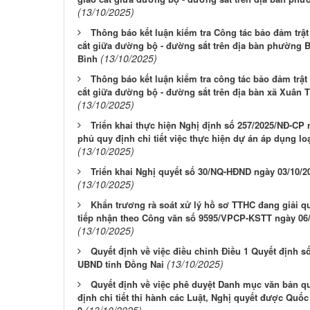
(13/10/2025)
Thông báo kết luận kiểm tra Công tác bảo đảm trật
cắt giữa đường bộ - đường sắt trên địa bàn phường B
(13/10/2025)
Bình
Thông báo kết luận kiểm tra công tác bảo đảm trật
cắt giữa đường bộ - đường sắt trên địa bàn xã Xuân
(13/10/2025)
Triển khai thực hiện Nghị định số 257/2025/NĐ-CP
phủ quy định chi tiết việc thực hiện dự án áp dụng l
(13/10/2025)
Triển khai Nghị quyết số 30/NQ-HĐND ngày 03/10/2
(13/10/2025)
Khẩn trương rà soát xử lý hồ sơ TTHC đang giải q
tiếp nhận theo Công văn số 9595/VPCP-KSTT ngày 06
(13/10/2025)
Quyết định về việc điều chỉnh Điều 1 Quyết định 
(13/10/2025)
UBND tỉnh Đồng Nai
Quyết định về việc phê duyệt Danh mục văn bản q
định chi tiết thi hành các Luật, Nghị quyết được Quố
(13/10/2025)