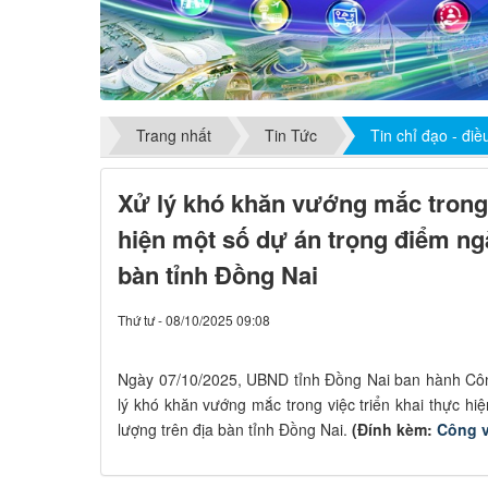
Trang nhất
Tin Tức
Tin chỉ đạo - đi
Xử lý khó khăn vướng mắc trong 
hiện một số dự án trọng điểm ng
bàn tỉnh Đồng Nai
Thứ tư - 08/10/2025 09:08
Ngày 07/10/2025, UBND tỉnh Đồng Nai ban hành Cô
lý khó khăn vướng mắc trong việc triển khai thực h
lượng trên địa bàn tỉnh Đồng Nai.
(Đính kèm:
Công 