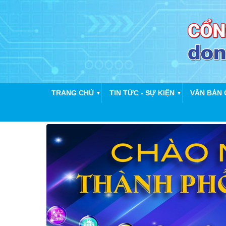
TRANG CHỦ
TIN TỨC - SỰ KIỆN
VĂN BẢN 
▼
▼