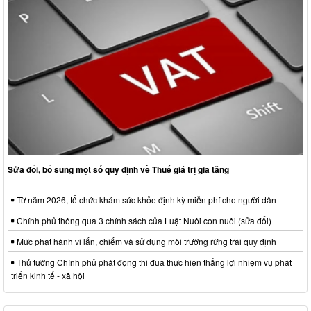
Sửa đổi, bổ sung một số quy định về Thuế giá trị gia tăng
Từ năm 2026, tổ chức khám sức khỏe định kỳ miễn phí cho người dân
Chính phủ thông qua 3 chính sách của Luật Nuôi con nuôi (sửa đổi)
Mức phạt hành vi lấn, chiếm và sử dụng môi trường rừng trái quy định
Thủ tướng Chính phủ phát động thi đua thực hiện thắng lợi nhiệm vụ phát
triển kinh tế - xã hội