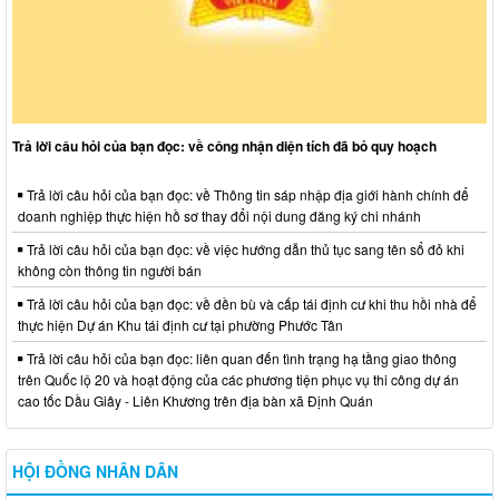
Trả lời câu hỏi của bạn đọc: về công nhận diện tích đã bỏ quy hoạch
Trả lời câu hỏi của bạn đọc: về Thông tin sáp nhập địa giới hành chính để
doanh nghiệp thực hiện hồ sơ thay đổi nội dung đăng ký chi nhánh
Trả lời câu hỏi của bạn đọc: về việc hướng dẫn thủ tục sang tên sổ đỏ khi
không còn thông tin người bán
Trả lời câu hỏi của bạn đọc: về đền bù và cấp tái định cư khi thu hồi nhà để
thực hiện Dự án Khu tái định cư tại phường Phước Tân
Trả lời câu hỏi của bạn đọc: liên quan đến tình trạng hạ tầng giao thông
trên Quốc lộ 20 và hoạt động của các phương tiện phục vụ thi công dự án
cao tốc Dầu Giây - Liên Khương trên địa bàn xã Định Quán
HỘI ĐỒNG NHÂN DÂN