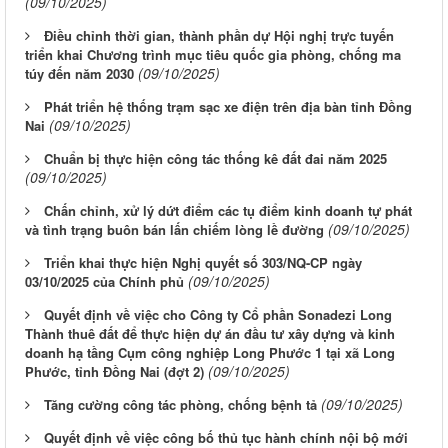
(09/10/2025)
Điều chỉnh thời gian, thành phần dự Hội nghị trực tuyến
triển khai Chương trình mục tiêu quốc gia phòng, chống ma
(09/10/2025)
túy đến năm 2030
Phát triển hệ thống trạm sạc xe điện trên địa bàn tỉnh Đồng
(09/10/2025)
Nai
Chuẩn bị thực hiện công tác thống kê đất đai năm 2025
(09/10/2025)
Chấn chỉnh, xử lý dứt điểm các tụ điểm kinh doanh tự phát
(09/10/2025)
và tình trạng buôn bán lấn chiếm lòng lề đường
Triển khai thực hiện Nghị quyết số 303/NQ-CP ngày
(09/10/2025)
03/10/2025 của Chính phủ
Quyết định về việc cho Công ty Cổ phần Sonadezi Long
Thành thuê đất để thực hiện dự án đầu tư xây dựng và kinh
doanh hạ tầng Cụm công nghiệp Long Phước 1 tại xã Long
(09/10/2025)
Phước, tỉnh Đồng Nai (đợt 2)
(09/10/2025)
Tăng cường công tác phòng, chống bệnh tả
Quyết định về việc công bố thủ tục hành chính nội bộ mới