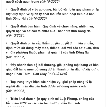
(08/10/2025)
quyết sách quan trọng
Quyết định về việc áp dụng, bãi bỏ văn bản quy phạm pháp
luật quy định về quản lý chất thải rắn sinh hoạt trên địa bàn
(08/10/2025)
tỉnh Đồng Nai
Quyết định ban hành Quy định về chức năng, nhiệm vụ,
quyền hạn và cơ cấu tổ chức của Thanh tra tỉnh Đồng Nai
(08/10/2025)
Quyết định phân cấp thẩm quyền quyết định tiêu chuẩn,
định mức sử dụng máy móc, thiết bị đối với các cơ quan, đơn
vị, địa phương thuộc phạm vi quản lý của tỉnh Đồng Nai
(08/10/2025)
Đẩy nhanh tiến độ bồi thường, giải phóng mặt bằng và bàn
giao đất hạng mục bổ sung dự án thành phần đầu tư xây dựng
(09/10/2025)
đoạn Phan Thiết - Dầu Giây
Tập trung thực hiện các nhiệm vụ, giải pháp nâng tỷ lệ
người dân trên địa bàn tỉnh được sử dụng nước sạch
(09/10/2025)
Triển khai thực hiện quy định tại Luật Phòng, chống rửa
tiền năm 2022 và các văn bản hướng dẫn thi hành