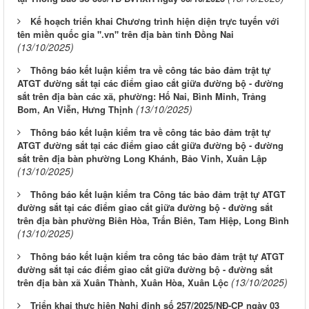
Kế hoạch triển khai Chương trình hiện diện trực tuyến với
tên miền quốc gia ".vn" trên địa bàn tỉnh Đồng Nai
(13/10/2025)
Thông báo kết luận kiểm tra về công tác bảo đảm trật tự
ATGT đường sắt tại các điểm giao cắt giữa đường bộ - đường
sắt trên địa bàn các xã, phường: Hố Nai, Bình Minh, Trảng
(13/10/2025)
Bom, An Viễn, Hưng Thịnh
Thông báo kết luận kiểm tra về công tác bảo đảm trật tự
ATGT đường sắt tại các điểm giao cắt giữa đường bộ - đường
sắt trên địa bàn phường Long Khánh, Bảo Vinh, Xuân Lập
(13/10/2025)
Thông báo kết luận kiểm tra Công tác bảo đảm trật tự ATGT
đường sắt tại các điểm giao cắt giữa đường bộ - đường sắt
trên địa bàn phường Biên Hòa, Trấn Biên, Tam Hiệp, Long Bình
(13/10/2025)
Thông báo kết luận kiểm tra công tác bảo đảm trật tự ATGT
đường sắt tại các điểm giao cắt giữa đường bộ - đường sắt
(13/10/2025)
trên địa bàn xã Xuân Thành, Xuân Hòa, Xuân Lộc
Triển khai thực hiện Nghị định số 257/2025/NĐ-CP ngày 03