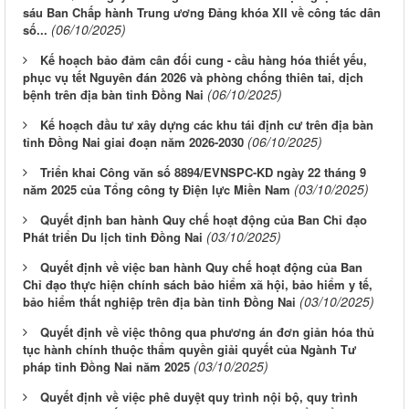
sáu Ban Chấp hành Trung ương Đảng khóa XII về công tác dân
(06/10/2025)
số...
Kế hoạch bảo đảm cân đối cung - cầu hàng hóa thiết yếu,
phục vụ tết Nguyên đán 2026 và phòng chống thiên tai, dịch
(06/10/2025)
bệnh trên địa bàn tỉnh Đồng Nai
Kế hoạch đầu tư xây dựng các khu tái định cư trên địa bàn
(06/10/2025)
tỉnh Đồng Nai giai đoạn năm 2026-2030
Triển khai Công văn số 8894/EVNSPC-KD ngày 22 tháng 9
(03/10/2025)
năm 2025 của Tổng công ty Điện lực Miền Nam
Quyết định ban hành Quy chế hoạt động của Ban Chỉ đạo
(03/10/2025)
Phát triển Du lịch tỉnh Đồng Nai
Quyết định về việc ban hành Quy chế hoạt động của Ban
Chỉ đạo thực hiện chính sách bảo hiểm xã hội, bảo hiểm y tế,
(03/10/2025)
bảo hiểm thất nghiệp trên địa bàn tỉnh Đồng Nai
Quyết định về việc thông qua phương án đơn giản hóa thủ
tục hành chính thuộc thẩm quyền giải quyết của Ngành Tư
(03/10/2025)
pháp tỉnh Đồng Nai năm 2025
Quyết định về việc phê duyệt quy trình nội bộ, quy trình