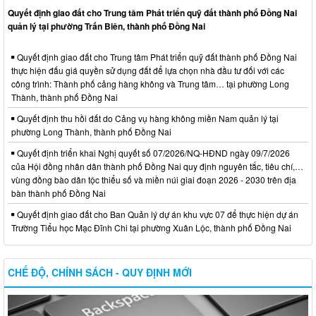
Quyết định giao đất cho Trung tâm Phát triển quỹ đất thành phố Đồng Nai
quản lý tại phường Trấn Biên, thành phố Đồng Nai
Quyết định giao đất cho Trung tâm Phát triển quỹ đất thành phố Đồng Nai
thực hiện đấu giá quyền sử dụng đất để lựa chọn nhà đầu tư đối với các
công trình: Thành phố cảng hàng không và Trung tâm… tại phường Long
Thành, thành phố Đồng Nai
Quyết định thu hồi đất do Cảng vụ hàng không miền Nam quản lý tại
phường Long Thành, thành phố Đồng Nai
Quyết định triển khai Nghị quyết số 07/2026/NQ-HĐND ngày 09/7/2026
của Hội đồng nhân dân thành phố Đồng Nai quy định nguyên tắc, tiêu chí,…
vùng đồng bào dân tộc thiểu số và miền núi giai đoạn 2026 - 2030 trên địa
bàn thành phố Đồng Nai
Quyết định giao đất cho Ban Quản lý dự án khu vực 07 để thực hiện dự án
Trường Tiểu học Mạc Đĩnh Chi tại phường Xuân Lộc, thành phố Đồng Nai
CHẾ ĐỘ, CHÍNH SÁCH - QUY ĐỊNH MỚI