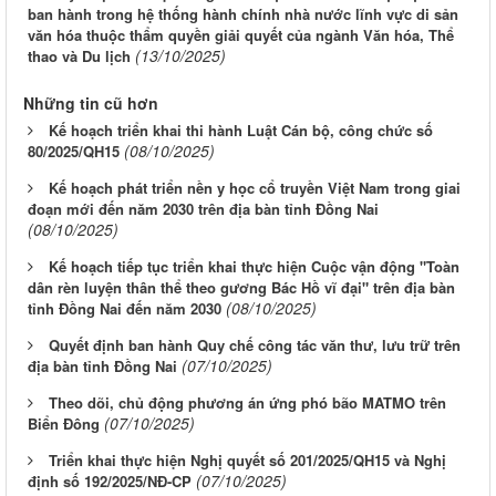
ban hành trong hệ thống hành chính nhà nước lĩnh vực di sản
văn hóa thuộc thẩm quyền giải quyết của ngành Văn hóa, Thể
(13/10/2025)
thao và Du lịch
Những tin cũ hơn
Kế hoạch triển khai thi hành Luật Cán bộ, công chức số
(08/10/2025)
80/2025/QH15
Kế hoạch phát triển nền y học cổ truyền Việt Nam trong giai
đoạn mới đến năm 2030 trên địa bàn tỉnh Đồng Nai
(08/10/2025)
Kế hoạch tiếp tục triển khai thực hiện Cuộc vận động "Toàn
dân rèn luyện thân thể theo gương Bác Hồ vĩ đại" trên địa bàn
(08/10/2025)
tỉnh Đồng Nai đến năm 2030
Quyết định ban hành Quy chế công tác văn thư, lưu trữ trên
(07/10/2025)
địa bàn tỉnh Đồng Nai
Theo dõi, chủ động phương án ứng phó bão MATMO trên
(07/10/2025)
Biển Đông
Triển khai thực hiện Nghị quyết số 201/2025/QH15 và Nghị
(07/10/2025)
định số 192/2025/NĐ-CP