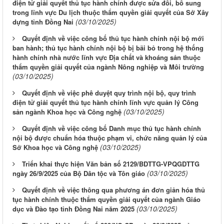
điện tử giải quyết thủ tục hành chính được sửa đổi, bổ sung
trong lĩnh vực Du lịch thuộc thẩm quyền giải quyết của Sở Xây
(03/10/2025)
dựng tỉnh Đồng Nai
Quyết định về việc công bố thủ tục hành chính nội bộ mới
ban hành; thủ tục hành chính nội bộ bị bãi bỏ trong hệ thống
hành chính nhà nước lĩnh vực Địa chất và khoáng sản thuộc
thẩm quyền giải quyết của ngành Nông nghiệp và Môi trường
(03/10/2025)
Quyết định về việc phê duyệt quy trình nội bộ, quy trình
điện tử giải quyết thủ tục hành chính lĩnh vực quản lý Công
(03/10/2025)
sản ngành Khoa học và Công nghệ
Quyết định về việc công bố Danh mục thủ tục hành chính
nội bộ được chuẩn hóa thuộc phạm vi, chức năng quản lý của
(03/10/2025)
Sở Khoa học và Công nghệ
Triển khai thực hiện Văn bản số 2129/BDTTG-VPQGDTTG
(03/10/2025)
ngày 26/9/2025 của Bộ Dân tộc và Tôn giáo
Quyết định về việc thông qua phương án đơn giản hóa thủ
tục hành chính thuộc thẩm quyền giải quyết của ngành Giáo
(03/10/2025)
dục và Đào tạo tỉnh Đồng Nai năm 2025