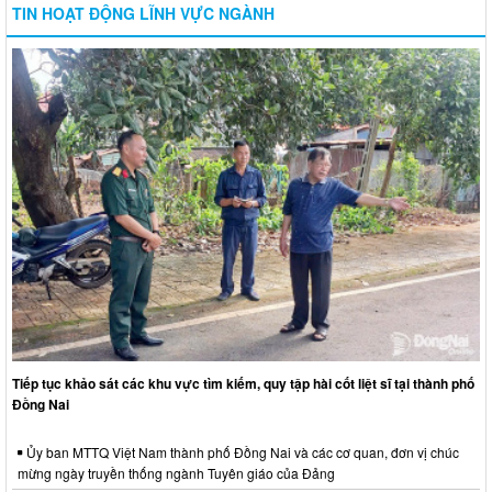
TIN HOẠT ĐỘNG LĨNH VỰC NGÀNH
Tiếp tục khảo sát các khu vực tìm kiếm, quy tập hài cốt liệt sĩ tại thành phố
Đồng Nai
Ủy ban MTTQ Việt Nam thành phố Đồng Nai và các cơ quan, đơn vị chúc
mừng ngày truyền thống ngành Tuyên giáo của Đảng