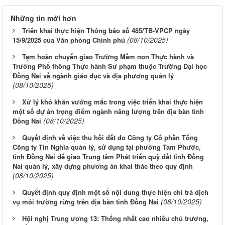
Những tin mới hơn
Triển khai thực hiện Thông báo số 485/TB-VPCP ngày
(08/10/2025)
15/9/2025 của Văn phòng Chính phủ
Tạm hoãn chuyển giao Trường Mầm non Thực hành và
Trường Phổ thông Thực hành Sư phạm thuộc Trường Đại học
Đồng Nai về ngành giáo dục và địa phương quản lý
(08/10/2025)
Xử lý khó khăn vướng mắc trong việc triển khai thực hiện
một số dự án trọng điểm ngành năng lượng trên địa bàn tỉnh
(08/10/2025)
Đồng Nai
Quyết định về việc thu hồi đất do Công ty Cổ phần Tổng
Công ty Tín Nghĩa quản lý, sử dụng tại phường Tam Phước,
tỉnh Đồng Nai để giao Trung tâm Phát triển quỹ đất tỉnh Đồng
Nai quản lý, xây dựng phương án khai thác theo quy định
(08/10/2025)
Quyết định quy định một số nội dung thực hiện chi trả dịch
(08/10/2025)
vụ môi trường rừng trên địa bàn tỉnh Đồng Nai
Hội nghị Trung ương 13: Thống nhất cao nhiều chủ trương,