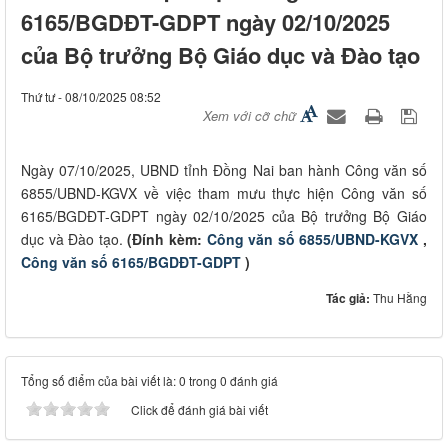
6165/BGDĐT-GDPT ngày 02/10/2025
của Bộ trưởng Bộ Giáo dục và Đào tạo
Thứ tư - 08/10/2025 08:52
Xem với cỡ chữ
Ngày 07/10/2025, UBND tỉnh Đồng Nai ban hành Công văn số
6855/UBND-KGVX về việc tham mưu thực hiện Công văn số
6165/BGDĐT-GDPT ngày 02/10/2025 của Bộ trưởng Bộ Giáo
dục và Đào tạo.
(Đính kèm:
Công văn số 6855/UBND-KGVX
,
Công văn số 6165/BGDĐT-GDPT
)
Tác giả:
Thu Hằng
Tổng số điểm của bài viết là: 0 trong 0 đánh giá
Click để đánh giá bài viết