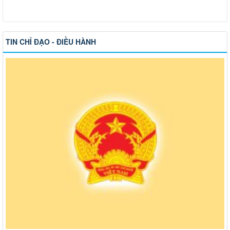
TIN CHỈ ĐẠO - ĐIỀU HÀNH