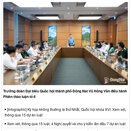
Trưởng đoàn Đại biểu Quốc hội thành phố Đồng Nai Vũ Hồng Văn điều hành
Phiên thảo luận tổ 6
[Infographic] Kỳ họp không thường lệ thứ Nhất, Quốc hội khóa XVI: Xem xét,
thông qua 15 dự án luật
Xem xét, thông qua 15 luật, 4 Nghị quyết và cho ý kiến lần đầu 7 dự án luật