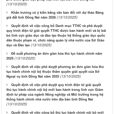
(13/10/2025)
Khẩn trương có ý kiến bằng văn bản đối với dự thảo Bảng
(13/10/2025)
giá đất tỉnh Đồng Nai năm 2026
Quyết định về việc công bố Danh mục TTHC và phê duyệt
quy trình điện tử giải quyết TTHC được ban hành mới và bị bãi
bỏ lĩnh vực giáo dục và đào tạo thuộc hệ thống giáo dục quốc
dân thuộc phạm vi, chức năng quản lý nhà nước của Sở Giáo
(13/10/2025)
dục và Đào tạo
Đề xuất phương án đơn giản hóa thủ tục hành chính năm
(13/10/2025)
2025
Quyết định về việc phê duyệt phương án đơn giản hóa thủ
tục hành chính nội bộ thuộc thẩm quyền giải quyết của Sở
(13/10/2025)
Ngoại vụ tỉnh Đồng Nai năm 2025
Quyết định về việc phê duyệt quy trình điện tử giải quyết
thủ tục hành chính nội bộ mới ban hành trong lĩnh vực Giám
định tư pháp của ngành Nông nghiệp và Môi trường trong hệ
thống hành chính nhà nước trên địa bàn tỉnh Đồng Nai
(13/10/2025)
Quyết định về việc công bố thủ tục hành chính nội bộ mới