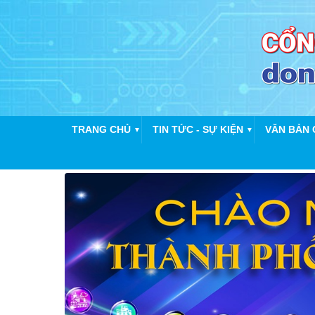
TRANG CHỦ
TIN TỨC - SỰ KIỆN
VĂN BẢN 
▼
▼