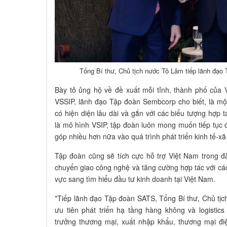
Tổng Bí thư, Chủ tịch nước Tô Lâm tiếp lãnh đạ
Bày tỏ ủng hộ về đề xuất mỗi tỉnh, thành phố của 
VSSIP, lãnh đạo Tập đoàn Sembcorp cho biết, là m
có hiện diện lâu dài và gắn với các biểu tượng hợp t
là mô hình VSIP, tập đoàn luôn mong muốn tiếp tục 
góp nhiều hơn nữa vào quá trình phát triển kinh tế-xã
Tập đoàn cũng sẽ tích cực hỗ trợ Việt Nam trong đ
chuyển giao công nghệ và tăng cường hợp tác với các
vực sang tìm hiểu đầu tư kinh doanh tại Việt Nam.
*Tiếp lãnh đạo Tập đoàn SATS, Tổng Bí thư, Chủ tị
ưu tiên phát triển hạ tầng hàng không và logisti
trưởng thương mại, xuất nhập khẩu, thương mại điệ