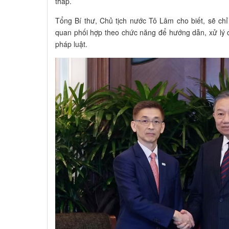
thấp.
Tổng Bí thư, Chủ tịch nước Tô Lâm cho biết, sẽ ch
quan phối hợp theo chức năng để hướng dẫn, xử lý 
pháp luật.