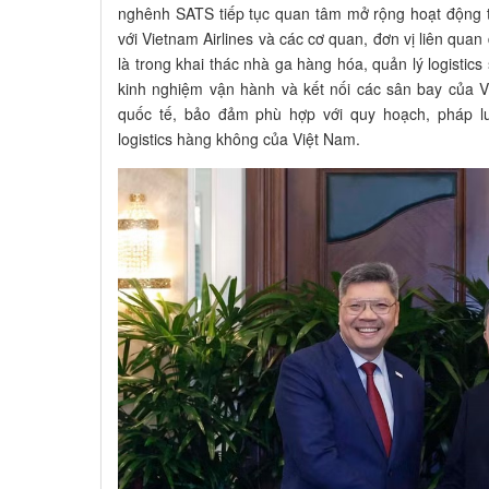
nghênh SATS tiếp tục quan tâm mở rộng hoạt động tạ
với Vietnam Airlines và các cơ quan, đơn vị liên quan
là trong khai thác nhà ga hàng hóa, quản lý logistic
kinh nghiệm vận hành và kết nối các sân bay của Việ
quốc tế, bảo đảm phù hợp với quy hoạch, pháp l
logistics hàng không của Việt Nam.