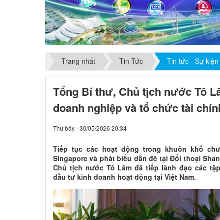
Trang nhất
Tin Tức
Tin tức - Sự kiện
Tổng Bí thư, Chủ tịch nước Tô L
doanh nghiệp và tổ chức tài chí
Thứ bảy - 30/05/2026 20:34
Tiếp tục các hoạt động trong khuôn khổ ch
Singapore và phát biểu dẫn đề tại Đối thoại Shan
Chủ tịch nước Tô Lâm đã tiếp lãnh đạo các tậ
đầu tư kinh doanh hoạt động tại Việt Nam.