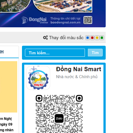
Thay đổi màu sắc
NH
Tìm
Từ ngày 03/8/2026 đến ngày
09/8/2026
ện Nghị
Từ ngày 27/7/2026 đến ngày
ngày 09
02/8/2026
ồng nhân