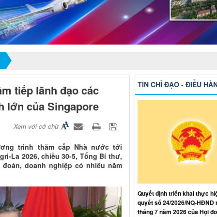
TIN CHỈ ĐẠO - ĐIỀU HÀ
âm tiếp lãnh đạo các
nh lớn của Singapore
Xem với cỡ chữ
ương trình thăm cấp Nhà nước tới
gri-La 2026, chiều 30-5, Tổng Bí thư,
p đoàn, doanh nghiệp có nhiều năm
Quyết định triển khai thực hi
quyết số 24/2026/NQ-HĐND 
tháng 7 năm 2026 của Hội đ