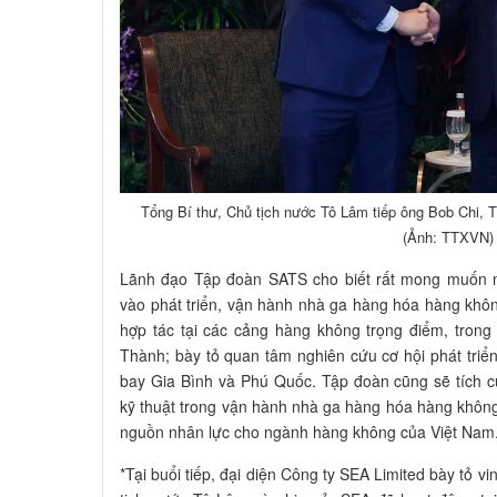
Tổng Bí thư, Chủ tịch nước Tô Lâm tiếp ông Bob Chi,
(Ảnh: TTXVN)
Lãnh đạo Tập đoàn SATS cho biết rất mong muốn mở
vào phát triển, vận hành nhà ga hàng hóa hàng không
hợp tác tại các cảng hàng không trọng điểm, tron
Thành; bày tỏ quan tâm nghiên cứu cơ hội phát tri
bay Gia Bình và Phú Quốc. Tập đoàn cũng sẽ tích 
kỹ thuật trong vận hành nhà ga hàng hóa hàng không 
nguồn nhân lực cho ngành hàng không của Việt Nam
*Tại buổi tiếp, đại diện Công ty SEA Limited bày tỏ v