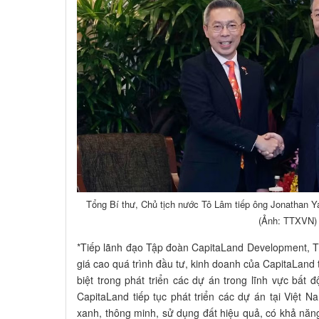
Tổng Bí thư, Chủ tịch nước Tô Lâm tiếp ông Jonathan 
(Ảnh: TTXVN)
*Tiếp lãnh đạo Tập đoàn CapitaLand Development, T
giá cao quá trình đầu tư, kinh doanh của CapitaLand
biệt trong phát triển các dự án trong lĩnh vực bấ
CapitaLand tiếp tục phát triển các dự án tại Việt N
xanh, thông minh, sử dụng đất hiệu quả, có khả năng