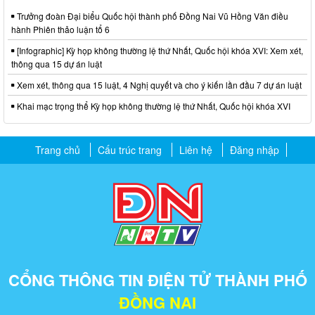
Trưởng đoàn Đại biểu Quốc hội thành phố Đồng Nai Vũ Hồng Văn điều
hành Phiên thảo luận tổ 6
[Infographic] Kỳ họp không thường lệ thứ Nhất, Quốc hội khóa XVI: Xem xét,
thông qua 15 dự án luật
Xem xét, thông qua 15 luật, 4 Nghị quyết và cho ý kiến lần đầu 7 dự án luật
Khai mạc trọng thể Kỳ họp không thường lệ thứ Nhất, Quốc hội khóa XVI
Trang chủ
Cấu trúc trang
Liên hệ
Đăng nhập
CỔNG THÔNG TIN ĐIỆN TỬ THÀNH PHỐ
ĐỒNG NAI