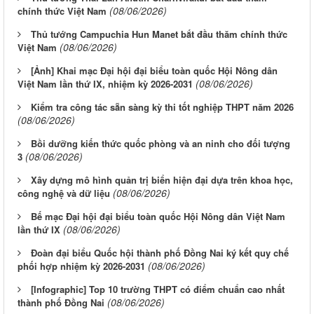
(08/06/2026)
chính thức Việt Nam
Thủ tướng Campuchia Hun Manet bắt đầu thăm chính thức
(08/06/2026)
Việt Nam
[Ảnh] Khai mạc Đại hội đại biểu toàn quốc Hội Nông dân
(08/06/2026)
Việt Nam lần thứ IX, nhiệm kỳ 2026-2031
Kiểm tra công tác sẵn sàng kỳ thi tốt nghiệp THPT năm 2026
(08/06/2026)
Bồi dưỡng kiến thức quốc phòng và an ninh cho đối tượng
(08/06/2026)
3
Xây dựng mô hình quản trị biển hiện đại dựa trên khoa học,
(08/06/2026)
công nghệ và dữ liệu
Bế mạc Đại hội đại biểu toàn quốc Hội Nông dân Việt Nam
(08/06/2026)
lần thứ IX
Đoàn đại biểu Quốc hội thành phố Đồng Nai ký kết quy chế
(08/06/2026)
phối hợp nhiệm kỳ 2026-2031
[Infographic] Top 10 trường THPT có điểm chuẩn cao nhất
(08/06/2026)
thành phố Đồng Nai