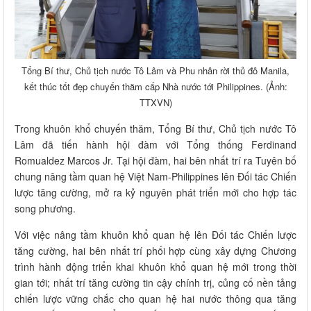
Tổng Bí thư, Chủ tịch nước Tô Lâm và Phu nhân rời thủ đô Manila,
kết thúc tốt đẹp chuyến thăm cấp Nhà nước tới Philippines. (Ảnh:
TTXVN)
Trong khuôn khổ chuyến thăm, Tổng Bí thư, Chủ tịch nước Tô
Lâm đã tiến hành hội đàm với Tổng thống Ferdinand
Romualdez Marcos Jr. Tại hội đàm, hai bên nhất trí ra Tuyên bố
chung nâng tầm quan hệ Việt Nam-Philippines lên Đối tác Chiến
lược tăng cường, mở ra kỷ nguyên phát triển mới cho hợp tác
song phương.
Với việc nâng tầm khuôn khổ quan hệ lên Đối tác Chiến lược
tăng cường, hai bên nhất trí phối hợp cùng xây dựng Chương
trình hành động triển khai khuôn khổ quan hệ mới trong thời
gian tới; nhất trí tăng cường tin cậy chính trị, củng cố nền tảng
chiến lược vững chắc cho quan hệ hai nước thông qua tăng