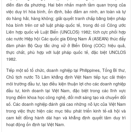
diễn đàn đa phương. Hai bên nhấn mạnh tầm quan trọng của
việc duy trì hòa bình, ổn định, bảo đảm an ninh, an toàn và tự
do hàng hải, hàng không; giải quyết tranh chấp bằng biện pháp
hòa bình trên cơ sở luật pháp quốc tế, trong đó có Công ước
Liên hợp quốc về Luật Biển (UNCLOS) 1982; tích cực phối hợp
các nước Hiệp hội Các quốc gia Đông Nam Á (ASEAN) thúc đẩy
đàm phán Bộ Quy tắc ứng xử ở Biển Đông (COC) hiệu quả,
thực chất, phù hợp với luật pháp quốc tế, đặc biệt UNCLOS
1982.
Tiếp một số tổ chức, doanh nghiệp tại Philippines, Tổng Bí thư,
Chủ tịch nước Tô Lâm khẳng định Việt Nam tiếp tục cải thiện
môi trường đầu tư, tạo điều kiện thuận lợi cho các doanh nghiệp
đầu tư, kinh doanh tại Việt Nam, đặc biệt trong các lĩnh vực
trọng điểm khoa học công nghệ, đổi mới sáng tạo và chuyển đổi
số. Các doanh nghiệp đánh giá cao những nỗ lực của Việt Nam
trong việc thực hiện các mục tiêu phát triển kinh tế-xã hội và
cam kết đồng hành dài hạn và khẳng định quyết tâm duy trì
hoạt động ổn định tại Việt Nam.