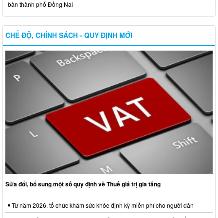
bàn thành phố Đồng Nai
CHẾ ĐỘ, CHÍNH SÁCH - QUY ĐỊNH MỚI
Sửa đổi, bổ sung một số quy định về Thuế giá trị gia tăng
Từ năm 2026, tổ chức khám sức khỏe định kỳ miễn phí cho người dân