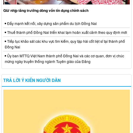
Giữ nhịp tăng trưởng dòng vốn tín dụng chính sách
Đẩy mạnh kết nối, xây dựng sản phẩm du lịch Đồng Nai
Thuế thành phố Đồng Nai triển khai tạm hoãn xuất cảnh theo quy định mới
Tiếp tục khảo sát các khu vực tìm kiếm, quy tập hài cốt liệt sĩ tại thành phố
Đồng Nai
Ủy ban MTTQ Việt Nam thành phố Đồng Nai và các cơ quan, đơn vị chúc
mừng ngày truyền thống ngành Tuyên giáo của Đảng
TRẢ LỜI Ý KIẾN NGƯỜI DÂN