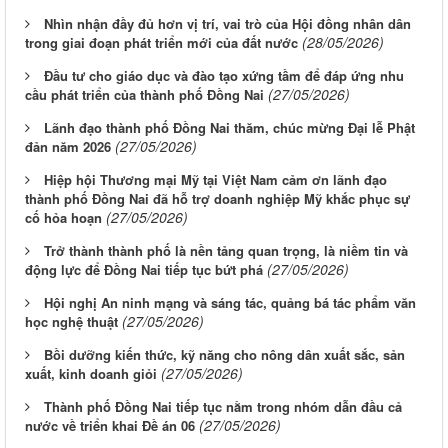
Nhìn nhận đầy đủ hơn vị trí, vai trò của Hội đồng nhân dân
(28/05/2026)
trong giai đoạn phát triển mới của đất nước
Đầu tư cho giáo dục và đào tạo xứng tầm để đáp ứng nhu
(27/05/2026)
cầu phát triển của thành phố Đồng Nai
Lãnh đạo thành phố Đồng Nai thăm, chúc mừng Đại lễ Phật
(27/05/2026)
đản năm 2026
Hiệp hội Thương mại Mỹ tại Việt Nam cảm ơn lãnh đạo
thành phố Đồng Nai đã hỗ trợ doanh nghiệp Mỹ khắc phục sự
(27/05/2026)
cố hỏa hoạn
Trở thành thành phố là nền tảng quan trọng, là niềm tin và
(27/05/2026)
động lực để Đồng Nai tiếp tục bứt phá
Hội nghị An ninh mạng và sáng tác, quảng bá tác phẩm văn
(27/05/2026)
học nghệ thuật
Bồi dưỡng kiến thức, kỹ năng cho nông dân xuất sắc, sản
(27/05/2026)
xuất, kinh doanh giỏi
Thành phố Đồng Nai tiếp tục nằm trong nhóm dẫn đầu cả
(27/05/2026)
nước về triển khai Đề án 06