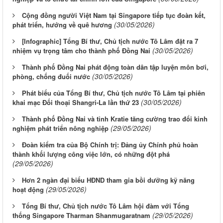
Cộng đồng người Việt Nam tại Singapore tiếp tục đoàn kết,
(30/05/2026)
phát triển, hướng về quê hương
[Infographic] Tổng Bí thư, Chủ tịch nước Tô Lâm đặt ra 7
(30/05/2026)
nhiệm vụ trọng tâm cho thành phố Đồng Nai
Thành phố Đồng Nai phát động toàn dân tập luyện môn bơi,
(30/05/2026)
phòng, chống đuối nước
Phát biểu của Tổng Bí thư, Chủ tịch nước Tô Lâm tại phiên
(30/05/2026)
khai mạc Đối thoại Shangri-La lần thứ 23
Thành phố Đồng Nai và tỉnh Kratie tăng cường trao đổi kinh
(29/05/2026)
nghiệm phát triển nông nghiệp
Đoàn kiểm tra của Bộ Chính trị: Đảng ủy Chính phủ hoàn
thành khối lượng công việc lớn, có những đột phá
(29/05/2026)
Hơn 2 ngàn đại biểu HĐND tham gia bồi dưỡng kỹ năng
(29/05/2026)
hoạt động
Tổng Bí thư, Chủ tịch nước Tô Lâm hội đàm với Tổng
(29/05/2026)
thống Singapore Tharman Shanmugaratnam