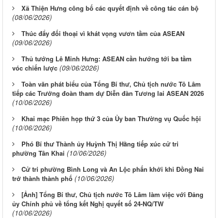
Xã Thiện Hưng công bố các quyết định về công tác cán bộ
(08/06/2026)
Thúc đẩy đối thoại vì khát vọng vươn tầm của ASEAN
(09/06/2026)
Thủ tướng Lê Minh Hưng: ASEAN cần hướng tới ba tầm
(09/06/2026)
vóc chiến lược
Toàn văn phát biểu của Tổng Bí thư, Chủ tịch nước Tô Lâm
tiếp các Trưởng đoàn tham dự Diễn đàn Tương lai ASEAN 2026
(10/06/2026)
Khai mạc Phiên họp thứ 3 của Ủy ban Thường vụ Quốc hội
(10/06/2026)
Phó Bí thư Thành ủy Huỳnh Thị Hằng tiếp xúc cử tri
(10/06/2026)
phường Tân Khai
Cử tri phường Bình Long và An Lộc phấn khởi khi Đồng Nai
(10/06/2026)
trở thành thành phố
[Ảnh] Tổng Bí thư, Chủ tịch nước Tô Lâm làm việc với Đảng
ủy Chính phủ về tổng kết Nghị quyết số 24-NQ/TW
(10/06/2026)