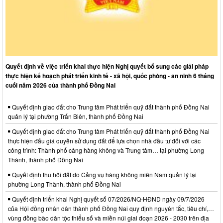
Quyết định về việc triển khai thực hiện Nghị quyết bổ sung các giải pháp
thực hiện kế hoạch phát triển kinh tế - xã hội, quốc phòng - an ninh 6 tháng
cuối năm 2026 của thành phố Đồng Nai
Quyết định giao đất cho Trung tâm Phát triển quỹ đất thành phố Đồng Nai
quản lý tại phường Trấn Biên, thành phố Đồng Nai
Quyết định giao đất cho Trung tâm Phát triển quỹ đất thành phố Đồng Nai
thực hiện đấu giá quyền sử dụng đất để lựa chọn nhà đầu tư đối với các
công trình: Thành phố cảng hàng không và Trung tâm… tại phường Long
Thành, thành phố Đồng Nai
Quyết định thu hồi đất do Cảng vụ hàng không miền Nam quản lý tại
phường Long Thành, thành phố Đồng Nai
Quyết định triển khai Nghị quyết số 07/2026/NQ-HĐND ngày 09/7/2026
của Hội đồng nhân dân thành phố Đồng Nai quy định nguyên tắc, tiêu chí,…
vùng đồng bào dân tộc thiểu số và miền núi giai đoạn 2026 - 2030 trên địa