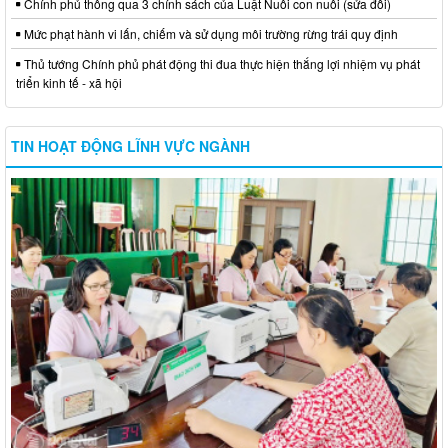
Chính phủ thông qua 3 chính sách của Luật Nuôi con nuôi (sửa đổi)
Mức phạt hành vi lấn, chiếm và sử dụng môi trường rừng trái quy định
Thủ tướng Chính phủ phát động thi đua thực hiện thắng lợi nhiệm vụ phát
triển kinh tế - xã hội
TIN HOẠT ĐỘNG LĨNH VỰC NGÀNH