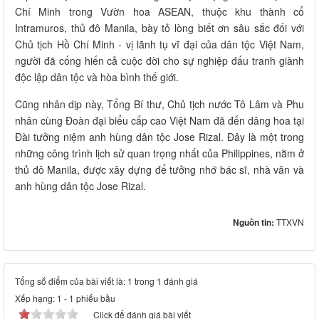
Chí Minh trong Vườn hoa ASEAN, thuộc khu thành cổ
Intramuros, thủ đô Manila, bày tỏ lòng biết ơn sâu sắc đối với
Chủ tịch Hồ Chí Minh - vị lãnh tụ vĩ đại của dân tộc Việt Nam,
người đã cống hiến cả cuộc đời cho sự nghiệp đấu tranh giành
độc lập dân tộc và hòa bình thế giới.
Cũng nhân dịp này, Tổng Bí thư, Chủ tịch nước Tô Lâm và Phu
nhân cùng Đoàn đại biểu cấp cao Việt Nam đã đến dâng hoa tại
Đài tưởng niệm anh hùng dân tộc Jose Rizal. Đây là một trong
những công trình lịch sử quan trọng nhất của Philippines, nằm ở
thủ đô Manila, được xây dựng để tưởng nhớ bác sĩ, nhà văn và
anh hùng dân tộc Jose Rizal.
Nguồn tin:
TTXVN
Tổng số điểm của bài viết là: 1 trong 1 đánh giá
Xếp hạng:
1
-
1
phiếu bầu
Click để đánh giá bài viết