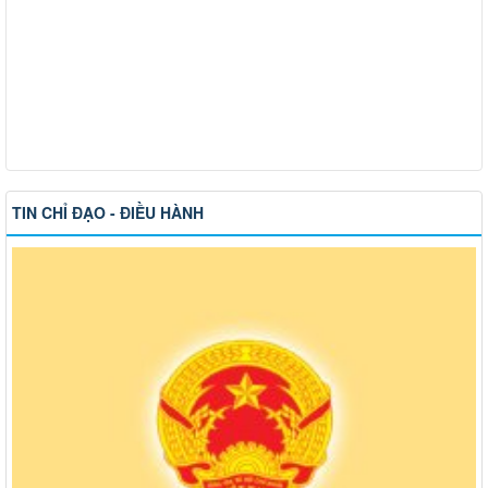
TIN CHỈ ĐẠO - ĐIỀU HÀNH