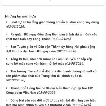
Những tin mới hơn
Loạt dự án hạ tầng giao thông chuẩn bị khởi công xây dựng
(02/06/2026)
Ra quân 180 ngày đêm tăng tốc hoàn thành dự án, đưa vào
(02/06/2026)
khai thác Sân bay Long Thành
Ban Tuyên giáo và Dân vận Thành ủy Đồng Nai phát động
(02/06/2026)
đợt thi đua đặc biệt 500 ngày đêm
Tổng Bí thư, Chủ tịch nước Tô Lâm: Chuyển từ sắp xếp
(02/06/2026)
xong bộ máy sang vận hành tốt bộ máy
Thủ tướng: Tạo cơ chế đột phá để nhanh chóng có một số
sản phẩm chủ chốt của Trung tâm tài chính quốc tế
(02/06/2026)
Thành phố Đồng Nai có 34 đại biểu tham dự Đại hội XIV
(03/06/2026)
Công đoàn Việt Nam
Đồng Nai yêu cầu đổi mới tư duy cán bộ để nâng cao hiệu
(03/06/2026)
quả mô hình chính quyền địa phương 2 cấp