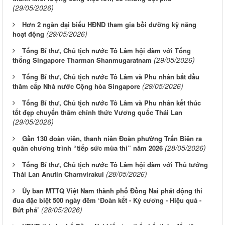
(29/05/2026)
Hơn 2 ngàn đại biểu HĐND tham gia bồi dưỡng kỹ năng
(29/05/2026)
hoạt động
Tổng Bí thư, Chủ tịch nước Tô Lâm hội đàm với Tổng
(29/05/2026)
thống Singapore Tharman Shanmugaratnam
Tổng Bí thư, Chủ tịch nước Tô Lâm và Phu nhân bắt đầu
(29/05/2026)
thăm cấp Nhà nước Cộng hòa Singapore
Tổng Bí thư, Chủ tịch nước Tô Lâm và Phu nhân kết thúc
tốt đẹp chuyến thăm chính thức Vương quốc Thái Lan
(29/05/2026)
Gần 130 đoàn viên, thanh niên Đoàn phường Trấn Biên ra
(28/05/2026)
quân chương trình “tiếp sức mùa thi” năm 2026
Tổng Bí thư, Chủ tịch nước Tô Lâm hội đàm với Thủ tướng
(28/05/2026)
Thái Lan Anutin Charnvirakul
Ủy ban MTTQ Việt Nam thành phố Đồng Nai phát động thi
đua đặc biệt 500 ngày đêm ‘Đoàn kết - Kỷ cương - Hiệu quả -
(28/05/2026)
Bứt phá’