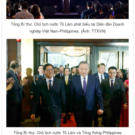
Tổng Bí thư, Chủ tịch nước Tô Lâm phát biểu tại Diễn đàn Doanh
nghiệp Việt Nam-Philippines. (Ảnh: TTXVN)
Tổng Bí thư, Chủ tịch nước Tô Lâm và Tổng thống Philippines