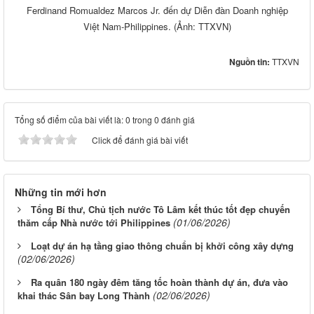
Ferdinand Romualdez Marcos Jr. đến dự Diễn đàn Doanh nghiệp
Việt Nam-Philippines. (Ảnh: TTXVN)
Nguồn tin:
TTXVN
Tổng số điểm của bài viết là: 0 trong 0 đánh giá
Click để đánh giá bài viết
Những tin mới hơn
Tổng Bí thư, Chủ tịch nước Tô Lâm kết thúc tốt đẹp chuyến
(01/06/2026)
thăm cấp Nhà nước tới Philippines
Loạt dự án hạ tầng giao thông chuẩn bị khởi công xây dựng
(02/06/2026)
Ra quân 180 ngày đêm tăng tốc hoàn thành dự án, đưa vào
(02/06/2026)
khai thác Sân bay Long Thành