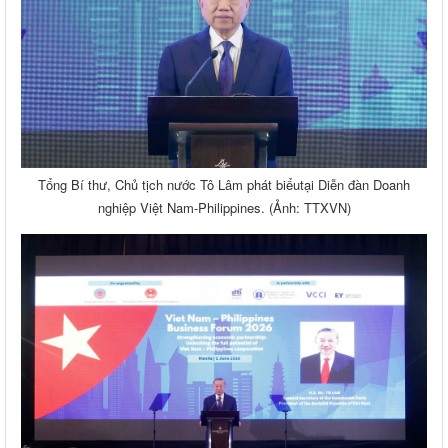
Tổng Bí thư, Chủ tịch nước Tô Lâm phát biểu tại Diễn đàn Doanh
nghiệp Việt Nam-Philippines. (Ảnh: TTXVN)