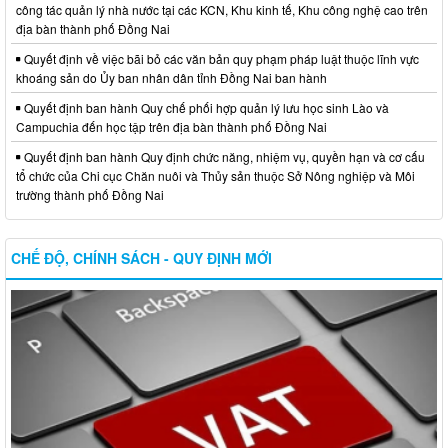
công tác quản lý nhà nước tại các KCN, Khu kinh tế, Khu công nghệ cao trên
địa bàn thành phố Đồng Nai
Quyết định về việc bãi bỏ các văn bản quy phạm pháp luật thuộc lĩnh vực
khoáng sản do Ủy ban nhân dân tỉnh Đồng Nai ban hành
Quyết định ban hành Quy chế phối hợp quản lý lưu học sinh Lào và
Campuchia đến học tập trên địa bàn thành phố Đồng Nai
Quyết định ban hành Quy định chức năng, nhiệm vụ, quyền hạn và cơ cấu
tổ chức của Chi cục Chăn nuôi và Thủy sản thuộc Sở Nông nghiệp và Môi
trường thành phố Đồng Nai
CHẾ ĐỘ, CHÍNH SÁCH - QUY ĐỊNH MỚI