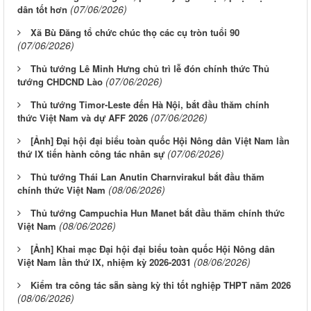
(07/06/2026)
dân tốt hơn
Xã Bù Đăng tổ chức chúc thọ các cụ tròn tuổi 90
(07/06/2026)
Thủ tướng Lê Minh Hưng chủ trì lễ đón chính thức Thủ
(07/06/2026)
tướng CHDCND Lào
Thủ tướng Timor-Leste đến Hà Nội, bắt đầu thăm chính
(07/06/2026)
thức Việt Nam và dự AFF 2026
[Ảnh] Đại hội đại biểu toàn quốc Hội Nông dân Việt Nam lần
(07/06/2026)
thứ IX tiến hành công tác nhân sự
Thủ tướng Thái Lan Anutin Charnvirakul bắt đầu thăm
(08/06/2026)
chính thức Việt Nam
Thủ tướng Campuchia Hun Manet bắt đầu thăm chính thức
(08/06/2026)
Việt Nam
[Ảnh] Khai mạc Đại hội đại biểu toàn quốc Hội Nông dân
(08/06/2026)
Việt Nam lần thứ IX, nhiệm kỳ 2026-2031
Kiểm tra công tác sẵn sàng kỳ thi tốt nghiệp THPT năm 2026
(08/06/2026)