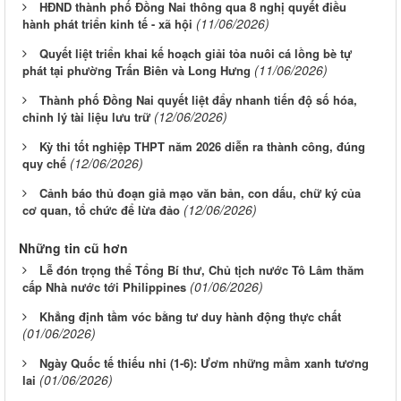
HĐND thành phố Đồng Nai thông qua 8 nghị quyết điều
(11/06/2026)
hành phát triển kinh tế - xã hội
Quyết liệt triển khai kế hoạch giải tỏa nuôi cá lồng bè tự
(11/06/2026)
phát tại phường Trấn Biên và Long Hưng
Thành phố Đồng Nai quyết liệt đẩy nhanh tiến độ số hóa,
(12/06/2026)
chỉnh lý tài liệu lưu trữ
Kỳ thi tốt nghiệp THPT năm 2026 diễn ra thành công, đúng
(12/06/2026)
quy chế
Cảnh báo thủ đoạn giả mạo văn bản, con dấu, chữ ký của
(12/06/2026)
cơ quan, tổ chức để lừa đảo
Những tin cũ hơn
Lễ đón trọng thể Tổng Bí thư, Chủ tịch nước Tô Lâm thăm
(01/06/2026)
cấp Nhà nước tới Philippines
Khẳng định tầm vóc bằng tư duy hành động thực chất
(01/06/2026)
Ngày Quốc tế thiếu nhi (1-6): Ươm những mầm xanh tương
(01/06/2026)
lai