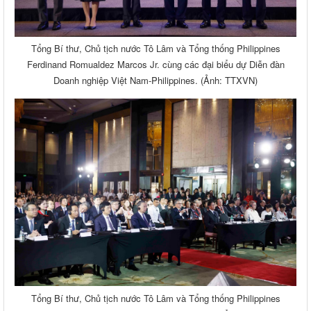
Tổng Bí thư, Chủ tịch nước Tô Lâm và Tổng thống Philippines
Ferdinand Romualdez Marcos Jr. cùng các đại biểu dự Diễn đàn
Doanh nghiệp Việt Nam-Philippines. (Ảnh: TTXVN)
Tổng Bí thư, Chủ tịch nước Tô Lâm và Tổng thống Philippines