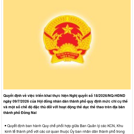
Quyết định về việc triển khai thực hiện Nghị quyết số 18/2026/NQ-HĐND
ngày 09/7/2026 của Hội đồng nhân dân thành phố quy định mức chi cụ thể
và một số chế độ đặc thù đối với hoạt động thể dục thể thao trên địa bàn
thành phố Đồng Nai
Quyết định ban hành Quy chế phối hợp giữa Ban Quản lý các KCN, Khu
kinh tế thành phố với các cơ quan thuộc Ủy ban nhân dân thành phố trong