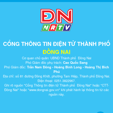
CỔNG THÔNG TIN ĐIỆN TỬ THÀNH PHỐ
ĐỒNG NAI
Cơ quan chủ quản: UBND Thành phố Đồng Nai
Phó Giám đốc phụ trách:
Cao Quốc Sang
Phó Giám đốc:
Trần Nam Đông - Hoàng Bình Long - Hoàng Thị Bích
Phú
Địa chỉ: số 81 đường Đồng Khởi, phường Tam Hiệp, Thành phố Đồng Nai.
Điện thoại: 0251.3822967.
Ghi rõ nguồn "Cổng Thông tin điện tử Thành phố Đồng Nai" hoặc "CTT-
Đồng Nai" hoặc "www.dongnai.g​ov.vn" khi ​phát hành lại thông tin từ các
nguồn này.​