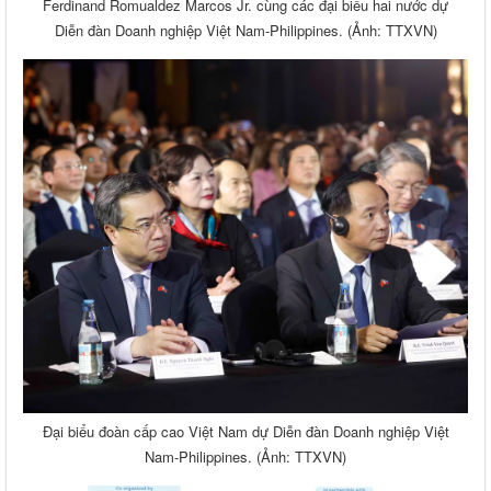
Ferdinand Romualdez Marcos Jr. cùng các đại biểu hai nước dự
Diễn đàn Doanh nghiệp Việt Nam-Philippines . (Ảnh: TTXVN)
Đại biểu đoàn cấp cao Việt Nam dự Diễn đàn Doanh nghiệp Việt
Nam-Philippines. (Ảnh: TTXVN)