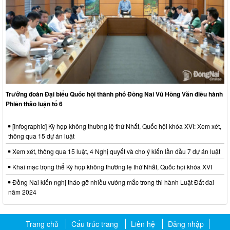
Trưởng đoàn Đại biểu Quốc hội thành phố Đồng Nai Vũ Hồng Văn điều hành
Phiên thảo luận tổ 6
[Infographic] Kỳ họp không thường lệ thứ Nhất, Quốc hội khóa XVI: Xem xét,
thông qua 15 dự án luật
Xem xét, thông qua 15 luật, 4 Nghị quyết và cho ý kiến lần đầu 7 dự án luật
Khai mạc trọng thể Kỳ họp không thường lệ thứ Nhất, Quốc hội khóa XVI
Đồng Nai kiến nghị tháo gỡ nhiều vướng mắc trong thi hành Luật Đất đai
năm 2024
Trang chủ
Cấu trúc trang
Liên hệ
Đăng nhập