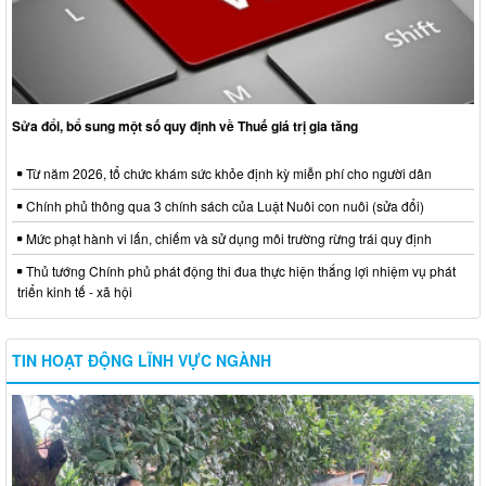
Sửa đổi, bổ sung một số quy định về Thuế giá trị gia tăng
Từ năm 2026, tổ chức khám sức khỏe định kỳ miễn phí cho người dân
Chính phủ thông qua 3 chính sách của Luật Nuôi con nuôi (sửa đổi)
Mức phạt hành vi lấn, chiếm và sử dụng môi trường rừng trái quy định
Thủ tướng Chính phủ phát động thi đua thực hiện thắng lợi nhiệm vụ phát
triển kinh tế - xã hội
TIN HOẠT ĐỘNG LĨNH VỰC NGÀNH