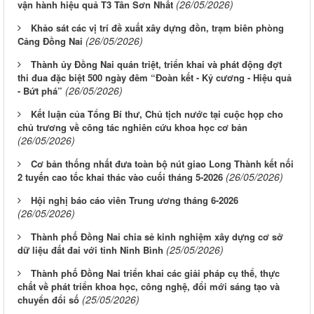
(26/05/2026)
vận hành hiệu quả T3 Tân Sơn Nhất
Khảo sát các vị trí đề xuất xây dựng đồn, trạm biên phòng
(26/05/2026)
Cảng Đồng Nai
Thành ủy Đồng Nai quán triệt, triển khai và phát động đợt
thi đua đặc biệt 500 ngày đêm “Đoàn kết - Kỷ cương - Hiệu quả
(26/05/2026)
- Bứt phá”
Kết luận của Tổng Bí thư, Chủ tịch nước tại cuộc họp cho
chủ trương về công tác nghiên cứu khoa học cơ bản
(26/05/2026)
Cơ bản thống nhất đưa toàn bộ nút giao Long Thành kết nối
(26/05/2026)
2 tuyến cao tốc khai thác vào cuối tháng 5-2026
Hội nghị báo cáo viên Trung ương tháng 6-2026
(26/05/2026)
Thành phố Đồng Nai chia sẻ kinh nghiệm xây dựng cơ sở
(25/05/2026)
dữ liệu đất đai với tỉnh Ninh Bình
Thành phố Đồng Nai triển khai các giải pháp cụ thể, thực
chất về phát triển khoa học, công nghệ, đổi mới sáng tạo và
(25/05/2026)
chuyển đổi số