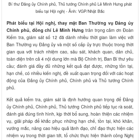
Bí thư Đảng ủy Chính phủ, Thủ tướng Chính phủ Lê Minh Hưng phát
biểu tại Hội nghị - Ảnh: VGP/Nhật Bắc
Phát biểu tại Hội nghị, thay mặt Ban Thường vụ Đảng ủy
Chính phủ, đồng chí Lê Minh Hưng
trân trọng cảm ơn Đoàn
Kiểm tra, giám sát số 12 đã dành nhiều thời gian làm việc với
Ban Thường vụ Đảng ủy và một số cấp ủy trực thuộc trong thời
gian qua với trách nhiệm cao, sâu sát, khách quan, dân chủ,
toàn diện trên cả 4 nội dung lớn mà Bộ Chính trị, Ban Bí thư yêu
cầu; đánh giá đầy đủ những kết quả đạt được, những tồn tại,
hạn chế, có nhiều kiến nghị, đề xuất quan trọng đối với các hoạt
động của Đảng ủy Chính phủ, Chính phủ và Thủ tướng Chính
phủ.
Kết quả kiểm tra, giám sát là định hướng quan trọng để Đảng
ủy Chính phủ, Chính phủ, Thủ tướng Chính phủ tiếp tục rà soát,
đánh giá đúng tình hình, kịp thời bổ sung, hoàn thiện các nhiệm
vụ, giải pháp để khắc phục những hạn chế, tồn tại, khó khăn,
vướng mắc, nâng cao hiệu quả lãnh đạo, chỉ đạo thực hiện các
nhiệm vụ trong thời gian tới, tổ chức thực hiện thành công Nghị