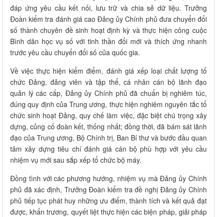
đáp ứng yêu cầu kết nối, lưu trữ và chia sẻ dữ liệu. Trưởng
Đoàn kiểm tra đánh giá cao Đảng ủy Chính phủ đưa chuyển đổi
số thành chuyên đề sinh hoạt định kỳ và thực hiện công cuộc
Bình dân học vụ số với tinh thần đổi mới và thích ứng nhanh
trước yêu cầu chuyển đổi số của quốc gia.
Về việc thực hiện kiểm điểm, đánh giá xếp loại chất lượng tổ
chức Đảng, đảng viên và tập thể, cá nhân cán bộ lãnh đạo
quản lý các cấp, Đảng ủy Chính phủ đã chuẩn bị nghiêm túc,
đúng quy định của Trung ương, thực hiện nghiêm nguyên tắc tổ
chức sinh hoạt Đảng, quy chế làm việc, đặc biệt chú trọng xây
dựng, củng cố đoàn kết, thống nhất; đồng thời, đã bám sát lãnh
đạo của Trung ương, Bộ Chính trị, Ban Bí thư và bước đầu quan
tâm xây dựng tiêu chí đánh giá cán bộ phù hợp với yêu cầu
nhiệm vụ mới sau sắp xếp tổ chức bộ máy.
Đồng tình với các phương hướng, nhiệm vụ mà Đảng ủy Chính
phủ đã xác định, Trưởng Đoàn kiểm tra đề nghị Đảng ủy Chính
phủ tiếp tục phát huy những ưu điểm, thành tích và kết quả đạt
được, khẩn trương, quyết liệt thực hiện các biện pháp, giải pháp