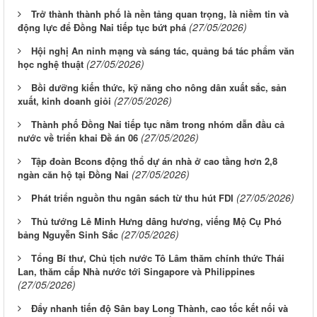
Trở thành thành phố là nền tảng quan trọng, là niềm tin và
(27/05/2026)
động lực để Đồng Nai tiếp tục bứt phá
Hội nghị An ninh mạng và sáng tác, quảng bá tác phẩm văn
(27/05/2026)
học nghệ thuật
Bồi dưỡng kiến thức, kỹ năng cho nông dân xuất sắc, sản
(27/05/2026)
xuất, kinh doanh giỏi
Thành phố Đồng Nai tiếp tục nằm trong nhóm dẫn đầu cả
(27/05/2026)
nước về triển khai Đề án 06
Tập đoàn Bcons động thổ dự án nhà ở cao tầng hơn 2,8
(27/05/2026)
ngàn căn hộ tại Đồng Nai
(27/05/2026)
Phát triển nguồn thu ngân sách từ thu hút FDI
Thủ tướng Lê Minh Hưng dâng hương, viếng Mộ Cụ Phó
(27/05/2026)
bảng Nguyễn Sinh Sắc
Tổng Bí thư, Chủ tịch nước Tô Lâm thăm chính thức Thái
Lan, thăm cấp Nhà nước tới Singapore và Philippines
(27/05/2026)
Đẩy nhanh tiến độ Sân bay Long Thành, cao tốc kết nối và