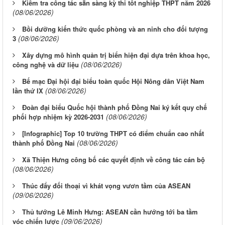
Kiểm tra công tác sẵn sàng kỳ thi tốt nghiệp THPT năm 2026
(08/06/2026)
Bồi dưỡng kiến thức quốc phòng và an ninh cho đối tượng
(08/06/2026)
3
Xây dựng mô hình quản trị biển hiện đại dựa trên khoa học,
(08/06/2026)
công nghệ và dữ liệu
Bế mạc Đại hội đại biểu toàn quốc Hội Nông dân Việt Nam
(08/06/2026)
lần thứ IX
Đoàn đại biểu Quốc hội thành phố Đồng Nai ký kết quy chế
(08/06/2026)
phối hợp nhiệm kỳ 2026-2031
[Infographic] Top 10 trường THPT có điểm chuẩn cao nhất
(08/06/2026)
thành phố Đồng Nai
Xã Thiện Hưng công bố các quyết định về công tác cán bộ
(08/06/2026)
Thúc đẩy đối thoại vì khát vọng vươn tầm của ASEAN
(09/06/2026)
Thủ tướng Lê Minh Hưng: ASEAN cần hướng tới ba tầm
(09/06/2026)
vóc chiến lược