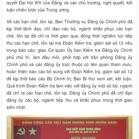
quyết Đại hội XIV của Đảng và các chủ trương, nghị quyết, kết
luận chiến lược của Trung ương.
Về các hạn chế, tồn tại, Ban Thường vụ Đảng ủy Chính phủ đã
kịp thời lãnh đạo, chỉ đạo các bộ, ngành khắc phục các hạn
chế, tồn tại đã chỉ ra thời gian qua; đồng thời nghiêm túc tiếp
thu các hạn chế, tồn tại mà Đoàn Kiểm tra, giám sát số 12 nêu
trong báo cáo; giao Cơ quan Ủy ban Kiểm tra Đảng ủy Chính
phủ chủ trì, làm đầu mối, phối hợp với Văn phòng Đảng ủy
Chính phủ và các đảng ủy trực thuộc có liên quan tham mưu,
hoàn thiện báo cáo bổ sung với Đoàn Kiểm tra, giám sát số 12
để kịp thời báo cáo Bộ Chính trị, Ban Bí thư xem xét, kết luận.
Quá trình Đoàn Kiểm tra làm việc với đảng ủy một số bộ, ngành
đã chỉ ra các hạn chế, tồn tại, Đảng ủy Chính phủ đã chỉ đạo
đảng ủy các bộ, ngành tiếp thu và khắc phục trong thời gian
sớm nhất.