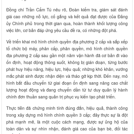
Đồng chí Trần Cẩm Tú nêu rõ, Đoàn kiểm tra, giám sát đánh
giá cao những nỗ lực, cố gắng và kết quả đạt được của Đảng
ủy Chính phủ trong thời gian qua, hoàn thành khối lượng công
việc lớn, cơ bản đáp ứng yêu cầu đề ra, có những đột phá.
Về triển khai mô hình chính quyền địa phương 2 cấp và sắp xếp
tổ chức bộ máy, phân cấp, phân quyền, mô hình chính quyền
địa phương 2 cấp sau gần một năm vận hành đã cơ bản đi vào
ổn định, hoạt động thông suốt, không bị gián đoạn, từng bước
phát huy hiệu năng, hiệu lực, hiệu quả; những khó khăn, vướng
mắc phát sinh được nhận diện và tháo gỡ kịp thời. Đến nay, mô
hình bắt đầu chuyển từ giai đoạn ổn định sang nâng cao chất
lượng hoạt động và đang chuyển dần từ tư duy quản lý hành
chính đơn thuần sang quản trị phục vụ kiến tạo phát triển.
Thực tiễn đã chứng minh tính đúng đắn, hiệu quả, thành công
trong xây dựng mô hình chính quyền 3 cấp; đây thực sự là đột
phá mạnh mẽ, là một cuộc cách mạng, được sự ủng hộ của
toàn dân và sự nhìn nhận, đánh giá cao của bạn bè, đối tác