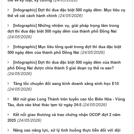
[Infographic] Đợt thi đua đặc biệt 500 ngày đêm: Mục tiêu cụ
(24/05/2026)
thể về cải cách hành chính
[Infographic] Những nhiệm vụ, giải pháp trọng tâm trong
đợt thi đua đặc biệt 500 ngày đêm của thành phố Đồng Nai
(24/05/2026)
[Infographic] Mục tiêu tổng quát trong đợt thi đua đặc biệt
(24/05/2026)
500 ngày đêm của thành phố Đồng Nai
[Infographic] Đợt thi đua đặc biệt 500 ngày đêm của thành
phố Đồng Nai được chia thành 5 giai đoạn cụ thể ra sao?
(24/05/2026)
Tăng tốc chuyển đổi sang kinh doanh xăng sinh học E10
(24/05/2026)
Mở nút giao Long Thành trên tuyến cao tốc Biên Hòa - Vũng
(24/05/2026)
Tàu, đưa vào khai thác tạm từ ngày 24-5
Kết nối giao thương và trao chứng nhận OCOP đợt 2 năm
(24/05/2026)
2025
Nâng cao năng lực, xử lý tình huống thực tiễn đối với đội