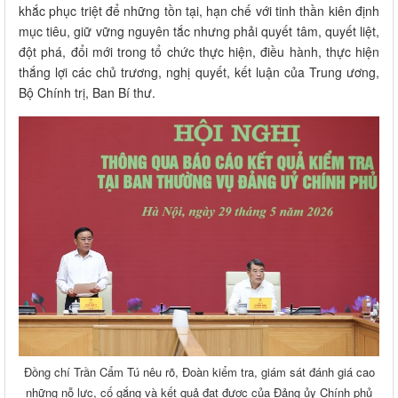
khắc phục triệt để những tồn tại, hạn chế với tinh thần kiên định
mục tiêu, giữ vững nguyên tắc nhưng phải quyết tâm, quyết liệt,
đột phá, đổi mới trong tổ chức thực hiện, điều hành, thực hiện
thắng lợi các chủ trương, nghị quyết, kết luận của Trung ương,
Bộ Chính trị, Ban Bí thư.
Đồng chí Trần Cẩm Tú nêu rõ, Đoàn kiểm tra, giám sát đánh giá cao
những nỗ lực, cố gắng và kết quả đạt được của Đảng ủy Chính phủ