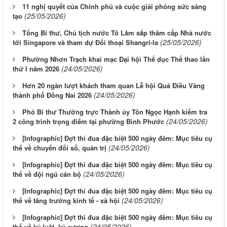
11 nghị quyết của Chính phủ và cuộc giải phóng sức sáng
(25/05/2026)
tạo
Tổng Bí thư, Chủ tịch nước Tô Lâm sắp thăm cấp Nhà nước
(25/05/2026)
tới Singapore và tham dự Đối thoại Shangri-la
Phường Nhơn Trạch khai mạc Đại hội Thể dục Thể thao lần
(24/05/2026)
thứ I năm 2026
Hơn 20 ngàn lượt khách tham quan Lễ hội Quả Điều Vàng
(24/05/2026)
thành phố Đồng Nai 2026
Phó Bí thư Thường trực Thành ủy Tôn Ngọc Hạnh kiểm tra
(24/05/2026)
2 công trình trọng điểm tại phường Bình Phước
[Infographic] Đợt thi đua đặc biệt 500 ngày đêm: Mục tiêu cụ
(24/05/2026)
thể về chuyển đổi số, quản trị
[Infographic] Đợt thi đua đặc biệt 500 ngày đêm: Mục tiêu cụ
(24/05/2026)
thể về đội ngũ cán bộ
[Infographic] Đợt thi đua đặc biệt 500 ngày đêm: Mục tiêu cụ
(24/05/2026)
thể về tăng trưởng kinh tế - xã hội
[Infographic] Đợt thi đua đặc biệt 500 ngày đêm: Mục tiêu cụ
(24/05/2026)
thể về kỷ luật, kỷ cương