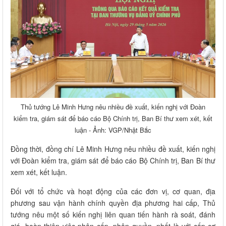
Thủ tướng Lê Minh Hưng nêu nhiều đề xuất, kiến nghị với Đoàn
kiểm tra, giám sát để báo cáo Bộ Chính trị, Ban Bí thư xem xét, kết
luận - Ảnh: VGP/Nhật Bắc
Đồng thời, đồng chí Lê Minh Hưng nêu nhiều đề xuất, kiến nghị
với Đoàn kiểm tra, giám sát để báo cáo Bộ Chính trị, Ban Bí thư
xem xét, kết luận.
Đối với tổ chức và hoạt động của các đơn vị, cơ quan, địa
phương sau vận hành chính quyền địa phương hai cấp, Thủ
tướng nêu một số kiến nghị liên quan tiến hành rà soát, đánh
giá, hoàn thiện việc phân cấp, phân quyền, nhất là với cấp cơ