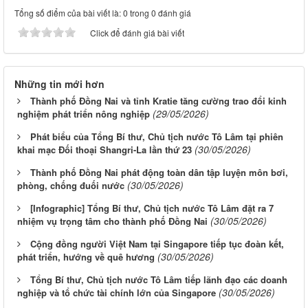
Tổng số điểm của bài viết là: 0 trong 0 đánh giá
Click để đánh giá bài viết
Những tin mới hơn
Thành phố Đồng Nai và tỉnh Kratie tăng cường trao đổi kinh
(29/05/2026)
nghiệm phát triển nông nghiệp
Phát biểu của Tổng Bí thư, Chủ tịch nước Tô Lâm tại phiên
(30/05/2026)
khai mạc Đối thoại Shangri-La lần thứ 23
Thành phố Đồng Nai phát động toàn dân tập luyện môn bơi,
(30/05/2026)
phòng, chống đuối nước
[Infographic] Tổng Bí thư, Chủ tịch nước Tô Lâm đặt ra 7
(30/05/2026)
nhiệm vụ trọng tâm cho thành phố Đồng Nai
Cộng đồng người Việt Nam tại Singapore tiếp tục đoàn kết,
(30/05/2026)
phát triển, hướng về quê hương
Tổng Bí thư, Chủ tịch nước Tô Lâm tiếp lãnh đạo các doanh
(30/05/2026)
nghiệp và tổ chức tài chính lớn của Singapore