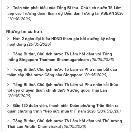
Toàn văn phát biểu của Tổng Bí thư, Chủ tịch nước Tô Lâm
tiếp các Trưởng đoàn tham dự Diễn đàn Tương lai ASEAN 2026
(10/06/2026)
Những tin cũ hơn
Hơn 2 ngàn đại biểu HĐND tham gia bồi dưỡng kỹ năng
(29/05/2026)
hoạt động
Tổng Bí thư, Chủ tịch nước Tô Lâm hội đàm với Tổng
(29/05/2026)
thống Singapore Tharman Shanmugaratnam
Tổng Bí thư, Chủ tịch nước Tô Lâm và Phu nhân bắt đầu
(29/05/2026)
thăm cấp Nhà nước Cộng hòa Singapore
Tổng Bí thư, Chủ tịch nước Tô Lâm và Phu nhân kết thúc
tốt đẹp chuyến thăm chính thức Vương quốc Thái Lan
(29/05/2026)
Gần 130 đoàn viên, thanh niên Đoàn phường Trấn Biên ra
(28/05/2026)
quân chương trình “tiếp sức mùa thi” năm 2026
Tổng Bí thư, Chủ tịch nước Tô Lâm hội đàm với Thủ tướng
(28/05/2026)
Thái Lan Anutin Charnvirakul