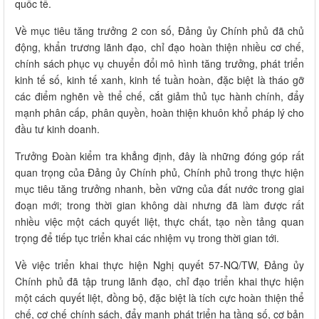
quốc tế.
Về mục tiêu tăng trưởng 2 con số, Đảng ủy Chính phủ đã chủ
động, khẩn trương lãnh đạo, chỉ đạo hoàn thiện nhiều cơ chế,
chính sách phục vụ chuyển đổi mô hình tăng trưởng, phát triển
kinh tế số, kinh tế xanh, kinh tế tuần hoàn, đặc biệt là tháo gỡ
các điểm nghẽn về thể chế, cắt giảm thủ tục hành chính, đẩy
mạnh phân cấp, phân quyền, hoàn thiện khuôn khổ pháp lý cho
đầu tư kinh doanh.
Trưởng Đoàn kiểm tra khẳng định, đây là những đóng góp rất
quan trọng của Đảng ủy Chính phủ, Chính phủ trong thực hiện
mục tiêu tăng trưởng nhanh, bền vững của đất nước trong giai
đoạn mới; trong thời gian không dài nhưng đã làm được rất
nhiều việc một cách quyết liệt, thực chất, tạo nền tảng quan
trọng để tiếp tục triển khai các nhiệm vụ trong thời gian tới.
Về việc triển khai thực hiện Nghị quyết 57-NQ/TW, Đảng ủy
Chính phủ đã tập trung lãnh đạo, chỉ đạo triển khai thực hiện
một cách quyết liệt, đồng bộ, đặc biệt là tích cực hoàn thiện thể
chế, cơ chế chính sách, đẩy mạnh phát triển hạ tầng số, cơ bản