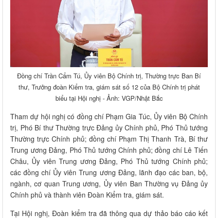
Đồng chí Trần Cẩm Tú, Ủy viên Bộ Chính trị, Thường trực Ban Bí
thư, Trưởng đoàn Kiểm tra, giám sát số 12 của Bộ Chính trị phát
biểu tại Hội nghị - Ảnh: VGP/Nhật Bắc
Tham dự hội nghị có đồng chí Phạm Gia Túc, Ủy viên Bộ Chính
trị, Phó Bí thư Thường trực Đảng ủy Chính phủ, Phó Thủ tướng
Thường trực Chính phủ; đồng chí Phạm Thị Thanh Trà, Bí thư
Trung ương Đảng, Phó Thủ tướng Chính phủ; đồng chí Lê Tiến
Châu, Ủy viên Trung ương Đảng, Phó Thủ tướng Chính phủ;
các đồng chí Ủy viên Trung ương Đảng, lãnh đạo các ban, bộ,
ngành, cơ quan Trung ương, Ủy viên Ban Thường vụ Đảng ủy
Chính phủ và thành viên Đoàn Kiểm tra, giám sát.
Tại Hội nghị, Đoàn kiểm tra đã thông qua dự thảo báo cáo kết