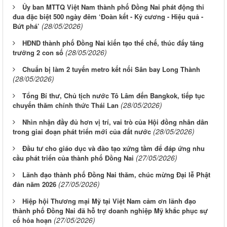
Ủy ban MTTQ Việt Nam thành phố Đồng Nai phát động thi
đua đặc biệt 500 ngày đêm ‘Đoàn kết - Kỷ cương - Hiệu quả -
(28/05/2026)
Bứt phá’
HĐND thành phố Đồng Nai kiến tạo thể chế, thúc đẩy tăng
(28/05/2026)
trưởng 2 con số
Chuẩn bị làm 2 tuyến metro kết nối Sân bay Long Thành
(28/05/2026)
Tổng Bí thư, Chủ tịch nước Tô Lâm đến Bangkok, tiếp tục
(28/05/2026)
chuyến thăm chính thức Thái Lan
Nhìn nhận đầy đủ hơn vị trí, vai trò của Hội đồng nhân dân
(28/05/2026)
trong giai đoạn phát triển mới của đất nước
Đầu tư cho giáo dục và đào tạo xứng tầm để đáp ứng nhu
(27/05/2026)
cầu phát triển của thành phố Đồng Nai
Lãnh đạo thành phố Đồng Nai thăm, chúc mừng Đại lễ Phật
(27/05/2026)
đản năm 2026
Hiệp hội Thương mại Mỹ tại Việt Nam cảm ơn lãnh đạo
thành phố Đồng Nai đã hỗ trợ doanh nghiệp Mỹ khắc phục sự
(27/05/2026)
cố hỏa hoạn