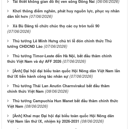
(06/06/2026)
Tái thiết không gian đô thị ven sông Ðồng Nai
Khơi thông điểm nghẽn, phát huy nguồn lực, phục vụ nhân
(07/06/2026)
dân tốt hơn
Xã Bù Đăng tổ chức chúc thọ các cụ tròn tuổi 90
(07/06/2026)
Thủ tướng Lê Minh Hưng chủ trì lễ đón chính thức Thủ
(07/06/2026)
tướng CHDCND Lào
Thủ tướng Timor-Leste đến Hà Nội, bắt đầu thăm chính
(07/06/2026)
thức Việt Nam và dự AFF 2026
[Ảnh] Đại hội đại biểu toàn quốc Hội Nông dân Việt Nam lần
(07/06/2026)
thứ IX tiến hành công tác nhân sự
Thủ tướng Thái Lan Anutin Charnvirakul bắt đầu thăm
(08/06/2026)
chính thức Việt Nam
Thủ tướng Campuchia Hun Manet bắt đầu thăm chính thức
(08/06/2026)
Việt Nam
[Ảnh] Khai mạc Đại hội đại biểu toàn quốc Hội Nông dân
(08/06/2026)
Việt Nam lần thứ IX, nhiệm kỳ 2026-2031