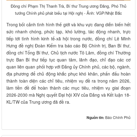
Đồng chí Phạm Thị Thanh Trà, Bí thư Trung ương Đảng, Phó Thủ
tướng Chính phủ phát biểu tại Hội nghị - Ảnh: VGP/Nhật Bắc
Trong bối cảnh tình hình thế giới và khu vực đang diễn biến hết
sức nhanh chóng, phức tạp, khó lường, tác động nhanh, trực
tiếp tới tình hình kinh tế-xã hội trong nước, đồng chí Lê Minh
Hưng đề nghị Đoàn Kiểm tra báo cáo Bộ Chính trị, Ban Bí thư,
đồng chí Tổng Bí thư, Chủ tịch nước Tô Lâm, đồng chí Thường
trực Ban Bí thư tiếp tục quan tâm, lãnh đạo, chỉ đạo các cơ
quan liên quan phối hợp với Đảng ủy Chính phủ, các bộ, ngành,
địa phương để chủ động khắc phục khó khăn, phấn đấu hoàn
thành toàn diện các chỉ tiêu, nhiệm vụ đề ra trong năm 2026,
làm tiền đề để hoàn thành các mục tiêu, nhiệm vụ giai đoạn
2026-2030 mà Nghị quyết Đại hội XIV của Đảng và Kết luận 18-
KL/TW của Trung ương đã đề ra.
Nguồn tin:
Báo Chính Phủ