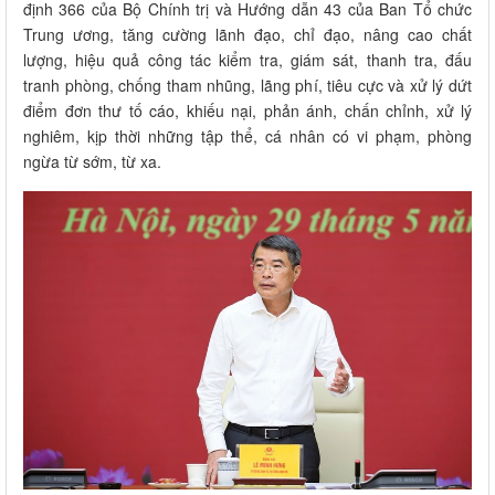
định 366 của Bộ Chính trị và Hướng dẫn 43 của Ban Tổ chức
Trung ương, tăng cường lãnh đạo, chỉ đạo, nâng cao chất
lượng, hiệu quả công tác kiểm tra, giám sát, thanh tra, đấu
tranh phòng, chống tham nhũng, lãng phí, tiêu cực và xử lý dứt
điểm đơn thư tố cáo, khiếu nại, phản ánh, chấn chỉnh, xử lý
nghiêm, kịp thời những tập thể, cá nhân có vi phạm, phòng
ngừa từ sớm, từ xa.