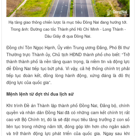
Hạ tầng giao thông chiến lược là mục tiêu Đồng Nai đang hướng tới.
Trong ảnh: Đường cao tốc Thành phố Hồ Chí Minh - Long Thành -
Dầu Giây đi qua Đồng Nai.
Đồng chí Tôn Ngọc Hạnh, Ủy viên Trung ương Đảng, Phó Bí thư
Thường trực Thành ủy, Chủ tịch HĐND thành phố cho biết: “Trở
thành thành phố là nền tảng quan trọng, là niềm tin và động lực
để Đồng Nai tiếp tục bứt phá. Vì vậy, cả hệ thống chính trị phải
tiếp tục đoàn kết, đồng lòng hành động, xứng đáng là đô thị
động lực của quốc gia”.
Mệnh lệnh từ đợt thi đua lịch sử
Khi trình Đề án Thành lập thành phố Đồng Nai, Đảng bộ, chính
quyền và nhân dân Đồng Nai đã có những cam kết chính trị rất
cao với Bộ Chính trị, đó là sẽ đặt mục tiêu tăng trưởng 2 con số
liên tục trong những năm tới, đóng góp lớn hơn cho ngân sách
và trở thành động lực phát triển của quốc gia. Ngay sau khi