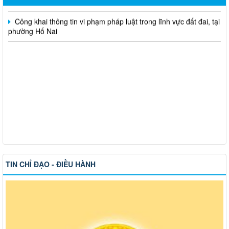
Công khai thông tin vi phạm pháp luật trong lĩnh vực đất đai, tại
phường Hố Nai
TIN CHỈ ĐẠO - ĐIỀU HÀNH