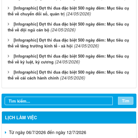
[Infographic] Đợt thi đua đặc biệt 500 ngày đêm: Mục tiêu cụ
(24/05/2026)
thể về chuyển đổi số, quản trị
[Infographic] Đợt thi đua đặc biệt 500 ngày đêm: Mục tiêu cụ
(24/05/2026)
thể về đội ngũ cán bộ
[Infographic] Đợt thi đua đặc biệt 500 ngày đêm: Mục tiêu cụ
(24/05/2026)
thể về tăng trưởng kinh tế - xã hội
[Infographic] Đợt thi đua đặc biệt 500 ngày đêm: Mục tiêu cụ
(24/05/2026)
thể về kỷ luật, kỷ cương
[Infographic] Đợt thi đua đặc biệt 500 ngày đêm: Mục tiêu cụ
Từ ngày 03/8/2026 đến ngày 09/8/2026
(24/05/2026)
thể về cải cách hành chính
Từ ngày 27/7/2026 đến ngày 02/8/2026
Tìm
Từ ngày 20/7/2026 đến ngày 26/7/2026
Từ ngày 13/7/2026 đến ngày 18/7/2026
LỊCH LÀM VIỆC
Từ ngày 06/7/2026 đến ngày 12/7/2026