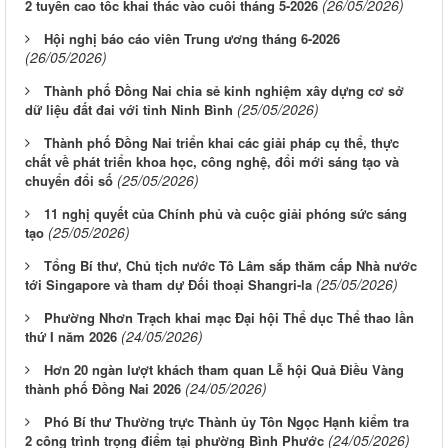
(26/05/2026)
2 tuyến cao tốc khai thác vào cuối tháng 5-2026
Hội nghị báo cáo viên Trung ương tháng 6-2026
(26/05/2026)
Thành phố Đồng Nai chia sẻ kinh nghiệm xây dựng cơ sở
(25/05/2026)
dữ liệu đất đai với tỉnh Ninh Bình
Thành phố Đồng Nai triển khai các giải pháp cụ thể, thực
chất về phát triển khoa học, công nghệ, đổi mới sáng tạo và
(25/05/2026)
chuyển đổi số
11 nghị quyết của Chính phủ và cuộc giải phóng sức sáng
(25/05/2026)
tạo
Tổng Bí thư, Chủ tịch nước Tô Lâm sắp thăm cấp Nhà nước
(25/05/2026)
tới Singapore và tham dự Đối thoại Shangri-la
Phường Nhơn Trạch khai mạc Đại hội Thể dục Thể thao lần
(24/05/2026)
thứ I năm 2026
Hơn 20 ngàn lượt khách tham quan Lễ hội Quả Điều Vàng
(24/05/2026)
thành phố Đồng Nai 2026
Phó Bí thư Thường trực Thành ủy Tôn Ngọc Hạnh kiểm tra
(24/05/2026)
2 công trình trọng điểm tại phường Bình Phước