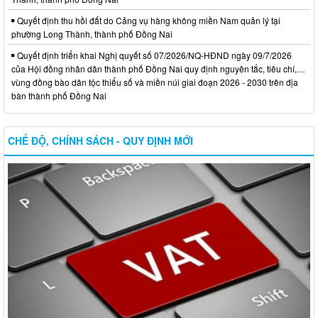
Quyết định thu hồi đất do Cảng vụ hàng không miền Nam quản lý tại
phường Long Thành, thành phố Đồng Nai
Quyết định triển khai Nghị quyết số 07/2026/NQ-HĐND ngày 09/7/2026
của Hội đồng nhân dân thành phố Đồng Nai quy định nguyên tắc, tiêu chí,…
vùng đồng bào dân tộc thiểu số và miền núi giai đoạn 2026 - 2030 trên địa
bàn thành phố Đồng Nai
CHẾ ĐỘ, CHÍNH SÁCH - QUY ĐỊNH MỚI