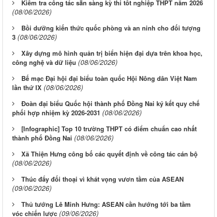
Kiểm tra công tác sẵn sàng kỳ thi tốt nghiệp THPT năm 2026
(08/06/2026)
Bồi dưỡng kiến thức quốc phòng và an ninh cho đối tượng
(08/06/2026)
3
Xây dựng mô hình quản trị biển hiện đại dựa trên khoa học,
(08/06/2026)
công nghệ và dữ liệu
Bế mạc Đại hội đại biểu toàn quốc Hội Nông dân Việt Nam
(08/06/2026)
lần thứ IX
Đoàn đại biểu Quốc hội thành phố Đồng Nai ký kết quy chế
(08/06/2026)
phối hợp nhiệm kỳ 2026-2031
[Infographic] Top 10 trường THPT có điểm chuẩn cao nhất
(08/06/2026)
thành phố Đồng Nai
Xã Thiện Hưng công bố các quyết định về công tác cán bộ
(08/06/2026)
Thúc đẩy đối thoại vì khát vọng vươn tầm của ASEAN
(09/06/2026)
Thủ tướng Lê Minh Hưng: ASEAN cần hướng tới ba tầm
(09/06/2026)
vóc chiến lược