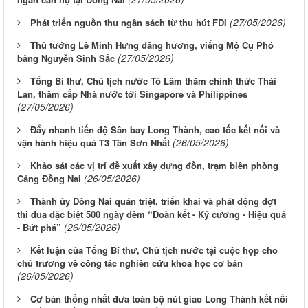
(27/05/2026)
Phát triển nguồn thu ngân sách từ thu hút FDI
Thủ tướng Lê Minh Hưng dâng hương, viếng Mộ Cụ Phó
(27/05/2026)
bảng Nguyễn Sinh Sắc
Tổng Bí thư, Chủ tịch nước Tô Lâm thăm chính thức Thái
Lan, thăm cấp Nhà nước tới Singapore và Philippines
(27/05/2026)
Đẩy nhanh tiến độ Sân bay Long Thành, cao tốc kết nối và
(26/05/2026)
vận hành hiệu quả T3 Tân Sơn Nhất
Khảo sát các vị trí đề xuất xây dựng đồn, trạm biên phòng
(26/05/2026)
Cảng Đồng Nai
Thành ủy Đồng Nai quán triệt, triển khai và phát động đợt
thi đua đặc biệt 500 ngày đêm “Đoàn kết - Kỷ cương - Hiệu quả
(26/05/2026)
- Bứt phá”
Kết luận của Tổng Bí thư, Chủ tịch nước tại cuộc họp cho
chủ trương về công tác nghiên cứu khoa học cơ bản
(26/05/2026)
Cơ bản thống nhất đưa toàn bộ nút giao Long Thành kết nối