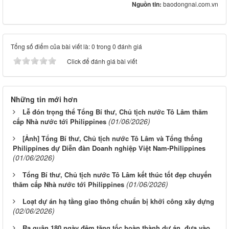
Nguồn tin:
baodongnai.com.vn
Tổng số điểm của bài viết là: 0 trong 0 đánh giá
Click để đánh giá bài viết
Những tin mới hơn
Lễ đón trọng thể Tổng Bí thư, Chủ tịch nước Tô Lâm thăm
(01/06/2026)
cấp Nhà nước tới Philippines
[Ảnh] Tổng Bí thư, Chủ tịch nước Tô Lâm và Tổng thống
Philippines dự Diễn đàn Doanh nghiệp Việt Nam-Philippines
(01/06/2026)
Tổng Bí thư, Chủ tịch nước Tô Lâm kết thúc tốt đẹp chuyến
(01/06/2026)
thăm cấp Nhà nước tới Philippines
Loạt dự án hạ tầng giao thông chuẩn bị khởi công xây dựng
(02/06/2026)
Ra quân 180 ngày đêm tăng tốc hoàn thành dự án, đưa vào