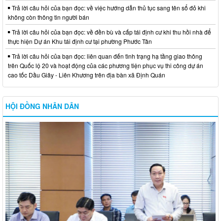
Trả lời câu hỏi của bạn đọc: về việc hướng dẫn thủ tục sang tên sổ đỏ khi
không còn thông tin người bán
Trả lời câu hỏi của bạn đọc: về đền bù và cấp tái định cư khi thu hồi nhà để
thực hiện Dự án Khu tái định cư tại phường Phước Tân
Trả lời câu hỏi của bạn đọc: liên quan đến tình trạng hạ tầng giao thông
trên Quốc lộ 20 và hoạt động của các phương tiện phục vụ thi công dự án
cao tốc Dầu Giây - Liên Khương trên địa bàn xã Định Quán
HỘI ĐỒNG NHÂN DÂN