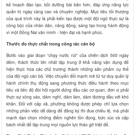
kế hoạch đào tạo, bồi dưỡng bài bản hơn, đáp ứng năng lực
quản trị ngày càng cao và chuyên nghiệp. Mục tiêu tối thượng
của quá trình này là phải kiến tạo được một đội ngũ thực sự là
công bộc của nhân dân, năng động, sáng tạo trong hành động
vì một Đồng Nai văn minh - hiện đại và hạnh phúc.
Thước đo thực chất trong công tác cán bộ
Bước vào giai đoạn “chạy nước rút” của chiến dịch 500 ngày
đêm, thách thức lớn nhất tập trung ở khả năng vận dụng để
hiện thực hóa các chủ trương thành những sản phẩm cụ thể
của đội ngũ cán bộ. Việc chuyển đổi mạnh mẽ từ tư duy quản lý
hành chính thụ động sang phương thức điều hành theo mục
tiêu và tiến độ đòi hỏi người đứng đầu các cơ quan, đơn vị phải
thực sự xông xáo, dám nghĩ, dám làm, dám đương đầu với khó
khăn. Đối với cấp xã, phường không được phép chỉ lựa chọn
những phần việc dễ dàng để đăng ký thi đua chiếu lệ, mà phải
mạnh dạn chọn những điểm nghẽn tồn đọng, bức xúc và cấp
bách nhất để tập trung mọi nguồn lực tháo gỡ triệt để.