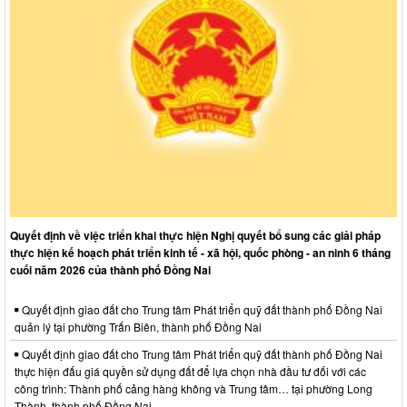
Quyết định về việc triển khai thực hiện Nghị quyết bổ sung các giải pháp
thực hiện kế hoạch phát triển kinh tế - xã hội, quốc phòng - an ninh 6 tháng
cuối năm 2026 của thành phố Đồng Nai
Quyết định giao đất cho Trung tâm Phát triển quỹ đất thành phố Đồng Nai
quản lý tại phường Trấn Biên, thành phố Đồng Nai
Quyết định giao đất cho Trung tâm Phát triển quỹ đất thành phố Đồng Nai
thực hiện đấu giá quyền sử dụng đất để lựa chọn nhà đầu tư đối với các
công trình: Thành phố cảng hàng không và Trung tâm… tại phường Long
Thành, thành phố Đồng Nai