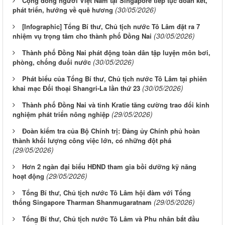
Cộng đồng người Việt Nam tại Singapore tiếp tục đoàn kết,
(30/05/2026)
phát triển, hướng về quê hương
[Infographic] Tổng Bí thư, Chủ tịch nước Tô Lâm đặt ra 7
(30/05/2026)
nhiệm vụ trọng tâm cho thành phố Đồng Nai
Thành phố Đồng Nai phát động toàn dân tập luyện môn bơi,
(30/05/2026)
phòng, chống đuối nước
Phát biểu của Tổng Bí thư, Chủ tịch nước Tô Lâm tại phiên
(30/05/2026)
khai mạc Đối thoại Shangri-La lần thứ 23
Thành phố Đồng Nai và tỉnh Kratie tăng cường trao đổi kinh
(29/05/2026)
nghiệm phát triển nông nghiệp
Đoàn kiểm tra của Bộ Chính trị: Đảng ủy Chính phủ hoàn
thành khối lượng công việc lớn, có những đột phá
(29/05/2026)
Hơn 2 ngàn đại biểu HĐND tham gia bồi dưỡng kỹ năng
(29/05/2026)
hoạt động
Tổng Bí thư, Chủ tịch nước Tô Lâm hội đàm với Tổng
(29/05/2026)
thống Singapore Tharman Shanmugaratnam
Tổng Bí thư, Chủ tịch nước Tô Lâm và Phu nhân bắt đầu