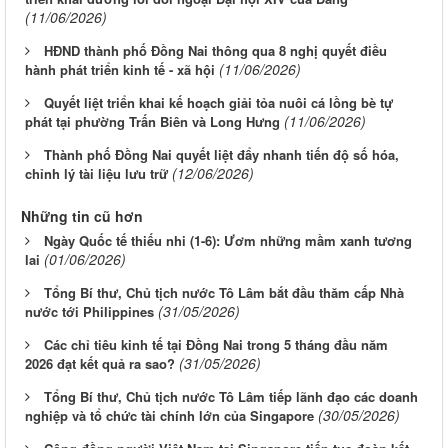
(11/06/2026)
HĐND thành phố Đồng Nai thông qua 8 nghị quyết điều
(11/06/2026)
hành phát triển kinh tế - xã hội
Quyết liệt triển khai kế hoạch giải tỏa nuôi cá lồng bè tự
(11/06/2026)
phát tại phường Trấn Biên và Long Hưng
Thành phố Đồng Nai quyết liệt đẩy nhanh tiến độ số hóa,
(12/06/2026)
chỉnh lý tài liệu lưu trữ
Những tin cũ hơn
Ngày Quốc tế thiếu nhi (1-6): Ươm những mầm xanh tương
(01/06/2026)
lai
Tổng Bí thư, Chủ tịch nước Tô Lâm bắt đầu thăm cấp Nhà
(31/05/2026)
nước tới Philippines
Các chỉ tiêu kinh tế tại Đồng Nai trong 5 tháng đầu năm
(31/05/2026)
2026 đạt kết quả ra sao?
Tổng Bí thư, Chủ tịch nước Tô Lâm tiếp lãnh đạo các doanh
(30/05/2026)
nghiệp và tổ chức tài chính lớn của Singapore