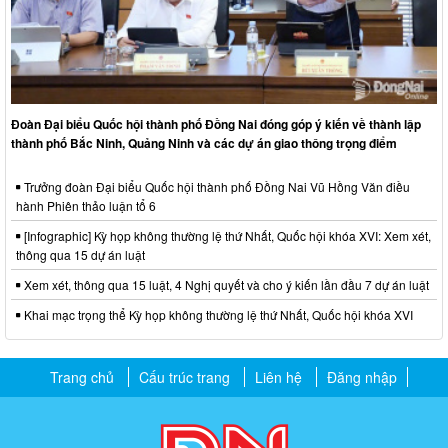
Đoàn Đại biểu Quốc hội thành phố Đồng Nai đóng góp ý kiến về thành lập
thành phố Bắc Ninh, Quảng Ninh và các dự án giao thông trọng điểm
Trưởng đoàn Đại biểu Quốc hội thành phố Đồng Nai Vũ Hồng Văn điều
hành Phiên thảo luận tổ 6
[Infographic] Kỳ họp không thường lệ thứ Nhất, Quốc hội khóa XVI: Xem xét,
thông qua 15 dự án luật
Xem xét, thông qua 15 luật, 4 Nghị quyết và cho ý kiến lần đầu 7 dự án luật
Khai mạc trọng thể Kỳ họp không thường lệ thứ Nhất, Quốc hội khóa XVI
Trang chủ
Cấu trúc trang
Liên hệ
Đăng nhập