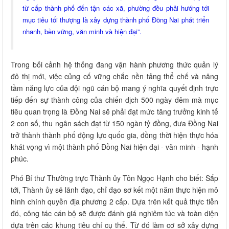
từ cấp thành phố đến tận các xã, phường đều phải hướng tới
mục tiêu tối thượng là xây dựng thành phố Đồng Nai phát triển
nhanh, bền vững, văn minh và hiện đại”.
Trong bối cảnh hệ thống đang vận hành phương thức quản lý
đô thị mới, việc củng cố vững chắc nền tảng thể chế và nâng
tầm năng lực của đội ngũ cán bộ mang ý nghĩa quyết định trực
tiếp đến sự thành công của chiến dịch 500 ngày đêm mà mục
tiêu quan trọng là Đồng Nai sẽ phải đạt mức tăng trưởng kinh tế
2 con số, thu ngân sách đạt từ 150 ngàn tỷ đồng, đưa Đồng Nai
trở thành thành phố động lực quốc gia, đồng thời hiện thực hóa
khát vọng vì một thành phố Đồng Nai hiện đại - văn minh - hạnh
phúc.
Phó Bí thư Thường trực Thành ủy Tôn Ngọc Hạnh cho biết: Sắp
tới, Thành ủy sẽ lãnh đạo, chỉ đạo sơ kết một năm thực hiện mô
hình chính quyền địa phương 2 cấp. Dựa trên kết quả thực tiễn
đó, công tác cán bộ sẽ được đánh giá nghiêm túc và toàn diện
dựa trên các khung tiêu chí cụ thể. Từ đó làm cơ sở xây dựng