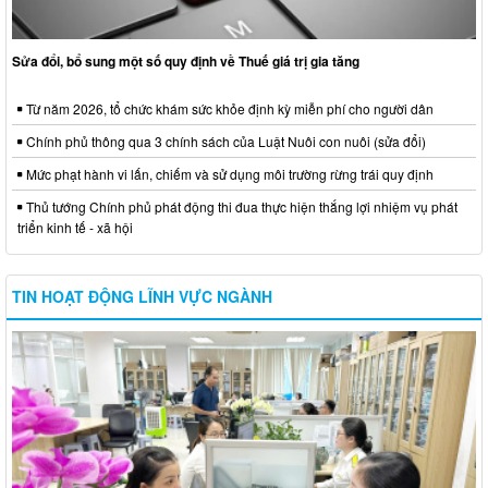
Sửa đổi, bổ sung một số quy định về Thuế giá trị gia tăng
Từ năm 2026, tổ chức khám sức khỏe định kỳ miễn phí cho người dân
Chính phủ thông qua 3 chính sách của Luật Nuôi con nuôi (sửa đổi)
Mức phạt hành vi lấn, chiếm và sử dụng môi trường rừng trái quy định
Thủ tướng Chính phủ phát động thi đua thực hiện thắng lợi nhiệm vụ phát
triển kinh tế - xã hội
TIN HOẠT ĐỘNG LĨNH VỰC NGÀNH