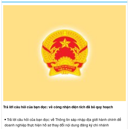
Trả lời câu hỏi của bạn đọc: về công nhận diện tích đã bỏ quy hoạch
Trả lời câu hỏi của bạn đọc: về Thông tin sáp nhập địa giới hành chính để
doanh nghiệp thực hiện hồ sơ thay đổi nội dung đăng ký chi nhánh