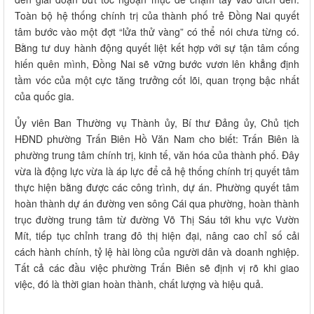
Toàn bộ hệ thống chính trị của thành phố trẻ Đồng Nai quyết
tâm bước vào một đợt “lửa thử vàng” có thể nói chưa từng có.
Bằng tư duy hành động quyết liệt kết hợp với sự tận tâm cống
hiến quên mình, Đồng Nai sẽ vững bước vươn lên khẳng định
tầm vóc của một cực tăng trưởng cốt lõi, quan trọng bậc nhất
của quốc gia.
Ủy viên Ban Thường vụ Thành ủy, Bí thư Đảng ủy, Chủ tịch
HĐND phường Trấn Biên Hồ Văn Nam cho biết: Trấn Biên là
phường trung tâm chính trị, kinh tế, văn hóa của thành phố. Đây
vừa là động lực vừa là áp lực để cả hệ thống chính trị quyết tâm
thực hiện bằng được các công trình, dự án. Phường quyết tâm
hoàn thành dự án đường ven sông Cái qua phường, hoàn thành
trục đường trung tâm từ đường Võ Thị Sáu tới khu vực Vườn
Mít, tiếp tục chỉnh trang đô thị hiện đại, nâng cao chỉ số cải
cách hành chính, tỷ lệ hài lòng của người dân và doanh nghiệp.
Tất cả các đầu việc phường Trấn Biên sẽ định vị rõ khi giao
việc, đó là thời gian hoàn thành, chất lượng và hiệu quả.