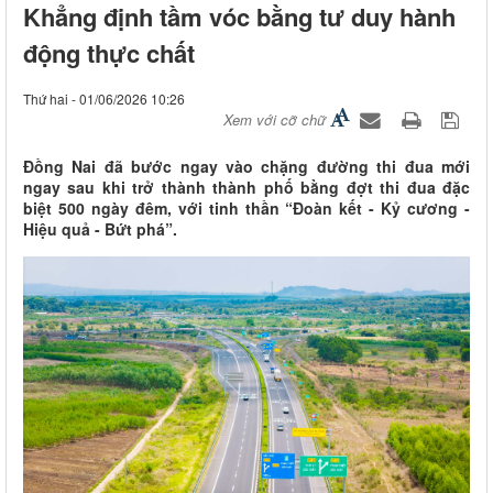
Khẳng định tầm vóc bằng tư duy hành
động thực chất
Thứ hai - 01/06/2026 10:26
Xem với cỡ chữ
Đồng Nai đã bước ngay vào chặng đường thi đua mới
ngay sau khi trở thành thành phố bằng đợt thi đua đặc
biệt 500 ngày đêm, với tinh thần “Đoàn kết - Kỷ cương -
Hiệu quả - Bứt phá”.