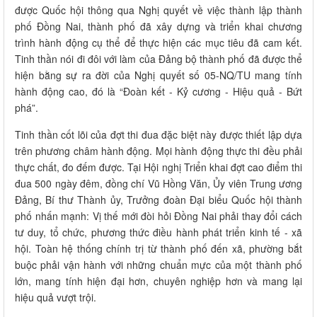
được Quốc hội thông qua Nghị quyết về việc thành lập thành
phố Đồng Nai, thành phố đã xây dựng và triển khai chương
trình hành động cụ thể để thực hiện các mục tiêu đã cam kết.
Tinh thần nói đi đôi với làm của Đảng bộ thành phố đã được thể
hiện bằng sự ra đời của Nghị quyết số 05-NQ/TU mang tính
hành động cao, đó là “Đoàn kết - Kỷ cương - Hiệu quả - Bứt
phá”.
Tinh thần cốt lõi của đợt thi đua đặc biệt này được thiết lập dựa
trên phương châm hành động. Mọi hành động thực thi đều phải
thực chất, đo đếm được. Tại Hội nghị Triển khai đợt cao điểm thi
đua 500 ngày đêm, đồng chí Vũ Hồng Văn, Ủy viên Trung ương
Đảng, Bí thư Thành ủy, Trưởng đoàn Đại biểu Quốc hội thành
phố nhấn mạnh: Vị thế mới đòi hỏi Đồng Nai phải thay đổi cách
tư duy, tổ chức, phương thức điều hành phát triển kinh tế - xã
hội. Toàn hệ thống chính trị từ thành phố đến xã, phường bắt
buộc phải vận hành với những chuẩn mực của một thành phố
lớn, mang tính hiện đại hơn, chuyên nghiệp hơn và mang lại
hiệu quả vượt trội.