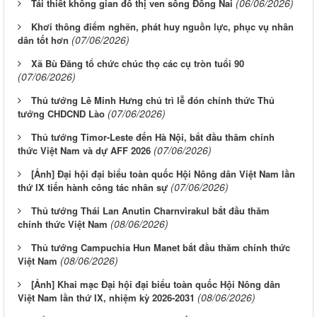
(06/06/2026)
Tái thiết không gian đô thị ven sông Ðồng Nai
Khơi thông điểm nghẽn, phát huy nguồn lực, phục vụ nhân
(07/06/2026)
dân tốt hơn
Xã Bù Đăng tổ chức chúc thọ các cụ tròn tuổi 90
(07/06/2026)
Thủ tướng Lê Minh Hưng chủ trì lễ đón chính thức Thủ
(07/06/2026)
tướng CHDCND Lào
Thủ tướng Timor-Leste đến Hà Nội, bắt đầu thăm chính
(07/06/2026)
thức Việt Nam và dự AFF 2026
[Ảnh] Đại hội đại biểu toàn quốc Hội Nông dân Việt Nam lần
(07/06/2026)
thứ IX tiến hành công tác nhân sự
Thủ tướng Thái Lan Anutin Charnvirakul bắt đầu thăm
(08/06/2026)
chính thức Việt Nam
Thủ tướng Campuchia Hun Manet bắt đầu thăm chính thức
(08/06/2026)
Việt Nam
[Ảnh] Khai mạc Đại hội đại biểu toàn quốc Hội Nông dân
(08/06/2026)
Việt Nam lần thứ IX, nhiệm kỳ 2026-2031