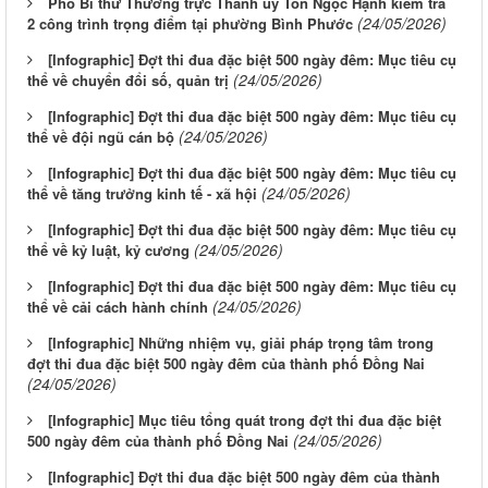
Phó Bí thư Thường trực Thành ủy Tôn Ngọc Hạnh kiểm tra
(24/05/2026)
2 công trình trọng điểm tại phường Bình Phước
[Infographic] Đợt thi đua đặc biệt 500 ngày đêm: Mục tiêu cụ
(24/05/2026)
thể về chuyển đổi số, quản trị
[Infographic] Đợt thi đua đặc biệt 500 ngày đêm: Mục tiêu cụ
(24/05/2026)
thể về đội ngũ cán bộ
[Infographic] Đợt thi đua đặc biệt 500 ngày đêm: Mục tiêu cụ
(24/05/2026)
thể về tăng trưởng kinh tế - xã hội
[Infographic] Đợt thi đua đặc biệt 500 ngày đêm: Mục tiêu cụ
(24/05/2026)
thể về kỷ luật, kỷ cương
[Infographic] Đợt thi đua đặc biệt 500 ngày đêm: Mục tiêu cụ
(24/05/2026)
thể về cải cách hành chính
[Infographic] Những nhiệm vụ, giải pháp trọng tâm trong
đợt thi đua đặc biệt 500 ngày đêm của thành phố Đồng Nai
(24/05/2026)
[Infographic] Mục tiêu tổng quát trong đợt thi đua đặc biệt
(24/05/2026)
500 ngày đêm của thành phố Đồng Nai
[Infographic] Đợt thi đua đặc biệt 500 ngày đêm của thành