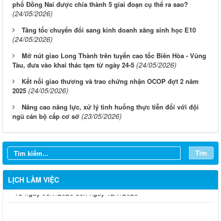
phố Đồng Nai được chia thành 5 giai đoạn cụ thể ra sao?
(24/05/2026)
Tăng tốc chuyển đổi sang kinh doanh xăng sinh học E10
(24/05/2026)
Mở nút giao Long Thành trên tuyến cao tốc Biên Hòa - Vũng
(24/05/2026)
Tàu, đưa vào khai thác tạm từ ngày 24-5
Kết nối giao thương và trao chứng nhận OCOP đợt 2 năm
(24/05/2026)
2025
Nâng cao năng lực, xử lý tình huống thực tiễn đối với đội
(23/05/2026)
ngũ cán bộ cấp cơ sở
Tìm
LỊCH LÀM VIỆC
Từ ngày 03/8/2026 đến ngày 09/8/2026
Từ ngày 27/7/2026 đến ngày 02/8/2026