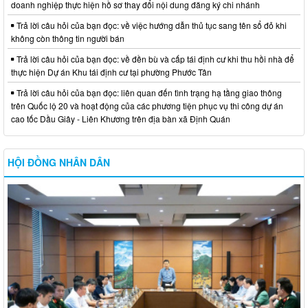
doanh nghiệp thực hiện hồ sơ thay đổi nội dung đăng ký chi nhánh
Trả lời câu hỏi của bạn đọc: về việc hướng dẫn thủ tục sang tên sổ đỏ khi
không còn thông tin người bán
Trả lời câu hỏi của bạn đọc: về đền bù và cấp tái định cư khi thu hồi nhà để
thực hiện Dự án Khu tái định cư tại phường Phước Tân
Trả lời câu hỏi của bạn đọc: liên quan đến tình trạng hạ tầng giao thông
trên Quốc lộ 20 và hoạt động của các phương tiện phục vụ thi công dự án
cao tốc Dầu Giây - Liên Khương trên địa bàn xã Định Quán
HỘI ĐỒNG NHÂN DÂN