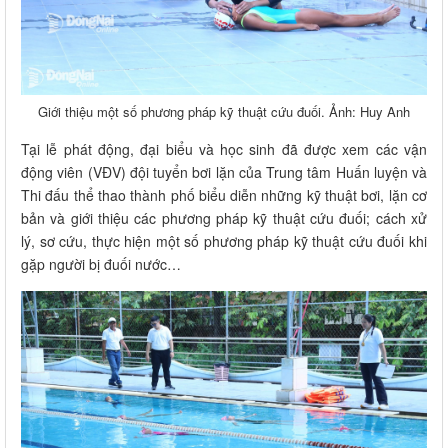
Giới thiệu một số phương pháp kỹ thuật cứu đuối. Ảnh: Huy Anh
Tại lễ phát động, đại biểu và học sinh đã được xem các vận
động viên (VĐV) đội tuyển bơi lặn của Trung tâm Huấn luyện và
Thi đấu thể thao thành phố biểu diễn những kỹ thuật bơi, lặn cơ
bản và giới thiệu các phương pháp kỹ thuật cứu đuối; cách xử
lý, sơ cứu, thực hiện một số phương pháp kỹ thuật cứu đuối khi
gặp người bị đuối nước…