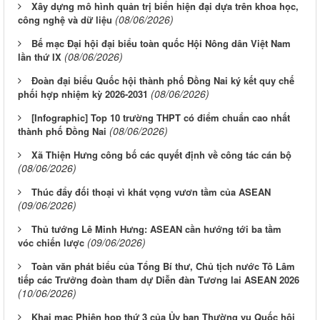
Xây dựng mô hình quản trị biển hiện đại dựa trên khoa học,
(08/06/2026)
công nghệ và dữ liệu
Bế mạc Đại hội đại biểu toàn quốc Hội Nông dân Việt Nam
(08/06/2026)
lần thứ IX
Đoàn đại biểu Quốc hội thành phố Đồng Nai ký kết quy chế
(08/06/2026)
phối hợp nhiệm kỳ 2026-2031
[Infographic] Top 10 trường THPT có điểm chuẩn cao nhất
(08/06/2026)
thành phố Đồng Nai
Xã Thiện Hưng công bố các quyết định về công tác cán bộ
(08/06/2026)
Thúc đẩy đối thoại vì khát vọng vươn tầm của ASEAN
(09/06/2026)
Thủ tướng Lê Minh Hưng: ASEAN cần hướng tới ba tầm
(09/06/2026)
vóc chiến lược
Toàn văn phát biểu của Tổng Bí thư, Chủ tịch nước Tô Lâm
tiếp các Trưởng đoàn tham dự Diễn đàn Tương lai ASEAN 2026
(10/06/2026)
Khai mạc Phiên họp thứ 3 của Ủy ban Thường vụ Quốc hội