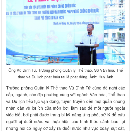
Ông Vũ Đình Tứ, Trưởng phòng Quản lý Thể thao, Sở Văn hóa, Thể
thao và Du lịch phát biểu tại lễ phát động. Ảnh: Huy Anh
Trưởng phòng Quản lý Thể thao Vũ Đình Tứ cũng đề nghị các
cấp, ngành, các địa phương cùng với ngành Văn hóa, Thể thao
và Du lịch tiếp tục vận động, tuyên truyền đến mọi quần chúng
nhân dân về lợi ích của môn bơi, làm sao để mỗi người ngoài
việc biết bơi phải được trang bị kỹ năng ứng phó, xử lý để cứu
người bị đuối nước và thực hiện các hình thức cảnh báo tại
những nơi có nguy cơ xảy ra đuối nước như vực xoáy, sụt cát,