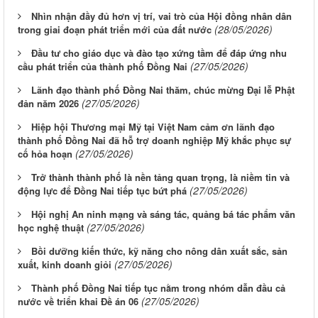
Nhìn nhận đầy đủ hơn vị trí, vai trò của Hội đồng nhân dân
(28/05/2026)
trong giai đoạn phát triển mới của đất nước
Đầu tư cho giáo dục và đào tạo xứng tầm để đáp ứng nhu
(27/05/2026)
cầu phát triển của thành phố Đồng Nai
Lãnh đạo thành phố Đồng Nai thăm, chúc mừng Đại lễ Phật
(27/05/2026)
đản năm 2026
Hiệp hội Thương mại Mỹ tại Việt Nam cảm ơn lãnh đạo
thành phố Đồng Nai đã hỗ trợ doanh nghiệp Mỹ khắc phục sự
(27/05/2026)
cố hỏa hoạn
Trở thành thành phố là nền tảng quan trọng, là niềm tin và
(27/05/2026)
động lực để Đồng Nai tiếp tục bứt phá
Hội nghị An ninh mạng và sáng tác, quảng bá tác phẩm văn
(27/05/2026)
học nghệ thuật
Bồi dưỡng kiến thức, kỹ năng cho nông dân xuất sắc, sản
(27/05/2026)
xuất, kinh doanh giỏi
Thành phố Đồng Nai tiếp tục nằm trong nhóm dẫn đầu cả
(27/05/2026)
nước về triển khai Đề án 06