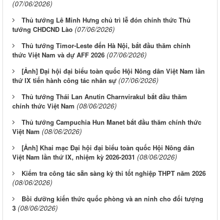
(07/06/2026)
Thủ tướng Lê Minh Hưng chủ trì lễ đón chính thức Thủ
(07/06/2026)
tướng CHDCND Lào
Thủ tướng Timor-Leste đến Hà Nội, bắt đầu thăm chính
(07/06/2026)
thức Việt Nam và dự AFF 2026
[Ảnh] Đại hội đại biểu toàn quốc Hội Nông dân Việt Nam lần
(07/06/2026)
thứ IX tiến hành công tác nhân sự
Thủ tướng Thái Lan Anutin Charnvirakul bắt đầu thăm
(08/06/2026)
chính thức Việt Nam
Thủ tướng Campuchia Hun Manet bắt đầu thăm chính thức
(08/06/2026)
Việt Nam
[Ảnh] Khai mạc Đại hội đại biểu toàn quốc Hội Nông dân
(08/06/2026)
Việt Nam lần thứ IX, nhiệm kỳ 2026-2031
Kiểm tra công tác sẵn sàng kỳ thi tốt nghiệp THPT năm 2026
(08/06/2026)
Bồi dưỡng kiến thức quốc phòng và an ninh cho đối tượng
(08/06/2026)
3