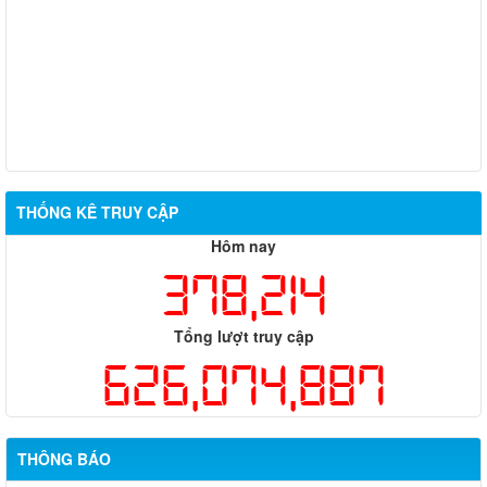
Từ ngày 20/7/2026 đến ngày 26/7/2026
Từ ngày 13/7/2026 đến ngày 18/7/2026
Từ ngày 06/7/2026 đến ngày 12/7/2026
THỐNG KÊ TRUY CẬP
Hôm nay
378,214
Tổng lượt truy cập
626,074,887
THÔNG BÁO