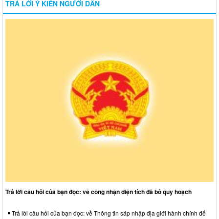
TRẢ LỜI Ý KIẾN NGƯỜI DÂN
Trả lời câu hỏi của bạn đọc: về công nhận diện tích đã bỏ quy hoạch
Trả lời câu hỏi của bạn đọc: về Thông tin sáp nhập địa giới hành chính để