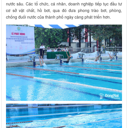
nước sâu. Các tổ chức, cá nhân, doanh nghiệp tiếp tục đầu tư
cơ sở vật chất, hồ bơi, qua đó đưa phong trào bơi, phòng,
chống đuối nước của thành phố ngày càng phát triển hơn.