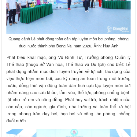
Quang cảnh Lễ phát động toàn dân tập luyện môn bơi phòng, chống
đuối nước thành phố Đồng Nai năm 2026. Ảnh: Huy Anh
Phát biểu khai mạc, ông Vũ Đình Tứ, Trưởng phòng Quản lý
Thể thao (thuộc Sở Văn hóa, Thể thao và Du lịch) cho biết: Lễ
phát động nhằm mục đích tuyên truyền về lợi ích, tác dụng của
việc thực hiện môn bơi, các kỹ năng an toàn trong môi trường
nước; đồng thời vận động toàn dân tích cực tập luyện môn bơi
nhằm nâng cao sức khỏe, tầm vóc, thể lực, phòng chống bệnh
tật cho trẻ em và cộng đồng. Phát huy vai trò, trách nhiệm của
các cấp, các ngành, gia đình, nhà trường và toàn thể xã hội
trong phong trào dạy bơi, học bơi và công tác phòng, chống
đuối nước.