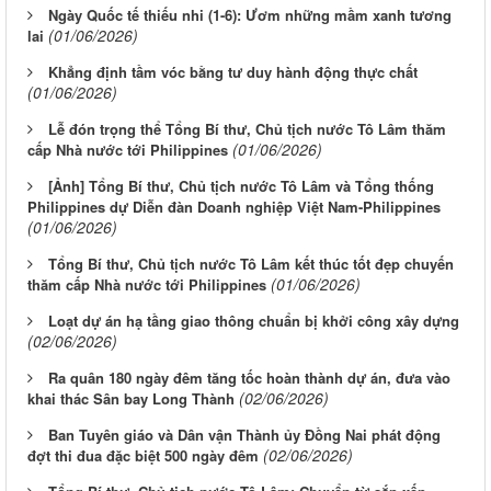
Ngày Quốc tế thiếu nhi (1-6): Ươm những mầm xanh tương
(01/06/2026)
lai
Khẳng định tầm vóc bằng tư duy hành động thực chất
(01/06/2026)
Lễ đón trọng thể Tổng Bí thư, Chủ tịch nước Tô Lâm thăm
(01/06/2026)
cấp Nhà nước tới Philippines
[Ảnh] Tổng Bí thư, Chủ tịch nước Tô Lâm và Tổng thống
Philippines dự Diễn đàn Doanh nghiệp Việt Nam-Philippines
(01/06/2026)
Tổng Bí thư, Chủ tịch nước Tô Lâm kết thúc tốt đẹp chuyến
(01/06/2026)
thăm cấp Nhà nước tới Philippines
Loạt dự án hạ tầng giao thông chuẩn bị khởi công xây dựng
(02/06/2026)
Ra quân 180 ngày đêm tăng tốc hoàn thành dự án, đưa vào
(02/06/2026)
khai thác Sân bay Long Thành
Ban Tuyên giáo và Dân vận Thành ủy Đồng Nai phát động
(02/06/2026)
đợt thi đua đặc biệt 500 ngày đêm