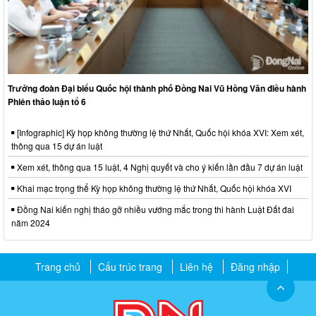
Trưởng đoàn Đại biểu Quốc hội thành phố Đồng Nai Vũ Hồng Văn điều hành
Phiên thảo luận tổ 6
[Infographic] Kỳ họp không thường lệ thứ Nhất, Quốc hội khóa XVI: Xem xét,
thông qua 15 dự án luật
Xem xét, thông qua 15 luật, 4 Nghị quyết và cho ý kiến lần đầu 7 dự án luật
Khai mạc trọng thể Kỳ họp không thường lệ thứ Nhất, Quốc hội khóa XVI
Đồng Nai kiến nghị tháo gỡ nhiều vướng mắc trong thi hành Luật Đất đai
năm 2024
Trang chủ
Cấu trúc trang
Liên hệ
Đăng nhập