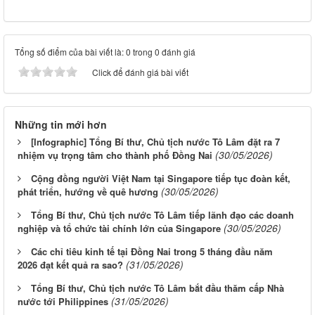
Tổng số điểm của bài viết là: 0 trong 0 đánh giá
Click để đánh giá bài viết
Những tin mới hơn
[Infographic] Tổng Bí thư, Chủ tịch nước Tô Lâm đặt ra 7
(30/05/2026)
nhiệm vụ trọng tâm cho thành phố Đồng Nai
Cộng đồng người Việt Nam tại Singapore tiếp tục đoàn kết,
(30/05/2026)
phát triển, hướng về quê hương
Tổng Bí thư, Chủ tịch nước Tô Lâm tiếp lãnh đạo các doanh
(30/05/2026)
nghiệp và tổ chức tài chính lớn của Singapore
Các chỉ tiêu kinh tế tại Đồng Nai trong 5 tháng đầu năm
(31/05/2026)
2026 đạt kết quả ra sao?
Tổng Bí thư, Chủ tịch nước Tô Lâm bắt đầu thăm cấp Nhà
(31/05/2026)
nước tới Philippines