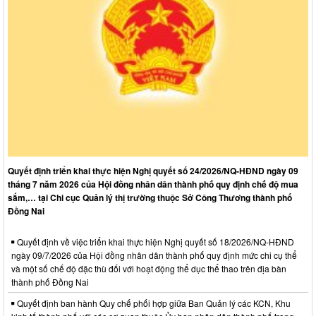
Quyết định triển khai thực hiện Nghị quyết số 24/2026/NQ-HĐND ngày 09
tháng 7 năm 2026 của Hội đồng nhân dân thành phố quy định chế độ mua
sắm,… tại Chi cục Quản lý thị trường thuộc Sở Công Thương thành phố
Đồng Nai
Quyết định về việc triển khai thực hiện Nghị quyết số 18/2026/NQ-HĐND
ngày 09/7/2026 của Hội đồng nhân dân thành phố quy định mức chi cụ thể
và một số chế độ đặc thù đối với hoạt động thể dục thể thao trên địa bàn
thành phố Đồng Nai
Quyết định ban hành Quy chế phối hợp giữa Ban Quản lý các KCN, Khu