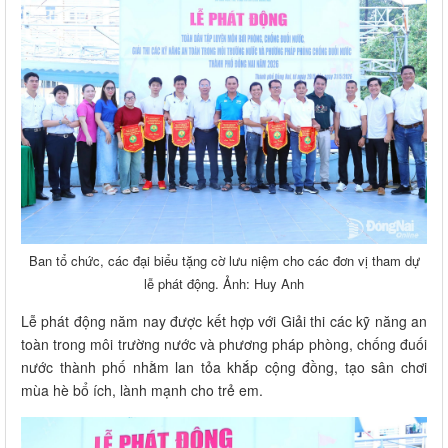
Ban tổ chức, các đại biểu tặng cờ lưu niệm cho các đơn vị tham dự
lễ phát động. Ảnh: Huy Anh
Lễ phát động năm nay được kết hợp với Giải thi các kỹ năng an
toàn trong môi trường nước và phương pháp phòng, chống đuối
nước thành phố nhằm lan tỏa khắp cộng đồng, tạo sân chơi
mùa hè bổ ích, lành mạnh cho trẻ em.