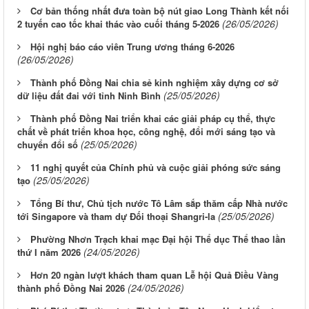
Cơ bản thống nhất đưa toàn bộ nút giao Long Thành kết nối
(26/05/2026)
2 tuyến cao tốc khai thác vào cuối tháng 5-2026
Hội nghị báo cáo viên Trung ương tháng 6-2026
(26/05/2026)
Thành phố Đồng Nai chia sẻ kinh nghiệm xây dựng cơ sở
(25/05/2026)
dữ liệu đất đai với tỉnh Ninh Bình
Thành phố Đồng Nai triển khai các giải pháp cụ thể, thực
chất về phát triển khoa học, công nghệ, đổi mới sáng tạo và
(25/05/2026)
chuyển đổi số
11 nghị quyết của Chính phủ và cuộc giải phóng sức sáng
(25/05/2026)
tạo
Tổng Bí thư, Chủ tịch nước Tô Lâm sắp thăm cấp Nhà nước
(25/05/2026)
tới Singapore và tham dự Đối thoại Shangri-la
Phường Nhơn Trạch khai mạc Đại hội Thể dục Thể thao lần
(24/05/2026)
thứ I năm 2026
Hơn 20 ngàn lượt khách tham quan Lễ hội Quả Điều Vàng
(24/05/2026)
thành phố Đồng Nai 2026