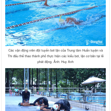
Các vận động viên đội tuyển bơi lặn của Trung tâm Huấn luyện và
Thi đấu thể thao thành phố thực hiện các kiểu bơi, lặn cơ bản tại lễ
phát động. Ảnh: Huy Anh