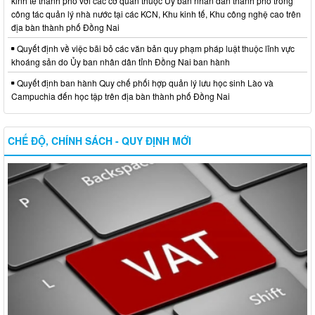
kinh tế thành phố với các cơ quan thuộc Ủy ban nhân dân thành phố trong
công tác quản lý nhà nước tại các KCN, Khu kinh tế, Khu công nghệ cao trên
địa bàn thành phố Đồng Nai
Quyết định về việc bãi bỏ các văn bản quy phạm pháp luật thuộc lĩnh vực
khoáng sản do Ủy ban nhân dân tỉnh Đồng Nai ban hành
Quyết định ban hành Quy chế phối hợp quản lý lưu học sinh Lào và
Campuchia đến học tập trên địa bàn thành phố Đồng Nai
CHẾ ĐỘ, CHÍNH SÁCH - QUY ĐỊNH MỚI