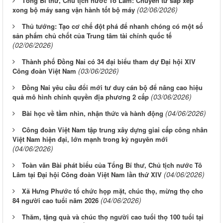
Tổng Bí thư, Chủ tịch nước Tô Lâm: Chuyển từ sắp xếp
(02/06/2026)
xong bộ máy sang vận hành tốt bộ máy
Thủ tướng: Tạo cơ chế đột phá để nhanh chóng có một số
sản phẩm chủ chốt của Trung tâm tài chính quốc tế
(02/06/2026)
Thành phố Đồng Nai có 34 đại biểu tham dự Đại hội XIV
(03/06/2026)
Công đoàn Việt Nam
Đồng Nai yêu cầu đổi mới tư duy cán bộ để nâng cao hiệu
(03/06/2026)
quả mô hình chính quyền địa phương 2 cấp
(04/06/2026)
Bài học về tầm nhìn, nhận thức và hành động
Công đoàn Việt Nam tập trung xây dựng giai cấp công nhân
Việt Nam hiện đại, lớn mạnh trong kỷ nguyên mới
(04/06/2026)
Toàn văn Bài phát biểu của Tổng Bí thư, Chủ tịch nước Tô
(04/06/2026)
Lâm tại Đại hội Công đoàn Việt Nam lần thứ XIV
Xã Hưng Phước tổ chức họp mặt, chúc thọ, mừng thọ cho
(04/06/2026)
84 người cao tuổi năm 2026
Thăm, tặng quà và chúc thọ người cao tuổi thọ 100 tuổi tại