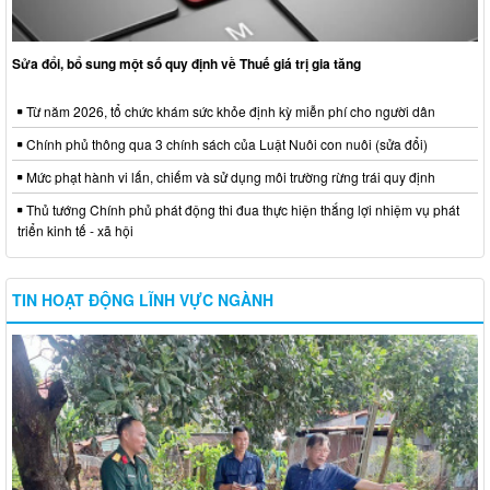
Sửa đổi, bổ sung một số quy định về Thuế giá trị gia tăng
Từ năm 2026, tổ chức khám sức khỏe định kỳ miễn phí cho người dân
Chính phủ thông qua 3 chính sách của Luật Nuôi con nuôi (sửa đổi)
Mức phạt hành vi lấn, chiếm và sử dụng môi trường rừng trái quy định
Thủ tướng Chính phủ phát động thi đua thực hiện thắng lợi nhiệm vụ phát
triển kinh tế - xã hội
TIN HOẠT ĐỘNG LĨNH VỰC NGÀNH