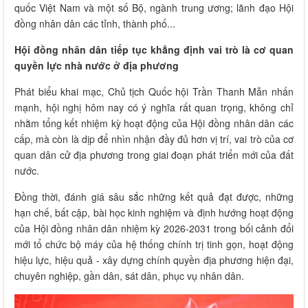
quốc Việt Nam và một số Bộ, ngành trung ương; lãnh đạo Hội
đồng nhân dân các tỉnh, thành phố...
Hội đồng nhân dân tiếp tục khẳng định vai trò là cơ quan
quyền lực nhà nước ở địa phương
Phát biểu khai mạc, Chủ tịch Quốc hội Trần Thanh Mẫn nhấn
mạnh, hội nghị hôm nay có ý nghĩa rất quan trọng, không chỉ
nhằm tổng kết nhiệm kỳ hoạt động của Hội đồng nhân dân các
cấp, mà còn là dịp để nhìn nhận đầy đủ hơn vị trí, vai trò của cơ
quan dân cử địa phương trong giai đoạn phát triển mới của đất
nước.
Đồng thời, đánh giá sâu sắc những kết quả đạt được, những
hạn chế, bất cập, bài học kinh nghiệm và định hướng hoạt động
của Hội đồng nhân dân nhiệm kỳ 2026-2031 trong bối cảnh đổi
mới tổ chức bộ máy của hệ thống chính trị tinh gọn, hoạt động
hiệu lực, hiệu quả - xây dựng chính quyền địa phương hiện đại,
chuyên nghiệp, gần dân, sát dân, phục vụ nhân dân.