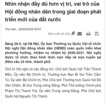
Nhìn nhận đầy đủ hơn vị trí, vai trò của
Hội đồng nhân dân trong giai đoạn phát
triển mới của đất nước
Thứ năm - 28/05/2026 09:57
Xem với cỡ chữ
Sáng 28-5, tại Hà Nội, Ủy ban Thường vụ Quốc hội tổ chức
Hội nghị Hội đồng nhân dân (HĐND) toàn quốc triển khai
phương hướng, nhiệm vụ nhiệm kỳ 2026-2031. Hội nghị
được tổ chức theo hình thức trực tiếp và trực tuyến tại
điểm cầu 33 tỉnh, thành phố.
Chủ trì hội nghị có các đồng chí: ​Chủ tịch Quốc hội Trần Thanh
Mẫn; Ủy viên Bộ Chính trị, Thường trực Ban Bí thư Trần Cẩm
Tú; Ủy viên Bộ Chính trị, Phó Chủ tịch Thường trực Quốc hội Đỗ
Văn Chiến; Bí thư Trung ương Đảng, Phó Thủ tướng Chính phủ
Phạm Thị Thanh Trà; Ủy viên Trung ương Đảng, Phó Chủ tịch
Quốc hội Nguyễn Thị Thanh.