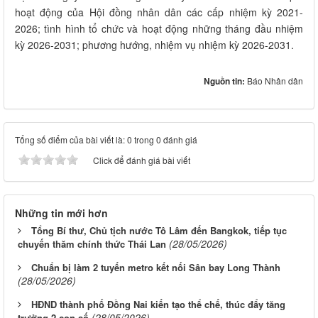
hoạt động của Hội đồng nhân dân các cấp nhiệm kỳ 2021-
2026; tình hình tổ chức và hoạt động những tháng đầu nhiệm
kỳ 2026-2031; phương hướng, nhiệm vụ nhiệm kỳ 2026-2031.
Nguồn tin:
Báo Nhân dân
Tổng số điểm của bài viết là: 0 trong 0 đánh giá
Click để đánh giá bài viết
Những tin mới hơn
Tổng Bí thư, Chủ tịch nước Tô Lâm đến Bangkok, tiếp tục
(28/05/2026)
chuyến thăm chính thức Thái Lan
Chuẩn bị làm 2 tuyến metro kết nối Sân bay Long Thành
(28/05/2026)
HĐND thành phố Đồng Nai kiến tạo thể chế, thúc đẩy tăng
(28/05/2026)
trưởng 2 con số