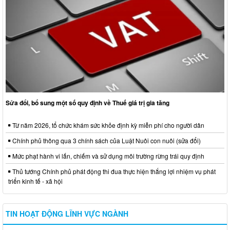
Sửa đổi, bổ sung một số quy định về Thuế giá trị gia tăng
Từ năm 2026, tổ chức khám sức khỏe định kỳ miễn phí cho người dân
Chính phủ thông qua 3 chính sách của Luật Nuôi con nuôi (sửa đổi)
Mức phạt hành vi lấn, chiếm và sử dụng môi trường rừng trái quy định
Thủ tướng Chính phủ phát động thi đua thực hiện thắng lợi nhiệm vụ phát
triển kinh tế - xã hội
TIN HOẠT ĐỘNG LĨNH VỰC NGÀNH