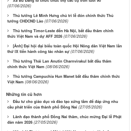
Xã Bù Đăng tổ chức chúc thọ các cụ tròn tuổi 90
(07/06/2026)
Thủ tướng Lê Minh Hưng chủ trì lễ đón chính thức Thủ
(07/06/2026)
tướng CHDCND Lào
Thủ tướng Timor-Leste đến Hà Nội, bắt đầu thăm chính
(07/06/2026)
thức Việt Nam và dự AFF 2026
[Ảnh] Đại hội đại biểu toàn quốc Hội Nông dân Việt Nam lần
(07/06/2026)
thứ IX tiến hành công tác nhân sự
Thủ tướng Thái Lan Anutin Charnvirakul bắt đầu thăm
(08/06/2026)
chính thức Việt Nam
Thủ tướng Campuchia Hun Manet bắt đầu thăm chính thức
(08/06/2026)
Việt Nam
Những tin cũ hơn
Đầu tư cho giáo dục và đào tạo xứng tầm để đáp ứng nhu
(27/05/2026)
cầu phát triển của thành phố Đồng Nai
Lãnh đạo thành phố Đồng Nai thăm, chúc mừng Đại lễ Phật
(27/05/2026)
đản năm 2026