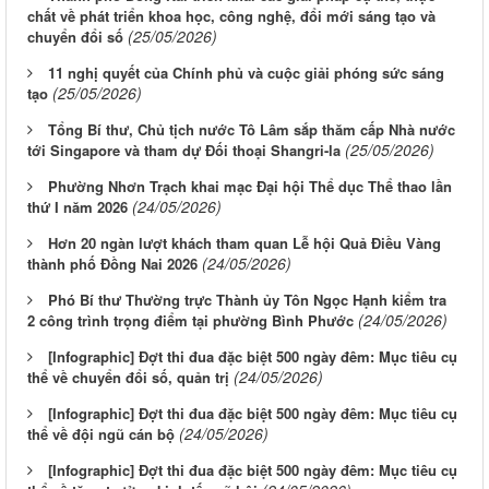
chất về phát triển khoa học, công nghệ, đổi mới sáng tạo và
(25/05/2026)
chuyển đổi số
11 nghị quyết của Chính phủ và cuộc giải phóng sức sáng
(25/05/2026)
tạo
Tổng Bí thư, Chủ tịch nước Tô Lâm sắp thăm cấp Nhà nước
(25/05/2026)
tới Singapore và tham dự Đối thoại Shangri-la
Phường Nhơn Trạch khai mạc Đại hội Thể dục Thể thao lần
(24/05/2026)
thứ I năm 2026
Hơn 20 ngàn lượt khách tham quan Lễ hội Quả Điều Vàng
(24/05/2026)
thành phố Đồng Nai 2026
Phó Bí thư Thường trực Thành ủy Tôn Ngọc Hạnh kiểm tra
(24/05/2026)
2 công trình trọng điểm tại phường Bình Phước
[Infographic] Đợt thi đua đặc biệt 500 ngày đêm: Mục tiêu cụ
(24/05/2026)
thể về chuyển đổi số, quản trị
[Infographic] Đợt thi đua đặc biệt 500 ngày đêm: Mục tiêu cụ
(24/05/2026)
thể về đội ngũ cán bộ
[Infographic] Đợt thi đua đặc biệt 500 ngày đêm: Mục tiêu cụ