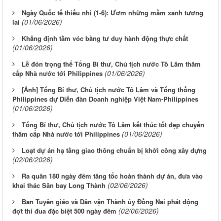
Ngày Quốc tế thiếu nhi (1-6): Ươm những mầm xanh tương
(01/06/2026)
lai
Khẳng định tầm vóc bằng tư duy hành động thực chất
(01/06/2026)
Lễ đón trọng thể Tổng Bí thư, Chủ tịch nước Tô Lâm thăm
(01/06/2026)
cấp Nhà nước tới Philippines
[Ảnh] Tổng Bí thư, Chủ tịch nước Tô Lâm và Tổng thống
Philippines dự Diễn đàn Doanh nghiệp Việt Nam-Philippines
(01/06/2026)
Tổng Bí thư, Chủ tịch nước Tô Lâm kết thúc tốt đẹp chuyến
(01/06/2026)
thăm cấp Nhà nước tới Philippines
Loạt dự án hạ tầng giao thông chuẩn bị khởi công xây dựng
(02/06/2026)
Ra quân 180 ngày đêm tăng tốc hoàn thành dự án, đưa vào
(02/06/2026)
khai thác Sân bay Long Thành
Ban Tuyên giáo và Dân vận Thành ủy Đồng Nai phát động
(02/06/2026)
đợt thi đua đặc biệt 500 ngày đêm