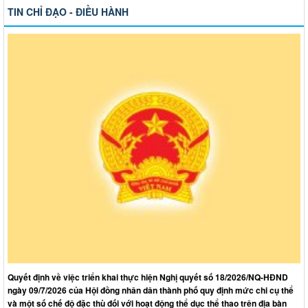
TIN CHỈ ĐẠO - ĐIỀU HÀNH
Quyết định về việc triển khai thực hiện Nghị quyết số 18/2026/NQ-HĐND
ngày 09/7/2026 của Hội đồng nhân dân thành phố quy định mức chi cụ thể
và một số chế độ đặc thù đối với hoạt động thể dục thể thao trên địa bàn