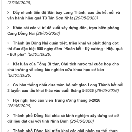
(27/05/2026)
Đẩy nhanh tiến độ Sân bay Long Thành, cao tốc kết nối và
(26/05/2026)
vận hành hiệu quả T3 Tân Sơn Nhất
Khảo sát các vị trí đề xuất xây dựng đồn, trạm biên phòng
(26/05/2026)
Cảng Đồng Nai
Thành ủy Đồng Nai quán triệt, triển khai và phát động đợt
thi đua đặc biệt 500 ngày đêm “Đoàn kết - Kỷ cương - Hiệu quả
(26/05/2026)
- Bứt phá”
Kết luận của Tổng Bí thư, Chủ tịch nước tại cuộc họp cho
chủ trương về công tác nghiên cứu khoa học cơ bản
(26/05/2026)
Cơ bản thống nhất đưa toàn bộ nút giao Long Thành kết nối
(26/05/2026)
2 tuyến cao tốc khai thác vào cuối tháng 5-2026
Hội nghị báo cáo viên Trung ương tháng 6-2026
(26/05/2026)
Thành phố Đồng Nai chia sẻ kinh nghiệm xây dựng cơ sở
(25/05/2026)
dữ liệu đất đai với tỉnh Ninh Bình
Thành phố Đồng Nai triển khai các giải pháp cụ thể, thực