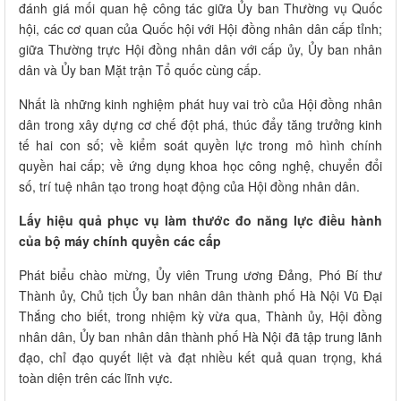
đánh giá mối quan hệ công tác giữa Ủy ban Thường vụ Quốc
hội, các cơ quan của Quốc hội với Hội đồng nhân dân cấp tỉnh;
giữa Thường trực Hội đồng nhân dân với cấp ủy, Ủy ban nhân
dân và Ủy ban Mặt trận Tổ quốc cùng cấp.
Nhất là những kinh nghiệm phát huy vai trò của Hội đồng nhân
dân trong xây dựng cơ chế đột phá, thúc đẩy tăng trưởng kinh
tế hai con số; về kiểm soát quyền lực trong mô hình chính
quyền hai cấp; về ứng dụng khoa học công nghệ, chuyển đổi
số, trí tuệ nhân tạo trong hoạt động của Hội đồng nhân dân.
Lấy hiệu quả phục vụ làm thước đo năng lực điều hành
của bộ máy chính quyền các cấp
Phát biểu chào mừng, Ủy viên Trung ương Đảng, Phó Bí thư
Thành ủy, Chủ tịch Ủy ban nhân dân thành phố Hà Nội Vũ Đại
Thắng cho biết, trong nhiệm kỳ vừa qua, Thành ủy, Hội đồng
nhân dân, Ủy ban nhân dân thành phố Hà Nội đã tập trung lãnh
đạo, chỉ đạo quyết liệt và đạt nhiều kết quả quan trọng, khá
toàn diện trên các lĩnh vực.