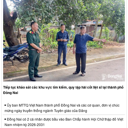
Tiếp tục khảo sát các khu vực tìm kiếm, quy tập hài cốt liệt sĩ tại thành phố
Đồng Nai
Ủy ban MTTQ Việt Nam thành phố Đồng Nai và các cơ quan, đơn vị chúc
mừng ngày truyền thống ngành Tuyên giáo của Đảng
Đồng Nai có 2 cá nhân được bầu vào Ban Chấp hành Hội Chữ thập đỏ Việt
Nam nhiệm kỳ 2026-2031