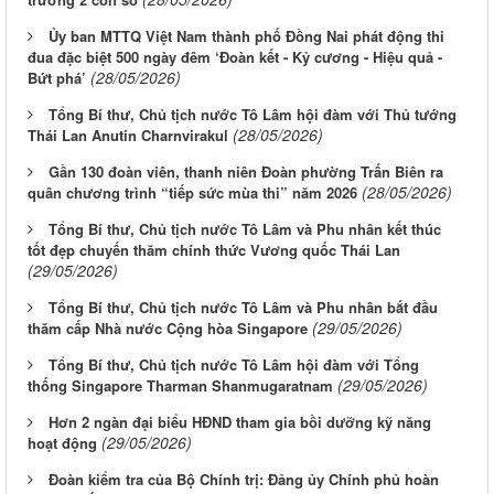
Ủy ban MTTQ Việt Nam thành phố Đồng Nai phát động thi
đua đặc biệt 500 ngày đêm ‘Đoàn kết - Kỷ cương - Hiệu quả -
(28/05/2026)
Bứt phá’
Tổng Bí thư, Chủ tịch nước Tô Lâm hội đàm với Thủ tướng
(28/05/2026)
Thái Lan Anutin Charnvirakul
Gần 130 đoàn viên, thanh niên Đoàn phường Trấn Biên ra
(28/05/2026)
quân chương trình “tiếp sức mùa thi” năm 2026
Tổng Bí thư, Chủ tịch nước Tô Lâm và Phu nhân kết thúc
tốt đẹp chuyến thăm chính thức Vương quốc Thái Lan
(29/05/2026)
Tổng Bí thư, Chủ tịch nước Tô Lâm và Phu nhân bắt đầu
(29/05/2026)
thăm cấp Nhà nước Cộng hòa Singapore
Tổng Bí thư, Chủ tịch nước Tô Lâm hội đàm với Tổng
(29/05/2026)
thống Singapore Tharman Shanmugaratnam
Hơn 2 ngàn đại biểu HĐND tham gia bồi dưỡng kỹ năng
(29/05/2026)
hoạt động
Đoàn kiểm tra của Bộ Chính trị: Đảng ủy Chính phủ hoàn