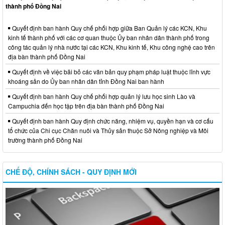
thành phố Đồng Nai
Quyết định ban hành Quy chế phối hợp giữa Ban Quản lý các KCN, Khu
kinh tế thành phố với các cơ quan thuộc Ủy ban nhân dân thành phố trong
công tác quản lý nhà nước tại các KCN, Khu kinh tế, Khu công nghệ cao trên
địa bàn thành phố Đồng Nai
Quyết định về việc bãi bỏ các văn bản quy phạm pháp luật thuộc lĩnh vực
khoáng sản do Ủy ban nhân dân tỉnh Đồng Nai ban hành
Quyết định ban hành Quy chế phối hợp quản lý lưu học sinh Lào và
Campuchia đến học tập trên địa bàn thành phố Đồng Nai
Quyết định ban hành Quy định chức năng, nhiệm vụ, quyền hạn và cơ cấu
tổ chức của Chi cục Chăn nuôi và Thủy sản thuộc Sở Nông nghiệp và Môi
trường thành phố Đồng Nai
CHẾ ĐỘ, CHÍNH SÁCH - QUY ĐỊNH MỚI