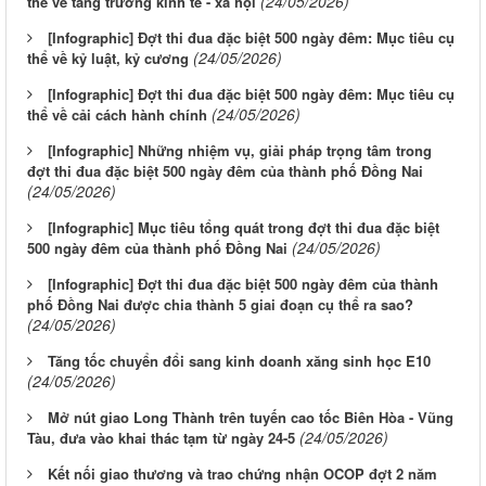
(24/05/2026)
thể về tăng trưởng kinh tế - xã hội
[Infographic] Đợt thi đua đặc biệt 500 ngày đêm: Mục tiêu cụ
(24/05/2026)
thể về kỷ luật, kỷ cương
[Infographic] Đợt thi đua đặc biệt 500 ngày đêm: Mục tiêu cụ
(24/05/2026)
thể về cải cách hành chính
[Infographic] Những nhiệm vụ, giải pháp trọng tâm trong
đợt thi đua đặc biệt 500 ngày đêm của thành phố Đồng Nai
(24/05/2026)
[Infographic] Mục tiêu tổng quát trong đợt thi đua đặc biệt
(24/05/2026)
500 ngày đêm của thành phố Đồng Nai
[Infographic] Đợt thi đua đặc biệt 500 ngày đêm của thành
phố Đồng Nai được chia thành 5 giai đoạn cụ thể ra sao?
(24/05/2026)
Tăng tốc chuyển đổi sang kinh doanh xăng sinh học E10
(24/05/2026)
Mở nút giao Long Thành trên tuyến cao tốc Biên Hòa - Vũng
(24/05/2026)
Tàu, đưa vào khai thác tạm từ ngày 24-5
Kết nối giao thương và trao chứng nhận OCOP đợt 2 năm