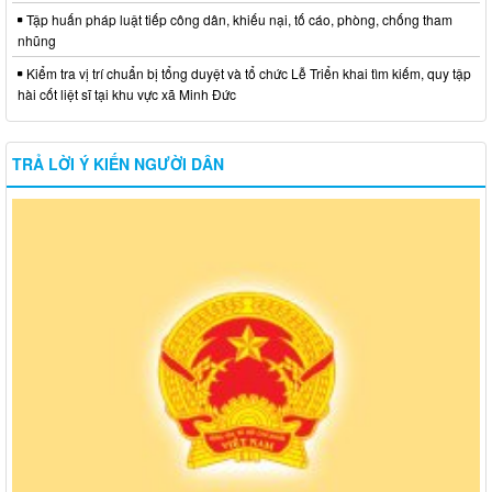
Tập huấn pháp luật tiếp công dân, khiếu nại, tố cáo, phòng, chống tham
nhũng
Kiểm tra vị trí chuẩn bị tổng duyệt và tổ chức Lễ Triển khai tìm kiếm, quy tập
hài cốt liệt sĩ tại khu vực xã Minh Đức
TRẢ LỜI Ý KIẾN NGƯỜI DÂN