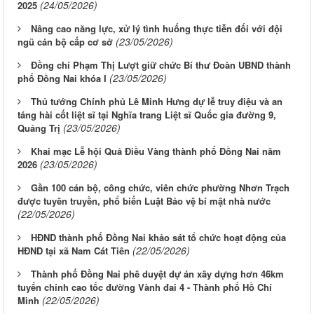
(24/05/2026)
2025
Nâng cao năng lực, xử lý tình huống thực tiễn đối với đội
(23/05/2026)
ngũ cán bộ cấp cơ sở
Đồng chí Phạm Thị Lượt giữ chức Bí thư Đoàn UBND thành
(23/05/2026)
phố Đồng Nai khóa I
Thủ tướng Chính phủ Lê Minh Hưng dự lễ truy điệu và an
táng hài cốt liệt sĩ tại Nghĩa trang Liệt sĩ Quốc gia đường 9,
(23/05/2026)
Quảng Trị
Khai mạc Lễ hội Quả Điều Vàng thành phố Đồng Nai năm
(23/05/2026)
2026
Gần 100 cán bộ, công chức, viên chức phường Nhơn Trạch
được tuyên truyền, phổ biến Luật Bảo vệ bí mật nhà nước
(22/05/2026)
HĐND thành phố Đồng Nai khảo sát tổ chức hoạt động của
(22/05/2026)
HĐND tại xã Nam Cát Tiên
Thành phố Đồng Nai phê duyệt dự án xây dựng hơn 46km
tuyến chính cao tốc đường Vành đai 4 - Thành phố Hồ Chí
(22/05/2026)
Minh