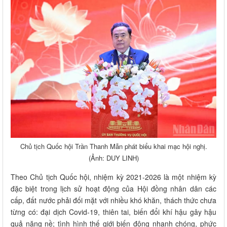
Chủ tịch Quốc hội Trần Thanh Mẫn phát biểu khai mạc hội nghị.
(Ảnh: DUY LINH)
Theo Chủ tịch Quốc hội, nhiệm kỳ 2021-2026 là một nhiệm kỳ
đặc biệt trong lịch sử hoạt động của Hội đồng nhân dân các
cấp, đất nước phải đối mặt với nhiều khó khăn, thách thức chưa
từng có: đại dịch Covid-19, thiên tai, biến đổi khí hậu gây hậu
quả nặng nề; tình hình thế giới biến động nhanh chóng, phức