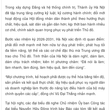
Trong xây dựng Đảng và hệ thống chính trị, Thành ủy Hà Nội
đã tập trung tăng cường kỷ luật, kỷ cương hành chính; đổi mới
hoạt động của Hội đồng nhân dân thành phố theo hướng thực
chất, hiệu quả, sát dân và gần dân hơn; kịp thời ban hành nhiều
cơ chế, chính sách quan trọng phục vụ phát triển Thủ đô.
Bước vào nhiệm kỳ 2026-2031, Hà Nội xác định rõ quan điểm:
phải đổi mới mạnh mẽ hơn nữa tư duy phát triển; phát huy tối
đa tiềm năng, lợi thế và các cơ chế đặc thù mà Trung ương đã
trao cho Thủ đô. Tinh thần của Hà Nội là dám nghĩ, dám làm,
dám chịu trách nhiệm; kiên trì phương châm: “Đã nói là làm;
làm nhanh, làm đúng, làm hiệu quả, làm đến cùng”.
“Mọi chương trình, kế hoạch phải được cụ thể hóa bằng tiến độ,
sản phẩm và kết quả thực chất; lấy hiệu quả phục vụ người dân
và doanh nghiệp làm thước đo năng lực điều hành của bộ máy
chính quyền các cấp”, đồng chí Vũ Đại Thắng nhấn mạnh.
Tại hội nghị, ​các đại biểu đã nghe Chủ nhiệm Ủy ban Công tác
đại biểu Nguyễn Hữu Đông trình bày Báo cáo tóm tắt kết quả