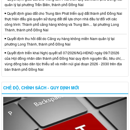
quản lý tại phường Trấn Biên, thành phố Đồng Nai
Quyết định giao đất cho Trung tâm Phát triển quỹ đất thành phố Đồng Nai
thực hiện đấu giá quyền sử dụng đất để lựa chọn nhà đầu tư đối với các
công trình: Thành phố cảng hàng không và Trung tâm… tại phường Long
Thành, thành phố Đồng Nai
Quyết định thu hồi đất do Cảng vụ hàng không miền Nam quản lý tại
phường Long Thành, thành phố Đồng Nai
Quyết định triển khai Nghị quyết số 07/2026/NQ-HĐND ngày 09/7/2026
của Hội đồng nhân dân thành phố Đồng Nai quy định nguyên tắc, tiêu chí,…
vùng đồng bào dân tộc thiểu số và miền núi giai đoạn 2026 - 2030 trên địa
bàn thành phố Đồng Nai
CHẾ ĐỘ, CHÍNH SÁCH - QUY ĐỊNH MỚI