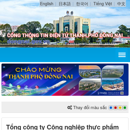
English
日本語
한국어
Tiếng Việt
中文
Thay đổi màu sắc
Tổng công ty Công nghiệp thực phẩm