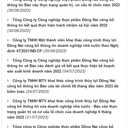
thông tin Báo cáo thực trạng quản trị, cơ cấu tổ chức năm 2022
(30/06/2023)
Tổng Công ty Công nghiệp thực phẩm Đồng Nai công bố
thông tin kết quả thực hiện trách nhiệm xã hội năm 2022
(30/06/2023)
Công ty TNHH Một thành viên khai thác công trình thủy lợi
Đồng Nai công bố thông tin doanh nghiệp nhà nước theo Nghị
(30/06/2023)
định 47/2021/NĐ-CP
Tổng Công ty Công nghiệp thực phẩm Đồng Nai công bố
thông tin về Báo cáo đánh giá về kết quả thực hiện kế hoạch
(04/07/2023)
sản xuất kinh doanh năm 2022
Công ty TNHH MTV khai thác công trình thủy lợi Đồng Nai
công bố thông tin Báo cáo tài chính 06 tháng đầu năm 2023 đã
(24/07/2023)
kiểm toán
Công ty TNHH MTV khai thác công trình thủy lợi Đồng Nai
công bố thông tin của doanh nghiệp nhà nước - Báo cáo thực
trạng quản trị và cơ cấu tổ chức của doanh nghiệp 6 tháng
(31/07/2023)
năm 2023
Tổng công ty Công nghiệp thực phẩm Đồng Nai công bố