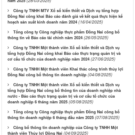
(28/03/2025)
năm 2025
Công ty TNHH MTV Xổ số kiến thiết và Dịch vụ tổng hợp
Đồng Nai công khai Báo cáo đánh giá về kết quả thực hiện kế
(16/04/2025)
hoạch sản xuất kinh doanh năm 2024
Tổng công ty Công nghiệp thực phẩm Đồng Nai công bố
(26/05/2025)
thông tin về Báo cáo tài chính năm 2024
Công ty TNHH Một thành viên Xổ số kiến thiết và Dịch vụ
tổng hợp Đồng Nai công khai Báo cáo thực trạng quản trị và
(27/06/2025)
cơ cấu tổ chức của doanh nghiệp năm 2024
Công ty TNHH Một thành viên Khai thác công trình thủy lợi
(04/08/2025)
Đồng Nai công bố thông tin doanh nghiệp
Công ty TNHH Một thành viên Xổ số kiến thiết và Dịch vụ
tổng hợp Đồng Nai công bố thông tin của doanh nghiệp nhà
nước - Báo cáo thực trạng quản trị và cơ cấu tổ chức của
(05/08/2025)
doanh nghiệp 6 tháng năm 2025
Tổng công ty Công nghiệp thực phẩm Đồng Nai công bố
(07/08/2025)
thông tin doanh nghiệp 6 tháng đầu năm 2025
Công bố thông tin doanh nghiệp của Công ty TNHH Một
(04/09/2025)
thành viên Thủy lợi Đồng Nai