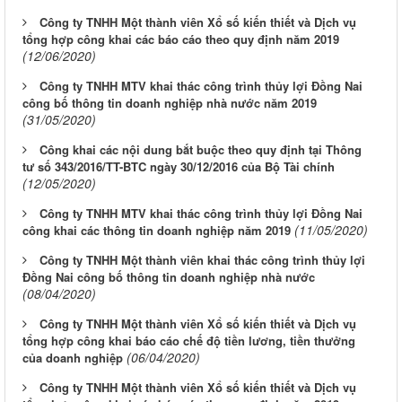
Công ty TNHH Một thành viên Xổ số kiến thiết và Dịch vụ
tổng hợp công khai các báo cáo theo quy định năm 2019
(12/06/2020)
Công ty TNHH MTV khai thác công trình thủy lợi Đồng Nai
công bố thông tin doanh nghiệp nhà nước năm 2019
(31/05/2020)
Công khai các nội dung bắt buộc theo quy định tại Thông
tư số 343/2016/TT-BTC ngày 30/12/2016 của Bộ Tài chính
(12/05/2020)
Công ty TNHH MTV khai thác công trình thủy lợi Đồng Nai
(11/05/2020)
công khai các thông tin doanh nghiệp năm 2019
Công ty TNHH Một thành viên khai thác công trình thủy lợi
Đồng Nai công bố thông tin doanh nghiệp nhà nước
(08/04/2020)
Công ty TNHH Một thành viên Xổ số kiến thiết và Dịch vụ
tổng hợp công khai báo cáo chế độ tiền lương, tiền thưởng
(06/04/2020)
của doanh nghiệp
Công ty TNHH Một thành viên Xổ số kiến thiết và Dịch vụ