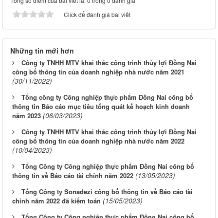
Tổng số điểm của bài viết là: 0 trong 0 đánh giá
Click để đánh giá bài viết
Những tin mới hơn
Công ty TNHH MTV khai thác công trình thủy lợi Đồng Nai
công bố thông tin của doanh nghiệp nhà nước năm 2021
(30/11/2022)
Tổng công ty Công nghiệp thực phẩm Đồng Nai công bố
thông tin Báo cáo mục tiêu tổng quát kế hoạch kinh doanh
(06/03/2023)
năm 2023
Công ty TNHH MTV khai thác công trình thủy lợi Đồng Nai
công bố thông tin của doanh nghiệp nhà nước năm 2022
(10/04/2023)
Tổng Công ty Công nghiệp thực phẩm Đồng Nai công bố
(13/05/2023)
thông tin về Báo cáo tài chính năm 2022
Tổng Công ty Sonadezi công bố thông tin về Báo cáo tài
(15/05/2023)
chính năm 2022 đã kiểm toán
Tổng Công ty Công nghiệp thực phẩm Đồng Nai công bố