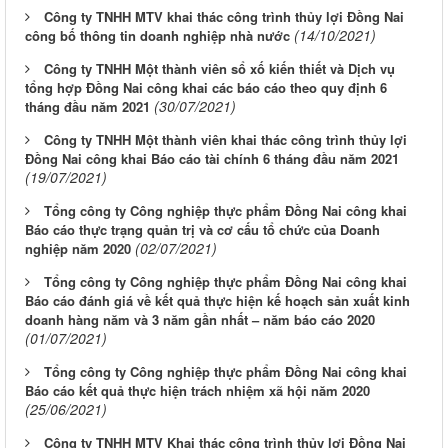
Công ty TNHH MTV khai thác công trình thủy lợi Đồng Nai
(14/10/2021)
công bố thông tin doanh nghiệp nhà nước
Công ty TNHH Một thành viên sổ xố kiến thiết và Dịch vụ
tổng hợp Đồng Nai công khai các báo cáo theo quy định 6
(30/07/2021)
tháng đầu năm 2021
Công ty TNHH Một thành viên khai thác công trình thủy lợi
Đồng Nai công khai Báo cáo tài chính 6 tháng đầu năm 2021
(19/07/2021)
Tổng công ty Công nghiệp thực phẩm Đồng Nai công khai
Báo cáo thực trạng quản trị và cơ cấu tổ chức của Doanh
(02/07/2021)
nghiệp năm 2020
Tổng công ty Công nghiệp thực phẩm Đồng Nai công khai
Báo cáo đánh giá về kết quả thực hiện kế hoạch sản xuất kinh
doanh hàng năm và 3 năm gần nhất – năm báo cáo 2020
(01/07/2021)
Tổng công ty Công nghiệp thực phẩm Đồng Nai công khai
Báo cáo kết quả thực hiện trách nhiệm xã hội năm 2020
(25/06/2021)
Công ty TNHH MTV Khai thác công trình thủy lợi Đồng Nai