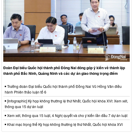
Đoàn Đại biểu Quốc hội thành phố Đồng Nai đóng góp ý kiến về thành lập
thành phố Bắc Ninh, Quảng Ninh và các dự án giao thông trọng điểm
Trưởng đoàn Đại biểu Quốc hội thành phố Đồng Nai Vũ Hồng Văn điều
hành Phiên thảo luận tổ 6
[Infographic] Kỳ họp không thường lệ thứ Nhất, Quốc hội khóa XVI: Xem xét,
thông qua 15 dự án luật
Xem xét, thông qua 15 luật, 4 Nghị quyết và cho ý kiến lần đầu 7 dự án luật
Khai mạc trọng thể Kỳ họp không thường lệ thứ Nhất, Quốc hội khóa XVI