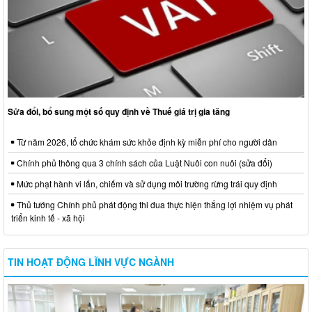
Sửa đổi, bổ sung một số quy định về Thuế giá trị gia tăng
Từ năm 2026, tổ chức khám sức khỏe định kỳ miễn phí cho người dân
Chính phủ thông qua 3 chính sách của Luật Nuôi con nuôi (sửa đổi)
Mức phạt hành vi lấn, chiếm và sử dụng môi trường rừng trái quy định
Thủ tướng Chính phủ phát động thi đua thực hiện thắng lợi nhiệm vụ phát
triển kinh tế - xã hội
TIN HOẠT ĐỘNG LĨNH VỰC NGÀNH