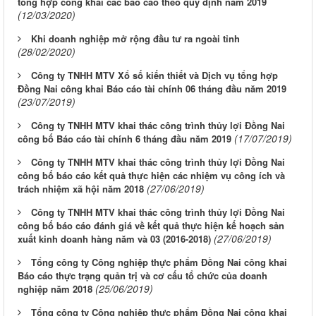
tổng hợp công khai các báo cáo theo quy định năm 2019
(12/03/2020)
Khi doanh nghiệp mở rộng đầu tư ra ngoài tỉnh
(28/02/2020)
Công ty TNHH MTV Xổ số kiến thiết và Dịch vụ tổng hợp
Đồng Nai công khai Báo cáo tài chính 06 tháng đầu năm 2019
(23/07/2019)
Công ty TNHH MTV khai thác công trình thủy lợi Đồng Nai
(17/07/2019)
công bố Báo cáo tài chính 6 tháng đầu năm 2019
Công ty TNHH MTV khai thác công trình thủy lợi Đồng Nai
công bố báo cáo kết quả thực hiện các nhiệm vụ công ích và
(27/06/2019)
trách nhiệm xã hội năm 2018
Công ty TNHH MTV khai thác công trình thủy lợi Đồng Nai
công bố báo cáo đánh giá về kết quả thực hiện kế hoạch sản
(27/06/2019)
xuất kinh doanh hàng năm và 03 (2016-2018)
Tổng công ty Công nghiệp thực phẩm Đồng Nai công khai
Báo cáo thực trạng quản trị và cơ cấu tổ chức của doanh
(25/06/2019)
nghiệp năm 2018
Tổng công ty Công nghiệp thực phẩm Đồng Nai công khai