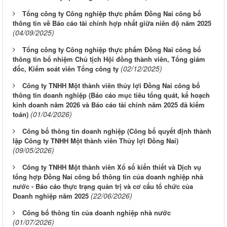
Tổng công ty Công nghiệp thực phẩm Đồng Nai công bố
thông tin về Báo cáo tài chính hợp nhất giữa niên độ năm 2025
(04/09/2025)
Tổng công ty Công nghiệp thực phẩm Đồng Nai công bố
thông tin bổ nhiệm Chủ tịch Hội đồng thành viên, Tổng giám
(02/12/2025)
đốc, Kiểm soát viên Tổng công ty
Công ty TNHH Một thành viên thủy lợi Đồng Nai công bố
thông tin doanh nghiệp (Báo cáo mục tiêu tổng quát, kế hoạch
kinh doanh năm 2026 và Báo cáo tài chính năm 2025 đã kiểm
(01/04/2026)
toán)
Công bố thông tin doanh nghiệp (Công bố quyết định thành
lập Công ty TNHH Một thành viên Thủy lợi Đồng Nai)
(09/05/2026)
Công ty TNHH Một thành viên Xổ số kiến thiết và Dịch vụ
tổng hợp Đồng Nai công bố thông tin của doanh nghiệp nhà
nước - Báo cáo thực trạng quản trị và cơ cấu tổ chức của
(22/06/2026)
Doanh nghiệp năm 2025
Công bố thông tin của doanh nghiệp nhà nước
(01/07/2026)