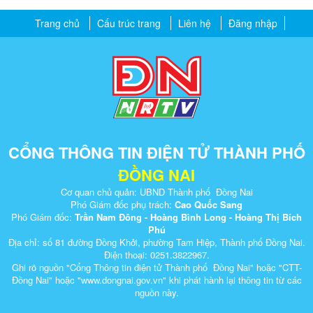
Trang chủ
Cấu trúc trang
Liên hệ
Đăng nhập
CỔNG THÔNG TIN ĐIỆN TỬ THÀNH PHỐ
ĐỒNG NAI
Cơ quan chủ quản: UBND Thành phố Đồng Nai
Phó Giám đốc phụ trách:
Cao Quốc Sang
Phó Giám đốc:
Trần Nam Đông - Hoàng Bình Long - Hoàng Thị Bích
Phú
Địa chỉ: số 81 đường Đồng Khởi, phường Tam Hiệp, Thành phố Đồng Nai.
Điện thoại: 0251.3822967.
Ghi rõ nguồn "Cổng Thông tin điện tử Thành phố Đồng Nai" hoặc "CTT-
Đồng Nai" hoặc "www.dongnai.g​ov.vn" khi ​phát hành lại thông tin từ các
nguồn này.​