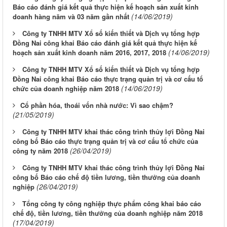
Báo cáo đánh giá kết quả thực hiện kế hoạch sản xuất kinh
(14/06/2019)
doanh hàng năm và 03 năm gần nhất
Công ty TNHH MTV Xổ số kiến thiết và Dịch vụ tổng hợp
Đồng Nai công khai Báo cáo đánh giá kết quả thực hiện kế
(14/06/2019)
hoạch sản xuất kinh doanh năm 2016, 2017, 2018
Công ty TNHH MTV Xổ số kiến thiết và Dịch vụ tổng hợp
Đồng Nai công khai Báo cáo thực trạng quản trị và cơ cấu tổ
(14/06/2019)
chức của doanh nghiệp năm 2018
​Cổ phần hóa, thoái vốn nhà nước: Vì sao chậm?
(21/05/2019)
Công ty TNHH MTV khai thác công trình thủy lợi Đồng Nai
công bố Báo cáo thực trạng quản trị và cơ cấu tổ chức của
(26/04/2019)
công ty năm 2018
Công ty TNHH MTV khai thác công trình thủy lợi Đồng Nai
công bố Báo cáo chế độ tiền lương, tiền thưởng của doanh
(26/04/2019)
nghiệp
Tổng công ty công nghiệp thực phẩm công khai báo cáo
chế độ, tiền lương, tiền thưởng của doanh nghiệp năm 2018
(17/04/2019)