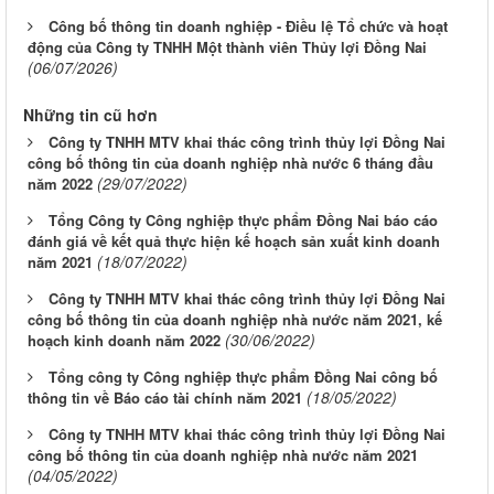
Công bố thông tin doanh nghiệp - Điều lệ Tổ chức và hoạt
động của Công ty TNHH Một thành viên Thủy lợi Đồng Nai
(06/07/2026)
Những tin cũ hơn
Công ty TNHH MTV khai thác công trình thủy lợi Đồng Nai
công bố thông tin của doanh nghiệp nhà nước 6 tháng đầu
(29/07/2022)
năm 2022
Tổng Công ty Công nghiệp thực phẩm Đồng Nai báo cáo
đánh giá về kết quả thực hiện kế hoạch sản xuất kinh doanh
(18/07/2022)
năm 2021
Công ty TNHH MTV khai thác công trình thủy lợi Đồng Nai
công bố thông tin của doanh nghiệp nhà nước năm 2021, kế
(30/06/2022)
hoạch kinh doanh năm 2022
Tổng công ty Công nghiệp thực phẩm Đồng Nai công bố
(18/05/2022)
thông tin về Báo cáo tài chính năm 2021
Công ty TNHH MTV khai thác công trình thủy lợi Đồng Nai
công bố thông tin của doanh nghiệp nhà nước năm 2021
(04/05/2022)