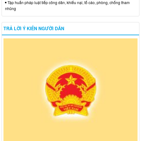
Tập huấn pháp luật tiếp công dân, khiếu nại, tố cáo, phòng, chống tham
nhũng
TRẢ LỜI Ý KIẾN NGƯỜI DÂN