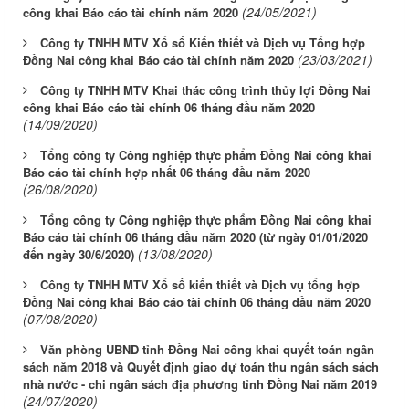
(24/05/2021)
công khai Báo cáo tài chính năm 2020
Công ty TNHH MTV Xổ số Kiến thiết và Dịch vụ Tổng hợp
(23/03/2021)
Đồng Nai công khai Báo cáo tài chính năm 2020
Công ty TNHH MTV Khai thác công trình thủy lợi Đồng Nai
công khai Báo cáo tài chính 06 tháng đầu năm 2020
(14/09/2020)
Tổng công ty Công nghiệp thực phẩm Đồng Nai công khai
Báo cáo tài chính hợp nhất 06 tháng đầu năm 2020
(26/08/2020)
Tổng công ty Công nghiệp thực phẩm Đồng Nai công khai
Báo cáo tài chính 06 tháng đầu năm 2020 (từ ngày 01/01/2020
(13/08/2020)
đến ngày 30/6/2020)
Công ty TNHH MTV Xổ số kiến thiết và Dịch vụ tổng hợp
Đồng Nai công khai Báo cáo tài chính 06 tháng đầu năm 2020
(07/08/2020)
Văn phòng UBND tỉnh Đồng Nai công khai quyết toán ngân
sách năm 2018 và Quyết định giao dự toán thu ngân sách sách
nhà nước - chi ngân sách địa phương tỉnh Đồng Nai năm 2019
(24/07/2020)