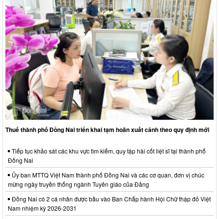
Thuế thành phố Đồng Nai triển khai tạm hoãn xuất cảnh theo quy định mới
Tiếp tục khảo sát các khu vực tìm kiếm, quy tập hài cốt liệt sĩ tại thành phố
Đồng Nai
Ủy ban MTTQ Việt Nam thành phố Đồng Nai và các cơ quan, đơn vị chúc
mừng ngày truyền thống ngành Tuyên giáo của Đảng
Đồng Nai có 2 cá nhân được bầu vào Ban Chấp hành Hội Chữ thập đỏ Việt
Nam nhiệm kỳ 2026-2031