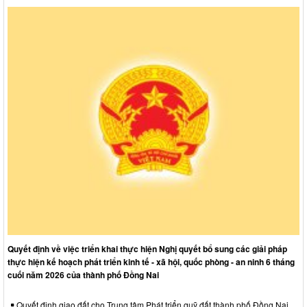
Quyết định về việc triển khai thực hiện Nghị quyết bổ sung các giải pháp
thực hiện kế hoạch phát triển kinh tế - xã hội, quốc phòng - an ninh 6 tháng
cuối năm 2026 của thành phố Đồng Nai
Quyết định giao đất cho Trung tâm Phát triển quỹ đất thành phố Đồng Nai