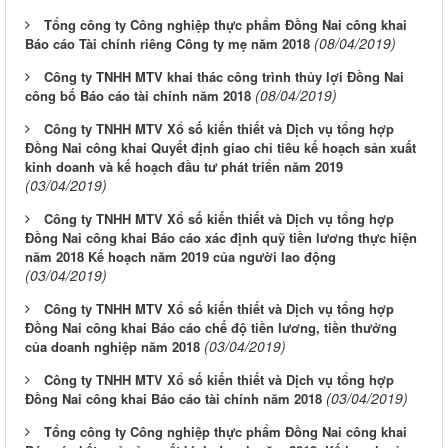
Tổng công ty Công nghiệp thực phẩm Đồng Nai công khai
(08/04/2019)
Báo cáo Tài chính riêng Công ty mẹ năm 2018
Công ty TNHH MTV khai thác công trình thủy lợi Đồng Nai
(08/04/2019)
công bố Báo cáo tài chính năm 2018
Công ty TNHH MTV Xổ số kiến thiết và Dịch vụ tổng hợp
Đồng Nai công khai Quyết định giao chỉ tiêu kế hoạch sản xuất
kinh doanh và kế hoạch đầu tư phát triển năm 2019
(03/04/2019)
Công ty TNHH MTV Xổ số kiến thiết và Dịch vụ tổng hợp
Đồng Nai công khai Báo cáo xác định quỹ tiền lương thực hiện
năm 2018 Kế hoạch năm 2019 của người lao động
(03/04/2019)
Công ty TNHH MTV Xổ số kiến thiết và Dịch vụ tổng hợp
Đồng Nai công khai Báo cáo chế độ tiền lương, tiền thưởng
(03/04/2019)
của doanh nghiệp năm 2018
Công ty TNHH MTV Xổ số kiến thiết và Dịch vụ tổng hợp
(03/04/2019)
Đồng Nai công khai Báo cáo tài chính năm 2018
Tổng công ty Công nghiệp thực phẩm Đồng Nai công khai