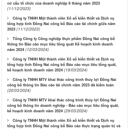
cơ cấu tổ chức của doanh nghiệp 6 tháng năm 2023
(11/12/2023)
Công ty TNHH Một thành viên Xổ số kiến thiết và Dịch vụ
tổng hợp tỉnh Đồng Nai công bố Báo cáo tài chính giữa năm
(11/12/2023)
2023
Tổng Công ty Công nghiệp thực phẩm Đồng Nai công bố
thông tin Báo cáo mục tiêu tổng quát Kế hoạch kinh doanh
(12/03/2024)
năm 2024
Công ty TNHH Một thành viên Xổ số kiến thiết và Dịch vụ
tổng hợp tỉnh Đồng Nai công bố Báo cáo mục tiêu tổng quát,
(19/03/2024)
kế hoạch kinh doanh năm 2024
Công ty TNHH MTV khai thác công trình thủy lợi Đồng Nai
công bố thông tin Báo cáo tài chính năm 2023 đã kiểm toán
(20/03/2024)
Công ty TNHH MTV khai thác công trình thủy lợi Đồng Nai
công bố thông tin doanh nghiệp - Báo cáo mục tiêu tổng quát,
(29/03/2024)
kế hoạch kinh doanh năm 2024
Công ty TNHH Một thành viên Xổ số kiến thiết và Dịch vụ
tổng hợp tỉnh Đồng Nai công bố Báo cáo thực trạng quản trị và