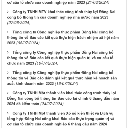
(21/06/2024)
cơ cấu tổ chức của doanh nghiệp năm 2023
Công ty TNHH MTV khai thác công trình thủy lợi Đồng Nai
công bố thông tin của doanh nghiệp nhà nước năm 2023
(27/06/2024)
Tổng công ty Công nghiệp thực phẩm Đồng Nai công bố
thông tin về Báo cáo kết quả thực hiện trách nhiệm xã hội năm
(08/07/2024)
2023
Tổng công ty Công nghiệp thực phẩm Đồng Nai công bố
thông tin về Báo cáo kết quả thực hiện quản trị và cơ cấu tổ
(18/07/2024)
chức năm 2023
Tổng công ty Công nghiệp thực phẩm Đồng Nai công bố
thông tin về Báo cáo đánh giá kết quả thực hiện kế hoạch sản
(18/07/2024)
xuất kinh doanh năm 2023
Công ty TNHH Một thành viên khai thác công trình thủy lợi
Đồng Nai công bố thông tin Báo cáo tài chính 6 tháng đầu năm
(24/07/2024)
2024 đã kiểm toán
Công ty TNHH Một thành viên Xổ số kiến thiết và Dịch vụ
tổng hợp Đồng Nai công khai Báo cáo thực trạng quản trị và
cơ cấu tổ chức của doanh nghiệp 6 tháng đầu năm 2024