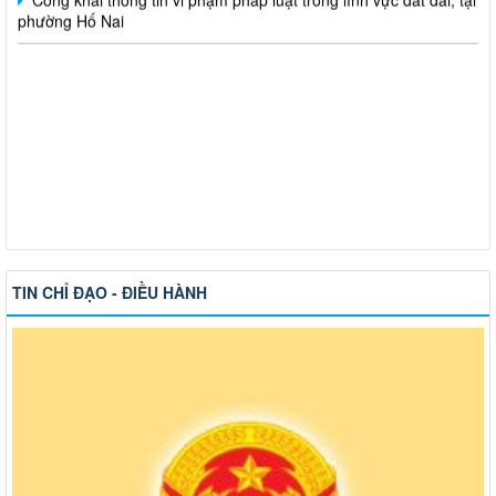
TIN CHỈ ĐẠO - ĐIỀU HÀNH