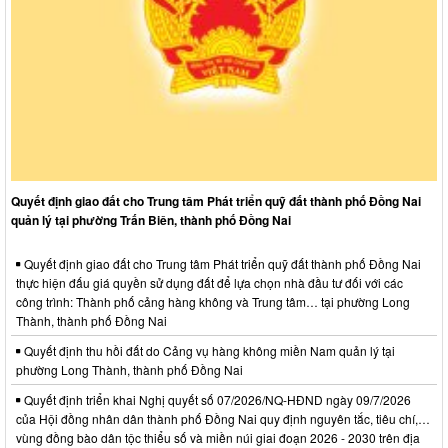
Quyết định giao đất cho Trung tâm Phát triển quỹ đất thành phố Đồng Nai
quản lý tại phường Trấn Biên, thành phố Đồng Nai
Quyết định giao đất cho Trung tâm Phát triển quỹ đất thành phố Đồng Nai
thực hiện đấu giá quyền sử dụng đất để lựa chọn nhà đầu tư đối với các
công trình: Thành phố cảng hàng không và Trung tâm… tại phường Long
Thành, thành phố Đồng Nai
Quyết định thu hồi đất do Cảng vụ hàng không miền Nam quản lý tại
phường Long Thành, thành phố Đồng Nai
Quyết định triển khai Nghị quyết số 07/2026/NQ-HĐND ngày 09/7/2026
của Hội đồng nhân dân thành phố Đồng Nai quy định nguyên tắc, tiêu chí,…
vùng đồng bào dân tộc thiểu số và miền núi giai đoạn 2026 - 2030 trên địa