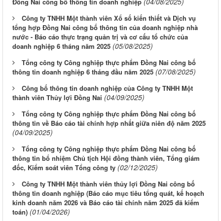
(04/08/2025)
Đồng Nai công bố thông tin doanh nghiệp
Công ty TNHH Một thành viên Xổ số kiến thiết và Dịch vụ
tổng hợp Đồng Nai công bố thông tin của doanh nghiệp nhà
nước - Báo cáo thực trạng quản trị và cơ cấu tổ chức của
(05/08/2025)
doanh nghiệp 6 tháng năm 2025
Tổng công ty Công nghiệp thực phẩm Đồng Nai công bố
(07/08/2025)
thông tin doanh nghiệp 6 tháng đầu năm 2025
Công bố thông tin doanh nghiệp của Công ty TNHH Một
(04/09/2025)
thành viên Thủy lợi Đồng Nai
Tổng công ty Công nghiệp thực phẩm Đồng Nai công bố
thông tin về Báo cáo tài chính hợp nhất giữa niên độ năm 2025
(04/09/2025)
Tổng công ty Công nghiệp thực phẩm Đồng Nai công bố
thông tin bổ nhiệm Chủ tịch Hội đồng thành viên, Tổng giám
(02/12/2025)
đốc, Kiểm soát viên Tổng công ty
Công ty TNHH Một thành viên thủy lợi Đồng Nai công bố
thông tin doanh nghiệp (Báo cáo mục tiêu tổng quát, kế hoạch
kinh doanh năm 2026 và Báo cáo tài chính năm 2025 đã kiểm
(01/04/2026)
toán)