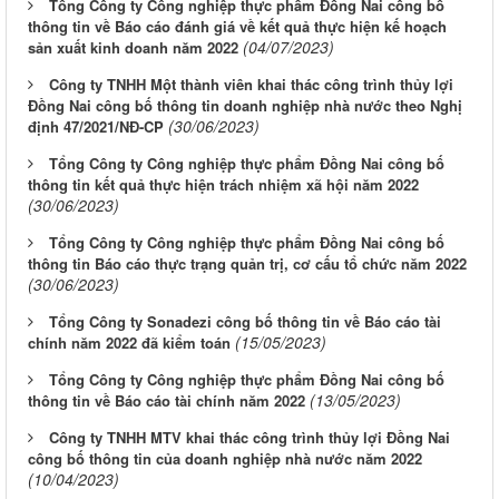
Tổng Công ty Công nghiệp thực phẩm Đồng Nai công bố
thông tin về Báo cáo đánh giá về kết quả thực hiện kế hoạch
(04/07/2023)
sản xuất kinh doanh năm 2022
Công ty TNHH Một thành viên khai thác công trình thủy lợi
Đồng Nai công bố thông tin doanh nghiệp nhà nước theo Nghị
(30/06/2023)
định 47/2021/NĐ-CP
Tổng Công ty Công nghiệp thực phẩm Đồng Nai công bố
thông tin kết quả thực hiện trách nhiệm xã hội năm 2022
(30/06/2023)
Tổng Công ty Công nghiệp thực phẩm Đồng Nai công bố
thông tin Báo cáo thực trạng quản trị, cơ cấu tổ chức năm 2022
(30/06/2023)
Tổng Công ty Sonadezi công bố thông tin về Báo cáo tài
(15/05/2023)
chính năm 2022 đã kiểm toán
Tổng Công ty Công nghiệp thực phẩm Đồng Nai công bố
(13/05/2023)
thông tin về Báo cáo tài chính năm 2022
Công ty TNHH MTV khai thác công trình thủy lợi Đồng Nai
công bố thông tin của doanh nghiệp nhà nước năm 2022
(10/04/2023)