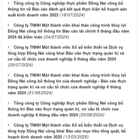
Tổng công ty Công nghiệp thực phẩm Đồng Nai công bố
thông tin về Báo cáo đánh giá kết quả thực hiện kế hoạch sản
(18/07/2024)
xuất kinh doanh năm 2023
Công ty TNHH Một thành viên khai thác công trình thủy lợi
Đồng Nai công bố thông tin Báo cáo tài chính 6 tháng đầu năm
(24/07/2024)
2024 đã kiểm toán
Công ty TNHH Một thành viên Xổ số kiến thiết và Dịch vụ
tổng hợp Đồng Nai công khai Báo cáo thực trạng quản trị và
cơ cấu tổ chức của doanh nghiệp 6 tháng đầu năm 2024
(25/07/2024)
Công ty TNHH Một thành viên khai thác công trình thủy lợi
Đồng Nai công bố thông tin của doanh nghiệp - Báo cáo thực
trạng quản trị và cơ cấu tổ chức của doanh nghiệp 6 tháng
(01/08/2024)
năm 2024
Tổng công ty Công nghiệp thực phẩm Đồng Nai công bố
thông tin Báo cáo thực trạng quản trị, cơ cấu tổ chức của
(20/08/2024)
doanh nghiệp 6 tháng đầu năm 2024
Công ty TNHH Một thành viên Xổ số kiến thiết và Dịch vụ
tổng hợp Đồng Nai công khai Báo cáo mục tiêu tổng quát, kế
(13/03/2025)
hoạch kinh doanh năm 2025