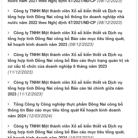
(08/12/2023)
nước năm 2021 theo Nghị định 47/2021/NĐ-CP
Công ty TNHH Một thành viên Xổ số kiến thiết và Dịch vụ
tổng hợp tỉnh Đồng Nai công bố thông tin doanh nghiệp nhà
(08/12/2023)
nước năm 2022 theo Nghị định 47/2021/NĐ-CP
Công ty TNHH Một thành viên Xổ số kiến thiết và Dịch vụ
tổng hợp tỉnh Đồng Nai công bố Báo cáo mục tiêu tổng quát,
(08/12/2023)
kế hoạch kinh doanh năm 2023
Công ty TNHH Một thành viên Xổ số kiến thiết và Dịch vụ
tổng hợp tỉnh Đồng Nai công bố Báo cáo thực trạng quản trị và
cơ cấu tổ chức của doanh nghiệp 6 tháng năm 2023
(11/12/2023)
Công ty TNHH Một thành viên Xổ số kiến thiết và Dịch vụ
tổng hợp tỉnh Đồng Nai công bố Báo cáo tài chính giữa năm
(11/12/2023)
2023
Tổng Công ty Công nghiệp thực phẩm Đồng Nai công bố
thông tin Báo cáo mục tiêu tổng quát Kế hoạch kinh doanh
(12/03/2024)
năm 2024
Công ty TNHH Một thành viên Xổ số kiến thiết và Dịch vụ
tổng hợp tỉnh Đồng Nai công bố Báo cáo mục tiêu tổng quát,
(19/03/2024)
kế hoạch kinh doanh năm 2024