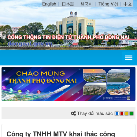
English
日本語
한국어
Tiếng Việt
中文
Thay đổi màu sắc
Công ty TNHH MTV khai thác công