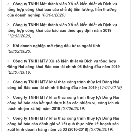
Công ty TNHH Một thành viên Xổ số kiến thiết và Dịch vụ
tổng hợp công khai báo cáo chế độ tiền lương, tiền thưởng
(06/04/2020)
của doanh nghiệp
Công ty TNHH Một thành viên Xổ số kiến thiết và Dịch vụ
tổng hợp công khai các báo cáo theo quy định năm 2019
(12/03/2020)
Khi doanh nghiệp mở rộng đầu tư ra ngoài tỉnh
(28/02/2020)
Công ty TNHH MTV Xổ số kiến thiết và Dịch vụ tổng hợp
Đồng Nai công khai Báo cáo tài chính 06 tháng đầu năm 2019
(23/07/2019)
Công ty TNHH MTV khai thác công trình thủy lợi Đồng Nai
(17/07/2019)
công bố Báo cáo tài chính 6 tháng đầu năm 2019
Công ty TNHH MTV khai thác công trình thủy lợi Đồng Nai
công bố báo cáo kết quả thực hiện các nhiệm vụ công ích và
(27/06/2019)
trách nhiệm xã hội năm 2018
Công ty TNHH MTV khai thác công trình thủy lợi Đồng Nai
công bố báo cáo đánh giá về kết quả thực hiện kế hoạch sản
(27/06/2019)
xuất kinh doanh hàng năm và 03 (2016-2018)