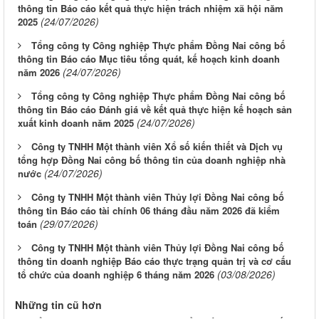
thông tin Báo cáo kết quả thực hiện trách nhiệm xã hội năm
(24/07/2026)
2025
Tổng công ty Công nghiệp Thực phẩm Đồng Nai công bố
thông tin Báo cáo Mục tiêu tổng quát, kế hoạch kinh doanh
(24/07/2026)
năm 2026
Tổng công ty Công nghiệp Thực phẩm Đồng Nai công bố
thông tin Báo cáo Đánh giá về kết quả thực hiện kế hoạch sản
(24/07/2026)
xuất kinh doanh năm 2025
Công ty TNHH Một thành viên Xổ số kiến thiết và Dịch vụ
tổng hợp Đồng Nai công bố thông tin của doanh nghiệp nhà
(24/07/2026)
nước
Công ty TNHH Một thành viên Thủy lợi Đồng Nai công bố
thông tin Báo cáo tài chính 06 tháng đầu năm 2026 đã kiểm
(29/07/2026)
toán
Công ty TNHH Một thành viên Thủy lợi Đồng Nai công bố
thông tin doanh nghiệp Báo cáo thực trạng quản trị và cơ cấu
(03/08/2026)
tổ chức của doanh nghiệp 6 tháng năm 2026
Những tin cũ hơn