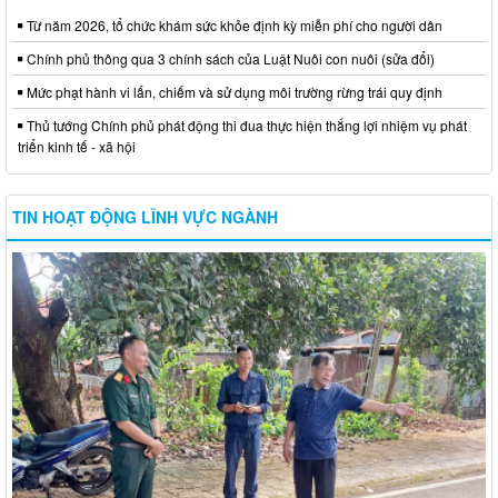
Từ năm 2026, tổ chức khám sức khỏe định kỳ miễn phí cho người dân
Chính phủ thông qua 3 chính sách của Luật Nuôi con nuôi (sửa đổi)
Mức phạt hành vi lấn, chiếm và sử dụng môi trường rừng trái quy định
Thủ tướng Chính phủ phát động thi đua thực hiện thắng lợi nhiệm vụ phát
triển kinh tế - xã hội
TIN HOẠT ĐỘNG LĨNH VỰC NGÀNH