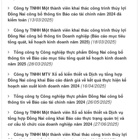
Công ty TNHH Một thành viên khai thác công trình thủy lợi
Đồng Nai công bố thông tin Báo cáo tài chính năm 2024 đã
(13/03/2025)
kiểm toán
Công ty TNHH Một thành viên khai thác công trình thủy lợi
Đồng Nai công bố thông tin Doanh nghiệp (Báo cáo mục tiêu
(18/03/2025)
tổng quát, kế hoạch kinh doanh năm 2025)
Tổng công ty Công nghiệp thực phẩm Đồng Nai công bố
thông tin về Báo cáo mục tiêu tổng quát kế hoạch kinh doanh
(28/03/2025)
năm 2025
Công ty TNHH MTV Xổ số kiến thiết và Dịch vụ tổng hợp
Đồng Nai công khai Báo cáo đánh giá về kết quả thực hiện kế
(16/04/2025)
hoạch sản xuất kinh doanh năm 2024
Tổng công ty Công nghiệp thực phẩm Đồng Nai công bố
(26/05/2025)
thông tin về Báo cáo tài chính năm 2024
Công ty TNHH Một thành viên Xổ số kiến thiết và Dịch vụ
tổng hợp Đồng Nai công khai Báo cáo thực trạng quản trị và
(27/06/2025)
cơ cấu tổ chức của doanh nghiệp năm 2024
Công ty TNHH Một thành viên Khai thác công trình thủy lợi