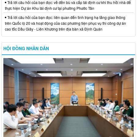
Trả lời câu hỏi của bạn đọc: về đền bù và cấp tái định cư khi thu hồi nhà để
thực hiện Dự án Khu tái định cư tại phường Phước Tân
Trả lời câu hỏi của bạn đọc: liên quan đến tình trạng hạ tầng giao thông
trên Quốc lộ 20 và hoạt động của các phương tiện phục vụ thi công dự án
cao tốc Dầu Giây - Liên Khương trên địa bàn xã Định Quán
HỘI ĐỒNG NHÂN DÂN