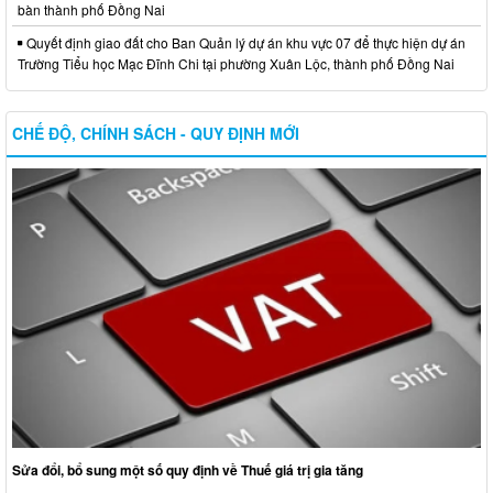
bàn thành phố Đồng Nai
Quyết định giao đất cho Ban Quản lý dự án khu vực 07 để thực hiện dự án
Trường Tiểu học Mạc Đĩnh Chi tại phường Xuân Lộc, thành phố Đồng Nai
CHẾ ĐỘ, CHÍNH SÁCH - QUY ĐỊNH MỚI
Sửa đổi, bổ sung một số quy định về Thuế giá trị gia tăng