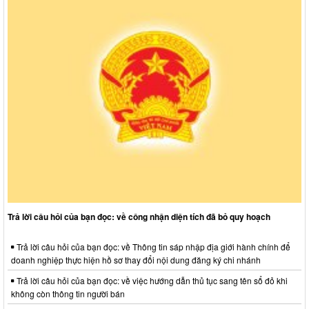
Trả lời câu hỏi của bạn đọc: về công nhận diện tích đã bỏ quy hoạch
Trả lời câu hỏi của bạn đọc: về Thông tin sáp nhập địa giới hành chính để
doanh nghiệp thực hiện hồ sơ thay đổi nội dung đăng ký chi nhánh
Trả lời câu hỏi của bạn đọc: về việc hướng dẫn thủ tục sang tên sổ đỏ khi
không còn thông tin người bán