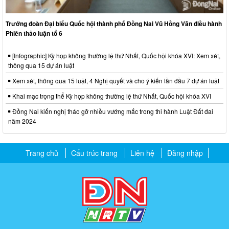
Trưởng đoàn Đại biểu Quốc hội thành phố Đồng Nai Vũ Hồng Văn điều hành
Phiên thảo luận tổ 6
[Infographic] Kỳ họp không thường lệ thứ Nhất, Quốc hội khóa XVI: Xem xét,
thông qua 15 dự án luật
Xem xét, thông qua 15 luật, 4 Nghị quyết và cho ý kiến lần đầu 7 dự án luật
Khai mạc trọng thể Kỳ họp không thường lệ thứ Nhất, Quốc hội khóa XVI
Đồng Nai kiến nghị tháo gỡ nhiều vướng mắc trong thi hành Luật Đất đai
năm 2024
Trang chủ
Cấu trúc trang
Liên hệ
Đăng nhập