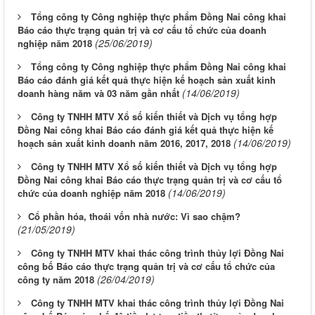
Tổng công ty Công nghiệp thực phẩm Đồng Nai công khai
Báo cáo thực trạng quản trị và cơ cấu tổ chức của doanh
(25/06/2019)
nghiệp năm 2018
Tổng công ty Công nghiệp thực phẩm Đồng Nai công khai
Báo cáo đánh giá kết quả thực hiện kế hoạch sản xuất kinh
(14/06/2019)
doanh hàng năm và 03 năm gần nhất
Công ty TNHH MTV Xổ số kiến thiết và Dịch vụ tổng hợp
Đồng Nai công khai Báo cáo đánh giá kết quả thực hiện kế
(14/06/2019)
hoạch sản xuất kinh doanh năm 2016, 2017, 2018
Công ty TNHH MTV Xổ số kiến thiết và Dịch vụ tổng hợp
Đồng Nai công khai Báo cáo thực trạng quản trị và cơ cấu tổ
(14/06/2019)
chức của doanh nghiệp năm 2018
​Cổ phần hóa, thoái vốn nhà nước: Vì sao chậm?
(21/05/2019)
Công ty TNHH MTV khai thác công trình thủy lợi Đồng Nai
công bố Báo cáo thực trạng quản trị và cơ cấu tổ chức của
(26/04/2019)
công ty năm 2018
Công ty TNHH MTV khai thác công trình thủy lợi Đồng Nai