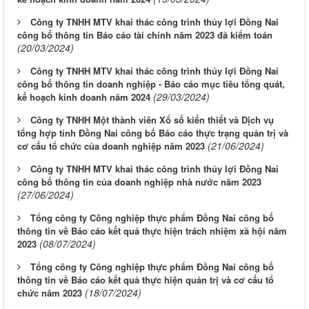
Công ty TNHH MTV khai thác công trình thủy lợi Đồng Nai
công bố thông tin Báo cáo tài chính năm 2023 đã kiểm toán
(20/03/2024)
Công ty TNHH MTV khai thác công trình thủy lợi Đồng Nai
công bố thông tin doanh nghiệp - Báo cáo mục tiêu tổng quát,
(29/03/2024)
kế hoạch kinh doanh năm 2024
Công ty TNHH Một thành viên Xổ số kiến thiết và Dịch vụ
tổng hợp tỉnh Đồng Nai công bố Báo cáo thực trạng quản trị và
(21/06/2024)
cơ cấu tổ chức của doanh nghiệp năm 2023
Công ty TNHH MTV khai thác công trình thủy lợi Đồng Nai
công bố thông tin của doanh nghiệp nhà nước năm 2023
(27/06/2024)
Tổng công ty Công nghiệp thực phẩm Đồng Nai công bố
thông tin về Báo cáo kết quả thực hiện trách nhiệm xã hội năm
(08/07/2024)
2023
Tổng công ty Công nghiệp thực phẩm Đồng Nai công bố
thông tin về Báo cáo kết quả thực hiện quản trị và cơ cấu tổ
(18/07/2024)
chức năm 2023