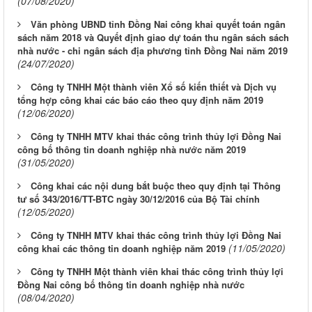
(07/08/2020)
Văn phòng UBND tỉnh Đồng Nai công khai quyết toán ngân
sách năm 2018 và Quyết định giao dự toán thu ngân sách sách
nhà nước - chi ngân sách địa phương tỉnh Đồng Nai năm 2019
(24/07/2020)
Công ty TNHH Một thành viên Xổ số kiến thiết và Dịch vụ
tổng hợp công khai các báo cáo theo quy định năm 2019
(12/06/2020)
Công ty TNHH MTV khai thác công trình thủy lợi Đồng Nai
công bố thông tin doanh nghiệp nhà nước năm 2019
(31/05/2020)
Công khai các nội dung bắt buộc theo quy định tại Thông
tư số 343/2016/TT-BTC ngày 30/12/2016 của Bộ Tài chính
(12/05/2020)
Công ty TNHH MTV khai thác công trình thủy lợi Đồng Nai
(11/05/2020)
công khai các thông tin doanh nghiệp năm 2019
Công ty TNHH Một thành viên khai thác công trình thủy lợi
Đồng Nai công bố thông tin doanh nghiệp nhà nước
(08/04/2020)