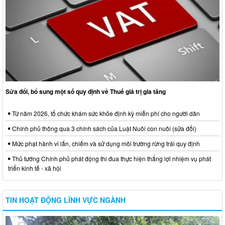
Sửa đổi, bổ sung một số quy định về Thuế giá trị gia tăng
Từ năm 2026, tổ chức khám sức khỏe định kỳ miễn phí cho người dân
Chính phủ thông qua 3 chính sách của Luật Nuôi con nuôi (sửa đổi)
Mức phạt hành vi lấn, chiếm và sử dụng môi trường rừng trái quy định
Thủ tướng Chính phủ phát động thi đua thực hiện thắng lợi nhiệm vụ phát
triển kinh tế - xã hội
TIN HOẠT ĐỘNG LĨNH VỰC NGÀNH