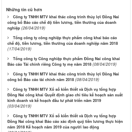
Những tin cũ hơn
Công ty TNHH MTV khai thác công trình thủy lợi Đồng Nai
công bố Báo cáo chế độ tiền lương, tiền thưởng của doanh
(26/04/2019)
nghiệp
Tổng công ty công nghiệp thực phẩm công khai báo cáo
chế độ, tiền lương, tiền thưởng của doanh nghiệp năm 2018
(17/04/2019)
Tổng công ty Công nghiệp thực phẩm Đồng Nai công khai
(08/04/2019)
Báo cáo Tài chính riêng Công ty mẹ năm 2018
Công ty TNHH MTV khai thác công trình thủy lợi Đồng Nai
(08/04/2019)
công bố Báo cáo tài chính năm 2018
Công ty TNHH MTV Xổ số kiến thiết và Dịch vụ tổng hợp
Đồng Nai công khai Quyết định giao chỉ tiêu kế hoạch sản xuất
kinh doanh và kế hoạch đầu tư phát triển năm 2019
(03/04/2019)
Công ty TNHH MTV Xổ số kiến thiết và Dịch vụ tổng hợp
Đồng Nai công khai Báo cáo xác định quỹ tiền lương thực hiện
năm 2018 Kế hoạch năm 2019 của người lao động