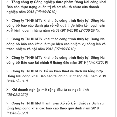
Tổng công ty Công nghiệp thực phẩm Đồng Nai công khai
Báo cáo thực trạng quản trị và cơ cấu tổ chức của doanh
(25/06/2019)
nghiệp năm 2018
Công ty TNHH MTV khai thác công trình thủy lợi Đồng Nai
công bố báo cáo đánh giá về kết quả thực hiện kế hoạch sản
(27/06/2019)
xuất kinh doanh hàng năm và 03 (2016-2018)
Công ty TNHH MTV khai thác công trình thủy lợi Đồng Nai
công bố báo cáo kết quả thực hiện các nhiệm vụ công ích và
(27/06/2019)
trách nhiệm xã hội năm 2018
Công ty TNHH MTV khai thác công trình thủy lợi Đồng Nai
(17/07/2019)
công bố Báo cáo tài chính 6 tháng đầu năm 2019
Công ty TNHH MTV Xổ số kiến thiết và Dịch vụ tổng hợp
Đồng Nai công khai Báo cáo tài chính 06 tháng đầu năm 2019
(23/07/2019)
Khi doanh nghiệp mở rộng đầu tư ra ngoài tỉnh
(28/02/2020)
Công ty TNHH Một thành viên Xổ số kiến thiết và Dịch vụ
tổng hợp công khai các báo cáo theo quy định năm 2019
(12/03/2020)