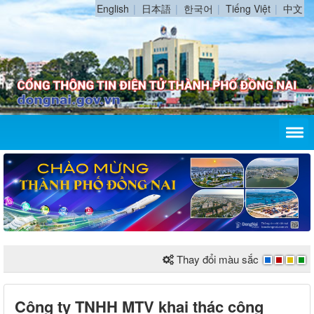
English
日本語
한국어
Tiếng Việt
中文
Thay đổi màu sắc
Công ty TNHH MTV khai thác công