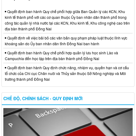
Quyết định ban hành Quy chế phối hợp giữa Ban Quản lý các KCN, Khu
kinh tế thành phố với các cơ quan thuộc Ủy ban nhân dân thành phố trong
công tác quản lý nhà nước tại các KCN, Khu kinh tế, Khu công nghệ cao trên
địa bàn thành phố Đồng Nai
Quyết định về việc bãi bỏ các văn bản quy phạm pháp luật thuộc lĩnh vực
khoáng sản do Ủy ban nhân dân tỉnh Đồng Nai ban hành
Quyết định ban hành Quy chế phối hợp quản lý lưu học sinh Lào và
Campuchia đến học tập trên địa bàn thành phố Đồng Nai
Quyết định ban hành Quy định chức năng, nhiệm vụ, quyền hạn và cơ cấu
tổ chức của Chi cục Chăn nuôi và Thủy sản thuộc Sở Nông nghiệp và Môi
trường thành phố Đồng Nai
CHẾ ĐỘ, CHÍNH SÁCH - QUY ĐỊNH MỚI