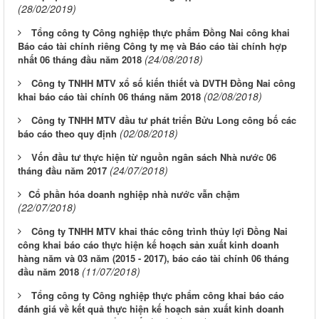
(28/02/2019)
Tổng công ty Công nghiệp thực phẩm Đồng Nai công khai
Báo cáo tài chính riêng Công ty mẹ và Báo cáo tài chính hợp
(24/08/2018)
nhất 06 tháng đầu năm 2018
Công ty TNHH MTV xổ số kiến thiết và DVTH Đồng Nai công
(02/08/2018)
khai báo cáo tài chính 06 tháng năm 2018
Công ty TNHH MTV đầu tư phát triển Bửu Long công bố các
(02/08/2018)
báo cáo theo quy định
Vốn đầu tư thực hiện từ nguồn ngân sách Nhà nước 06
(24/07/2018)
tháng đầu năm 2017
​Cổ phần hóa doanh nghiệp nhà nước vẫn chậm
(22/07/2018)
Công ty TNHH MTV khai thác công trình thủy lợi Đồng Nai
công khai báo cáo thực hiện kế hoạch sản xuất kinh doanh
hàng năm và 03 năm (2015 - 2017), báo cáo tài chính 06 tháng
(11/07/2018)
đầu năm 2018
Tổng công ty Công nghiệp thực phẩm công khai báo cáo
đánh giá về kết quả thực hiện kế hoạch sản xuất kinh doanh