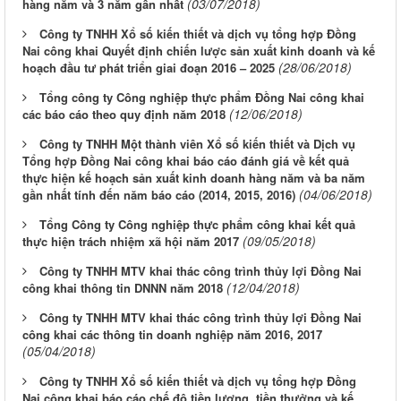
(03/07/2018)
hàng năm và 3 năm gần nhất
Công ty TNHH Xổ số kiến thiết và dịch vụ tổng hợp Đồng
Nai công khai Quyết định chiến lược sản xuất kinh doanh và kế
(28/06/2018)
hoạch đầu tư phát triển giai đoạn 2016 – 2025
Tổng công ty Công nghiệp thực phẩm Đồng Nai công khai
(12/06/2018)
các báo cáo theo quy định năm 2018
Công ty TNHH Một thành viên Xổ số kiến thiết và Dịch vụ
Tổng hợp Đồng Nai công khai báo cáo đánh giá về kết quả
thực hiện kế hoạch sản xuất kinh doanh hàng năm và ba năm
(04/06/2018)
gần nhất tính đến năm báo cáo (2014, 2015, 2016)
Tổng Công ty Công nghiệp thực phẩm công khai kết quả
(09/05/2018)
thực hiện trách nhiệm xã hội năm 2017
Công ty TNHH MTV khai thác công trình thủy lợi Đồng Nai
(12/04/2018)
công khai thông tin DNNN năm 2018
Công ty TNHH MTV khai thác công trình thủy lợi Đồng Nai
công khai các thông tin doanh nghiệp năm 2016, 2017
(05/04/2018)
Công ty TNHH Xổ số kiến thiết và dịch vụ tổng hợp Đồng
Nai công khai báo cáo chế độ tiền lương, tiền thưởng và kế