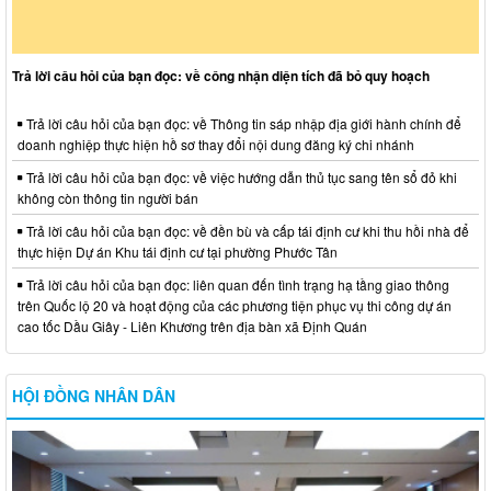
Trả lời câu hỏi của bạn đọc: về công nhận diện tích đã bỏ quy hoạch
Trả lời câu hỏi của bạn đọc: về Thông tin sáp nhập địa giới hành chính để
doanh nghiệp thực hiện hồ sơ thay đổi nội dung đăng ký chi nhánh
Trả lời câu hỏi của bạn đọc: về việc hướng dẫn thủ tục sang tên sổ đỏ khi
không còn thông tin người bán
Trả lời câu hỏi của bạn đọc: về đền bù và cấp tái định cư khi thu hồi nhà để
thực hiện Dự án Khu tái định cư tại phường Phước Tân
Trả lời câu hỏi của bạn đọc: liên quan đến tình trạng hạ tầng giao thông
trên Quốc lộ 20 và hoạt động của các phương tiện phục vụ thi công dự án
cao tốc Dầu Giây - Liên Khương trên địa bàn xã Định Quán
HỘI ĐỒNG NHÂN DÂN