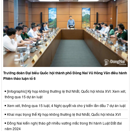
Trưởng đoàn Đại biểu Quốc hội thành phố Đồng Nai Vũ Hồng Văn điều hành
Phiên thảo luận tổ 6
[Infographic] Kỳ họp không thường lệ thứ Nhất, Quốc hội khóa XVI: Xem xét,
thông qua 15 dự án luật
Xem xét, thông qua 15 luật, 4 Nghị quyết và cho ý kiến lần đầu 7 dự án luật
Khai mạc trọng thể Kỳ họp không thường lệ thứ Nhất, Quốc hội khóa XVI
Đồng Nai kiến nghị tháo gỡ nhiều vướng mắc trong thi hành Luật Đất đai
năm 2024