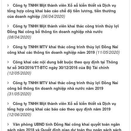
Công ty TNHH Một thành viên Xổ số kiến thiết và Dịch vụ
tổng hợp công khai báo cáo chế độ tiền lương, tiền thưởng
(06/04/2020)
của doanh nghiệp
Công ty TNHH Một thành viên khai thác công trình thủy lợi
Đồng Nai công bố thông tin doanh nghiệp nhà nước
(08/04/2020)
Công ty TNHH MTV khai thác công trình thủy lợi Đồng Nai
(11/05/2020)
công khai các thông tin doanh nghiệp năm 2019
Công khai các nội dung bắt buộc theo quy định tại Thông
tư số 343/2016/TT-BTC ngày 30/12/2016 của Bộ Tài chính
(12/05/2020)
Công ty TNHH MTV khai thác công trình thủy lợi Đồng Nai
công bố thông tin doanh nghiệp nhà nước năm 2019
(31/05/2020)
Công ty TNHH Một thành viên Xổ số kiến thiết và Dịch vụ
tổng hợp công khai các báo cáo theo quy định năm 2019
(12/06/2020)
Văn phòng UBND tỉnh Đồng Nai công khai quyết toán ngân
sách năm 2018 và Quyết định giao dự toán thu ngân sách sách