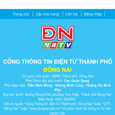
Trang chủ
Cấu trúc trang
Liên hệ
Đăng nhập
CỔNG THÔNG TIN ĐIỆN TỬ THÀNH PHỐ
ĐỒNG NAI
Cơ quan chủ quản: UBND Thành phố Đồng Nai
Phó Giám đốc phụ trách:
Cao Quốc Sang
Phó Giám đốc:
Trần Nam Đông - Hoàng Bình Long - Hoàng Thị Bích
Phú
Địa chỉ: số 81 đường Đồng Khởi, phường Tam Hiệp, Thành phố Đồng Nai.
Điện thoại: 0251.3822967.
Ghi rõ nguồn "Cổng Thông tin điện tử Thành phố Đồng Nai" hoặc "CTT-
Đồng Nai" hoặc "www.dongnai.g​ov.vn" khi ​phát hành lại thông tin từ các
nguồn này.​