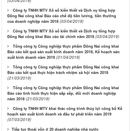
(03/04/2019)
Công ty TNHH MTV Xổ số kiến thiết và Dịch vụ tổng hợp
Đồng Nai công khai Báo cáo chế độ tiền lương, tiền thưởng
(03/04/2019)
của doanh nghiệp năm 2018
Công ty TNHH MTV Xổ số kiến thiết và Dịch vụ tổng hợp
(03/04/2019)
Đồng Nai công khai Báo cáo tài chính năm 2018
Tổng công ty Công nghiệp thực phẩm Đồng Nai công khai
Báo cáo kết quả sản xuất kinh doanh năm 2018, Kế hoạch sản
(01/04/2019)
xuất kinh doanh năm 2019
Tổng công ty Công nghiệp thực phẩm Đồng Nai công khai
Báo cáo kết quả thực hiện trách nhiệm xã hội năm 2018
(21/03/2019)
Tổng công ty Công nghiệp thực phẩm Đồng Nai công khai
Báo cáo tình hình thực hiện sắp xếp, đổi mới doanh nghiệp
(21/03/2019)
năm 2018
Công ty TNHH MTV khai thác công trình thủy lợi công bố Kế
hoạch sản xuất kinh doanh và đầu tư phát triển năm 2019
(07/03/2019)
​Tiếp tục thoái vốn ở 20 doanh nghiệp nhà nước