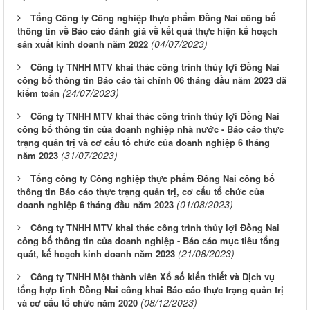
Tổng Công ty Công nghiệp thực phẩm Đồng Nai công bố
thông tin về Báo cáo đánh giá về kết quả thực hiện kế hoạch
(04/07/2023)
sản xuất kinh doanh năm 2022
Công ty TNHH MTV khai thác công trình thủy lợi Đồng Nai
công bố thông tin Báo cáo tài chính 06 tháng đầu năm 2023 đã
(24/07/2023)
kiểm toán
Công ty TNHH MTV khai thác công trình thủy lợi Đồng Nai
công bố thông tin của doanh nghiệp nhà nước - Báo cáo thực
trạng quản trị và cơ cấu tổ chức của doanh nghiệp 6 tháng
(31/07/2023)
năm 2023
Tổng công ty Công nghiệp thực phẩm Đồng Nai công bố
thông tin Báo cáo thực trạng quản trị, cơ cấu tổ chức của
(01/08/2023)
doanh nghiệp 6 tháng đầu năm 2023
Công ty TNHH MTV khai thác công trình thủy lợi Đồng Nai
công bố thông tin của doanh nghiệp - Báo cáo mục tiêu tổng
(21/08/2023)
quát, kế hoạch kinh doanh năm 2023
Công ty TNHH Một thành viên Xổ số kiến thiết và Dịch vụ
tổng hợp tỉnh Đồng Nai công khai Báo cáo thực trạng quản trị
(08/12/2023)
và cơ cấu tổ chức năm 2020