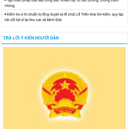
nhũng
Kiểm tra vị trí chuẩn bị tổng duyệt và tổ chức Lễ Triển khai tìm kiếm, quy tập
hài cốt liệt sĩ tại khu vực xã Minh Đức
TRẢ LỜI Ý KIẾN NGƯỜI DÂN