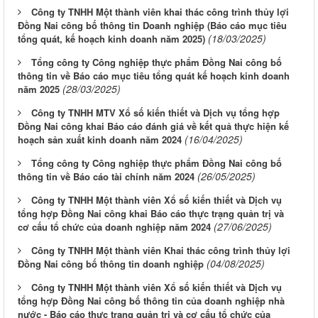
Công ty TNHH Một thành viên khai thác công trình thủy lợi
Đồng Nai công bố thông tin Doanh nghiệp (Báo cáo mục tiêu
(18/03/2025)
tổng quát, kế hoạch kinh doanh năm 2025)
Tổng công ty Công nghiệp thực phẩm Đồng Nai công bố
thông tin về Báo cáo mục tiêu tổng quát kế hoạch kinh doanh
(28/03/2025)
năm 2025
Công ty TNHH MTV Xổ số kiến thiết và Dịch vụ tổng hợp
Đồng Nai công khai Báo cáo đánh giá về kết quả thực hiện kế
(16/04/2025)
hoạch sản xuất kinh doanh năm 2024
Tổng công ty Công nghiệp thực phẩm Đồng Nai công bố
(26/05/2025)
thông tin về Báo cáo tài chính năm 2024
Công ty TNHH Một thành viên Xổ số kiến thiết và Dịch vụ
tổng hợp Đồng Nai công khai Báo cáo thực trạng quản trị và
(27/06/2025)
cơ cấu tổ chức của doanh nghiệp năm 2024
Công ty TNHH Một thành viên Khai thác công trình thủy lợi
(04/08/2025)
Đồng Nai công bố thông tin doanh nghiệp
Công ty TNHH Một thành viên Xổ số kiến thiết và Dịch vụ
tổng hợp Đồng Nai công bố thông tin của doanh nghiệp nhà
nước - Báo cáo thực trạng quản trị và cơ cấu tổ chức của