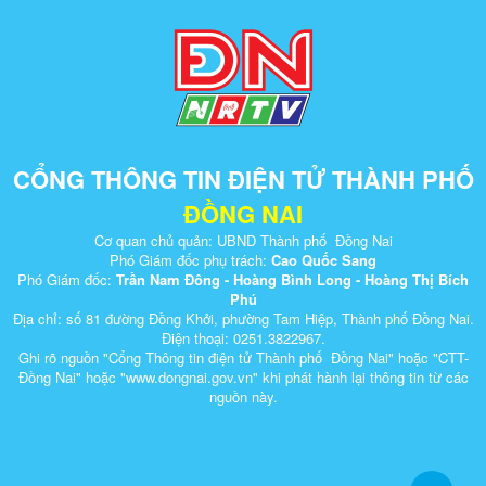
CỔNG THÔNG TIN ĐIỆN TỬ THÀNH PHỐ
ĐỒNG NAI
Cơ quan chủ quản: UBND Thành phố Đồng Nai
Phó Giám đốc phụ trách:
Cao Quốc Sang
Phó Giám đốc:
Trần Nam Đông - Hoàng Bình Long - Hoàng Thị Bích
Phú
Địa chỉ: số 81 đường Đồng Khởi, phường Tam Hiệp, Thành phố Đồng Nai.
Điện thoại: 0251.3822967.
Ghi rõ nguồn "Cổng Thông tin điện tử Thành phố Đồng Nai" hoặc "CTT-
Đồng Nai" hoặc "www.dongnai.g​ov.vn" khi ​phát hành lại thông tin từ các
nguồn này.​