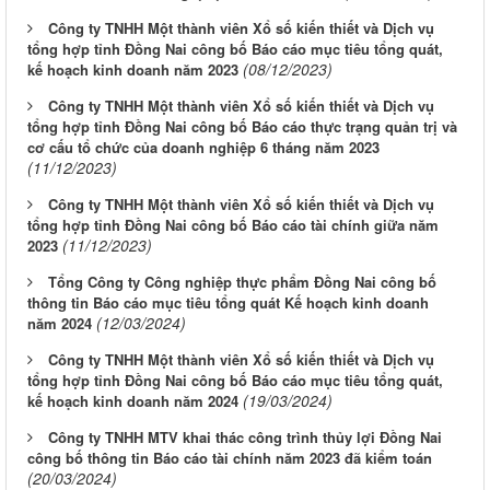
Công ty TNHH Một thành viên Xổ số kiến thiết và Dịch vụ
tổng hợp tỉnh Đồng Nai công bố Báo cáo mục tiêu tổng quát,
(08/12/2023)
kế hoạch kinh doanh năm 2023
Công ty TNHH Một thành viên Xổ số kiến thiết và Dịch vụ
tổng hợp tỉnh Đồng Nai công bố Báo cáo thực trạng quản trị và
cơ cấu tổ chức của doanh nghiệp 6 tháng năm 2023
(11/12/2023)
Công ty TNHH Một thành viên Xổ số kiến thiết và Dịch vụ
tổng hợp tỉnh Đồng Nai công bố Báo cáo tài chính giữa năm
(11/12/2023)
2023
Tổng Công ty Công nghiệp thực phẩm Đồng Nai công bố
thông tin Báo cáo mục tiêu tổng quát Kế hoạch kinh doanh
(12/03/2024)
năm 2024
Công ty TNHH Một thành viên Xổ số kiến thiết và Dịch vụ
tổng hợp tỉnh Đồng Nai công bố Báo cáo mục tiêu tổng quát,
(19/03/2024)
kế hoạch kinh doanh năm 2024
Công ty TNHH MTV khai thác công trình thủy lợi Đồng Nai
công bố thông tin Báo cáo tài chính năm 2023 đã kiểm toán
(20/03/2024)