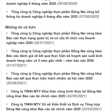
(05/08/2025)
doanh nghiệp 6 tháng năm 2025
Tổng công ty Công nghiệp thực phẩm Đồng Nai công bố
(07/08/2025)
thông tin doanh nghiệp 6 tháng đầu năm 2025
Những tin cũ hơn
Tổng công ty Công nghiệp thực phẩm Đồng Nai công khai
Báo cáo thực trạng quản trị và cơ cấu tổ chức của Doanh
(02/07/2021)
nghiệp năm 2020
Tổng công ty Công nghiệp thực phẩm Đồng Nai công khai
Báo cáo đánh giá về kết quả thực hiện kế hoạch sản xuất kinh
doanh hàng năm và 3 năm gần nhất – năm báo cáo 2020
(01/07/2021)
Tổng công ty Công nghiệp thực phẩm Đồng Nai công khai
Báo cáo kết quả thực hiện trách nhiệm xã hội năm 2020
(25/06/2021)
Công ty TNHH MTV Khai thác công trình thủy lợi Đồng Nai
(24/05/2021)
công khai Báo cáo tài chính năm 2020
Công ty TNHH MTV Xổ số Kiến thiết và Dịch vụ Tổng hợp
(23/03/2021)
Đồng Nai công khai Báo cáo tài chính năm 2020