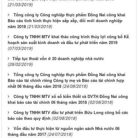
(21/03/2019)
Tổng công ty Công nghiệp thực phẩm Đồng Nai công khai
Báo cáo tình hình thực hiện sắp xếp, đổi mới doanh nghiệp
(21/03/2019)
năm 2018
Công ty TNHH MTV khai thác công trình thủy lợi công bố Kế
hoạch sản xuất kinh doanh và đầu tư phát triển năm 2019
(07/03/2019)
​Tiếp tục thoái vốn ở 20 doanh nghiệp nhà nước
(28/02/2019)
Tổng công ty Công nghiệp thực phẩm Đồng Nai công khai
Báo cáo tài chính riêng Công ty mẹ và Báo cáo tài chính hợp
(24/08/2018)
nhất 06 tháng đầu năm 2018
Công ty TNHH MTV xổ số kiến thiết và DVTH Đồng Nai công
(02/08/2018)
khai báo cáo tài chính 06 tháng năm 2018
Công ty TNHH MTV đầu tư phát triển Bửu Long công bố các
(02/08/2018)
báo cáo theo quy định
Vốn đầu tư thực hiện từ nguồn ngân sách Nhà nước 06
(24/07/2018)
tháng đầu năm 2017