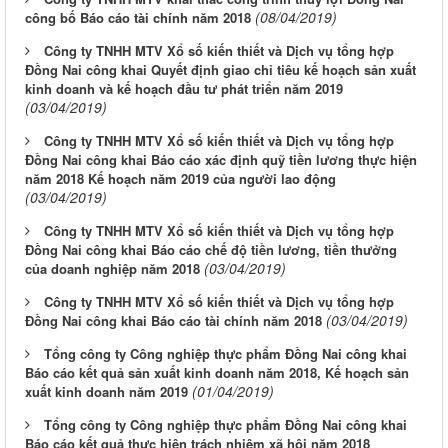
(08/04/2019)
công bố Báo cáo tài chính năm 2018
Công ty TNHH MTV Xổ số kiến thiết và Dịch vụ tổng hợp
Đồng Nai công khai Quyết định giao chỉ tiêu kế hoạch sản xuất
kinh doanh và kế hoạch đầu tư phát triển năm 2019
(03/04/2019)
Công ty TNHH MTV Xổ số kiến thiết và Dịch vụ tổng hợp
Đồng Nai công khai Báo cáo xác định quỹ tiền lương thực hiện
năm 2018 Kế hoạch năm 2019 của người lao động
(03/04/2019)
Công ty TNHH MTV Xổ số kiến thiết và Dịch vụ tổng hợp
Đồng Nai công khai Báo cáo chế độ tiền lương, tiền thưởng
(03/04/2019)
của doanh nghiệp năm 2018
Công ty TNHH MTV Xổ số kiến thiết và Dịch vụ tổng hợp
(03/04/2019)
Đồng Nai công khai Báo cáo tài chính năm 2018
Tổng công ty Công nghiệp thực phẩm Đồng Nai công khai
Báo cáo kết quả sản xuất kinh doanh năm 2018, Kế hoạch sản
(01/04/2019)
xuất kinh doanh năm 2019
Tổng công ty Công nghiệp thực phẩm Đồng Nai công khai
Báo cáo kết quả thực hiện trách nhiệm xã hội năm 2018