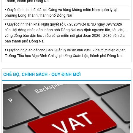
Thành, thành phố Đồng Nai
Quyết định thu hồi đất do Cảng vụ hàng không miền Nam quản lý tại
phường Long Thành, thành phố Đồng Nai
Quyết định triển khai Nghị quyết số 07/2026/NQ-HĐND ngày 09/7/2026
của Hội đồng nhân dân thành phố Đồng Nai quy định nguyên tắc, tiêu chí,…
vùng đồng bào dân tộc thiểu số và miền núi giai đoạn 2026 - 2030 trên địa
bàn thành phố Đồng Nai
Quyết định giao đất cho Ban Quản lý dự án khu vực 07 để thực hiện dự án
Trường Tiểu học Mạc Đĩnh Chi tại phường Xuân Lộc, thành phố Đồng Nai
CHẾ ĐỘ, CHÍNH SÁCH - QUY ĐỊNH MỚI