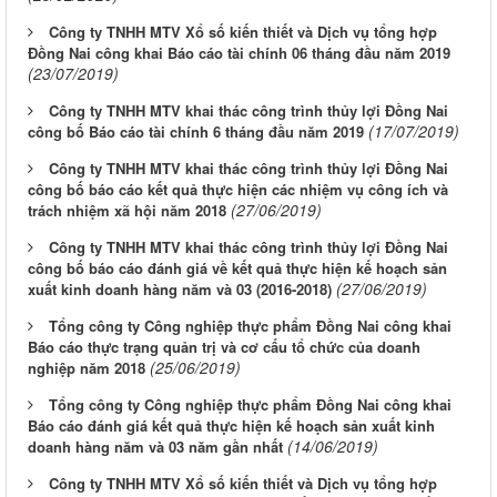
Công ty TNHH MTV Xổ số kiến thiết và Dịch vụ tổng hợp
Đồng Nai công khai Báo cáo tài chính 06 tháng đầu năm 2019
(23/07/2019)
Công ty TNHH MTV khai thác công trình thủy lợi Đồng Nai
(17/07/2019)
công bố Báo cáo tài chính 6 tháng đầu năm 2019
Công ty TNHH MTV khai thác công trình thủy lợi Đồng Nai
công bố báo cáo kết quả thực hiện các nhiệm vụ công ích và
(27/06/2019)
trách nhiệm xã hội năm 2018
Công ty TNHH MTV khai thác công trình thủy lợi Đồng Nai
công bố báo cáo đánh giá về kết quả thực hiện kế hoạch sản
(27/06/2019)
xuất kinh doanh hàng năm và 03 (2016-2018)
Tổng công ty Công nghiệp thực phẩm Đồng Nai công khai
Báo cáo thực trạng quản trị và cơ cấu tổ chức của doanh
(25/06/2019)
nghiệp năm 2018
Tổng công ty Công nghiệp thực phẩm Đồng Nai công khai
Báo cáo đánh giá kết quả thực hiện kế hoạch sản xuất kinh
(14/06/2019)
doanh hàng năm và 03 năm gần nhất
Công ty TNHH MTV Xổ số kiến thiết và Dịch vụ tổng hợp