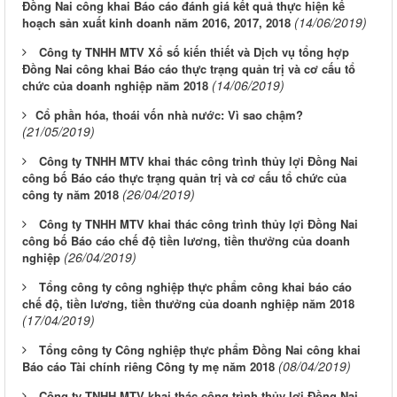
Đồng Nai công khai Báo cáo đánh giá kết quả thực hiện kế
(14/06/2019)
hoạch sản xuất kinh doanh năm 2016, 2017, 2018
Công ty TNHH MTV Xổ số kiến thiết và Dịch vụ tổng hợp
Đồng Nai công khai Báo cáo thực trạng quản trị và cơ cấu tổ
(14/06/2019)
chức của doanh nghiệp năm 2018
​Cổ phần hóa, thoái vốn nhà nước: Vì sao chậm?
(21/05/2019)
Công ty TNHH MTV khai thác công trình thủy lợi Đồng Nai
công bố Báo cáo thực trạng quản trị và cơ cấu tổ chức của
(26/04/2019)
công ty năm 2018
Công ty TNHH MTV khai thác công trình thủy lợi Đồng Nai
công bố Báo cáo chế độ tiền lương, tiền thưởng của doanh
(26/04/2019)
nghiệp
Tổng công ty công nghiệp thực phẩm công khai báo cáo
chế độ, tiền lương, tiền thưởng của doanh nghiệp năm 2018
(17/04/2019)
Tổng công ty Công nghiệp thực phẩm Đồng Nai công khai
(08/04/2019)
Báo cáo Tài chính riêng Công ty mẹ năm 2018
Công ty TNHH MTV khai thác công trình thủy lợi Đồng Nai