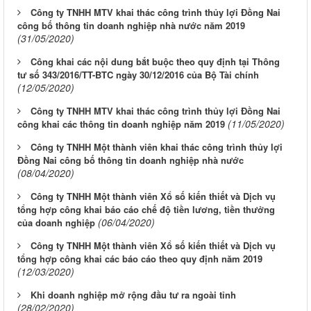
Công ty TNHH MTV khai thác công trình thủy lợi Đồng Nai
công bố thông tin doanh nghiệp nhà nước năm 2019
(31/05/2020)
Công khai các nội dung bắt buộc theo quy định tại Thông
tư số 343/2016/TT-BTC ngày 30/12/2016 của Bộ Tài chính
(12/05/2020)
Công ty TNHH MTV khai thác công trình thủy lợi Đồng Nai
(11/05/2020)
công khai các thông tin doanh nghiệp năm 2019
Công ty TNHH Một thành viên khai thác công trình thủy lợi
Đồng Nai công bố thông tin doanh nghiệp nhà nước
(08/04/2020)
Công ty TNHH Một thành viên Xổ số kiến thiết và Dịch vụ
tổng hợp công khai báo cáo chế độ tiền lương, tiền thưởng
(06/04/2020)
của doanh nghiệp
Công ty TNHH Một thành viên Xổ số kiến thiết và Dịch vụ
tổng hợp công khai các báo cáo theo quy định năm 2019
(12/03/2020)
Khi doanh nghiệp mở rộng đầu tư ra ngoài tỉnh
(28/02/2020)