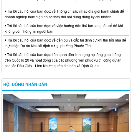
Trả lời câu hỏi của bạn đọc: về Thông tin sáp nhập địa giới hành chính để
doanh nghiệp thực hiện hồ sơ thay đổi nội dung đăng ký chi nhánh
Trả lời câu hỏi của bạn đọc: về việc hướng dẫn thủ tục sang tên sổ đỏ khi
không còn thông tin người bán
Trả lời câu hỏi của bạn đọc: về đền bù và cấp tái định cư khi thu hồi nhà để
thực hiện Dự án Khu tái định cư tại phường Phước Tân
Trả lời câu hỏi của bạn đọc: liên quan đến tình trạng hạ tầng giao thông
trên Quốc lộ 20 và hoạt động của các phương tiện phục vụ thi công dự án
cao tốc Dầu Giây - Liên Khương trên địa bàn xã Định Quán
HỘI ĐỒNG NHÂN DÂN