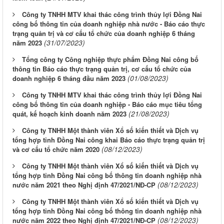
Công ty TNHH MTV khai thác công trình thủy lợi Đồng Nai
công bố thông tin của doanh nghiệp nhà nước - Báo cáo thực
trạng quản trị và cơ cấu tổ chức của doanh nghiệp 6 tháng
(31/07/2023)
năm 2023
Tổng công ty Công nghiệp thực phẩm Đồng Nai công bố
thông tin Báo cáo thực trạng quản trị, cơ cấu tổ chức của
(01/08/2023)
doanh nghiệp 6 tháng đầu năm 2023
Công ty TNHH MTV khai thác công trình thủy lợi Đồng Nai
công bố thông tin của doanh nghiệp - Báo cáo mục tiêu tổng
(21/08/2023)
quát, kế hoạch kinh doanh năm 2023
Công ty TNHH Một thành viên Xổ số kiến thiết và Dịch vụ
tổng hợp tỉnh Đồng Nai công khai Báo cáo thực trạng quản trị
(08/12/2023)
và cơ cấu tổ chức năm 2020
Công ty TNHH Một thành viên Xổ số kiến thiết và Dịch vụ
tổng hợp tỉnh Đồng Nai công bố thông tin doanh nghiệp nhà
(08/12/2023)
nước năm 2021 theo Nghị định 47/2021/NĐ-CP
Công ty TNHH Một thành viên Xổ số kiến thiết và Dịch vụ
tổng hợp tỉnh Đồng Nai công bố thông tin doanh nghiệp nhà
(08/12/2023)
nước năm 2022 theo Nghị định 47/2021/NĐ-CP