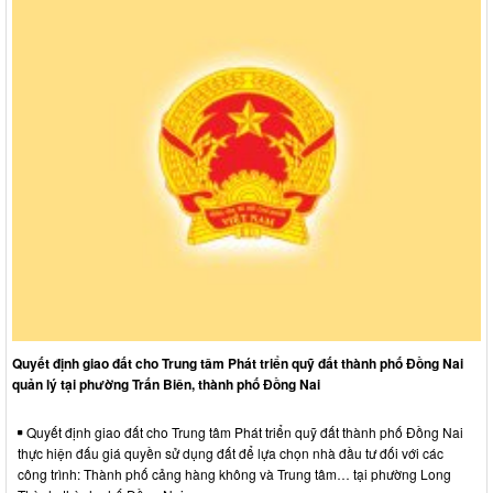
Quyết định giao đất cho Trung tâm Phát triển quỹ đất thành phố Đồng Nai
quản lý tại phường Trấn Biên, thành phố Đồng Nai
Quyết định giao đất cho Trung tâm Phát triển quỹ đất thành phố Đồng Nai
thực hiện đấu giá quyền sử dụng đất để lựa chọn nhà đầu tư đối với các
công trình: Thành phố cảng hàng không và Trung tâm… tại phường Long