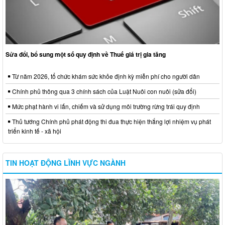
Sửa đổi, bổ sung một số quy định về Thuế giá trị gia tăng
Từ năm 2026, tổ chức khám sức khỏe định kỳ miễn phí cho người dân
Chính phủ thông qua 3 chính sách của Luật Nuôi con nuôi (sửa đổi)
Mức phạt hành vi lấn, chiếm và sử dụng môi trường rừng trái quy định
Thủ tướng Chính phủ phát động thi đua thực hiện thắng lợi nhiệm vụ phát
triển kinh tế - xã hội
TIN HOẠT ĐỘNG LĨNH VỰC NGÀNH