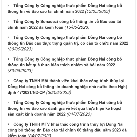
Tổng Công ty Công nghiệp thực phẩm Đồng Nai công bố
(13/05/2023)
thông tin về Báo cáo tài chính năm 2022
Tổng Công ty Sonadezi công bố thông tin về Báo cáo tài
(15/05/2023)
chính năm 2022 đã kiểm toán
Tổng Công ty Công nghiệp thực phẩm Đồng Nai công bố
thông tin Báo cáo thực trạng quản trị, cơ cấu tổ chức năm 2022
(30/06/2023)
Tổng Công ty Công nghiệp thực phẩm Đồng Nai công bố
thông tin kết quả thực hiện trách nhiệm xã hội năm 2022
(30/06/2023)
Công ty TNHH Một thành viên khai thác công trình thủy lợi
Đồng Nai công bố thông tin doanh nghiệp nhà nước theo Nghị
(30/06/2023)
định 47/2021/NĐ-CP
Tổng Công ty Công nghiệp thực phẩm Đồng Nai công bố
thông tin về Báo cáo đánh giá về kết quả thực hiện kế hoạch
(04/07/2023)
sản xuất kinh doanh năm 2022
Công ty TNHH MTV khai thác công trình thủy lợi Đồng Nai
công bố thông tin Báo cáo tài chính 06 tháng đầu năm 2023 đã
(24/07/2023)
kiểm toán