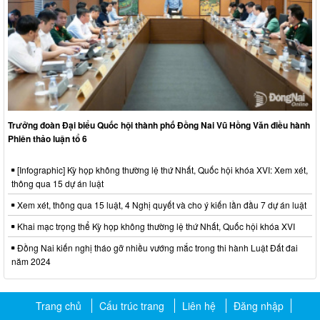
Trưởng đoàn Đại biểu Quốc hội thành phố Đồng Nai Vũ Hồng Văn điều hành
Phiên thảo luận tổ 6
[Infographic] Kỳ họp không thường lệ thứ Nhất, Quốc hội khóa XVI: Xem xét,
thông qua 15 dự án luật
Xem xét, thông qua 15 luật, 4 Nghị quyết và cho ý kiến lần đầu 7 dự án luật
Khai mạc trọng thể Kỳ họp không thường lệ thứ Nhất, Quốc hội khóa XVI
Đồng Nai kiến nghị tháo gỡ nhiều vướng mắc trong thi hành Luật Đất đai
năm 2024
Trang chủ
Cấu trúc trang
Liên hệ
Đăng nhập