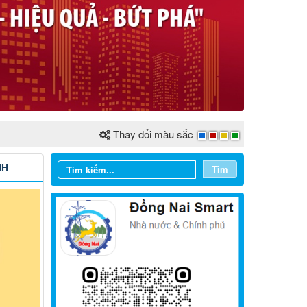
Thay đổi màu sắc
NH
Tìm
Từ ngày 03/8/2026 đến ngày
09/8/2026