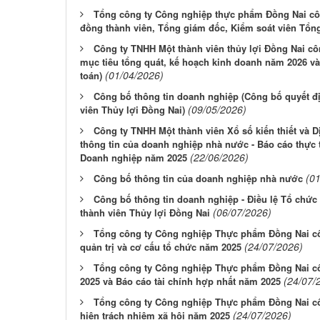
Tổng công ty Công nghiệp thực phẩm Đồng Nai côn
đồng thành viên, Tổng giám đốc, Kiểm soát viên Tổn
Công ty TNHH Một thành viên thủy lợi Đồng Nai cô
mục tiêu tổng quát, kế hoạch kinh doanh năm 2026 và
(01/04/2026)
toán)
Công bố thông tin doanh nghiệp (Công bố quyết đ
(09/05/2026)
viên Thủy lợi Đồng Nai)
Công ty TNHH Một thành viên Xổ số kiến thiết và 
thông tin của doanh nghiệp nhà nước - Báo cáo thực t
(22/06/2026)
Doanh nghiệp năm 2025
(0
Công bố thông tin của doanh nghiệp nhà nước
Công bố thông tin doanh nghiệp - Điều lệ Tổ chứ
(06/07/2026)
thành viên Thủy lợi Đồng Nai
Tổng công ty Công nghiệp Thực phẩm Đồng Nai cô
(24/07/2026)
quản trị và cơ cấu tổ chức năm 2025
Tổng công ty Công nghiệp Thực phẩm Đồng Nai cô
(24/07/
2025 và Báo cáo tài chính hợp nhất năm 2025
Tổng công ty Công nghiệp Thực phẩm Đồng Nai côn
(24/07/2026)
hiện trách nhiệm xã hội năm 2025