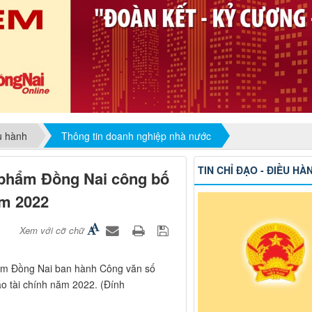
ều hành
Thông tin doanh nghiệp nhà nước
TIN CHỈ ĐẠO - ĐIỀU HÀ
 phẩm Đồng Nai công bố
ăm 2022
Xem với cỡ chữ
hẩm Đồng Nai ban hành Công văn số
o tài chính năm 2022. (Đính