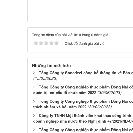
Tổng số điểm của bài viết là: 0 trong 0 đánh giá
Click để đánh giá bài viết
Những tin mới hơn
Tổng Công ty Sonadezi công bố thông tin về Báo c
(15/05/2023)
Tổng Công ty Công nghiệp thực phẩm Đồng Nai côn
(30/06/2023)
quản trị, cơ cấu tổ chức năm 2022
Tổng Công ty Công nghiệp thực phẩm Đồng Nai côn
(30/06/2023)
trách nhiệm xã hội năm 2022
Công ty TNHH Một thành viên khai thác công trình 
doanh nghiệp nhà nước theo Nghị định 47/2021/NĐ-C
Tổng Công ty Công nghiệp thực phẩm Đồng Nai côn