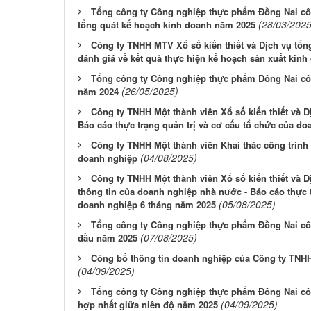
Tổng công ty Công nghiệp thực phẩm Đồng Nai côn
(28/03/2025
tổng quát kế hoạch kinh doanh năm 2025
Công ty TNHH MTV Xổ số kiến thiết và Dịch vụ tổ
đánh giá về kết quả thực hiện kế hoạch sản xuất kin
Tổng công ty Công nghiệp thực phẩm Đồng Nai côn
(26/05/2025)
năm 2024
Công ty TNHH Một thành viên Xổ số kiến thiết và 
Báo cáo thực trạng quản trị và cơ cấu tổ chức của d
Công ty TNHH Một thành viên Khai thác công trình 
(04/08/2025)
doanh nghiệp
Công ty TNHH Một thành viên Xổ số kiến thiết và 
thông tin của doanh nghiệp nhà nước - Báo cáo thực t
(05/08/2025)
doanh nghiệp 6 tháng năm 2025
Tổng công ty Công nghiệp thực phẩm Đồng Nai côn
(07/08/2025)
đầu năm 2025
Công bố thông tin doanh nghiệp của Công ty TNHH
(04/09/2025)
Tổng công ty Công nghiệp thực phẩm Đồng Nai côn
(04/09/2025)
hợp nhất giữa niên độ năm 2025