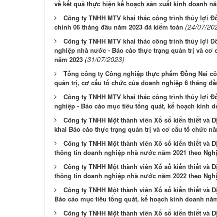
về kết quả thực hiện kế hoạch sản xuất kinh doanh n
Công ty TNHH MTV khai thác công trình thủy lợi Đồ
(24/07/20
chính 06 tháng đầu năm 2023 đã kiểm toán
Công ty TNHH MTV khai thác công trình thủy lợi Đ
nghiệp nhà nước - Báo cáo thực trạng quản trị và cơ
(31/07/2023)
năm 2023
Tổng công ty Công nghiệp thực phẩm Đồng Nai côn
quản trị, cơ cấu tổ chức của doanh nghiệp 6 tháng đ
Công ty TNHH MTV khai thác công trình thủy lợi Đ
nghiệp - Báo cáo mục tiêu tổng quát, kế hoạch kinh 
Công ty TNHH Một thành viên Xổ số kiến thiết và 
khai Báo cáo thực trạng quản trị và cơ cấu tổ chức n
Công ty TNHH Một thành viên Xổ số kiến thiết và 
thông tin doanh nghiệp nhà nước năm 2021 theo Nghị
Công ty TNHH Một thành viên Xổ số kiến thiết và 
thông tin doanh nghiệp nhà nước năm 2022 theo Nghị
Công ty TNHH Một thành viên Xổ số kiến thiết và 
Báo cáo mục tiêu tổng quát, kế hoạch kinh doanh nă
Công ty TNHH Một thành viên Xổ số kiến thiết và 