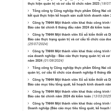
(18/07
thực hiện quản trị và cơ cấu tổ chức năm 2023
Tổng công ty Công nghiệp thực phẩm Đồng Nai côn
kết quả thực hiện kế hoạch sản xuất kinh doanh năm 
Công ty TNHH Một thành viên khai thác công trình 
Báo cáo tài chính 6 tháng đầu năm 2024 đã kiểm toán
Công ty TNHH Một thành viên Xổ số kiến thiết và 
Báo cáo thực trạng quản trị và cơ cấu tổ chức của d
(25/07/2024)
Công ty TNHH Một thành viên khai thác công trình 
của doanh nghiệp - Báo cáo thực trạng quản trị và cơ
(01/08/2024)
năm 2024
Tổng công ty Công nghiệp thực phẩm Đồng Nai côn
quản trị, cơ cấu tổ chức của doanh nghiệp 6 tháng đ
Công ty TNHH Một thành viên Xổ số kiến thiết và 
Báo cáo mục tiêu tổng quát, kế hoạch kinh doanh nă
Công ty TNHH Một thành viên khai thác công trình 
(13/03/2025
Báo cáo tài chính năm 2024 đã kiểm toán
Công ty TNHH Một thành viên khai thác công trình 
Doanh nghiệp (Báo cáo mục tiêu tổng quát, kế hoạch