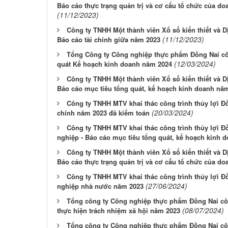
Báo cáo thực trạng quản trị và cơ cấu tổ chức của d
(11/12/2023)
Công ty TNHH Một thành viên Xổ số kiến thiết và 
(11/12/2023)
Báo cáo tài chính giữa năm 2023
Tổng Công ty Công nghiệp thực phẩm Đồng Nai côn
(12/03/2024)
quát Kế hoạch kinh doanh năm 2024
Công ty TNHH Một thành viên Xổ số kiến thiết và 
Báo cáo mục tiêu tổng quát, kế hoạch kinh doanh nă
Công ty TNHH MTV khai thác công trình thủy lợi Đồ
(20/03/2024)
chính năm 2023 đã kiểm toán
Công ty TNHH MTV khai thác công trình thủy lợi Đ
nghiệp - Báo cáo mục tiêu tổng quát, kế hoạch kinh 
Công ty TNHH Một thành viên Xổ số kiến thiết và 
Báo cáo thực trạng quản trị và cơ cấu tổ chức của d
Công ty TNHH MTV khai thác công trình thủy lợi Đ
(27/06/2024)
nghiệp nhà nước năm 2023
Tổng công ty Công nghiệp thực phẩm Đồng Nai côn
(08/07/2024)
thực hiện trách nhiệm xã hội năm 2023
Tổng công ty Công nghiệp thực phẩm Đồng Nai côn