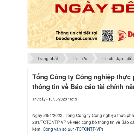
Trang nhất
Tin Tức
Tin chỉ đạo - đi
Tổng Công ty Công nghiệp thực
thông tin về Báo cáo tài chính n
Thứ bảy - 13/05/2023 16:13
​Ngày 28/4/2023, Tổng Công ty Công nghiệp thực p
281/TCTCNTP-VP về việc công bố thông tin về Báo cá
kèm:
Công văn số 281/TCTCNTP-VP
)