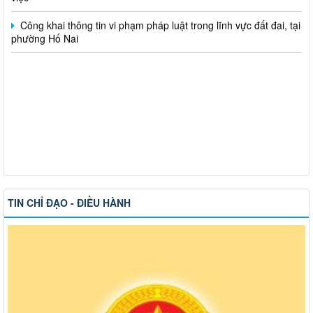
Công khai thông tin vi phạm pháp luật trong lĩnh vực đất đai, tại
phường Hố Nai
TIN CHỈ ĐẠO - ĐIỀU HÀNH