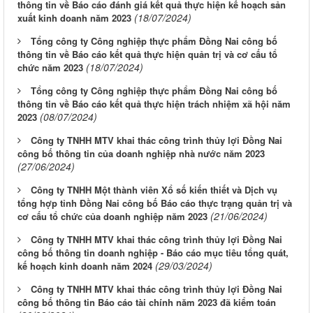
thông tin về Báo cáo đánh giá kết quả thực hiện kế hoạch sản
(18/07/2024)
xuất kinh doanh năm 2023
Tổng công ty Công nghiệp thực phẩm Đồng Nai công bố
thông tin về Báo cáo kết quả thực hiện quản trị và cơ cấu tổ
(18/07/2024)
chức năm 2023
Tổng công ty Công nghiệp thực phẩm Đồng Nai công bố
thông tin về Báo cáo kết quả thực hiện trách nhiệm xã hội năm
(08/07/2024)
2023
Công ty TNHH MTV khai thác công trình thủy lợi Đồng Nai
công bố thông tin của doanh nghiệp nhà nước năm 2023
(27/06/2024)
Công ty TNHH Một thành viên Xổ số kiến thiết và Dịch vụ
tổng hợp tỉnh Đồng Nai công bố Báo cáo thực trạng quản trị và
(21/06/2024)
cơ cấu tổ chức của doanh nghiệp năm 2023
Công ty TNHH MTV khai thác công trình thủy lợi Đồng Nai
công bố thông tin doanh nghiệp - Báo cáo mục tiêu tổng quát,
(29/03/2024)
kế hoạch kinh doanh năm 2024
Công ty TNHH MTV khai thác công trình thủy lợi Đồng Nai
công bố thông tin Báo cáo tài chính năm 2023 đã kiểm toán