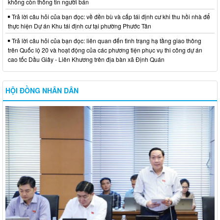
không còn thông tin người bán
Trả lời câu hỏi của bạn đọc: về đền bù và cấp tái định cư khi thu hồi nhà để
thực hiện Dự án Khu tái định cư tại phường Phước Tân
Trả lời câu hỏi của bạn đọc: liên quan đến tình trạng hạ tầng giao thông
trên Quốc lộ 20 và hoạt động của các phương tiện phục vụ thi công dự án
cao tốc Dầu Giây - Liên Khương trên địa bàn xã Định Quán
HỘI ĐỒNG NHÂN DÂN