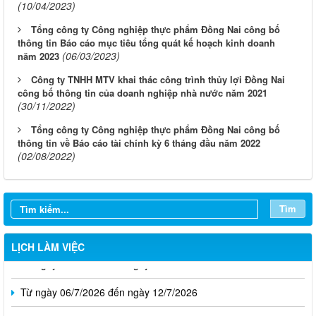
(10/04/2023)
Tổng công ty Công nghiệp thực phẩm Đồng Nai công bố
thông tin Báo cáo mục tiêu tổng quát kế hoạch kinh doanh
(06/03/2023)
năm 2023
Công ty TNHH MTV khai thác công trình thủy lợi Đồng Nai
công bố thông tin của doanh nghiệp nhà nước năm 2021
(30/11/2022)
Tổng công ty Công nghiệp thực phẩm Đồng Nai công bố
thông tin về Báo cáo tài chính kỳ 6 tháng đầu năm 2022
(02/08/2022)
Từ ngày 03/8/2026 đến ngày 09/8/2026
Từ ngày 27/7/2026 đến ngày 02/8/2026
Tìm
Từ ngày 20/7/2026 đến ngày 26/7/2026
LỊCH LÀM VIỆC
Từ ngày 13/7/2026 đến ngày 18/7/2026
Từ ngày 06/7/2026 đến ngày 12/7/2026