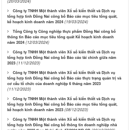
(20/03/2024)
Công ty TNHH Một thành viên Xổ số kiến thiết và Dịch vụ
tổng hợp tỉnh Đồng Nai công bố Báo cáo mục tiêu tổng quát,
(19/03/2024)
kế hoạch kinh doanh năm 2024
Tổng Công ty Công nghiệp thực phẩm Đồng Nai công bố
thông tin Báo cáo mục tiêu tổng quát Kế hoạch kinh doanh
(12/03/2024)
năm 2024
Công ty TNHH Một thành viên Xổ số kiến thiết và Dịch vụ
tổng hợp tỉnh Đồng Nai công bố Báo cáo tài chính giữa năm
(11/12/2023)
2023
Công ty TNHH Một thành viên Xổ số kiến thiết và Dịch vụ
tổng hợp tỉnh Đồng Nai công bố Báo cáo thực trạng quản trị và
cơ cấu tổ chức của doanh nghiệp 6 tháng năm 2023
(11/12/2023)
Công ty TNHH Một thành viên Xổ số kiến thiết và Dịch vụ
tổng hợp tỉnh Đồng Nai công bố Báo cáo mục tiêu tổng quát,
(08/12/2023)
kế hoạch kinh doanh năm 2023
Công ty TNHH Một thành viên Xổ số kiến thiết và Dịch vụ
tổng hợp tỉnh Đồng Nai công bố thông tin doanh nghiệp nhà