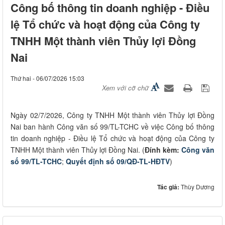
Công bố thông tin doanh nghiệp - Điều
lệ Tổ chức và hoạt động của Công ty
TNHH Một thành viên Thủy lợi Đồng
Nai
Thứ hai - 06/07/2026 15:03
Xem với cỡ chữ
Ngày 02/7/2026, Công ty TNHH Một thành viên Thủy lợi Đồng
Nai ban hành Công văn số 99/TL-TCHC về việc Công bố thông
tin doanh nghiệp - Điều lệ Tổ chức và hoạt động của Công ty
TNHH Một thành viên Thủy lợi Đồng Nai. (
Đính kèm:
Công văn
số 99/TL-TCHC
;
Quyết định số 09/QĐ-TL-HĐTV
)
Tác giả:
Thùy Dương