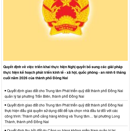
Quyết định về việc triển khai thực hiện Nghị quyết bổ sung các giải pháp
thực hiện kế hoạch phát triển kinh tế - xã hội, quốc phòng - an ninh 6 tháng
cuối năm 2026 của thành phố Đồng Nai
Quyết định giao đất cho Trung tâm Phát triển quỹ đất thành phố Đồng Nai
quản lý tại phường Trấn Biên, thành phố Đồng Nai
Quyết định giao đất cho Trung tâm Phát triển quỹ đất thành phố Đồng Nai
thực hiện đấu giá quyền sử dụng đất để lựa chọn nhà đầu tư đối với các
công trình: Thành phố cảng hàng không và Trung tâm… tại phường Long
Thành, thành phố Đồng Nai
Quyết định thu hồi đất do Cảng vụ hàng không miền Nam quản lý tại