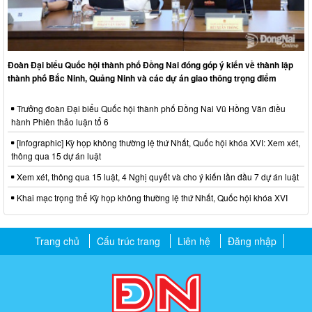
Đoàn Đại biểu Quốc hội thành phố Đồng Nai đóng góp ý kiến về thành lập
thành phố Bắc Ninh, Quảng Ninh và các dự án giao thông trọng điểm
Trưởng đoàn Đại biểu Quốc hội thành phố Đồng Nai Vũ Hồng Văn điều
hành Phiên thảo luận tổ 6
[Infographic] Kỳ họp không thường lệ thứ Nhất, Quốc hội khóa XVI: Xem xét,
thông qua 15 dự án luật
Xem xét, thông qua 15 luật, 4 Nghị quyết và cho ý kiến lần đầu 7 dự án luật
Khai mạc trọng thể Kỳ họp không thường lệ thứ Nhất, Quốc hội khóa XVI
Trang chủ
Cấu trúc trang
Liên hệ
Đăng nhập