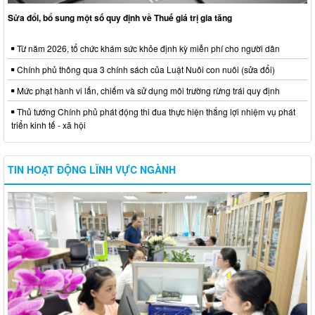
Sửa đổi, bổ sung một số quy định về Thuế giá trị gia tăng
Từ năm 2026, tổ chức khám sức khỏe định kỳ miễn phí cho người dân
Chính phủ thông qua 3 chính sách của Luật Nuôi con nuôi (sửa đổi)
Mức phạt hành vi lấn, chiếm và sử dụng môi trường rừng trái quy định
Thủ tướng Chính phủ phát động thi đua thực hiện thắng lợi nhiệm vụ phát
triển kinh tế - xã hội
TIN HOẠT ĐỘNG LĨNH VỰC NGÀNH