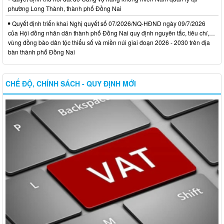
phường Long Thành, thành phố Đồng Nai
Quyết định triển khai Nghị quyết số 07/2026/NQ-HĐND ngày 09/7/2026
của Hội đồng nhân dân thành phố Đồng Nai quy định nguyên tắc, tiêu chí,…
vùng đồng bào dân tộc thiểu số và miền núi giai đoạn 2026 - 2030 trên địa
bàn thành phố Đồng Nai
CHẾ ĐỘ, CHÍNH SÁCH - QUY ĐỊNH MỚI