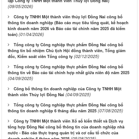
lập Công ty TNHH Một thành viên Thủy lợi Đồng Nai)
(09/05/2026)
Công ty TNHH Một thành viên thủy lợi Đồng Nai công bố
thông tin doanh nghiệp (Báo cáo mục tiêu tổng quát, kế hoạch
kinh doanh năm 2026 và Báo cáo tài chính năm 2025 đã kiểm
(01/04/2026)
toán)
Tổng công ty Công nghiệp thực phẩm Đồng Nai công bố
thông tin bổ nhiệm Chủ tịch Hội đồng thành viên, Tổng giám
(02/12/2025)
đốc, Kiểm soát viên Tổng công ty
Tổng công ty Công nghiệp thực phẩm Đồng Nai công bố
thông tin về Báo cáo tài chính hợp nhất giữa niên độ năm 2025
(04/09/2025)
Công bố thông tin doanh nghiệp của Công ty TNHH Một
(04/09/2025)
thành viên Thủy lợi Đồng Nai
Tổng công ty Công nghiệp thực phẩm Đồng Nai công bố
(07/08/2025)
thông tin doanh nghiệp 6 tháng đầu năm 2025
Công ty TNHH Một thành viên Xổ số kiến thiết và Dịch vụ
tổng hợp Đồng Nai công bố thông tin của doanh nghiệp nhà
nước - Báo cáo thực trạng quản trị và cơ cấu tổ chức của
(05/08/2025)
doanh nghiệp 6 tháng năm 2025