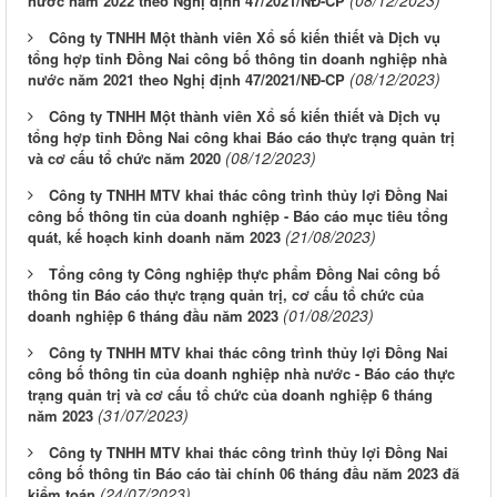
(08/12/2023)
nước năm 2022 theo Nghị định 47/2021/NĐ-CP
Công ty TNHH Một thành viên Xổ số kiến thiết và Dịch vụ
tổng hợp tỉnh Đồng Nai công bố thông tin doanh nghiệp nhà
(08/12/2023)
nước năm 2021 theo Nghị định 47/2021/NĐ-CP
Công ty TNHH Một thành viên Xổ số kiến thiết và Dịch vụ
tổng hợp tỉnh Đồng Nai công khai Báo cáo thực trạng quản trị
(08/12/2023)
và cơ cấu tổ chức năm 2020
Công ty TNHH MTV khai thác công trình thủy lợi Đồng Nai
công bố thông tin của doanh nghiệp - Báo cáo mục tiêu tổng
(21/08/2023)
quát, kế hoạch kinh doanh năm 2023
Tổng công ty Công nghiệp thực phẩm Đồng Nai công bố
thông tin Báo cáo thực trạng quản trị, cơ cấu tổ chức của
(01/08/2023)
doanh nghiệp 6 tháng đầu năm 2023
Công ty TNHH MTV khai thác công trình thủy lợi Đồng Nai
công bố thông tin của doanh nghiệp nhà nước - Báo cáo thực
trạng quản trị và cơ cấu tổ chức của doanh nghiệp 6 tháng
(31/07/2023)
năm 2023
Công ty TNHH MTV khai thác công trình thủy lợi Đồng Nai
công bố thông tin Báo cáo tài chính 06 tháng đầu năm 2023 đã
(24/07/2023)
kiểm toán