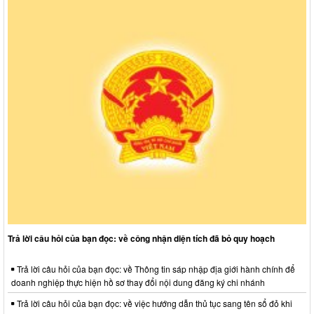
Trả lời câu hỏi của bạn đọc: về công nhận diện tích đã bỏ quy hoạch
Trả lời câu hỏi của bạn đọc: về Thông tin sáp nhập địa giới hành chính để
doanh nghiệp thực hiện hồ sơ thay đổi nội dung đăng ký chi nhánh
Trả lời câu hỏi của bạn đọc: về việc hướng dẫn thủ tục sang tên sổ đỏ khi