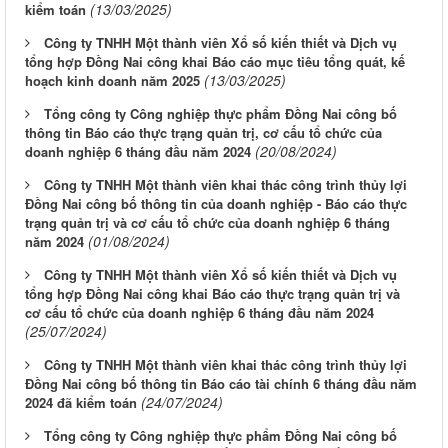
(13/03/2025)
kiểm toán
Công ty TNHH Một thành viên Xổ số kiến thiết và Dịch vụ
tổng hợp Đồng Nai công khai Báo cáo mục tiêu tổng quát, kế
(13/03/2025)
hoạch kinh doanh năm 2025
Tổng công ty Công nghiệp thực phẩm Đồng Nai công bố
thông tin Báo cáo thực trạng quản trị, cơ cấu tổ chức của
(20/08/2024)
doanh nghiệp 6 tháng đầu năm 2024
Công ty TNHH Một thành viên khai thác công trình thủy lợi
Đồng Nai công bố thông tin của doanh nghiệp - Báo cáo thực
trạng quản trị và cơ cấu tổ chức của doanh nghiệp 6 tháng
(01/08/2024)
năm 2024
Công ty TNHH Một thành viên Xổ số kiến thiết và Dịch vụ
tổng hợp Đồng Nai công khai Báo cáo thực trạng quản trị và
cơ cấu tổ chức của doanh nghiệp 6 tháng đầu năm 2024
(25/07/2024)
Công ty TNHH Một thành viên khai thác công trình thủy lợi
Đồng Nai công bố thông tin Báo cáo tài chính 6 tháng đầu năm
(24/07/2024)
2024 đã kiểm toán
Tổng công ty Công nghiệp thực phẩm Đồng Nai công bố