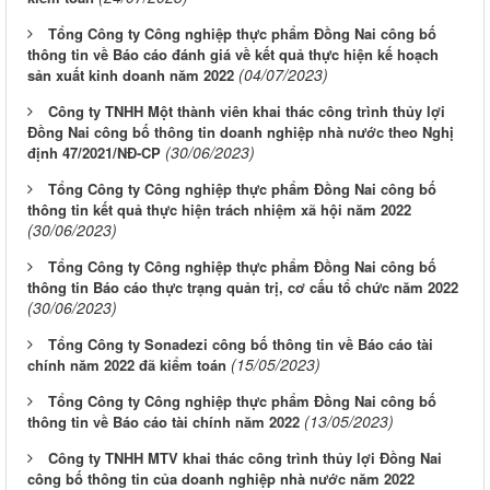
Tổng Công ty Công nghiệp thực phẩm Đồng Nai công bố
thông tin về Báo cáo đánh giá về kết quả thực hiện kế hoạch
(04/07/2023)
sản xuất kinh doanh năm 2022
Công ty TNHH Một thành viên khai thác công trình thủy lợi
Đồng Nai công bố thông tin doanh nghiệp nhà nước theo Nghị
(30/06/2023)
định 47/2021/NĐ-CP
Tổng Công ty Công nghiệp thực phẩm Đồng Nai công bố
thông tin kết quả thực hiện trách nhiệm xã hội năm 2022
(30/06/2023)
Tổng Công ty Công nghiệp thực phẩm Đồng Nai công bố
thông tin Báo cáo thực trạng quản trị, cơ cấu tổ chức năm 2022
(30/06/2023)
Tổng Công ty Sonadezi công bố thông tin về Báo cáo tài
(15/05/2023)
chính năm 2022 đã kiểm toán
Tổng Công ty Công nghiệp thực phẩm Đồng Nai công bố
(13/05/2023)
thông tin về Báo cáo tài chính năm 2022
Công ty TNHH MTV khai thác công trình thủy lợi Đồng Nai
công bố thông tin của doanh nghiệp nhà nước năm 2022