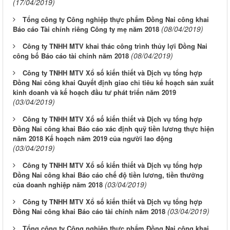
(17/04/2019)
Tổng công ty Công nghiệp thực phẩm Đồng Nai công khai
(08/04/2019)
Báo cáo Tài chính riêng Công ty mẹ năm 2018
Công ty TNHH MTV khai thác công trình thủy lợi Đồng Nai
(08/04/2019)
công bố Báo cáo tài chính năm 2018
Công ty TNHH MTV Xổ số kiến thiết và Dịch vụ tổng hợp
Đồng Nai công khai Quyết định giao chỉ tiêu kế hoạch sản xuất
kinh doanh và kế hoạch đầu tư phát triển năm 2019
(03/04/2019)
Công ty TNHH MTV Xổ số kiến thiết và Dịch vụ tổng hợp
Đồng Nai công khai Báo cáo xác định quỹ tiền lương thực hiện
năm 2018 Kế hoạch năm 2019 của người lao động
(03/04/2019)
Công ty TNHH MTV Xổ số kiến thiết và Dịch vụ tổng hợp
Đồng Nai công khai Báo cáo chế độ tiền lương, tiền thưởng
(03/04/2019)
của doanh nghiệp năm 2018
Công ty TNHH MTV Xổ số kiến thiết và Dịch vụ tổng hợp
(03/04/2019)
Đồng Nai công khai Báo cáo tài chính năm 2018
Tổng công ty Công nghiệp thực phẩm Đồng Nai công khai