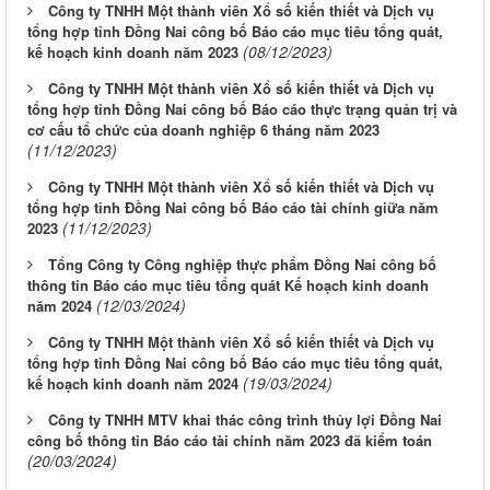
Công ty TNHH Một thành viên Xổ số kiến thiết và Dịch vụ
tổng hợp tỉnh Đồng Nai công bố Báo cáo mục tiêu tổng quát,
(08/12/2023)
kế hoạch kinh doanh năm 2023
Công ty TNHH Một thành viên Xổ số kiến thiết và Dịch vụ
tổng hợp tỉnh Đồng Nai công bố Báo cáo thực trạng quản trị và
cơ cấu tổ chức của doanh nghiệp 6 tháng năm 2023
(11/12/2023)
Công ty TNHH Một thành viên Xổ số kiến thiết và Dịch vụ
tổng hợp tỉnh Đồng Nai công bố Báo cáo tài chính giữa năm
(11/12/2023)
2023
Tổng Công ty Công nghiệp thực phẩm Đồng Nai công bố
thông tin Báo cáo mục tiêu tổng quát Kế hoạch kinh doanh
(12/03/2024)
năm 2024
Công ty TNHH Một thành viên Xổ số kiến thiết và Dịch vụ
tổng hợp tỉnh Đồng Nai công bố Báo cáo mục tiêu tổng quát,
(19/03/2024)
kế hoạch kinh doanh năm 2024
Công ty TNHH MTV khai thác công trình thủy lợi Đồng Nai
công bố thông tin Báo cáo tài chính năm 2023 đã kiểm toán
(20/03/2024)