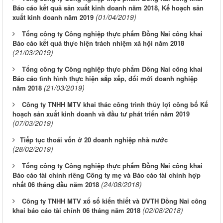
Báo cáo kết quả sản xuất kinh doanh năm 2018, Kế hoạch sản
(01/04/2019)
xuất kinh doanh năm 2019
Tổng công ty Công nghiệp thực phẩm Đồng Nai công khai
Báo cáo kết quả thực hiện trách nhiệm xã hội năm 2018
(21/03/2019)
Tổng công ty Công nghiệp thực phẩm Đồng Nai công khai
Báo cáo tình hình thực hiện sắp xếp, đổi mới doanh nghiệp
(21/03/2019)
năm 2018
Công ty TNHH MTV khai thác công trình thủy lợi công bố Kế
hoạch sản xuất kinh doanh và đầu tư phát triển năm 2019
(07/03/2019)
​Tiếp tục thoái vốn ở 20 doanh nghiệp nhà nước
(28/02/2019)
Tổng công ty Công nghiệp thực phẩm Đồng Nai công khai
Báo cáo tài chính riêng Công ty mẹ và Báo cáo tài chính hợp
(24/08/2018)
nhất 06 tháng đầu năm 2018
Công ty TNHH MTV xổ số kiến thiết và DVTH Đồng Nai công
(02/08/2018)
khai báo cáo tài chính 06 tháng năm 2018