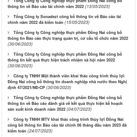
Tổng Công ty Công nghiệp thực phẩm Đồng Nai công bố
(13/05/2023)
thông tin về Báo cáo tài chính năm 2022
Tổng Công ty Sonadezi công bố thông tin về Báo cáo tài
(15/05/2023)
chính năm 2022 đã kiểm toán
Tổng Công ty Công nghiệp thực phẩm Đồng Nai công bố
thông tin Báo cáo thực trạng quản trị, cơ cấu tổ chức năm 2022
(30/06/2023)
Tổng Công ty Công nghiệp thực phẩm Đồng Nai công bố
thông tin kết quả thực hiện trách nhiệm xã hội năm 2022
(30/06/2023)
Công ty TNHH Một thành viên khai thác công trình thủy lợi
Đồng Nai công bố thông tin doanh nghiệp nhà nước theo Nghị
(30/06/2023)
định 47/2021/NĐ-CP
Tổng Công ty Công nghiệp thực phẩm Đồng Nai công bố
thông tin về Báo cáo đánh giá về kết quả thực hiện kế hoạch
(04/07/2023)
sản xuất kinh doanh năm 2022
Công ty TNHH MTV khai thác công trình thủy lợi Đồng Nai
công bố thông tin Báo cáo tài chính 06 tháng đầu năm 2023 đã
(24/07/2023)
kiểm toán