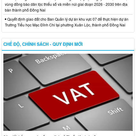
vùng đồng bào dân tộc thiểu số và miền núi giai đoạn 2026 - 2030 trên địa
bàn thành phố Đồng Nai
Quyết định giao đất cho Ban Quản lý dự án khu vực 07 để thực hiện dự án
Trường Tiểu học Mạc Đĩnh Chi tại phường Xuân Lộc, thành phố Đồng Nai
CHẾ ĐỘ, CHÍNH SÁCH - QUY ĐỊNH MỚI