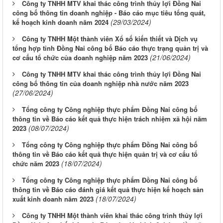
Công ty TNHH MTV khai thác công trình thủy lợi Đồng Nai
công bố thông tin doanh nghiệp - Báo cáo mục tiêu tổng quát,
(29/03/2024)
kế hoạch kinh doanh năm 2024
Công ty TNHH Một thành viên Xổ số kiến thiết và Dịch vụ
tổng hợp tỉnh Đồng Nai công bố Báo cáo thực trạng quản trị và
(21/06/2024)
cơ cấu tổ chức của doanh nghiệp năm 2023
Công ty TNHH MTV khai thác công trình thủy lợi Đồng Nai
công bố thông tin của doanh nghiệp nhà nước năm 2023
(27/06/2024)
Tổng công ty Công nghiệp thực phẩm Đồng Nai công bố
thông tin về Báo cáo kết quả thực hiện trách nhiệm xã hội năm
(08/07/2024)
2023
Tổng công ty Công nghiệp thực phẩm Đồng Nai công bố
thông tin về Báo cáo kết quả thực hiện quản trị và cơ cấu tổ
(18/07/2024)
chức năm 2023
Tổng công ty Công nghiệp thực phẩm Đồng Nai công bố
thông tin về Báo cáo đánh giá kết quả thực hiện kế hoạch sản
(18/07/2024)
xuất kinh doanh năm 2023
Công ty TNHH Một thành viên khai thác công trình thủy lợi