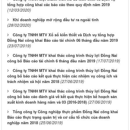
tổng hợp công khai các báo cáo theo quy định năm 2019
(12/03/2020)
Khi doanh nghiệp mở rộng đầu tư ra ngoài tỉnh
(28/02/2020)
Công ty TNHH MTV Xổ số kiến thiết và Dịch vụ tổng hợp
Đồng Nai công khai Báo cáo tài chính 06 tháng đầu năm 2019
(23/07/2019)
Công ty TNHH MTV khai thác công trình thủy lợi Đồng Nai
(17/07/2019)
công bố Báo cáo tài chính 6 tháng đầu năm 2019
Công ty TNHH MTV khai thác công trình thủy lợi Đồng Nai
công bố báo cáo kết quả thực hiện các nhiệm vụ công ích và
(27/06/2019)
trách nhiệm xã hội năm 2018
Công ty TNHH MTV khai thác công trình thủy lợi Đồng Nai
công bố báo cáo đánh giá về kết quả thực hiện kế hoạch sản
(27/06/2019)
xuất kinh doanh hàng năm và 03 (2016-2018)
Tổng công ty Công nghiệp thực phẩm Đồng Nai công khai
Báo cáo thực trạng quản trị và cơ cấu tổ chức của doanh
(25/06/2019)
nghiệp năm 2018