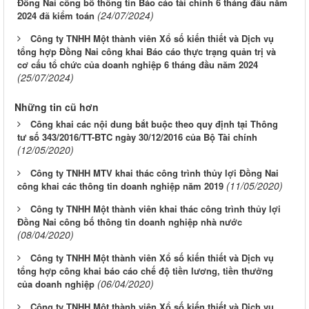
Đồng Nai công bố thông tin Báo cáo tài chính 6 tháng đầu năm
(24/07/2024)
2024 đã kiểm toán
Công ty TNHH Một thành viên Xổ số kiến thiết và Dịch vụ
tổng hợp Đồng Nai công khai Báo cáo thực trạng quản trị và
cơ cấu tổ chức của doanh nghiệp 6 tháng đầu năm 2024
(25/07/2024)
Những tin cũ hơn
Công khai các nội dung bắt buộc theo quy định tại Thông
tư số 343/2016/TT-BTC ngày 30/12/2016 của Bộ Tài chính
(12/05/2020)
Công ty TNHH MTV khai thác công trình thủy lợi Đồng Nai
(11/05/2020)
công khai các thông tin doanh nghiệp năm 2019
Công ty TNHH Một thành viên khai thác công trình thủy lợi
Đồng Nai công bố thông tin doanh nghiệp nhà nước
(08/04/2020)
Công ty TNHH Một thành viên Xổ số kiến thiết và Dịch vụ
tổng hợp công khai báo cáo chế độ tiền lương, tiền thưởng
(06/04/2020)
của doanh nghiệp
Công ty TNHH Một thành viên Xổ số kiến thiết và Dịch vụ