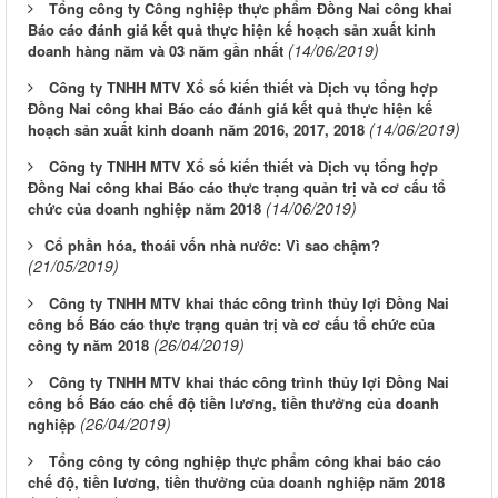
Tổng công ty Công nghiệp thực phẩm Đồng Nai công khai
Báo cáo đánh giá kết quả thực hiện kế hoạch sản xuất kinh
(14/06/2019)
doanh hàng năm và 03 năm gần nhất
Công ty TNHH MTV Xổ số kiến thiết và Dịch vụ tổng hợp
Đồng Nai công khai Báo cáo đánh giá kết quả thực hiện kế
(14/06/2019)
hoạch sản xuất kinh doanh năm 2016, 2017, 2018
Công ty TNHH MTV Xổ số kiến thiết và Dịch vụ tổng hợp
Đồng Nai công khai Báo cáo thực trạng quản trị và cơ cấu tổ
(14/06/2019)
chức của doanh nghiệp năm 2018
​Cổ phần hóa, thoái vốn nhà nước: Vì sao chậm?
(21/05/2019)
Công ty TNHH MTV khai thác công trình thủy lợi Đồng Nai
công bố Báo cáo thực trạng quản trị và cơ cấu tổ chức của
(26/04/2019)
công ty năm 2018
Công ty TNHH MTV khai thác công trình thủy lợi Đồng Nai
công bố Báo cáo chế độ tiền lương, tiền thưởng của doanh
(26/04/2019)
nghiệp
Tổng công ty công nghiệp thực phẩm công khai báo cáo
chế độ, tiền lương, tiền thưởng của doanh nghiệp năm 2018