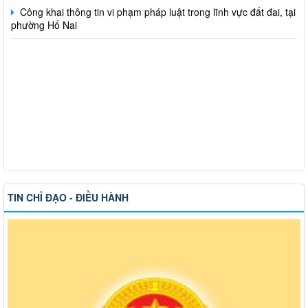
phường Hố Nai
TIN CHỈ ĐẠO - ĐIỀU HÀNH