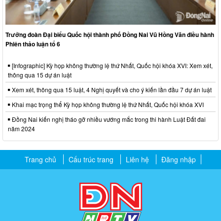
Trưởng đoàn Đại biểu Quốc hội thành phố Đồng Nai Vũ Hồng Văn điều hành
Phiên thảo luận tổ 6
[Infographic] Kỳ họp không thường lệ thứ Nhất, Quốc hội khóa XVI: Xem xét,
thông qua 15 dự án luật
Xem xét, thông qua 15 luật, 4 Nghị quyết và cho ý kiến lần đầu 7 dự án luật
Khai mạc trọng thể Kỳ họp không thường lệ thứ Nhất, Quốc hội khóa XVI
Đồng Nai kiến nghị tháo gỡ nhiều vướng mắc trong thi hành Luật Đất đai
năm 2024
Trang chủ
Cấu trúc trang
Liên hệ
Đăng nhập