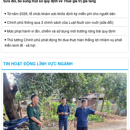
Sửa đổi, bổ sung một số quy định về Thuế giá trị gia tăng
Từ năm 2026, tổ chức khám sức khỏe định kỳ miễn phí cho người dân
Chính phủ thông qua 3 chính sách của Luật Nuôi con nuôi (sửa đổi)
Mức phạt hành vi lấn, chiếm và sử dụng môi trường rừng trái quy định
Thủ tướng Chính phủ phát động thi đua thực hiện thắng lợi nhiệm vụ phát
triển kinh tế - xã hội
TIN HOẠT ĐỘNG LĨNH VỰC NGÀNH