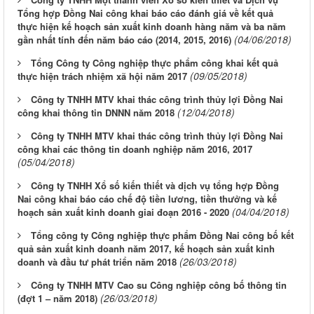
Tổng hợp Đồng Nai công khai báo cáo đánh giá về kết quả
thực hiện kế hoạch sản xuất kinh doanh hàng năm và ba năm
(04/06/2018)
gần nhất tính đến năm báo cáo (2014, 2015, 2016)
Tổng Công ty Công nghiệp thực phẩm công khai kết quả
(09/05/2018)
thực hiện trách nhiệm xã hội năm 2017
Công ty TNHH MTV khai thác công trình thủy lợi Đồng Nai
(12/04/2018)
công khai thông tin DNNN năm 2018
Công ty TNHH MTV khai thác công trình thủy lợi Đồng Nai
công khai các thông tin doanh nghiệp năm 2016, 2017
(05/04/2018)
Công ty TNHH Xổ số kiến thiết và dịch vụ tổng hợp Đồng
Nai công khai báo cáo chế độ tiền lương, tiền thưởng và kế
(04/04/2018)
hoạch sản xuất kinh doanh giai đoạn 2016 - 2020
Tổng công ty Công nghiệp thực phẩm Đồng Nai công bố kết
quả sản xuất kinh doanh năm 2017, kế hoạch sản xuất kinh
(26/03/2018)
doanh và đầu tư phát triển năm 2018
Công ty TNHH MTV Cao su Công nghiệp công bố thông tin
(26/03/2018)
(đợt 1 – năm 2018)