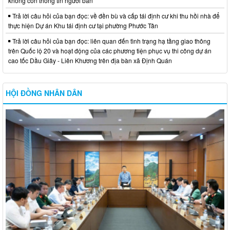
không còn thông tin người bán
Trả lời câu hỏi của bạn đọc: về đền bù và cấp tái định cư khi thu hồi nhà để
thực hiện Dự án Khu tái định cư tại phường Phước Tân
Trả lời câu hỏi của bạn đọc: liên quan đến tình trạng hạ tầng giao thông
trên Quốc lộ 20 và hoạt động của các phương tiện phục vụ thi công dự án
cao tốc Dầu Giây - Liên Khương trên địa bàn xã Định Quán
HỘI ĐỒNG NHÂN DÂN