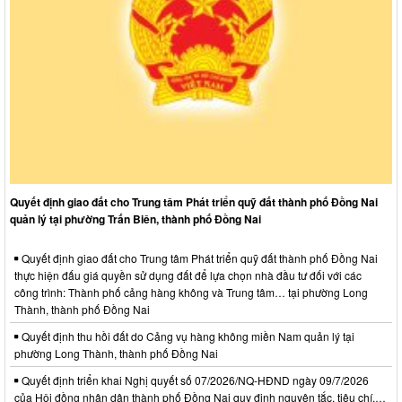
Quyết định giao đất cho Trung tâm Phát triển quỹ đất thành phố Đồng Nai
quản lý tại phường Trấn Biên, thành phố Đồng Nai
Quyết định giao đất cho Trung tâm Phát triển quỹ đất thành phố Đồng Nai
thực hiện đấu giá quyền sử dụng đất để lựa chọn nhà đầu tư đối với các
công trình: Thành phố cảng hàng không và Trung tâm… tại phường Long
Thành, thành phố Đồng Nai
Quyết định thu hồi đất do Cảng vụ hàng không miền Nam quản lý tại
phường Long Thành, thành phố Đồng Nai
Quyết định triển khai Nghị quyết số 07/2026/NQ-HĐND ngày 09/7/2026
của Hội đồng nhân dân thành phố Đồng Nai quy định nguyên tắc, tiêu chí,…