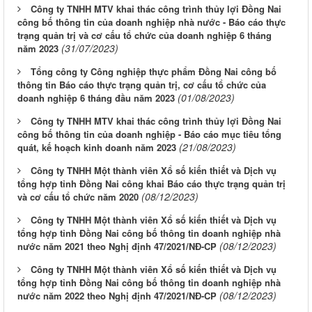
Công ty TNHH MTV khai thác công trình thủy lợi Đồng Nai
công bố thông tin của doanh nghiệp nhà nước - Báo cáo thực
trạng quản trị và cơ cấu tổ chức của doanh nghiệp 6 tháng
(31/07/2023)
năm 2023
Tổng công ty Công nghiệp thực phẩm Đồng Nai công bố
thông tin Báo cáo thực trạng quản trị, cơ cấu tổ chức của
(01/08/2023)
doanh nghiệp 6 tháng đầu năm 2023
Công ty TNHH MTV khai thác công trình thủy lợi Đồng Nai
công bố thông tin của doanh nghiệp - Báo cáo mục tiêu tổng
(21/08/2023)
quát, kế hoạch kinh doanh năm 2023
Công ty TNHH Một thành viên Xổ số kiến thiết và Dịch vụ
tổng hợp tỉnh Đồng Nai công khai Báo cáo thực trạng quản trị
(08/12/2023)
và cơ cấu tổ chức năm 2020
Công ty TNHH Một thành viên Xổ số kiến thiết và Dịch vụ
tổng hợp tỉnh Đồng Nai công bố thông tin doanh nghiệp nhà
(08/12/2023)
nước năm 2021 theo Nghị định 47/2021/NĐ-CP
Công ty TNHH Một thành viên Xổ số kiến thiết và Dịch vụ
tổng hợp tỉnh Đồng Nai công bố thông tin doanh nghiệp nhà
(08/12/2023)
nước năm 2022 theo Nghị định 47/2021/NĐ-CP