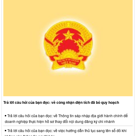
Trả lời câu hỏi của bạn đọc: về công nhận diện tích đã bỏ quy hoạch
Trả lời câu hỏi của bạn đọc: về Thông tin sáp nhập địa giới hành chính để
doanh nghiệp thực hiện hồ sơ thay đổi nội dung đăng ký chi nhánh
Trả lời câu hỏi của bạn đọc: về việc hướng dẫn thủ tục sang tên sổ đỏ khi