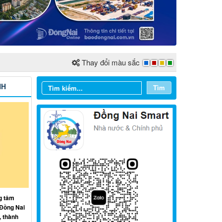
Thay đổi màu sắc
NH
Tìm
Từ ngày 03/8/2026 đến ngày
09/8/2026
g tâm
 Đồng Nai
Từ ngày 27/7/2026 đến ngày
, thành