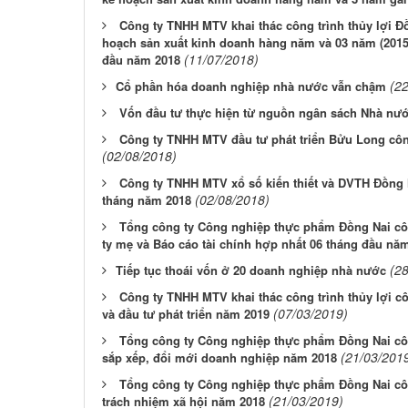
Công ty TNHH MTV khai thác công trình thủy lợi Đồng
hoạch sản xuất kinh doanh hàng năm và 03 năm (2015 - 
(11/07/2018)
đầu năm 2018
(2
​Cổ phần hóa doanh nghiệp nhà nước vẫn chậm
Vốn đầu tư thực hiện từ nguồn ngân sách Nhà nư
Công ty TNHH MTV đầu tư phát triển Bửu Long côn
(02/08/2018)
Công ty TNHH MTV xổ số kiến thiết và DVTH Đồng N
(02/08/2018)
tháng năm 2018
Tổng công ty Công nghiệp thực phẩm Đồng Nai côn
ty mẹ và Báo cáo tài chính hợp nhất 06 tháng đầu nă
(2
​Tiếp tục thoái vốn ở 20 doanh nghiệp nhà nước
Công ty TNHH MTV khai thác công trình thủy lợi c
(07/03/2019)
và đầu tư phát triển năm 2019
Tổng công ty Công nghiệp thực phẩm Đồng Nai côn
(21/03/201
sắp xếp, đổi mới doanh nghiệp năm 2018
Tổng công ty Công nghiệp thực phẩm Đồng Nai côn
(21/03/2019)
trách nhiệm xã hội năm 2018