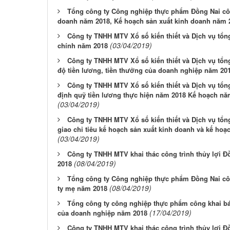
Tổng công ty Công nghiệp thực phẩm Đồng Nai côn
doanh năm 2018, Kế hoạch sản xuất kinh doanh năm 
Công ty TNHH MTV Xổ số kiến thiết và Dịch vụ tổn
(03/04/2019)
chính năm 2018
Công ty TNHH MTV Xổ số kiến thiết và Dịch vụ tổ
độ tiền lương, tiền thưởng của doanh nghiệp năm 20
Công ty TNHH MTV Xổ số kiến thiết và Dịch vụ tổ
định quỹ tiền lương thực hiện năm 2018 Kế hoạch nă
(03/04/2019)
Công ty TNHH MTV Xổ số kiến thiết và Dịch vụ tổn
giao chỉ tiêu kế hoạch sản xuất kinh doanh và kế hoạ
(03/04/2019)
Công ty TNHH MTV khai thác công trình thủy lợi Đ
(08/04/2019)
2018
Tổng công ty Công nghiệp thực phẩm Đồng Nai côn
(08/04/2019)
ty mẹ năm 2018
Tổng công ty công nghiệp thực phẩm công khai báo
(17/04/2019)
của doanh nghiệp năm 2018
Công ty TNHH MTV khai thác công trình thủy lợi Đ