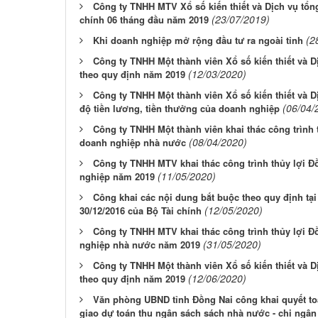
Công ty TNHH MTV Xổ số kiến thiết và Dịch vụ tổn
(23/07/2019)
chính 06 tháng đầu năm 2019
(2
Khi doanh nghiệp mở rộng đầu tư ra ngoài tỉnh
Công ty TNHH Một thành viên Xổ số kiến thiết và 
(12/03/2020)
theo quy định năm 2019
Công ty TNHH Một thành viên Xổ số kiến thiết và 
(06/04/
độ tiền lương, tiền thưởng của doanh nghiệp
Công ty TNHH Một thành viên khai thác công trình 
(08/04/2020)
doanh nghiệp nhà nước
Công ty TNHH MTV khai thác công trình thủy lợi Đ
(11/05/2020)
nghiệp năm 2019
Công khai các nội dung bắt buộc theo quy định tạ
(12/05/2020)
30/12/2016 của Bộ Tài chính
Công ty TNHH MTV khai thác công trình thủy lợi Đ
(31/05/2020)
nghiệp nhà nước năm 2019
Công ty TNHH Một thành viên Xổ số kiến thiết và 
(12/06/2020)
theo quy định năm 2019
Văn phòng UBND tỉnh Đồng Nai công khai quyết to
giao dự toán thu ngân sách sách nhà nước - chi ngâ