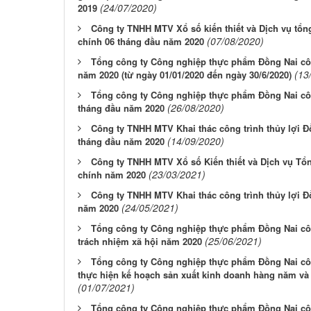
(24/07/2020)
2019
Công ty TNHH MTV Xổ số kiến thiết và Dịch vụ tổn
(07/08/2020)
chính 06 tháng đầu năm 2020
Tổng công ty Công nghiệp thực phẩm Đồng Nai côn
(13
năm 2020 (từ ngày 01/01/2020 đến ngày 30/6/2020)
Tổng công ty Công nghiệp thực phẩm Đồng Nai côn
(26/08/2020)
tháng đầu năm 2020
Công ty TNHH MTV Khai thác công trình thủy lợi Đ
(14/09/2020)
tháng đầu năm 2020
Công ty TNHH MTV Xổ số Kiến thiết và Dịch vụ Tổ
(23/03/2021)
chính năm 2020
Công ty TNHH MTV Khai thác công trình thủy lợi Đ
(24/05/2021)
năm 2020
Tổng công ty Công nghiệp thực phẩm Đồng Nai côn
(25/06/2021)
trách nhiệm xã hội năm 2020
Tổng công ty Công nghiệp thực phẩm Đồng Nai côn
thực hiện kế hoạch sản xuất kinh doanh hàng năm và
(01/07/2021)
Tổng công ty Công nghiệp thực phẩm Đồng Nai côn