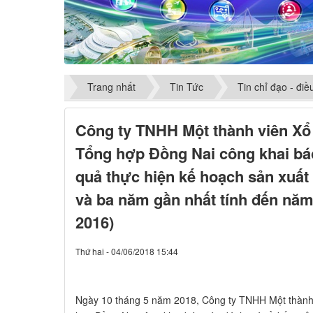
Trang nhất
Tin Tức
Tin chỉ đạo - đi
Công ty TNHH Một thành viên Xổ s
Tổng hợp Đồng Nai công khai báo
quả thực hiện kế hoạch sản xuấ
và ba năm gần nhất tính đến năm
2016)
Thứ hai - 04/06/2018 15:44
​Ngày 10 tháng 5 năm 2018, Công ty TNHH Một thành v