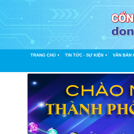
TRANG CHỦ
TIN TỨC - SỰ KIỆN
VĂN BẢN 
▼
▼