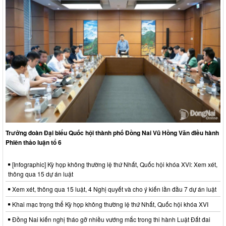
Trưởng đoàn Đại biểu Quốc hội thành phố Đồng Nai Vũ Hồng Văn điều hành
Phiên thảo luận tổ 6
[Infographic] Kỳ họp không thường lệ thứ Nhất, Quốc hội khóa XVI: Xem xét,
thông qua 15 dự án luật
Xem xét, thông qua 15 luật, 4 Nghị quyết và cho ý kiến lần đầu 7 dự án luật
Khai mạc trọng thể Kỳ họp không thường lệ thứ Nhất, Quốc hội khóa XVI
Đồng Nai kiến nghị tháo gỡ nhiều vướng mắc trong thi hành Luật Đất đai