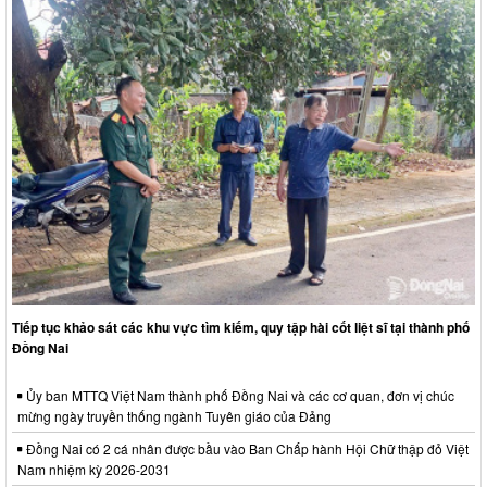
Tiếp tục khảo sát các khu vực tìm kiếm, quy tập hài cốt liệt sĩ tại thành phố
Đồng Nai
Ủy ban MTTQ Việt Nam thành phố Đồng Nai và các cơ quan, đơn vị chúc
mừng ngày truyền thống ngành Tuyên giáo của Đảng
Đồng Nai có 2 cá nhân được bầu vào Ban Chấp hành Hội Chữ thập đỏ Việt
Nam nhiệm kỳ 2026-2031