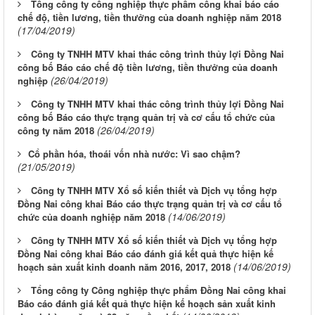
Tổng công ty công nghiệp thực phẩm công khai báo cáo
chế độ, tiền lương, tiền thưởng của doanh nghiệp năm 2018
(17/04/2019)
Công ty TNHH MTV khai thác công trình thủy lợi Đồng Nai
công bố Báo cáo chế độ tiền lương, tiền thưởng của doanh
(26/04/2019)
nghiệp
Công ty TNHH MTV khai thác công trình thủy lợi Đồng Nai
công bố Báo cáo thực trạng quản trị và cơ cấu tổ chức của
(26/04/2019)
công ty năm 2018
​Cổ phần hóa, thoái vốn nhà nước: Vì sao chậm?
(21/05/2019)
Công ty TNHH MTV Xổ số kiến thiết và Dịch vụ tổng hợp
Đồng Nai công khai Báo cáo thực trạng quản trị và cơ cấu tổ
(14/06/2019)
chức của doanh nghiệp năm 2018
Công ty TNHH MTV Xổ số kiến thiết và Dịch vụ tổng hợp
Đồng Nai công khai Báo cáo đánh giá kết quả thực hiện kế
(14/06/2019)
hoạch sản xuất kinh doanh năm 2016, 2017, 2018
Tổng công ty Công nghiệp thực phẩm Đồng Nai công khai
Báo cáo đánh giá kết quả thực hiện kế hoạch sản xuất kinh