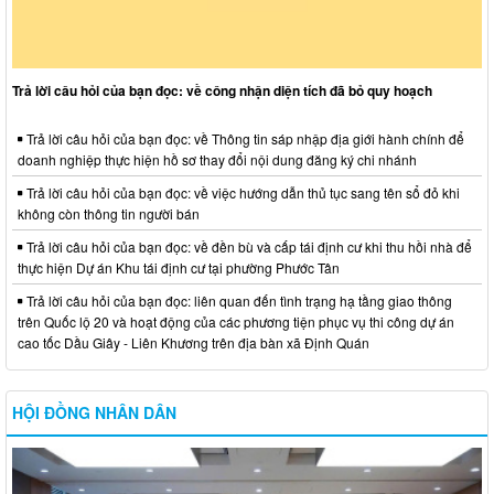
Trả lời câu hỏi của bạn đọc: về công nhận diện tích đã bỏ quy hoạch
Trả lời câu hỏi của bạn đọc: về Thông tin sáp nhập địa giới hành chính để
doanh nghiệp thực hiện hồ sơ thay đổi nội dung đăng ký chi nhánh
Trả lời câu hỏi của bạn đọc: về việc hướng dẫn thủ tục sang tên sổ đỏ khi
không còn thông tin người bán
Trả lời câu hỏi của bạn đọc: về đền bù và cấp tái định cư khi thu hồi nhà để
thực hiện Dự án Khu tái định cư tại phường Phước Tân
Trả lời câu hỏi của bạn đọc: liên quan đến tình trạng hạ tầng giao thông
trên Quốc lộ 20 và hoạt động của các phương tiện phục vụ thi công dự án
cao tốc Dầu Giây - Liên Khương trên địa bàn xã Định Quán
HỘI ĐỒNG NHÂN DÂN