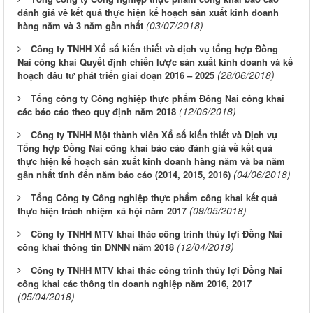
đánh giá về kết quả thực hiện kế hoạch sản xuất kinh doanh
(03/07/2018)
hàng năm và 3 năm gần nhất
Công ty TNHH Xổ số kiến thiết và dịch vụ tổng hợp Đồng
Nai công khai Quyết định chiến lược sản xuất kinh doanh và kế
(28/06/2018)
hoạch đầu tư phát triển giai đoạn 2016 – 2025
Tổng công ty Công nghiệp thực phẩm Đồng Nai công khai
(12/06/2018)
các báo cáo theo quy định năm 2018
Công ty TNHH Một thành viên Xổ số kiến thiết và Dịch vụ
Tổng hợp Đồng Nai công khai báo cáo đánh giá về kết quả
thực hiện kế hoạch sản xuất kinh doanh hàng năm và ba năm
(04/06/2018)
gần nhất tính đến năm báo cáo (2014, 2015, 2016)
Tổng Công ty Công nghiệp thực phẩm công khai kết quả
(09/05/2018)
thực hiện trách nhiệm xã hội năm 2017
Công ty TNHH MTV khai thác công trình thủy lợi Đồng Nai
(12/04/2018)
công khai thông tin DNNN năm 2018
Công ty TNHH MTV khai thác công trình thủy lợi Đồng Nai
công khai các thông tin doanh nghiệp năm 2016, 2017
(05/04/2018)