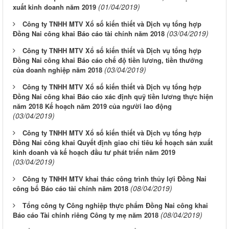
(01/04/2019)
xuất kinh doanh năm 2019
Công ty TNHH MTV Xổ số kiến thiết và Dịch vụ tổng hợp
(03/04/2019)
Đồng Nai công khai Báo cáo tài chính năm 2018
Công ty TNHH MTV Xổ số kiến thiết và Dịch vụ tổng hợp
Đồng Nai công khai Báo cáo chế độ tiền lương, tiền thưởng
(03/04/2019)
của doanh nghiệp năm 2018
Công ty TNHH MTV Xổ số kiến thiết và Dịch vụ tổng hợp
Đồng Nai công khai Báo cáo xác định quỹ tiền lương thực hiện
năm 2018 Kế hoạch năm 2019 của người lao động
(03/04/2019)
Công ty TNHH MTV Xổ số kiến thiết và Dịch vụ tổng hợp
Đồng Nai công khai Quyết định giao chỉ tiêu kế hoạch sản xuất
kinh doanh và kế hoạch đầu tư phát triển năm 2019
(03/04/2019)
Công ty TNHH MTV khai thác công trình thủy lợi Đồng Nai
(08/04/2019)
công bố Báo cáo tài chính năm 2018
Tổng công ty Công nghiệp thực phẩm Đồng Nai công khai
(08/04/2019)
Báo cáo Tài chính riêng Công ty mẹ năm 2018