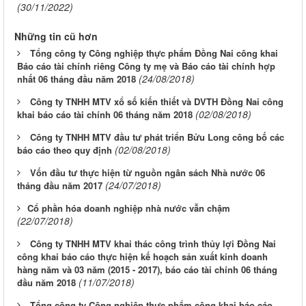
(30/11/2022)
Những tin cũ hơn
Tổng công ty Công nghiệp thực phẩm Đồng Nai công khai
Báo cáo tài chính riêng Công ty mẹ và Báo cáo tài chính hợp
(24/08/2018)
nhất 06 tháng đầu năm 2018
Công ty TNHH MTV xổ số kiến thiết và DVTH Đồng Nai công
(02/08/2018)
khai báo cáo tài chính 06 tháng năm 2018
Công ty TNHH MTV đầu tư phát triển Bửu Long công bố các
(02/08/2018)
báo cáo theo quy định
Vốn đầu tư thực hiện từ nguồn ngân sách Nhà nước 06
(24/07/2018)
tháng đầu năm 2017
​Cổ phần hóa doanh nghiệp nhà nước vẫn chậm
(22/07/2018)
Công ty TNHH MTV khai thác công trình thủy lợi Đồng Nai
công khai báo cáo thực hiện kế hoạch sản xuất kinh doanh
hàng năm và 03 năm (2015 - 2017), báo cáo tài chính 06 tháng
(11/07/2018)
đầu năm 2018
Tổng công ty Công nghiệp thực phẩm công khai báo cáo