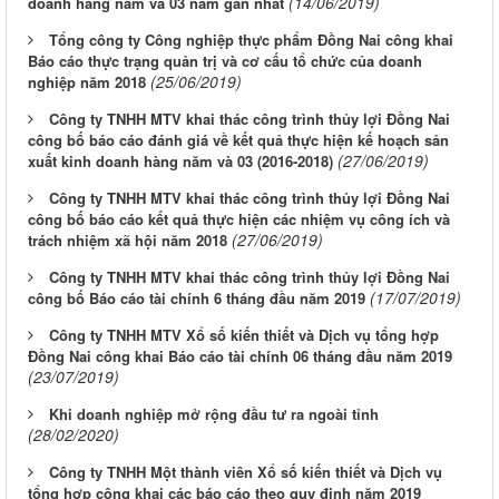
(14/06/2019)
doanh hàng năm và 03 năm gần nhất
Tổng công ty Công nghiệp thực phẩm Đồng Nai công khai
Báo cáo thực trạng quản trị và cơ cấu tổ chức của doanh
(25/06/2019)
nghiệp năm 2018
Công ty TNHH MTV khai thác công trình thủy lợi Đồng Nai
công bố báo cáo đánh giá về kết quả thực hiện kế hoạch sản
(27/06/2019)
xuất kinh doanh hàng năm và 03 (2016-2018)
Công ty TNHH MTV khai thác công trình thủy lợi Đồng Nai
công bố báo cáo kết quả thực hiện các nhiệm vụ công ích và
(27/06/2019)
trách nhiệm xã hội năm 2018
Công ty TNHH MTV khai thác công trình thủy lợi Đồng Nai
(17/07/2019)
công bố Báo cáo tài chính 6 tháng đầu năm 2019
Công ty TNHH MTV Xổ số kiến thiết và Dịch vụ tổng hợp
Đồng Nai công khai Báo cáo tài chính 06 tháng đầu năm 2019
(23/07/2019)
Khi doanh nghiệp mở rộng đầu tư ra ngoài tỉnh
(28/02/2020)
Công ty TNHH Một thành viên Xổ số kiến thiết và Dịch vụ
tổng hợp công khai các báo cáo theo quy định năm 2019