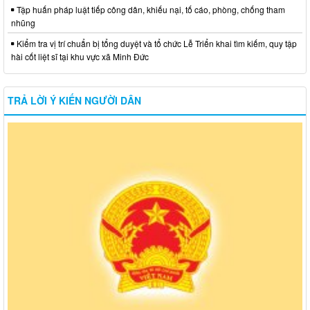
Tập huấn pháp luật tiếp công dân, khiếu nại, tố cáo, phòng, chống tham
nhũng
Kiểm tra vị trí chuẩn bị tổng duyệt và tổ chức Lễ Triển khai tìm kiếm, quy tập
hài cốt liệt sĩ tại khu vực xã Minh Đức
TRẢ LỜI Ý KIẾN NGƯỜI DÂN