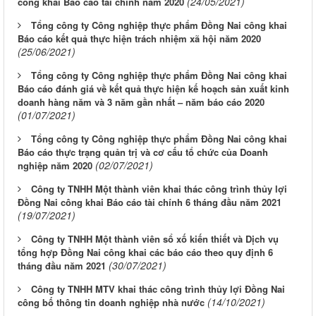
(24/05/2021)
công khai Báo cáo tài chính năm 2020
Tổng công ty Công nghiệp thực phẩm Đồng Nai công khai
Báo cáo kết quả thực hiện trách nhiệm xã hội năm 2020
(25/06/2021)
Tổng công ty Công nghiệp thực phẩm Đồng Nai công khai
Báo cáo đánh giá về kết quả thực hiện kế hoạch sản xuất kinh
doanh hàng năm và 3 năm gần nhất – năm báo cáo 2020
(01/07/2021)
Tổng công ty Công nghiệp thực phẩm Đồng Nai công khai
Báo cáo thực trạng quản trị và cơ cấu tổ chức của Doanh
(02/07/2021)
nghiệp năm 2020
Công ty TNHH Một thành viên khai thác công trình thủy lợi
Đồng Nai công khai Báo cáo tài chính 6 tháng đầu năm 2021
(19/07/2021)
Công ty TNHH Một thành viên sổ xố kiến thiết và Dịch vụ
tổng hợp Đồng Nai công khai các báo cáo theo quy định 6
(30/07/2021)
tháng đầu năm 2021
Công ty TNHH MTV khai thác công trình thủy lợi Đồng Nai
(14/10/2021)
công bố thông tin doanh nghiệp nhà nước