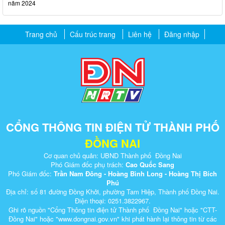
năm 2024
Trang chủ
Cấu trúc trang
Liên hệ
Đăng nhập
CỔNG THÔNG TIN ĐIỆN TỬ THÀNH PHỐ
ĐỒNG NAI
Cơ quan chủ quản: UBND Thành phố Đồng Nai
Phó Giám đốc phụ trách:
Cao Quốc Sang
Phó Giám đốc:
Trần Nam Đông - Hoàng Bình Long - Hoàng Thị Bích
Phú
Địa chỉ: số 81 đường Đồng Khởi, phường Tam Hiệp, Thành phố Đồng Nai.
Điện thoại: 0251.3822967.
Ghi rõ nguồn "Cổng Thông tin điện tử Thành phố Đồng Nai" hoặc "CTT-
Đồng Nai" hoặc "www.dongnai.g​ov.vn" khi ​phát hành lại thông tin từ các