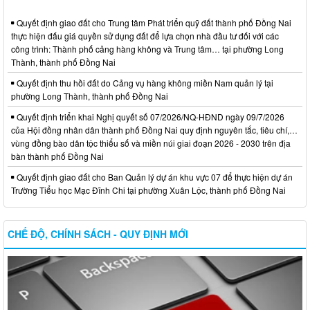
Quyết định giao đất cho Trung tâm Phát triển quỹ đất thành phố Đồng Nai
thực hiện đấu giá quyền sử dụng đất để lựa chọn nhà đầu tư đối với các
công trình: Thành phố cảng hàng không và Trung tâm… tại phường Long
Thành, thành phố Đồng Nai
Quyết định thu hồi đất do Cảng vụ hàng không miền Nam quản lý tại
phường Long Thành, thành phố Đồng Nai
Quyết định triển khai Nghị quyết số 07/2026/NQ-HĐND ngày 09/7/2026
của Hội đồng nhân dân thành phố Đồng Nai quy định nguyên tắc, tiêu chí,…
vùng đồng bào dân tộc thiểu số và miền núi giai đoạn 2026 - 2030 trên địa
bàn thành phố Đồng Nai
Quyết định giao đất cho Ban Quản lý dự án khu vực 07 để thực hiện dự án
Trường Tiểu học Mạc Đĩnh Chi tại phường Xuân Lộc, thành phố Đồng Nai
CHẾ ĐỘ, CHÍNH SÁCH - QUY ĐỊNH MỚI