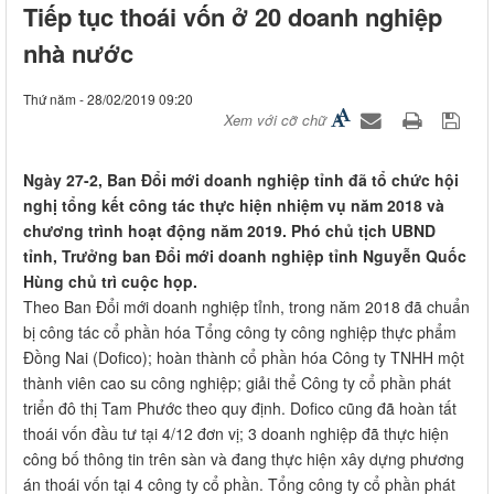
​Tiếp tục thoái vốn ở 20 doanh nghiệp
nhà nước
Thứ năm - 28/02/2019 09:20
Xem với cỡ chữ
Ngày 27-2, Ban Đổi mới doanh nghiệp tỉnh đã tổ chức hội
nghị tổng kết công tác thực hiện nhiệm vụ năm 2018 và
chương trình hoạt động năm 2019. Phó chủ tịch UBND
tỉnh, Trưởng ban Đổi mới doanh nghiệp tỉnh Nguyễn Quốc
Hùng chủ trì cuộc họp.
Theo Ban Đổi mới doanh nghiệp tỉnh, trong năm 2018 đã chuẩn
bị công tác cổ phần hóa Tổng công ty công nghiệp thực phẩm
Đồng Nai (Dofico); hoàn thành cổ phần hóa Công ty TNHH một
thành viên cao su công nghiệp; giải thể Công ty cổ phần phát
triển đô thị Tam Phước theo quy định. Dofico cũng đã hoàn tất
thoái vốn đầu tư tại 4/12 đơn vị; 3 doanh nghiệp đã thực hiện
công bố thông tin trên sàn và đang thực hiện xây dựng phương
án thoái vốn tại 4 công ty cổ phần. Tổng công ty cổ phần phát