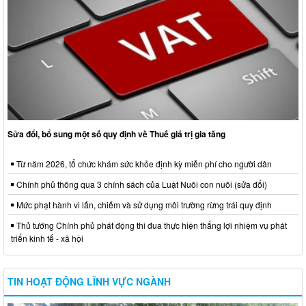
Sửa đổi, bổ sung một số quy định về Thuế giá trị gia tăng
Từ năm 2026, tổ chức khám sức khỏe định kỳ miễn phí cho người dân
Chính phủ thông qua 3 chính sách của Luật Nuôi con nuôi (sửa đổi)
Mức phạt hành vi lấn, chiếm và sử dụng môi trường rừng trái quy định
Thủ tướng Chính phủ phát động thi đua thực hiện thắng lợi nhiệm vụ phát
triển kinh tế - xã hội
TIN HOẠT ĐỘNG LĨNH VỰC NGÀNH