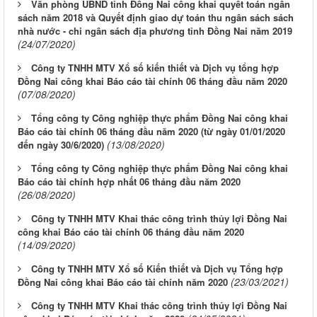
Văn phòng UBND tỉnh Đồng Nai công khai quyết toán ngân
sách năm 2018 và Quyết định giao dự toán thu ngân sách sách
nhà nước - chi ngân sách địa phương tỉnh Đồng Nai năm 2019
(24/07/2020)
Công ty TNHH MTV Xổ số kiến thiết và Dịch vụ tổng hợp
Đồng Nai công khai Báo cáo tài chính 06 tháng đầu năm 2020
(07/08/2020)
Tổng công ty Công nghiệp thực phẩm Đồng Nai công khai
Báo cáo tài chính 06 tháng đầu năm 2020 (từ ngày 01/01/2020
(13/08/2020)
đến ngày 30/6/2020)
Tổng công ty Công nghiệp thực phẩm Đồng Nai công khai
Báo cáo tài chính hợp nhất 06 tháng đầu năm 2020
(26/08/2020)
Công ty TNHH MTV Khai thác công trình thủy lợi Đồng Nai
công khai Báo cáo tài chính 06 tháng đầu năm 2020
(14/09/2020)
Công ty TNHH MTV Xổ số Kiến thiết và Dịch vụ Tổng hợp
(23/03/2021)
Đồng Nai công khai Báo cáo tài chính năm 2020
Công ty TNHH MTV Khai thác công trình thủy lợi Đồng Nai