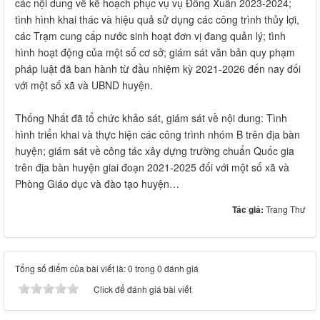
các nội dung về kế hoạch phục vụ vụ Đông Xuân 2023-2024;
tình hình khai thác và hiệu quả sử dụng các công trình thủy lợi,
các Trạm cung cấp nước sinh hoạt đơn vị đang quản lý; tình
hình hoạt động của một số cơ sở; giám sát văn bản quy phạm
pháp luật đã ban hành từ đầu nhiệm kỳ 2021-2026 đến nay đối
với một số xã và UBND huyện.
Thống Nhất đã tổ chức khảo sát, giám sát về nội dung: Tình
hình triển khai và thực hiện các công trình nhóm B trên địa bàn
huyện; giám sát về công tác xây dựng trường chuẩn Quốc gia
trên địa bàn huyện giai đoạn 2021-2025 đối với một số xã và
Phòng Giáo dục và đào tạo huyện…
Tác giả:
Trang Thư
Tổng số điểm của bài viết là: 0 trong 0 đánh giá
Click để đánh giá bài viết