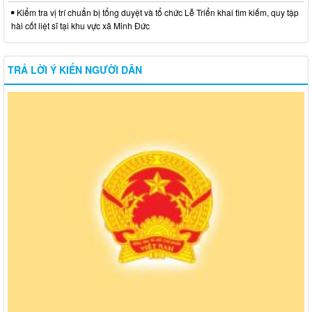
Kiểm tra vị trí chuẩn bị tổng duyệt và tổ chức Lễ Triển khai tìm kiếm, quy tập
hài cốt liệt sĩ tại khu vực xã Minh Đức
TRẢ LỜI Ý KIẾN NGƯỜI DÂN