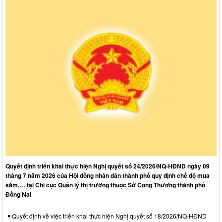
Quyết định triển khai thực hiện Nghị quyết số 24/2026/NQ-HĐND ngày 09
tháng 7 năm 2026 của Hội đồng nhân dân thành phố quy định chế độ mua
sắm,… tại Chi cục Quản lý thị trường thuộc Sở Công Thương thành phố
Đồng Nai
Quyết định về việc triển khai thực hiện Nghị quyết số 18/2026/NQ-HĐND