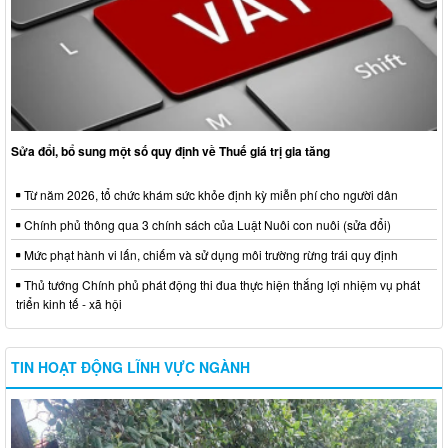
Sửa đổi, bổ sung một số quy định về Thuế giá trị gia tăng
Từ năm 2026, tổ chức khám sức khỏe định kỳ miễn phí cho người dân
Chính phủ thông qua 3 chính sách của Luật Nuôi con nuôi (sửa đổi)
Mức phạt hành vi lấn, chiếm và sử dụng môi trường rừng trái quy định
Thủ tướng Chính phủ phát động thi đua thực hiện thắng lợi nhiệm vụ phát
triển kinh tế - xã hội
TIN HOẠT ĐỘNG LĨNH VỰC NGÀNH