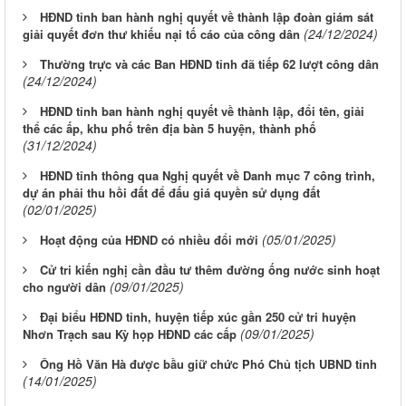
HĐND tỉnh ban hành nghị quyết về thành lập đoàn giám sát
(24/12/2024)
giải quyết đơn thư khiếu nại tố cáo của công dân
Thường trực và các Ban HĐND tỉnh đã tiếp 62 lượt công dân
(24/12/2024)
HĐND tỉnh ban hành nghị quyết về thành lập, đổi tên, giải
thể các ấp, khu phố trên địa bàn 5 huyện, thành phố
(31/12/2024)
HĐND tỉnh thông qua Nghị quyết về Danh mục 7 công trình,
dự án phải thu hồi đất để đấu giá quyền sử dụng đất
(02/01/2025)
(05/01/2025)
Hoạt động của HĐND có nhiều đổi mới
Cử tri kiến nghị cần đầu tư thêm đường ống nước sinh hoạt
(09/01/2025)
cho người dân
Đại biểu HĐND tỉnh, huyện tiếp xúc gần 250 cử tri huyện
(09/01/2025)
Nhơn Trạch sau Kỳ họp HĐND các cấp
Ông Hồ Văn Hà được bầu giữ chức Phó Chủ tịch UBND tỉnh
(14/01/2025)