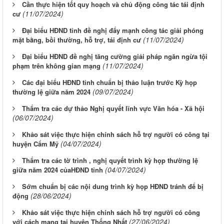
Cần thực hiện tốt quy hoạch và chủ động công tác tái định
(11/07/2024)
cư
Đại biểu HĐND tỉnh đề nghị đẩy mạnh công tác giải phóng
(11/07/2024)
mặt bằng, bồi thường, hỗ trợ, tái định cư
Đại biểu HĐND đề nghị tăng cường giải pháp ngăn ngừa tội
(11/07/2024)
phạm trên không gian mạng
Các đại biểu HĐND tỉnh chuẩn bị thảo luận trước Kỳ họp
(09/07/2024)
thường lệ giữa năm 2024
Thẩm tra các dự thảo Nghị quyết lĩnh vực Văn hóa - Xã hội
(06/07/2024)
Khảo sát việc thực hiện chính sách hỗ trợ người có công tại
(04/07/2024)
huyện Cẩm Mỹ
Thẩm tra các tờ trình , nghị quyết trình kỳ họp thường lệ
(04/07/2024)
giữa năm 2024 củaHĐND tỉnh
Sớm chuẩn bị các nội dung trình kỳ họp HĐND tránh để bị
(28/06/2024)
động
Khảo sát việc thực hiện chính sách hỗ trợ người có công
(27/06/2024)
với cách mạng tại huyện Thống Nhất