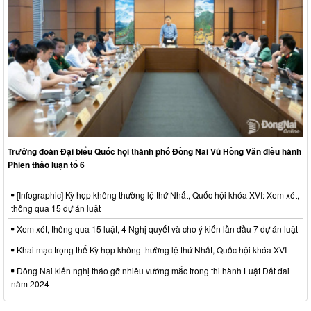
Trưởng đoàn Đại biểu Quốc hội thành phố Đồng Nai Vũ Hồng Văn điều hành
Phiên thảo luận tổ 6
[Infographic] Kỳ họp không thường lệ thứ Nhất, Quốc hội khóa XVI: Xem xét,
thông qua 15 dự án luật
Xem xét, thông qua 15 luật, 4 Nghị quyết và cho ý kiến lần đầu 7 dự án luật
Khai mạc trọng thể Kỳ họp không thường lệ thứ Nhất, Quốc hội khóa XVI
Đồng Nai kiến nghị tháo gỡ nhiều vướng mắc trong thi hành Luật Đất đai
năm 2024