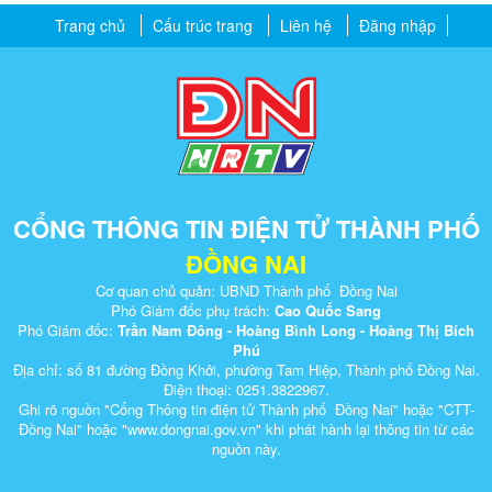
Trang chủ
Cấu trúc trang
Liên hệ
Đăng nhập
CỔNG THÔNG TIN ĐIỆN TỬ THÀNH PHỐ
ĐỒNG NAI
Cơ quan chủ quản: UBND Thành phố Đồng Nai
Phó Giám đốc phụ trách:
Cao Quốc Sang
Phó Giám đốc:
Trần Nam Đông - Hoàng Bình Long - Hoàng Thị Bích
Phú
Địa chỉ: số 81 đường Đồng Khởi, phường Tam Hiệp, Thành phố Đồng Nai.
Điện thoại: 0251.3822967.
Ghi rõ nguồn "Cổng Thông tin điện tử Thành phố Đồng Nai" hoặc "CTT-
Đồng Nai" hoặc "www.dongnai.g​ov.vn" khi ​phát hành lại thông tin từ các
nguồn này.​