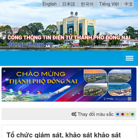
English
日本語
한국어
Tiếng Việt
中文
Thay đổi màu sắc
Tổ chức giám sát, khảo sát khảo sát