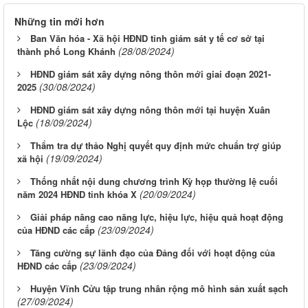
Những tin mới hơn
Ban Văn hóa - Xã hội HĐND tỉnh giám sát y tế cơ sở tại
(28/08/2024)
thành phố Long Khánh
HĐND giám sát xây dựng nông thôn mới giai đoạn 2021-
(30/08/2024)
2025
HĐND giám sát xây dựng nông thôn mới tại huyện Xuân
(18/09/2024)
Lộc
Thẩm tra dự thảo Nghị quyết quy định mức chuẩn trợ giúp
(19/09/2024)
xã hội
Thống nhất nội dung chương trình Kỳ họp thường lệ cuối
(20/09/2024)
năm 2024 HĐND tỉnh khóa X
Giải pháp nâng cao năng lực, hiệu lực, hiệu quả hoạt động
(23/09/2024)
của HĐND các cấp
Tăng cường sự lãnh đạo của Đảng đối với hoạt động của
(23/09/2024)
HĐND các cấp
Huyện Vĩnh Cửu tập trung nhân rộng mô hình sản xuất sạch
(27/09/2024)