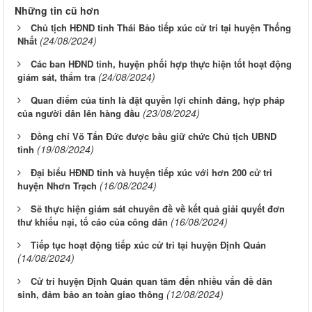
Những tin cũ hơn
Chủ tịch HĐND tỉnh Thái Bảo tiếp xúc cử tri tại huyện Thống
(24/08/2024)
Nhất
Các ban HĐND tỉnh, huyện phối hợp thực hiện tốt hoạt động
(24/08/2024)
giám sát, thẩm tra
Quan điểm của tỉnh là đặt quyền lợi chính đáng, hợp pháp
(23/08/2024)
của người dân lên hàng đầu
Đồng chí Võ Tấn Đức được bầu giữ chức Chủ tịch UBND
(19/08/2024)
tỉnh
Đại biểu HĐND tỉnh và huyện tiếp xúc với hơn 200 cử tri
(16/08/2024)
huyện Nhơn Trạch
Sẽ thực hiện giám sát chuyên đề về kết quả giải quyết đơn
(16/08/2024)
thư khiếu nại, tố cáo của công dân
Tiếp tục hoạt động tiếp xúc cử tri tại huyện Định Quán
(14/08/2024)
Cử tri huyện Định Quán quan tâm đến nhiều vấn đề dân
(12/08/2024)
sinh, đảm bảo an toàn giao thông