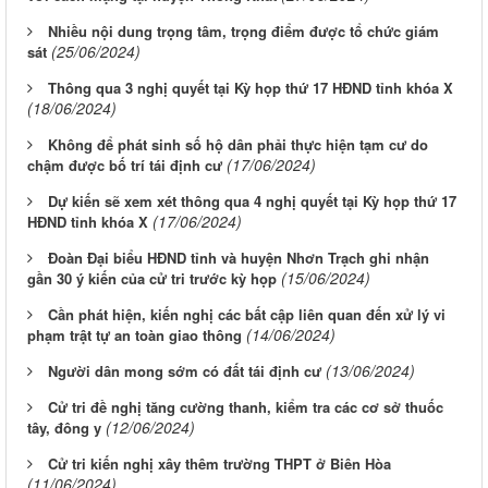
Nhiều nội dung trọng tâm, trọng điểm được tổ chức giám
(25/06/2024)
sát
Thông qua 3 nghị quyết tại Kỳ họp thứ 17 HĐND tỉnh khóa X
(18/06/2024)
Không để phát sinh số hộ dân phải thực hiện tạm cư do
(17/06/2024)
chậm được bố trí tái định cư
Dự kiến sẽ xem xét thông qua 4 nghị quyết tại Kỳ họp thứ 17
(17/06/2024)
HĐND tỉnh khóa X
Đoàn Đại biểu HĐND tỉnh và huyện Nhơn Trạch ghi nhận
(15/06/2024)
gần 30 ý kiến của cử tri trước kỳ họp
Cần phát hiện, kiến nghị các bất cập liên quan đến xử lý vi
(14/06/2024)
phạm trật tự an toàn giao thông
(13/06/2024)
Người dân mong sớm có đất tái định cư
Cử tri đề nghị tăng cường thanh, kiểm tra các cơ sở thuốc
(12/06/2024)
tây, đông y
Cử tri kiến nghị xây thêm trường THPT ở Biên Hòa
(11/06/2024)