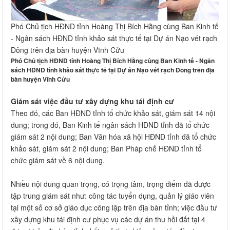
Phó Chủ tịch HĐND tỉnh Hoàng Thị Bích Hằng cùng Ban Kinh tế
- Ngân sách HĐND tỉnh khảo sát thực tế tại Dự án Nạo vét rạch
Đông trên địa bàn huyện Vĩnh Cửu
Phó Chủ tịch HĐND tỉnh Hoàng Thị Bích Hằng cùng Ban Kinh tế - Ngân
sách HĐND tỉnh khảo sát thực tế tại Dự án Nạo vét rạch Đông trên địa
bàn huyện Vĩnh Cửu
Giám sát việc đầu tư xây dựng khu tái định cư
Theo đó, các Ban HĐND tỉnh tổ chức khảo sát, giám sát 14 nội
dung; trong đó, Ban Kinh tế ngân sách HĐND tỉnh đã tổ chức
giám sát 2 nội dung; Ban Văn hóa xã hội HĐND tỉnh đã tổ chức
khảo sát, giám sát 2 nội dung; Ban Pháp chế HĐND tỉnh tổ
chức giám sát về 6 nội dung.
Nhiều nội dung quan trọng, có trọng tâm, trọng điểm đã được
tập trung giám sát như: công tác tuyển dụng, quản lý giáo viên
tại một số cơ sở giáo dục công lập trên địa bàn tỉnh; việc đầu tư
xây dựng khu tái định cư phục vụ các dự án thu hồi đất tại 4