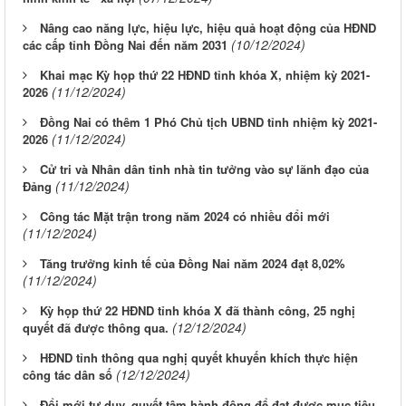
Nâng cao năng lực, hiệu lực, hiệu quả hoạt động của HĐND
(10/12/2024)
các cấp tỉnh Đồng Nai đến năm 2031
Khai mạc Kỳ họp thứ 22 HĐND tỉnh khóa X, nhiệm kỳ 2021-
(11/12/2024)
2026
Đồng Nai có thêm 1 Phó Chủ tịch UBND tỉnh nhiệm kỳ 2021-
(11/12/2024)
2026
Cử tri và Nhân dân tỉnh nhà tin tưởng vào sự lãnh đạo của
(11/12/2024)
Đảng
Công tác Mặt trận trong năm 2024 có nhiều đổi mới
(11/12/2024)
Tăng trưởng kinh tế của Đồng Nai năm 2024 đạt 8,02%
(11/12/2024)
Kỳ họp thứ 22 HĐND tỉnh khóa X đã thành công, 25 nghị
(12/12/2024)
quyết đã được thông qua.
HĐND tỉnh thông qua nghị quyết khuyến khích thực hiện
(12/12/2024)
công tác dân số
Đổi mới tư duy, quyết tâm hành động để đạt được mục tiêu