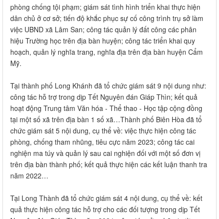
phòng chống tội phạm; giám sát tình hình triển khai thực hiện
dân chủ ở cơ sở; tiến độ khắc phục sự cố công trình trụ sở làm
việc UBND xã Lâm San; công tác quản lý đất công các phân
hiệu Trường học trên địa bàn huyện; công tác triển khai quy
hoạch, quản lý nghĩa trang, nghĩa địa trên địa bàn huyện Cẩm
Mỹ.
Tại thành phố Long Khánh đã tổ chức giám sát 9 nội dung như:
công tác hỗ trợ trong dịp Tết Nguyên đán Giáp Thìn; kết quả
hoạt động Trung tâm Văn hóa - Thể thao - Học tập cộng đồng
tại một số xã trên địa bàn 1 số xã…Thành phố Biên Hòa đã tổ
chức giám sát 5 nội dung, cụ thể về: việc thực hiện công tác
phòng, chống tham nhũng, tiêu cực năm 2023; công tác cai
nghiện ma túy và quản lý sau cai nghiện đối với một số đơn vị
trên địa bàn thành phố; kết quả thực hiện các kết luận thanh tra
năm 2022…
Tại Long Thành đã tổ chức giám sát 4 nội dung, cụ thể về: kết
quả thực hiện công tác hỗ trợ cho các đối tượng trong dịp Tết