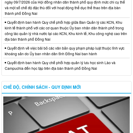
ngày 09/7/2026 của Hội đồng nhân dân thành phố quy định mức chi cụ thể
và một số chế độ đặc thù đối với hoạt động thể dục thể thao trên địa bàn
thành phố Đồng Nai
Quyết định ban hành Quy chế phối hợp giữa Ban Quản lý các KCN, Khu
kinh tế thành phố với các cơ quan thuộc Ủy ban nhân dân thành phố trong
công tác quản lý nhà nước tại các KCN, Khu kinh tế, Khu công nghệ cao trên
địa bàn thành phố Đồng Nai
Quyết định về việc bãi bỏ các văn bản quy phạm pháp luật thuộc lĩnh vực
khoáng sản do Ủy ban nhân dân tỉnh Đồng Nai ban hành
Quyết định ban hành Quy chế phối hợp quản lý lưu học sinh Lào và
Campuchia đến học tập trên địa bàn thành phố Đồng Nai
CHẾ ĐỘ, CHÍNH SÁCH - QUY ĐỊNH MỚI