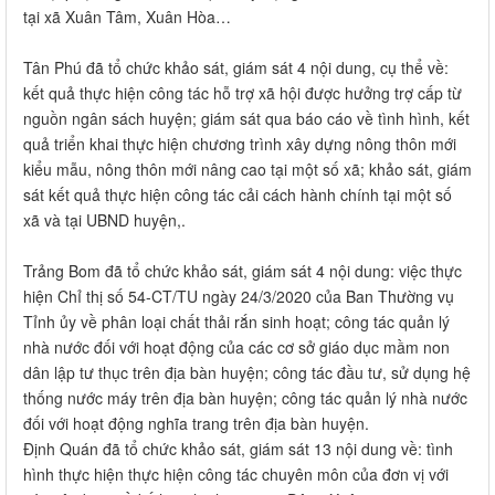
tại xã Xuân Tâm, Xuân Hòa…
Tân Phú đã tổ chức khảo sát, giám sát 4 nội dung, cụ thể về:
kết quả thực hiện công tác hỗ trợ xã hội được hưởng trợ cấp từ
nguồn ngân sách huyện; giám sát qua báo cáo về tình hình, kết
quả triển khai thực hiện chương trình xây dựng nông thôn mới
kiểu mẫu, nông thôn mới nâng cao tại một số xã; khảo sát, giám
sát kết quả thực hiện công tác cải cách hành chính tại một số
xã và tại UBND huyện,.
Trảng Bom đã tổ chức khảo sát, giám sát 4 nội dung: việc thực
hiện Chỉ thị số 54-CT/TU ngày 24/3/2020 của Ban Thường vụ
Tỉnh ủy về phân loại chất thải rắn sinh hoạt; công tác quản lý
nhà nước đối với hoạt động của các cơ sở giáo dục mầm non
dân lập tư thục trên địa bàn huyện; công tác đầu tư, sử dụng hệ
thống nước máy trên địa bàn huyện; công tác quản lý nhà nước
đối với hoạt động nghĩa trang trên địa bàn huyện.
Định Quán đã tổ chức khảo sát, giám sát 13 nội dung về: tình
hình thực hiện thực hiện công tác chuyên môn của đơn vị với