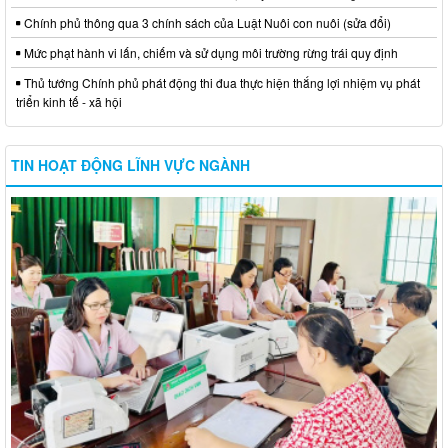
Chính phủ thông qua 3 chính sách của Luật Nuôi con nuôi (sửa đổi)
Mức phạt hành vi lấn, chiếm và sử dụng môi trường rừng trái quy định
Thủ tướng Chính phủ phát động thi đua thực hiện thắng lợi nhiệm vụ phát
triển kinh tế - xã hội
TIN HOẠT ĐỘNG LĨNH VỰC NGÀNH