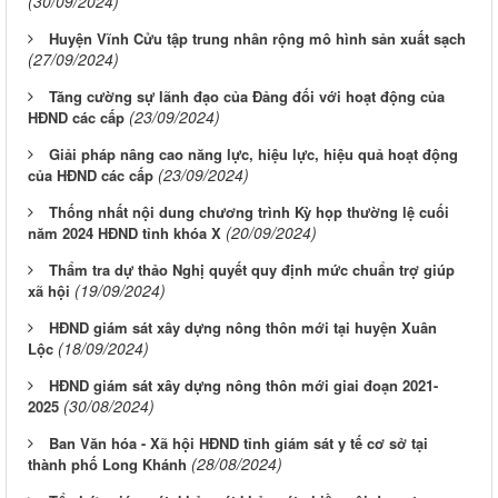
(30/09/2024)
Huyện Vĩnh Cửu tập trung nhân rộng mô hình sản xuất sạch
(27/09/2024)
Tăng cường sự lãnh đạo của Đảng đối với hoạt động của
(23/09/2024)
HĐND các cấp
Giải pháp nâng cao năng lực, hiệu lực, hiệu quả hoạt động
(23/09/2024)
của HĐND các cấp
Thống nhất nội dung chương trình Kỳ họp thường lệ cuối
(20/09/2024)
năm 2024 HĐND tỉnh khóa X
Thẩm tra dự thảo Nghị quyết quy định mức chuẩn trợ giúp
(19/09/2024)
xã hội
HĐND giám sát xây dựng nông thôn mới tại huyện Xuân
(18/09/2024)
Lộc
HĐND giám sát xây dựng nông thôn mới giai đoạn 2021-
(30/08/2024)
2025
Ban Văn hóa - Xã hội HĐND tỉnh giám sát y tế cơ sở tại
(28/08/2024)
thành phố Long Khánh