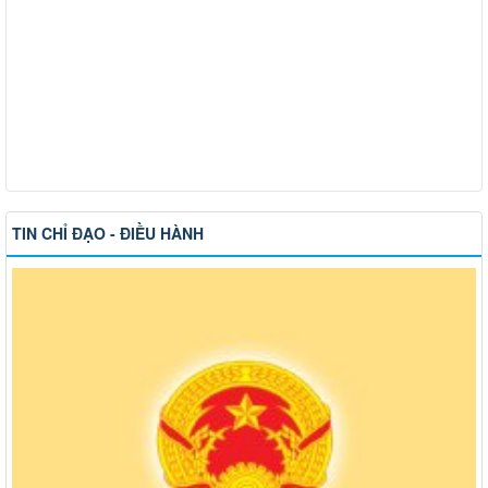
TIN CHỈ ĐẠO - ĐIỀU HÀNH