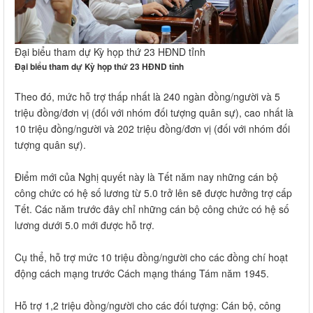
Đại biểu tham dự Kỳ họp thứ 23 HĐND tỉnh
Đại biểu tham dự Kỳ họp thứ 23 HĐND tỉnh
Theo đó, mức hỗ trợ thấp nhất là 240 ngàn đồng/người và 5
triệu đồng/đơn vị (đối với nhóm đối tượng quân sự), cao nhất là
10 triệu đồng/người và 202 triệu đồng/đơn vị (đối với nhóm đối
tượng quân sự).
Điểm mới của Nghị quyết này là Tết năm nay những cán bộ
công chức có hệ số lương từ 5.0 trở lên sẽ được hưởng trợ cấp
Tết. Các năm trước đây chỉ những cán bộ công chức có hệ số
lương dưới 5.0 mới được hỗ trợ.
Cụ thể, hỗ trợ mức 10 triệu đồng/người cho các đồng chí hoạt
động cách mạng trước Cách mạng tháng Tám năm 1945.
Hỗ trợ 1,2 triệu đồng/người cho các đối tượng: Cán bộ, công