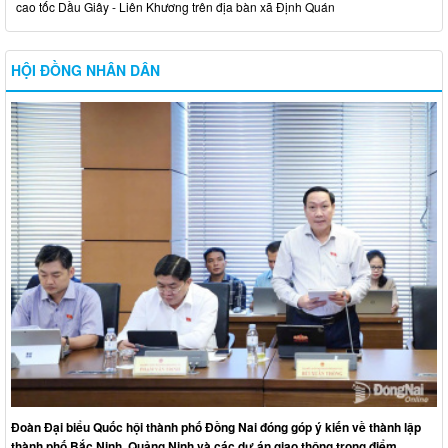
cao tốc Dầu Giây - Liên Khương trên địa bàn xã Định Quán
HỘI ĐỒNG NHÂN DÂN
Đoàn Đại biểu Quốc hội thành phố Đồng Nai đóng góp ý kiến về thành lập
thành phố Bắc Ninh, Quảng Ninh và các dự án giao thông trọng điểm