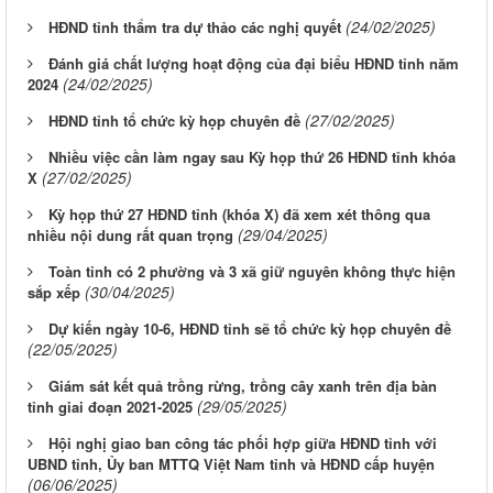
(24/02/2025)
HĐND tỉnh thẩm tra dự thảo các nghị quyết
Đánh giá chất lượng hoạt động của đại biểu HĐND tỉnh năm
(24/02/2025)
2024
(27/02/2025)
HĐND tỉnh tổ chức kỳ họp chuyên đề
Nhiều việc cần làm ngay sau Kỳ họp thứ 26 HĐND tỉnh khóa
(27/02/2025)
X
Kỳ họp thứ 27 HĐND tỉnh (khóa X) đã xem xét thông qua
(29/04/2025)
nhiều nội dung rất quan trọng
Toàn tỉnh có 2 phường và 3 xã giữ nguyên không thực hiện
(30/04/2025)
sắp xếp
Dự kiến ngày 10-6, HĐND tỉnh sẽ tổ chức kỳ họp chuyên đề
(22/05/2025)
Giám sát kết quả trồng rừng, trồng cây xanh trên địa bàn
(29/05/2025)
tỉnh giai đoạn 2021-2025
Hội nghị giao ban công tác phối hợp giữa HĐND tỉnh với
UBND tỉnh, Ủy ban MTTQ Việt Nam tỉnh và HĐND cấp huyện
(06/06/2025)