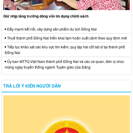
Giữ nhịp tăng trưởng dòng vốn tín dụng chính sách
Đẩy mạnh kết nối, xây dựng sản phẩm du lịch Đồng Nai
Thuế thành phố Đồng Nai triển khai tạm hoãn xuất cảnh theo quy định mới
Tiếp tục khảo sát các khu vực tìm kiếm, quy tập hài cốt liệt sĩ tại thành phố
Đồng Nai
Ủy ban MTTQ Việt Nam thành phố Đồng Nai và các cơ quan, đơn vị chúc
mừng ngày truyền thống ngành Tuyên giáo của Đảng
TRẢ LỜI Ý KIẾN NGƯỜI DÂN