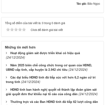
Tác giả:
Bảo Ngọc
Tổng số điểm của bài viết là: 0 trong 0 đánh giá
Click để đánh giá bài viết
Những tin mới hơn
Hoạt động giám sát được triển khai có hiệu quả
(24/12/2024)
Năm 2025 biên chế công chức trong cơ quan của HĐND,
(24/12/2024)
UBND cấp tỉnh, cấp huyện là 2.942 chỉ tiêu
Các đại biểu HĐND tỉnh đã tiếp xúc với hơn 6,2 ngàn cử tri
(24/12/2024)
trong tỉnh
HĐND tỉnh ban hành nghị quyết về thành lập đoàn giám sát
(24/12/2024)
giải quyết đơn thư khiếu nại tố cáo của công dân
Thường trực và các Ban HĐND tỉnh đã tiếp 62 lượt công dân