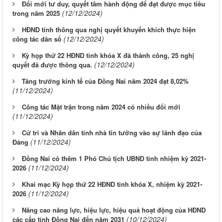
Đổi mới tư duy, quyết tâm hành động để đạt được mục tiêu
(12/12/2024)
trong năm 2025
HĐND tỉnh thông qua nghị quyết khuyến khích thực hiện
(12/12/2024)
công tác dân số
Kỳ họp thứ 22 HĐND tỉnh khóa X đã thành công, 25 nghị
(12/12/2024)
quyết đã được thông qua.
Tăng trưởng kinh tế của Đồng Nai năm 2024 đạt 8,02%
(11/12/2024)
Công tác Mặt trận trong năm 2024 có nhiều đổi mới
(11/12/2024)
Cử tri và Nhân dân tỉnh nhà tin tưởng vào sự lãnh đạo của
(11/12/2024)
Đảng
Đồng Nai có thêm 1 Phó Chủ tịch UBND tỉnh nhiệm kỳ 2021-
(11/12/2024)
2026
Khai mạc Kỳ họp thứ 22 HĐND tỉnh khóa X, nhiệm kỳ 2021-
(11/12/2024)
2026
Nâng cao năng lực, hiệu lực, hiệu quả hoạt động của HĐND
(10/12/2024)
các cấp tỉnh Đồng Nai đến năm 2031