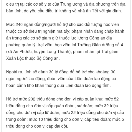
điều trị tại các cơ sở y tế của Trung ương và địa phương trên địa
bàn tỉnh, do yêu cầu điều trị không về nhà ăn Tết với gia đình.
Mức 240 ngàn đồng/người hỗ trợ cho các đối tượng học viên
thuộc cơ sở điều trị nghiện ma túy; phạm nhân đang chấp hành
án trong các cơ sở giam giữ thuộc lực lượng Công an địa
phương quản lý; trại viên, học viên tại Trường Giáo dưỡng số 4
(xã An Phước, huyện Long Thành); phạm nhân tại Trại giam
Xuân Lộc thuộc Bộ Công an.
Ngoài ra, tỉnh sẽ dành 30 tỷ đồng để hỗ trợ cho khoảng 30
ngàn người lao động, đoàn viên của Liên đoàn lao động có
hoàn cảnh khó khăn thông qua Liên đoàn lao động tỉnh.
Hỗ trợ mức 202 triệu đồng cho đơn vị cấp quân khu; mức 52
triệu đồng cho đơn vị cấp quân đoàn, sư đoàn; mức 32 triệu
đồng cho đơn vị cấp lữ đoàn; mức 22 triệu đồng cho đơn vị cấp
trung đoàn; mức 10 triệu đồng cho đơn vị cấp tiểu đoàn; mức 5
triệu đồng cho đơn vị cấp đại đội.