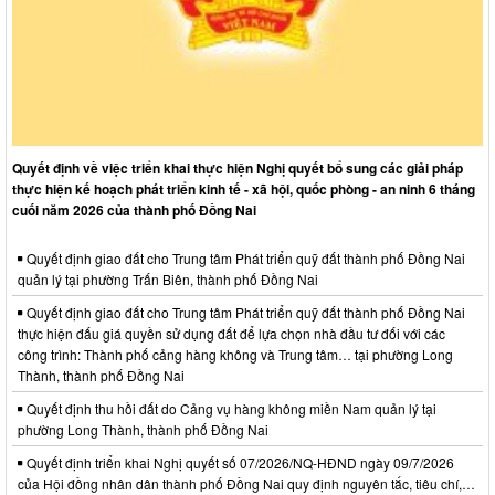
Quyết định về việc triển khai thực hiện Nghị quyết bổ sung các giải pháp
thực hiện kế hoạch phát triển kinh tế - xã hội, quốc phòng - an ninh 6 tháng
cuối năm 2026 của thành phố Đồng Nai
Quyết định giao đất cho Trung tâm Phát triển quỹ đất thành phố Đồng Nai
quản lý tại phường Trấn Biên, thành phố Đồng Nai
Quyết định giao đất cho Trung tâm Phát triển quỹ đất thành phố Đồng Nai
thực hiện đấu giá quyền sử dụng đất để lựa chọn nhà đầu tư đối với các
công trình: Thành phố cảng hàng không và Trung tâm… tại phường Long
Thành, thành phố Đồng Nai
Quyết định thu hồi đất do Cảng vụ hàng không miền Nam quản lý tại
phường Long Thành, thành phố Đồng Nai
Quyết định triển khai Nghị quyết số 07/2026/NQ-HĐND ngày 09/7/2026
của Hội đồng nhân dân thành phố Đồng Nai quy định nguyên tắc, tiêu chí,…