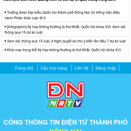
Trưởng đoàn Đại biểu Quốc hội thành phố Đồng Nai Vũ Hồng Văn điều
hành Phiên thảo luận tổ 6
[Infographic] Kỳ họp không thường lệ thứ Nhất, Quốc hội khóa XVI: Xem xét,
thông qua 15 dự án luật
Xem xét, thông qua 15 luật, 4 Nghị quyết và cho ý kiến lần đầu 7 dự án luật
Khai mạc trọng thể Kỳ họp không thường lệ thứ Nhất, Quốc hội khóa XVI
Trang chủ
Cấu trúc trang
Liên hệ
Đăng nhập
CỔNG THÔNG TIN ĐIỆN TỬ THÀNH PHỐ