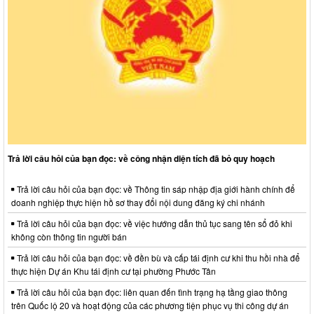
Trả lời câu hỏi của bạn đọc: về công nhận diện tích đã bỏ quy hoạch
Trả lời câu hỏi của bạn đọc: về Thông tin sáp nhập địa giới hành chính để
doanh nghiệp thực hiện hồ sơ thay đổi nội dung đăng ký chi nhánh
Trả lời câu hỏi của bạn đọc: về việc hướng dẫn thủ tục sang tên sổ đỏ khi
không còn thông tin người bán
Trả lời câu hỏi của bạn đọc: về đền bù và cấp tái định cư khi thu hồi nhà để
thực hiện Dự án Khu tái định cư tại phường Phước Tân
Trả lời câu hỏi của bạn đọc: liên quan đến tình trạng hạ tầng giao thông
trên Quốc lộ 20 và hoạt động của các phương tiện phục vụ thi công dự án