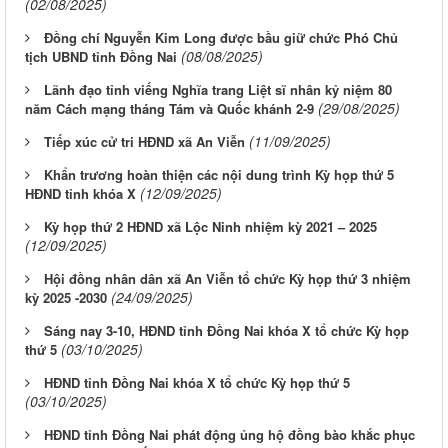
(02/08/2025)
Đồng chí Nguyễn Kim Long được bầu giữ chức Phó Chủ
(08/08/2025)
tịch UBND tỉnh Đồng Nai
Lãnh đạo tỉnh viếng Nghĩa trang Liệt sĩ nhân kỷ niệm 80
(29/08/2025)
năm Cách mạng tháng Tám và Quốc khánh 2-9
(11/09/2025)
Tiếp xúc cử tri HĐND xã An Viễn
Khẩn trương hoàn thiện các nội dung trình Kỳ họp thứ 5
(12/09/2025)
HĐND tỉnh khóa X
Kỳ họp thứ 2 HĐND xã Lộc Ninh nhiệm kỳ 2021 – 2025
(12/09/2025)
Hội đồng nhân dân xã An Viễn tổ chức Kỳ họp thứ 3 nhiệm
(24/09/2025)
kỳ 2025 -2030
Sáng nay 3-10, HĐND tỉnh Đồng Nai khóa X tổ chức Kỳ họp
(03/10/2025)
thứ 5
HĐND tỉnh Đồng Nai khóa X tổ chức Kỳ họp thứ 5
(03/10/2025)
HĐND tỉnh Đồng Nai phát động ủng hộ đồng bào khắc phục