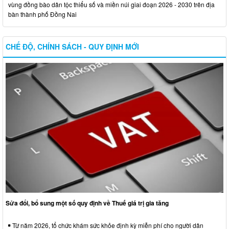
vùng đồng bào dân tộc thiểu số và miền núi giai đoạn 2026 - 2030 trên địa
bàn thành phố Đồng Nai
CHẾ ĐỘ, CHÍNH SÁCH - QUY ĐỊNH MỚI
Sửa đổi, bổ sung một số quy định về Thuế giá trị gia tăng
Từ năm 2026, tổ chức khám sức khỏe định kỳ miễn phí cho người dân