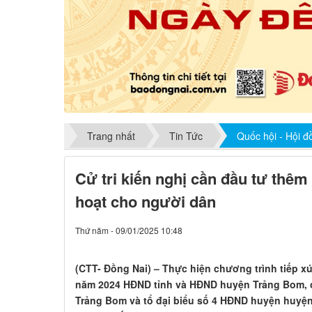
Trang nhất
Tin Tức
Quốc hội - Hội 
Cử tri kiến nghị cần đầu tư thê
hoạt cho người dân
Thứ năm - 09/01/2025 10:48
(CTT- Đồng Nai) – Thực hiện chương trình tiếp xú
năm 2024 HĐND tỉnh và HĐND huyện Trảng Bom, c
Trảng Bom và tổ đại biểu số 4 HĐND huyện huyện đ