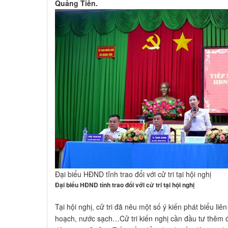
Quảng Tiến.
Đại biểu HĐND tỉnh trao đổi với cử tri tại hội nghị
Đại biểu HĐND tỉnh trao đổi với cử tri tại hội nghị
Tại hội nghị, cử tri đã nêu một số ý kiến phát biểu li
hoạch, nước sạch…Cử tri kiến nghị cần đầu tư thêm 