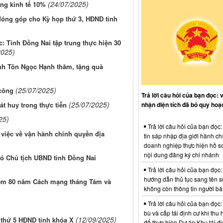
(24/07/2025)
ởng kinh tế 10%
 đóng góp cho Kỳ họp thứ 3, HĐND tỉnh
: Tỉnh Đồng Nai tập trung thực hiện 30
2025)
ỉnh Tôn Ngọc Hạnh thăm, tặng quà
(25/07/2025)
 công
Trả lời câu hỏi của bạn đọc: 
(25/07/2025)
nhận diện tích đã bỏ quy hoạ
t huy trong thực tiễn
25)
Trả lời câu hỏi của bạn đọc
việc về vận hành chính quyền địa
tin sáp nhập địa giới hành ch
doanh nghiệp thực hiện hồ sơ
nội dung đăng ký chi nhánh
ó Chủ tịch UBND tỉnh Đồng Nai
Trả lời câu hỏi của bạn đọc:
hướng dẫn thủ tục sang tên s
niệm 80 năm Cách mạng tháng Tám và
không còn thông tin người b
Trả lời câu hỏi của bạn đọc:
bù và cấp tái định cư khi thu 
(12/09/2025)
ọp thứ 5 HĐND tỉnh khóa X
để thực hiện Dự án Khu tái đị