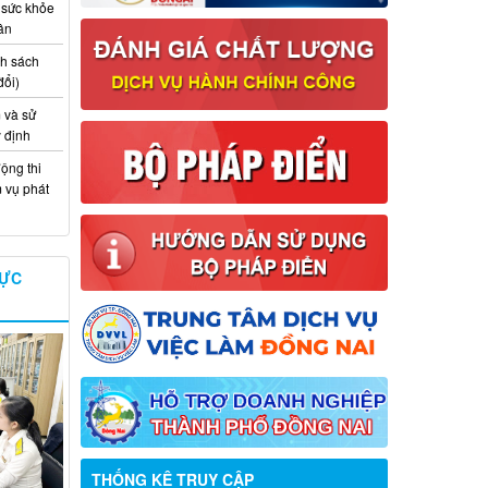
 sức khỏe
ân
nh sách
đổi)
 và sử
y định
ộng thi
m vụ phát
VỰC
Thông báo về việc tuyển dụng viên
THỐNG KÊ TRUY CẬP
chức năm 2026