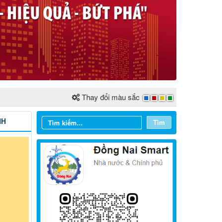
Thay đổi màu sắc
NH
Tìm
Từ ngày 03/8/2026 đến ngày