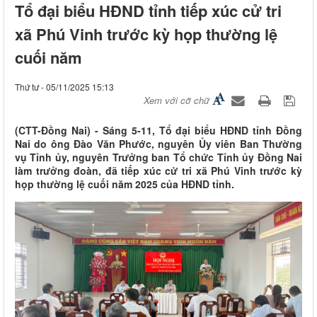
Tổ đại biểu HĐND tỉnh tiếp xúc cử tri
xã Phú Vinh trước kỳ họp thường lệ
cuối năm
Thứ tư - 05/11/2025 15:13
Xem với cỡ chữ
(CTT-Đồng Nai) - Sáng 5-11, Tổ đại biểu HĐND tỉnh Đồng
Nai do ông Đào Văn Phước, nguyên Ủy viên Ban Thường
vụ Tỉnh ủy, nguyên Trưởng ban Tổ chức Tỉnh ủy Đồng Nai
làm trưởng đoàn, đã tiếp xúc cử tri xã Phú Vinh trước kỳ
họp thường lệ cuối năm 2025 của HĐND tỉnh.