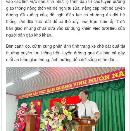
vào các lĩnh vực dân sinh như: lộ trình đầu tư các tuyến đường
giao thông nông thôn và đề nghị tu sửa, nâng cấp một số tuyến
đường đã xuống cấp; đề nghị điện lực có phương án dời hệ
thống lưới điện trên đất để có thể xây nhà; trạm bơm ấp 7 đã
bàn giao nhưng chưa đưa vào sử dụng khiến việc tưới tiêu của
người dân gặp khó khăn.
Bên cạnh đó, cử tri cũng phản ánh tình trạng xe chở đất quá tải
thường xuyên lưu thông trên tuyến đường qua địa bàn xã gây
mất an toàn giao thông, ảnh hưởng đến đời sống nhân dân…