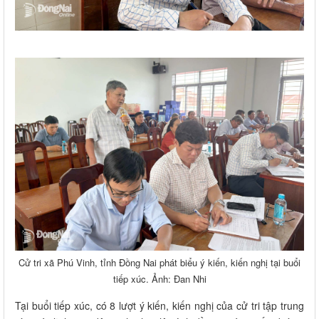
Cử tri xã Phú Vinh, tỉnh Đồng Nai phát biểu ý kiến, kiến nghị tại buổi
tiếp xúc. Ảnh: Đan Nhi
Tại buổi tiếp xúc, có 8 lượt ý kiến, kiến nghị của cử tri tập trung