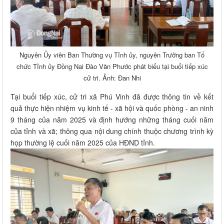
Nguyên Ủy viên Ban Thường vụ Tỉnh ủy, nguyên Trưởng ban Tổ
chức Tỉnh ủy Đồng Nai Đào Văn Phước phát biểu tại buổi tiếp xúc
cử tri. Ảnh: Đan Nhi
Tại buổi tiếp xúc, cử tri xã Phú Vinh đã được thông tin về kết
quả thực hiện nhiệm vụ kinh tế - xã hội và quốc phòng - an ninh
9 tháng của năm 2025 và định hướng những tháng cuối năm
của tỉnh và xã; thông qua nội dung chính thuộc chương trình kỳ
họp thường lệ cuối năm 2025 của HĐND tỉnh.