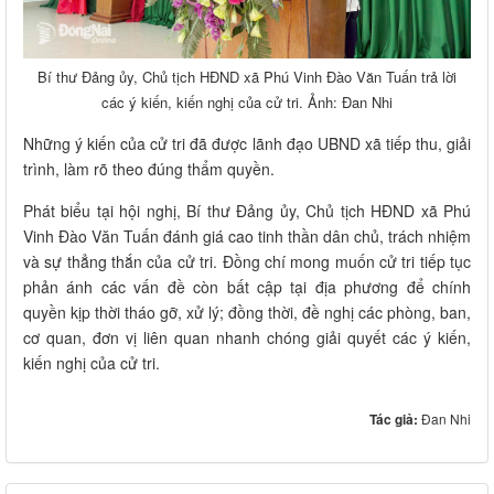
Bí thư Đảng ủy, Chủ tịch HĐND xã Phú Vinh Đào Văn Tuấn trả lời
các ý kiến, kiến nghị của cử tri. Ảnh: Đan Nhi
Những ý kiến của cử tri đã được lãnh đạo UBND xã tiếp thu, giải
trình, làm rõ theo đúng thẩm quyền.
Phát biểu tại hội nghị, Bí thư Đảng ủy, Chủ tịch HĐND xã Phú
Vinh Đào Văn Tuấn đánh giá cao tinh thần dân chủ, trách nhiệm
và sự thẳng thắn của cử tri. Đồng chí mong muốn cử tri tiếp tục
phản ánh các vấn đề còn bất cập tại địa phương để chính
quyền kịp thời tháo gỡ, xử lý; đồng thời, đề nghị các phòng, ban,
cơ quan, đơn vị liên quan nhanh chóng giải quyết các ý kiến,
kiến nghị của cử tri.
Tác giả:
Đan Nhi