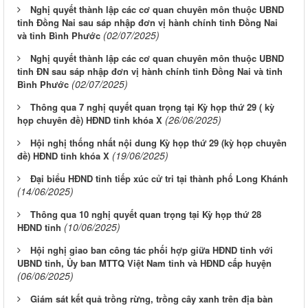
Nghị quyết thành lập các cơ quan chuyên môn thuộc UBND
tỉnh Đồng Nai sau sáp nhập đơn vị hành chính tỉnh Đồng Nai
(02/07/2025)
và tỉnh Bình Phước
Nghị quyết thành lập các cơ quan chuyên môn thuộc UBND
tỉnh ĐN sau sáp nhập đơn vị hành chính tỉnh Đồng Nai và tỉnh
(02/07/2025)
Bình Phước
Thông qua 7 nghị quyết quan trọng tại Kỳ họp thứ 29 ( kỳ
(26/06/2025)
họp chuyên đề) HĐND tỉnh khóa X
Hội nghị thống nhất nội dung Kỳ họp thứ 29 (kỳ họp chuyên
(19/06/2025)
đề) HĐND tỉnh khóa X
Đại biểu HĐND tỉnh tiếp xúc cử tri tại thành phố Long Khánh
(14/06/2025)
Thông qua 10 nghị quyết quan trọng tại Kỳ họp thứ 28
(10/06/2025)
HĐND tỉnh
Hội nghị giao ban công tác phối hợp giữa HĐND tỉnh với
UBND tỉnh, Ủy ban MTTQ Việt Nam tỉnh và HĐND cấp huyện
(06/06/2025)
Giám sát kết quả trồng rừng, trồng cây xanh trên địa bàn