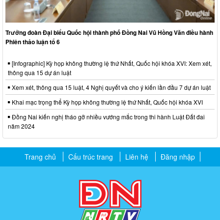
Trưởng đoàn Đại biểu Quốc hội thành phố Đồng Nai Vũ Hồng Văn điều hành
Phiên thảo luận tổ 6
[Infographic] Kỳ họp không thường lệ thứ Nhất, Quốc hội khóa XVI: Xem xét,
thông qua 15 dự án luật
Xem xét, thông qua 15 luật, 4 Nghị quyết và cho ý kiến lần đầu 7 dự án luật
Khai mạc trọng thể Kỳ họp không thường lệ thứ Nhất, Quốc hội khóa XVI
Đồng Nai kiến nghị tháo gỡ nhiều vướng mắc trong thi hành Luật Đất đai
năm 2024
Trang chủ
Cấu trúc trang
Liên hệ
Đăng nhập