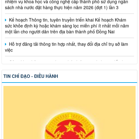
Kế hoạch Thông tin, tuyên truyền triển khai Kế hoạch Khám
sức khỏe định kỳ hoặc khám sàng lọc miễn phí ít nhất mỗi năm
một lần cho người dân trên địa bàn thành phố Đồng Nai
Hỗ trợ đăng tải thông tin hợp nhất, thay đổi địa chỉ trụ sở làm
việc
Công khai thông tin vi phạm pháp luật trong lĩnh vực đất đai, tại
phường Hố Nai
TIN CHỈ ĐẠO - ĐIỀU HÀNH