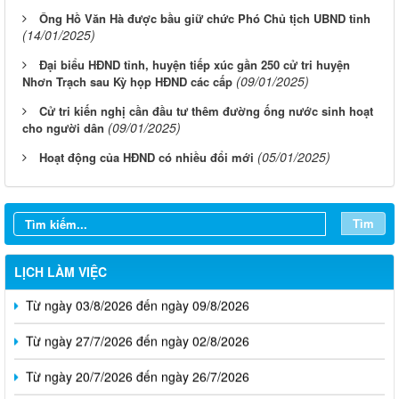
Ông Hồ Văn Hà được bầu giữ chức Phó Chủ tịch UBND tỉnh
(14/01/2025)
Đại biểu HĐND tỉnh, huyện tiếp xúc gần 250 cử tri huyện
(09/01/2025)
Nhơn Trạch sau Kỳ họp HĐND các cấp
Cử tri kiến nghị cần đầu tư thêm đường ống nước sinh hoạt
(09/01/2025)
cho người dân
(05/01/2025)
Hoạt động của HĐND có nhiều đổi mới
Tìm
LỊCH LÀM VIỆC
Từ ngày 03/8/2026 đến ngày 09/8/2026
Từ ngày 27/7/2026 đến ngày 02/8/2026
Từ ngày 20/7/2026 đến ngày 26/7/2026
Từ ngày 13/7/2026 đến ngày 18/7/2026