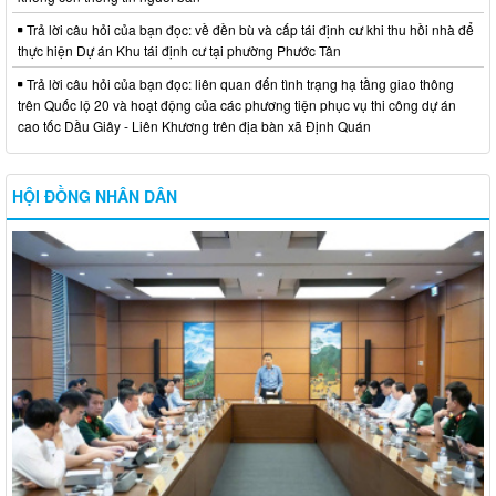
Trả lời câu hỏi của bạn đọc: về đền bù và cấp tái định cư khi thu hồi nhà để
thực hiện Dự án Khu tái định cư tại phường Phước Tân
Trả lời câu hỏi của bạn đọc: liên quan đến tình trạng hạ tầng giao thông
trên Quốc lộ 20 và hoạt động của các phương tiện phục vụ thi công dự án
cao tốc Dầu Giây - Liên Khương trên địa bàn xã Định Quán
HỘI ĐỒNG NHÂN DÂN