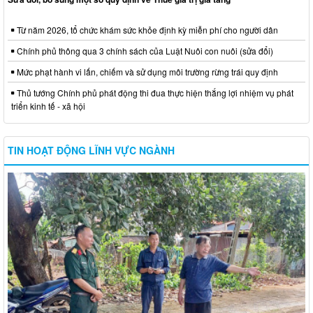
Từ năm 2026, tổ chức khám sức khỏe định kỳ miễn phí cho người dân
Chính phủ thông qua 3 chính sách của Luật Nuôi con nuôi (sửa đổi)
Mức phạt hành vi lấn, chiếm và sử dụng môi trường rừng trái quy định
Thủ tướng Chính phủ phát động thi đua thực hiện thắng lợi nhiệm vụ phát
triển kinh tế - xã hội
TIN HOẠT ĐỘNG LĨNH VỰC NGÀNH