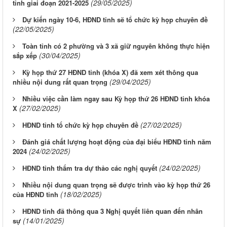
(29/05/2025)
tỉnh giai đoạn 2021-2025
Dự kiến ngày 10-6, HĐND tỉnh sẽ tổ chức kỳ họp chuyên đề
(22/05/2025)
Toàn tỉnh có 2 phường và 3 xã giữ nguyên không thực hiện
(30/04/2025)
sắp xếp
Kỳ họp thứ 27 HĐND tỉnh (khóa X) đã xem xét thông qua
(29/04/2025)
nhiều nội dung rất quan trọng
Nhiều việc cần làm ngay sau Kỳ họp thứ 26 HĐND tỉnh khóa
(27/02/2025)
X
(27/02/2025)
HĐND tỉnh tổ chức kỳ họp chuyên đề
Đánh giá chất lượng hoạt động của đại biểu HĐND tỉnh năm
(24/02/2025)
2024
(24/02/2025)
HĐND tỉnh thẩm tra dự thảo các nghị quyết
Nhiều nội dung quan trọng sẽ được trình vào kỳ họp thứ 26
(18/02/2025)
của HĐND tỉnh
HĐND tỉnh đã thông qua 3 Nghị quyết liên quan đến nhân
(14/01/2025)
sự