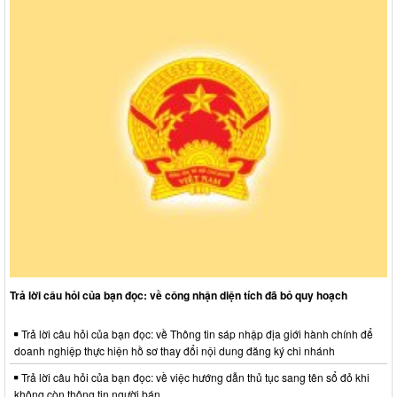
Trả lời câu hỏi của bạn đọc: về công nhận diện tích đã bỏ quy hoạch
Trả lời câu hỏi của bạn đọc: về Thông tin sáp nhập địa giới hành chính để
doanh nghiệp thực hiện hồ sơ thay đổi nội dung đăng ký chi nhánh
Trả lời câu hỏi của bạn đọc: về việc hướng dẫn thủ tục sang tên sổ đỏ khi
không còn thông tin người bán