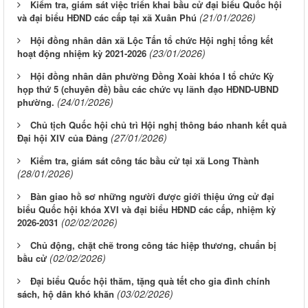
Kiểm tra, giám sát việc triển khai bầu cử đại biểu Quốc hội
(21/01/2026)
và đại biểu HĐND các cấp tại xã Xuân Phú
Hội đồng nhân dân xã Lộc Tấn tổ chức Hội nghị tổng kết
(23/01/2026)
hoạt động nhiệm kỳ 2021-2026
Hội đồng nhân dân phường Đồng Xoài khóa I tổ chức Kỳ
họp thứ 5 (chuyên đề) bầu các chức vụ lãnh đạo HĐND-UBND
(24/01/2026)
phường.
Chủ tịch Quốc hội chủ trì Hội nghị thông báo nhanh kết quả
(27/01/2026)
Đại hội XIV của Đảng
Kiểm tra, giám sát công tác bầu cử tại xã Long Thành
(28/01/2026)
Bàn giao hồ sơ những người được giới thiệu ứng cử đại
biểu Quốc hội khóa XVI và đại biểu HĐND các cấp, nhiệm kỳ
(02/02/2026)
2026-2031
Chủ động, chặt chẽ trong công tác hiệp thương, chuẩn bị
(02/02/2026)
bầu cử
Đại biểu Quốc hội thăm, tặng quà tết cho gia đình chính
(03/02/2026)
sách, hộ dân khó khăn