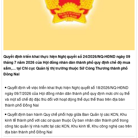
Quyết định triển khai thực hiện Nghị quyết số 24/2026/NQ-HĐND ngày 09
tháng 7 năm 2026 của Hội đồng nhân dân thành phố quy định chế độ mua
sắm,… tại Chi cục Quản lý thị trường thuộc Sở Công Thương thành phố
Đồng Nai
Quyết định về việc triển khai thực hiện Nghị quyết số 18/2026/NQ-HĐND
ngày 09/7/2026 của Hội đồng nhân dân thành phố quy định mức chi cụ thể
và một số chế độ đặc thù đối với hoạt động thể dục thể thao trên địa bàn
thành phố Đồng Nai
Quyết định ban hành Quy chế phối hợp giữa Ban Quản lý các KCN, Khu
kinh tế thành phố với các cơ quan thuộc Ủy ban nhân dân thành phố trong
công tác quản lý nhà nước tại các KCN, Khu kinh tế, Khu công nghệ cao trên
địa bàn thành phố Đồng Nai