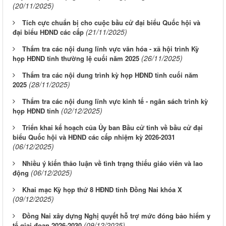
(20/11/2025)
Tích cực chuẩn bị cho cuộc bầu cử đại biểu Quốc hội và
(21/11/2025)
đại biểu HĐND các cấp
Thẩm tra các nội dung lĩnh vực văn hóa - xã hội trình Kỳ
(26/11/2025)
họp HĐND tỉnh thường lệ cuối năm 2025
Thẩm tra các nội dung trình kỳ họp HĐND tỉnh cuối năm
(28/11/2025)
2025
Thẩm tra các nội dung lĩnh vực kinh tế - ngân sách trình kỳ
(02/12/2025)
họp HĐND tỉnh
Triển khai kế hoạch của Ủy ban Bầu cử tỉnh về bầu cử đại
biểu Quốc hội và HĐND các cấp nhiệm kỳ 2026-2031
(06/12/2025)
Nhiều ý kiến thảo luận về tình trạng thiếu giáo viên và lao
(06/12/2025)
động
Khai mạc Kỳ họp thứ 8 HĐND tỉnh Đồng Nai khóa X
(09/12/2025)
Đồng Nai xây dựng Nghị quyết hỗ trợ mức đóng bảo hiểm y
(09/12/2025)
tế giai đoạn 2026-2030