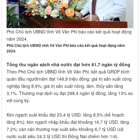
Phó Chủ tịch UBND tỉnh Võ Văn Phi báo cáo kết quả hoạt động
năm 2024.
Phó Chủ tịch UBND tỉnh Võ Văn Phi báo cáo kết quả hoạt động năm
2024.
T
ổ
ng thu ngân sách nhà nước đạt hơn 61,7 ngàn tỷ đồng
Theo Phó Chủ tịch UBND tỉnh Võ Văn Phi, kết quả GRDP bình
quân đầu người/năm đạt 148,9 triệu đồng; giá trị sản xuất công
nghiệp tăng 8,9%; giá trị sản xuất nông, lâm, thủy sản tăng
3,1%. Thương mại dịch vụ đạt 298,4 ngàn tỷ đồng, tăng 13% so
với cùng kỳ.
Kim ngạch xuất khẩu đạt 23,4 tỷ USD, tăng 8,5% (kế hoạch
tăng 8%); kim ngạch nhập khẩu đạt khoảng 16,7 tỷ USD, tăng
7,2%; cán cân thương mại xuất siêu khoảng 6,7 tỷ USD (cả
nước xuất siêu 24,3 tỷ USD thì Đồng Nai chiếm hơn 1/4).