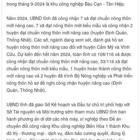
trong tháng 9-2024 là khu công nghiệp Bàu Cạn - Tân Hiệp.
Năm 2024, UBND tỉnh đã công nhận 7 xã đạt chuẩn nông thôn
mới nâng cao, 7 xã đạt nông thôn mới kiểu mẫu và công nhận 2
huyện đạt chuẩn nông thôn mới nâng cao (huyện Định Quán,
Thống Nhất). Các sở, ngành đang xem xét, đánh giá hồ sơ
huyện nông thôn mới nâng cao đối với huyện Cẩm Mỹ và Vĩnh
Cửu. Dự kiến đến hết năm 2024, toàn tỉnh có 108/116 xã được
công nhận đạt chuẩn nông thôn mới nâng cao, 33/116 xã đạt
chuẩn nông thôn mới kiểu mẫu, 1 huyện hoàn thành nông thôn
mới nâng cao và 2 huyện đã trình Bộ Nông nghiệp và Phát triển
nông thôn hồ sơ đề nghị công nhận huyện nâng cao (Định
Quán, Thống Nhất).
UBND tỉnh đã giao Sở Kế hoạch và Đầu tư chủ trì phối hợp với
Sở Tài nguyên và Môi trường sớm tham mưu UBND tỉnh ban
hành phương án di dời các nhà máy, xí nghiệp theo Đề án
chuyển đổi công năng Khu công nghiệp Biên Hòa 1 thành Khu
đô thị - thương mại - dịch vụ, đảm bảo cương quyết, đúng lộ