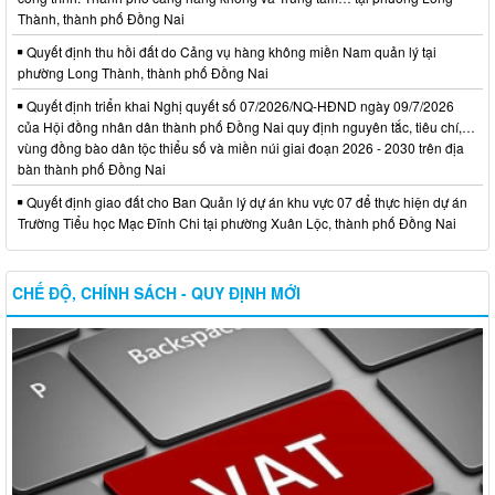
Thành, thành phố Đồng Nai
Quyết định thu hồi đất do Cảng vụ hàng không miền Nam quản lý tại
phường Long Thành, thành phố Đồng Nai
Quyết định triển khai Nghị quyết số 07/2026/NQ-HĐND ngày 09/7/2026
của Hội đồng nhân dân thành phố Đồng Nai quy định nguyên tắc, tiêu chí,…
vùng đồng bào dân tộc thiểu số và miền núi giai đoạn 2026 - 2030 trên địa
bàn thành phố Đồng Nai
Quyết định giao đất cho Ban Quản lý dự án khu vực 07 để thực hiện dự án
Trường Tiểu học Mạc Đĩnh Chi tại phường Xuân Lộc, thành phố Đồng Nai
CHẾ ĐỘ, CHÍNH SÁCH - QUY ĐỊNH MỚI