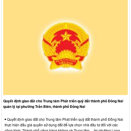
Quyết định giao đất cho Trung tâm Phát triển quỹ đất thành phố Đồng Nai
quản lý tại phường Trấn Biên, thành phố Đồng Nai
Quyết định giao đất cho Trung tâm Phát triển quỹ đất thành phố Đồng Nai
thực hiện đấu giá quyền sử dụng đất để lựa chọn nhà đầu tư đối với các
công trình: Thành phố cảng hàng không và Trung tâm… tại phường Long