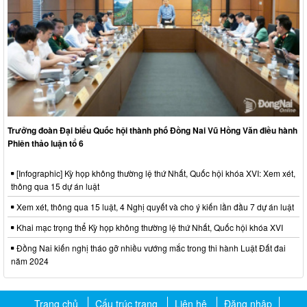
Trưởng đoàn Đại biểu Quốc hội thành phố Đồng Nai Vũ Hồng Văn điều hành
Phiên thảo luận tổ 6
[Infographic] Kỳ họp không thường lệ thứ Nhất, Quốc hội khóa XVI: Xem xét,
thông qua 15 dự án luật
Xem xét, thông qua 15 luật, 4 Nghị quyết và cho ý kiến lần đầu 7 dự án luật
Khai mạc trọng thể Kỳ họp không thường lệ thứ Nhất, Quốc hội khóa XVI
Đồng Nai kiến nghị tháo gỡ nhiều vướng mắc trong thi hành Luật Đất đai
năm 2024
Trang chủ
Cấu trúc trang
Liên hệ
Đăng nhập