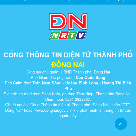
CỔNG THÔNG TIN ĐIỆN TỬ THÀNH PHỐ
ĐỒNG NAI
Cơ quan chủ quản: UBND Thành phố Đồng Nai
Phó Giám đốc phụ trách:
Cao Quốc Sang
Phó Giám đốc:
Trần Nam Đông - Hoàng Bình Long - Hoàng Thị Bích
Phú
Địa chỉ: số 81 đường Đồng Khởi, phường Tam Hiệp, Thành phố Đồng Nai.
Điện thoại: 0251.3822967.
Ghi rõ nguồn "Cổng Thông tin điện tử Thành phố Đồng Nai" hoặc "CTT-
Đồng Nai" hoặc "www.dongnai.g​ov.vn" khi ​phát hành lại thông tin từ các
nguồn này.​