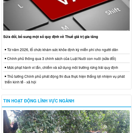
Sửa đổi, bổ sung một số quy định về Thuế giá trị gia tăng
Từ năm 2026, tổ chức khám sức khỏe định kỳ miễn phí cho người dân
Chính phủ thông qua 3 chính sách của Luật Nuôi con nuôi (sửa đổi)
Mức phạt hành vi lấn, chiếm và sử dụng môi trường rừng trái quy định
Thủ tướng Chính phủ phát động thi đua thực hiện thắng lợi nhiệm vụ phát
triển kinh tế - xã hội
TIN HOẠT ĐỘNG LĨNH VỰC NGÀNH