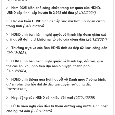
Năm 2025 biên chế công chức trong cơ quan của HĐND,
(24/12/2024)
UBND cấp tỉnh, cấp huyện là 2.942 chỉ tiêu
Các đại biểu HĐND tỉnh đã tiếp xúc với hơn 6,2 ngàn cử tri
(24/12/2024)
trong tỉnh
HĐND tỉnh ban hành nghị quyết về thành lập đoàn giám sát
(24/12/2024)
giải quyết đơn thư khiếu nại tố cáo của công dân
Thường trực và các Ban HĐND tỉnh đã tiếp 62 lượt công dân
(24/12/2024)
HĐND tỉnh ban hành nghị quyết về thành lập, đổi tên, giải
thể các ấp, khu phố trên địa bàn 5 huyện, thành phố
(31/12/2024)
HĐND tỉnh thông qua Nghị quyết về Danh mục 7 công trình,
dự án phải thu hồi đất để đấu giá quyền sử dụng đất
(02/01/2025)
(05/01/2025)
Hoạt động của HĐND có nhiều đổi mới
Cử tri kiến nghị cần đầu tư thêm đường ống nước sinh hoạt
(09/01/2025)
cho người dân