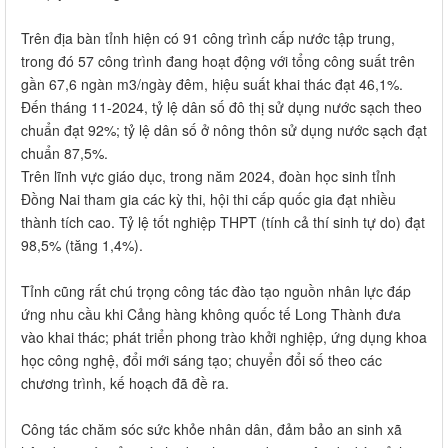
Trên địa bàn tỉnh hiện có 91 công trình cấp nước tập trung,
trong đó 57 công trình đang hoạt động với tổng công suất trên
gần 67,6 ngàn m3/ngày đêm, hiệu suất khai thác đạt 46,1%.
Đến tháng 11-2024, tỷ lệ dân số đô thị sử dụng nước sạch theo
chuẩn đạt 92%; tỷ lệ dân số ở nông thôn sử dụng nước sạch đạt
chuẩn 87,5%.
Trên lĩnh vực giáo dục, trong năm 2024, đoàn học sinh tỉnh
Đồng Nai tham gia các kỳ thi, hội thi cấp quốc gia đạt nhiều
thành tích cao. Tỷ lệ tốt nghiệp THPT (tính cả thí sinh tự do) đạt
98,5% (tăng 1,4%).
Tỉnh cũng rất chú trọng công tác đào tạo nguồn nhân lực đáp
ứng nhu cầu khi Cảng hàng không quốc tế Long Thành đưa
vào khai thác; phát triển phong trào khởi nghiệp, ứng dụng khoa
học công nghệ, đổi mới sáng tạo; chuyển đổi số theo các
chương trình, kế hoạch đã đề ra.
Công tác chăm sóc sức khỏe nhân dân, đảm bảo an sinh xã