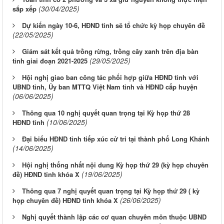
(30/04/2025)
sắp xếp
Dự kiến ngày 10-6, HĐND tỉnh sẽ tổ chức kỳ họp chuyên đề
(22/05/2025)
Giám sát kết quả trồng rừng, trồng cây xanh trên địa bàn
(29/05/2025)
tỉnh giai đoạn 2021-2025
Hội nghị giao ban công tác phối hợp giữa HĐND tỉnh với
UBND tỉnh, Ủy ban MTTQ Việt Nam tỉnh và HĐND cấp huyện
(06/06/2025)
Thông qua 10 nghị quyết quan trọng tại Kỳ họp thứ 28
(10/06/2025)
HĐND tỉnh
Đại biểu HĐND tỉnh tiếp xúc cử tri tại thành phố Long Khánh
(14/06/2025)
Hội nghị thống nhất nội dung Kỳ họp thứ 29 (kỳ họp chuyên
(19/06/2025)
đề) HĐND tỉnh khóa X
Thông qua 7 nghị quyết quan trọng tại Kỳ họp thứ 29 ( kỳ
(26/06/2025)
họp chuyên đề) HĐND tỉnh khóa X
Nghị quyết thành lập các cơ quan chuyên môn thuộc UBND