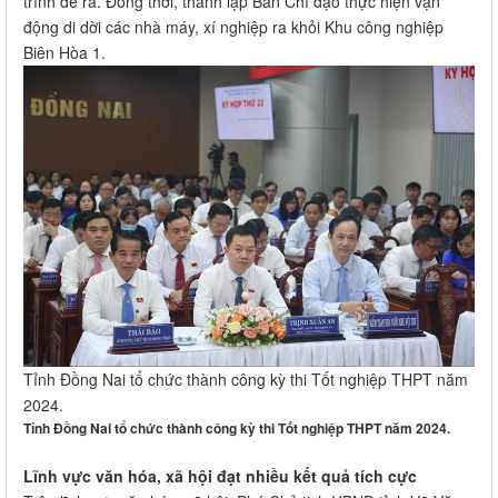
trình đề ra. Đồng thời, thành lập Ban Chỉ đạo thực hiện vận
động di dời các nhà máy, xí nghiệp ra khỏi Khu công nghiệp
Biên Hòa 1.
Tỉnh Đồng Nai tổ chức thành công kỳ thi Tốt nghiệp THPT năm
2024.
Tỉnh Đồng Nai tổ chức thành công kỳ thi Tốt nghiệp THPT năm 2024.
Lĩnh vực văn hóa, xã hội đạt nhiều kết quả tích cực