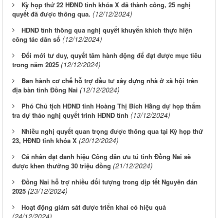
Kỳ họp thứ 22 HĐND tỉnh khóa X đã thành công, 25 nghị
(12/12/2024)
quyết đã được thông qua.
HĐND tỉnh thông qua nghị quyết khuyến khích thực hiện
(12/12/2024)
công tác dân số
Đổi mới tư duy, quyết tâm hành động để đạt được mục tiêu
(12/12/2024)
trong năm 2025
Ban hành cơ chế hỗ trợ đầu tư xây dựng nhà ở xã hội trên
(12/12/2024)
địa bàn tỉnh Đồng Nai
Phó Chủ tịch HĐND tỉnh Hoàng Thị Bích Hằng dự họp thẩm
(13/12/2024)
tra dự thảo nghị quyết trình HĐND tỉnh
Nhiều nghị quyết quan trọng được thông qua tại Kỳ họp thứ
(20/12/2024)
23, HĐND tỉnh khóa X
Cá nhân đạt danh hiệu Công dân ưu tú tỉnh Đồng Nai sẽ
(21/12/2024)
được khen thưởng 30 triệu đồng
Đồng Nai hỗ trợ nhiều đối tượng trong dịp tết Nguyên đán
(23/12/2024)
2025
Hoạt động giám sát được triển khai có hiệu quả
(24/12/2024)