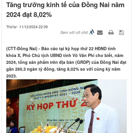
Tăng trưởng kinh tế của Đồng Nai năm
2024 đạt 8,02%
Thứ tư - 11/12/2024 22:39
Xem với cỡ chữ
(CTT-Đồng Nai) - Báo cáo tại kỳ họp thứ 22 HĐND tỉnh
khóa X, Phó Chủ tịch UBND tỉnh Võ Văn Phi cho biết, năm
2024, tổng sản phẩm trên địa bàn (GRDP) của Đồng Nai đạt
gần 260,3 ngàn tỷ đồng, tăng 8,02% so với cùng kỳ năm
2023.