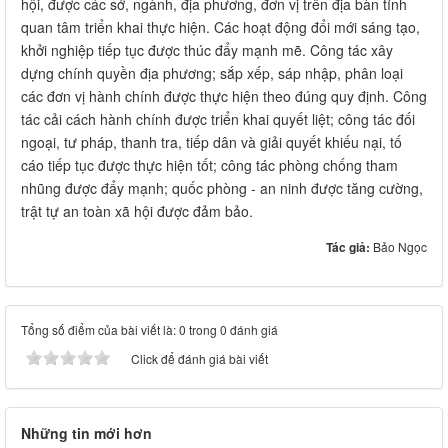
hội, được các sở, ngành, địa phương, đơn vị trên địa bàn tỉnh
quan tâm triển khai thực hiện. Các hoạt động đổi mới sáng tạo,
khởi nghiệp tiếp tục được thúc đẩy mạnh mẽ. Công tác xây
dựng chính quyền địa phương; sắp xếp, sáp nhập, phân loại
các đơn vị hành chính được thực hiện theo đúng quy định. Công
tác cải cách hành chính được triển khai quyết liệt; công tác đối
ngoại, tư pháp, thanh tra, tiếp dân và giải quyết khiếu nại, tố
cáo tiếp tục được thực hiện tốt; công tác phòng chống tham
nhũng được đẩy mạnh; quốc phòng - an ninh được tăng cường,
trật tự an toàn xã hội được đảm bảo.
Tác giả:
Bảo Ngọc
Tổng số điểm của bài viết là: 0 trong 0 đánh giá
Click để đánh giá bài viết
Những tin mới hơn