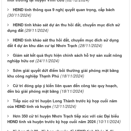
HĐND tỉnh thông qua 9 nghị quyết quan trọng, cấp bách
(30/11/2024)
HĐND tỉnh khảo sát dự án thu hồi đất, chuyển mục đích sử
(29/11/2024)
dụng đất
HĐND tỉnh khảo sát thu hồi đất, chuyển mục đích sử dụng
(28/11/2024)
đất 4 dự án khu dân cư tại Nhơn Trạch
Giám sát kết quả thực hiện chính sách hỗ trợ sản xuất nông
(24/11/2024)
nghiệp hữu cơ
Sớm giải quyết dứt điểm bồi thường giải phóng mặt bằng
(18/11/2024)
khu công nghiệp Thạnh Phú
Cử tri đóng góp ý kiến liên quan đến công tác quy hoạch,
(18/11/2024)
đền bù giải phóng mặt bằng
Tiếp xúc cử tri huyện Long Thành trước kỳ họp cuối năm
(12/11/2024)
của HĐND tỉnh và huyện
Hơn 350 cử tri huyện Nhơn Trạch tiếp xúc với các Đại biểu
(10/11/2024)
HĐND tỉnh và huyện trước kỳ họp cuối năm 2024