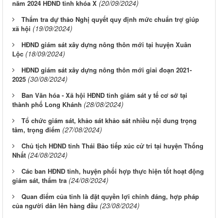
(20/09/2024)
năm 2024 HĐND tỉnh khóa X
Thẩm tra dự thảo Nghị quyết quy định mức chuẩn trợ giúp
(19/09/2024)
xã hội
HĐND giám sát xây dựng nông thôn mới tại huyện Xuân
(18/09/2024)
Lộc
HĐND giám sát xây dựng nông thôn mới giai đoạn 2021-
(30/08/2024)
2025
Ban Văn hóa - Xã hội HĐND tỉnh giám sát y tế cơ sở tại
(28/08/2024)
thành phố Long Khánh
Tổ chức giám sát, khảo sát khảo sát nhiều nội dung trọng
(27/08/2024)
tâm, trọng điểm
Chủ tịch HĐND tỉnh Thái Bảo tiếp xúc cử tri tại huyện Thống
(24/08/2024)
Nhất
Các ban HĐND tỉnh, huyện phối hợp thực hiện tốt hoạt động
(24/08/2024)
giám sát, thẩm tra
Quan điểm của tỉnh là đặt quyền lợi chính đáng, hợp pháp
(23/08/2024)
của người dân lên hàng đầu