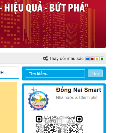
Thay đổi màu sắc
NH
Tìm
Từ ngày 03/8/2026 đến ngày