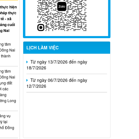
09/8/2026
 thực hiện
pháp thực
Từ ngày 27/7/2026 đến ngày
tế - xã
02/8/2026
háng cuối
g Nai
Từ ngày 20/7/2026 đến ngày
26/7/2026
ung tâm
LỊCH LÀM VIỆC
 Đồng Nai
Từ ngày 13/7/2026 đến ngày
, thành
18/7/2026
ung tâm
Từ ngày 06/7/2026 đến ngày
 Đồng Nai
12/7/2026
ụng đất
i các
hàng
ường Long
ảng vụ
ý tại
phố Đồng