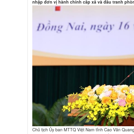
nhập đơn vị hành chính cấp xã và đấu tranh phò
Chủ tịch Ủy ban MTTQ Việt Nam tỉnh Cao Văn Quang 