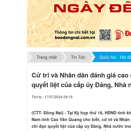
Trang nhất
Tin Tức
Quốc hội - Hội 
Cử tri và Nhân dân đánh giá cao 
quyết liệt của cấp ủy Đảng, Nhà
Thứ tư - 17/07/2024 09:19
(CTT- Đồng Nai) - Tại Kỳ họp thứ 18, HĐND tỉnh k
Nam tỉnh Cao Văn Quang cho biết, cử tri và Nhân
chỉ đạo quyết liệt của cấp ủy Đảng, Nhà nước tr