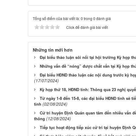
Tổng số điểm của bài viết là: 0 trong 0 đánh giá
Click để đánh giá bài viết
Những tin mới hơn
Đại biểu thảo luận sôi nổi tại hội trường Kỳ họp t
Những vấn đề “nóng” được chất vấn tại Kỳ họp th
Đại biểu HĐND thảo luận các nội dung trước kỳ h
(17/07/2024)
Kỳ họp thứ 18, HĐND tỉnh: Thông qua 23 nghị quyế
Từ ngày 1-8 đến 15-8, các đại biểu HĐND tỉnh sẽ ti
(02/08/2024)
tỉnh
Cử tri huyện Định Quán quan tâm đến nhiều vấn đề
(12/08/2024)
thông
Tiếp tục hoạt động tiếp xúc cử tri tại huyện Định 