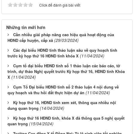
Click để đánh giá bài viết
Những tin mới hơn
Cần nhiều giải pháp nâng cao hiệu quả hoạt động của
(29/03/2024)
HĐND cấp huyện, cấp xã
Các đại biểu HĐND tỉnh thảo luận sâu về quy hoạch tỉnh
(11/04/2024)
trước kỳ họp thứ 16 HĐND tỉnh khóa X
Cụm tổ đại biểu HĐND tỉnh số 1 thảo luận các báo cáo, tờ
trình, dự thảo Nghị quyết trước Kỳ họp thứ 16, HĐND tỉnh Khóa
(11/04/2024)
X
Cụm Tổ Đại biểu HĐND tỉnh số 2 thảo luận 4 nội dung về
(11/04/2024)
quy hoạch và thu hồi đất thực hiện dự án
Kỳ họp thứ 16, HĐND tỉnh xem xét, thông qua nhiều nội
(14/04/2024)
dung quan trọng
Kỳ họp thứ 16 HĐND tỉnh, khóa X đã thông qua 5 nghị quyết
(15/04/2024)
quan trọng
Trường Cao đẳng Y tế Đồng Nai: Tỷ lệ sinh viên tốt nghiệp