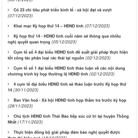
Có 23 chỉ tiêu phát triển kinh tế - xã hội đạt và vượt
(07/12/2023)
(07/12/2023)
Khai mạc Kỳ họp thứ 14 – HĐND tỉnh
Kỳ họp thứ 14 - HDND tỉnh cuối năm sẽ thông qua nhiều
(05/12/2023)
nghị quyết quan trọng
Cụm tổ số 4 đại biểu HĐND tỉnh đề xuất giải pháp thực hiện
(02/12/2023)
tốt công tác phân loại rác thải tại nguồn
Cụm tổ số 1 đại biểu HĐND tỉnh thảo luận về các nội dung
(02/12/2023)
chương trình kỳ họp thường lệ HĐND tỉnh
4 cụm tổ đại biểu HĐND tỉnh sẽ thảo luận trước Kỳ họp thứ
(30/11/2023)
14
Ban Văn hoá - Xã hội HĐND tỉnh họp thẩm tra trước kỳ họp
(28/11/2023)
Chủ tịch HĐND tỉnh Thái Bảo tiếp xúc cử tri tại huyện Thống
(17/11/2023)
Nhất
Thực hiện đồng bộ giải pháp đảm bảo nghị quyết được
(18/10/2023)
thực thi hiệu quả