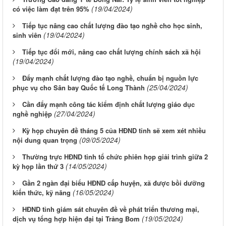
(19/04/2024)
có việc làm đạt trên 95%
Tiếp tục nâng cao chất lượng đào tạo nghề cho học sinh,
(19/04/2024)
sinh viên
Tiếp tục đổi mới, nâng cao chất lượng chính sách xã hội
(19/04/2024)
Đẩy mạnh chất lượng đào tạo nghề, chuẩn bị nguồn lực
(25/04/2024)
phục vụ cho Sân bay Quốc tế Long Thành
Cần đẩy mạnh công tác kiểm định chất lượng giáo dục
(27/04/2024)
nghề nghiệp
Kỳ họp chuyên đề tháng 5 của HĐND tỉnh sẽ xem xét nhiều
(09/05/2024)
nội dung quan trọng
Thường trực HĐND tỉnh tổ chức phiên họp giải trình giữa 2
(14/05/2024)
kỳ họp lần thứ 3
Gần 2 ngàn đại biểu HĐND cấp huyện, xã được bồi dưỡng
(16/05/2024)
kiến thức, kỹ năng
HĐND tỉnh giám sát chuyên đề về phát triển thương mại,
(19/05/2024)
dịch vụ tổng hợp hiện đại tại Trảng Bom