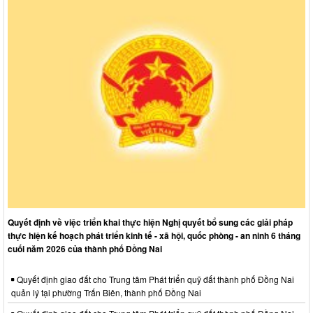
Quyết định về việc triển khai thực hiện Nghị quyết bổ sung các giải pháp
thực hiện kế hoạch phát triển kinh tế - xã hội, quốc phòng - an ninh 6 tháng
cuối năm 2026 của thành phố Đồng Nai
Quyết định giao đất cho Trung tâm Phát triển quỹ đất thành phố Đồng Nai
quản lý tại phường Trấn Biên, thành phố Đồng Nai