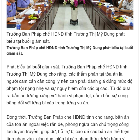
Trưởng Ban Pháp chế HĐND tỉnh Trương Thị Mỹ Dung phát
biểu tại buổi giám sát.
Trưởng Ban Pháp chế HĐND tỉnh Trương Thị Mỹ Dung phát biểu tại buổi
giám sát.
Phát biểu tại buổi giám sát, Trưởng Ban Pháp chế HĐND tỉnh
Trương Thị Mỹ Dung cho rằng, các thẩm phán tại tòa án là
người cầm cán cân công lý nên cần phải đánh giá đúng mức độ
phạm tội nặng nhẹ và sự nguy hiểm của các bị cáo. Từ đó đưa
ra bản án tương xứng với hành vi phạm tội, đảm bảo sự công
bằng đối với từng bị cáo trong từng vụ án.
Đồng thời, Trưởng Ban Pháp chế HĐND tỉnh cho rằng, bản án
của tòa án ngoài việc răn đe, phòng ngừa cần chú trọng công
tác tuyên truyền, giúp đỡ, hỗ trợ bị cáo để các bản án thể hiện
tính nhân văn, giáo dục, giúp bị cáo nhận thức được hành vi