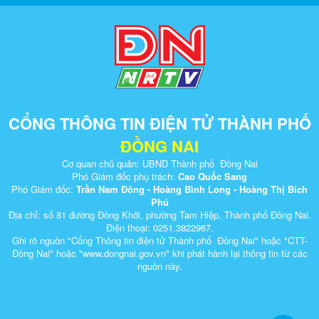
CỔNG THÔNG TIN ĐIỆN TỬ THÀNH PHỐ
ĐỒNG NAI
Cơ quan chủ quản: UBND Thành phố Đồng Nai
Phó Giám đốc phụ trách:
Cao Quốc Sang
Phó Giám đốc:
Trần Nam Đông - Hoàng Bình Long - Hoàng Thị Bích
Phú
Địa chỉ: số 81 đường Đồng Khởi, phường Tam Hiệp, Thành phố Đồng Nai.
Điện thoại: 0251.3822967.
Ghi rõ nguồn "Cổng Thông tin điện tử Thành phố Đồng Nai" hoặc "CTT-
Đồng Nai" hoặc "www.dongnai.g​ov.vn" khi ​phát hành lại thông tin từ các
nguồn này.​