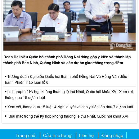
Đoàn Đại biểu Quốc hội thành phố Đồng Nai đóng góp ý kiến về thành lập
thành phố Bắc Ninh, Quảng Ninh và các dự án giao thông trọng điểm
Trưởng đoàn Đại biểu Quốc hội thành phố Đồng Nai Vũ Hồng Văn điều
hành Phiên thảo luận tổ 6
[Infographic] Kỳ họp không thường lệ thứ Nhất, Quốc hội khóa XVI: Xem xét,
thông qua 15 dự án luật
Xem xét, thông qua 15 luật, 4 Nghị quyết và cho ý kiến lần đầu 7 dự án luật
Khai mạc trọng thể Kỳ họp không thường lệ thứ Nhất, Quốc hội khóa XVI
Trang chủ
Cấu trúc trang
Liên hệ
Đăng nhập