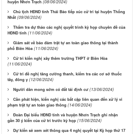
(08/06/2024)
huyện Nhơn Trạch
Chủ tịch HĐND tỉnh Thái Bảo tiếp xúc cử tri tại huyện Thống
(09/06/2024)
Nhất
Thẩm tra dự thảo các nghị quyết trình kỳ họp chuyên đề của
(11/06/2024)
HĐND tỉnh
Giám sát về bảo đảm trật tự an toàn giao thông tại thành
(11/06/2024)
phố Biên Hòa
Cử tri kiến nghị xây thêm trường THPT ở Biên Hòa
(11/06/2024)
Cử tri đề nghị tăng cường thanh, kiểm tra các cơ sở thuốc
(12/06/2024)
tây, đông y
(13/06/2024)
Người dân mong sớm có đất tái định cư
Cần phát hiện, kiến nghị các bất cập liên quan đến xử lý vi
(14/06/2024)
phạm trật tự an toàn giao thông
Đoàn Đại biểu HĐND tỉnh và huyện Nhơn Trạch ghi nhận
(15/06/2024)
gần 30 ý kiến của cử tri trước kỳ họp
Dự kiến sẽ xem xét thông qua 4 nghị quyết tại Kỳ họp thứ 17