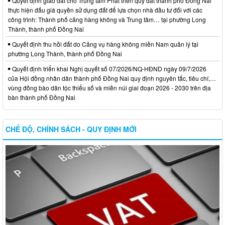
Quyết định giao đất cho Trung tâm Phát triển quỹ đất thành phố Đồng Nai
thực hiện đấu giá quyền sử dụng đất để lựa chọn nhà đầu tư đối với các
công trình: Thành phố cảng hàng không và Trung tâm… tại phường Long
Thành, thành phố Đồng Nai
Quyết định thu hồi đất do Cảng vụ hàng không miền Nam quản lý tại
phường Long Thành, thành phố Đồng Nai
Quyết định triển khai Nghị quyết số 07/2026/NQ-HĐND ngày 09/7/2026
của Hội đồng nhân dân thành phố Đồng Nai quy định nguyên tắc, tiêu chí,…
vùng đồng bào dân tộc thiểu số và miền núi giai đoạn 2026 - 2030 trên địa
bàn thành phố Đồng Nai
CHẾ ĐỘ, CHÍNH SÁCH - QUY ĐỊNH MỚI