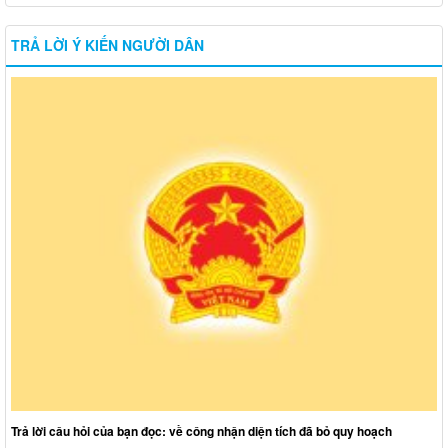
TRẢ LỜI Ý KIẾN NGƯỜI DÂN
Trả lời câu hỏi của bạn đọc: về công nhận diện tích đã bỏ quy hoạch