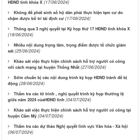
(17/06/2024)
HĐND tỉnh khóa X
Không để phát sinh số hộ dân phải thực hiện tạm cư do
(17/06/2024)
chậm được bố trí tái định cư
Thông qua 3 nghị quyết tại Kỳ họp thứ 17 HĐND tỉnh khóa X
(18/06/2024)
Nhiều nội dung trọng tâm, trọng điểm được tổ chức giám
(25/06/2024)
sát
Khảo sát việc thực hiện chính sách hỗ trợ người có công
(27/06/2024)
với cách mạng tại huyện Thống Nhất
Sớm chuẩn bị các nội dung trình kỳ họp HĐND tránh để bị
(28/06/2024)
động
Thẩm tra các tờ trình , nghị quyết trình kỳ họp thường lệ
(04/07/2024)
giữa năm 2024 củaHĐND tỉnh
Khảo sát việc thực hiện chính sách hỗ trợ người có công tại
(04/07/2024)
huyện Cẩm Mỹ
Thẩm tra các dự thảo Nghị quyết lĩnh vực Văn hóa - Xã hội
(06/07/2024)