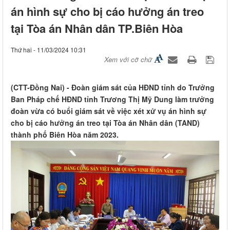
án hình sự cho bị cáo hưởng án treo
tại Tòa án Nhân dân TP.Biên Hòa
Thứ hai - 11/03/2024 10:31
Xem với cỡ chữ
(CTT-Đồng Nai) - Đoàn giám sát của HĐND tỉnh do Trưởng
Ban Pháp chế HĐND tỉnh Trương Thị Mỹ Dung làm trưởng
đoàn vừa có buổi giám sát về việc xét xử vụ án hình sự
cho bị cáo hưởng án treo tại Tòa án Nhân dân (TAND)
thành phố Biên Hòa năm 2023.