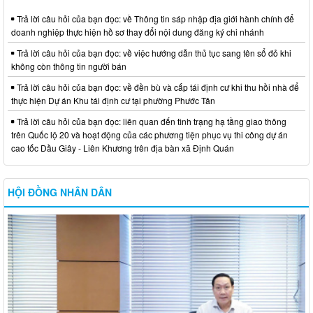
Trả lời câu hỏi của bạn đọc: về Thông tin sáp nhập địa giới hành chính để
doanh nghiệp thực hiện hồ sơ thay đổi nội dung đăng ký chi nhánh
Trả lời câu hỏi của bạn đọc: về việc hướng dẫn thủ tục sang tên sổ đỏ khi
không còn thông tin người bán
Trả lời câu hỏi của bạn đọc: về đền bù và cấp tái định cư khi thu hồi nhà để
thực hiện Dự án Khu tái định cư tại phường Phước Tân
Trả lời câu hỏi của bạn đọc: liên quan đến tình trạng hạ tầng giao thông
trên Quốc lộ 20 và hoạt động của các phương tiện phục vụ thi công dự án
cao tốc Dầu Giây - Liên Khương trên địa bàn xã Định Quán
HỘI ĐỒNG NHÂN DÂN