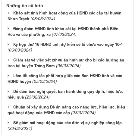
Những tin cũ hơn
Khảo sát tình hình hoạt động của HĐND các cấp tại huyện
(08/03/2024)
Nhơn Trạch
Đảng đoàn HĐND tỉnh khảo sát tại HĐND thành phố Biên
(07/03/2024)
Hòa và các phường, xã
Kỳ họp thứ 16 HĐND tỉnh dự kiến sẽ tổ chức vào ngày 10-4
(06/03/2024)
Giám sát về việc xét xử vụ án hình sự cho bị cáo hưởng án
(05/03/2024)
treo tại huyện Trảng Bom
Làm tốt công tác phối hợp giữa các Ban HĐND tỉnh và các
(05/03/2024)
HĐND huyện
Để đảm bảo nghị quyết ban hành đúng quy định, hiệu lực,
(23/02/2024)
hiệu quả
Chuẩn bị xây dựng Đề án nâng cao năng lực, hiệu lực, hiệu
(23/02/2024)
quả hoạt động của HĐND các cấp
Sẽ giám sát hoạt động của các đơn vị sự nghiệp công lập
(23/02/2024)