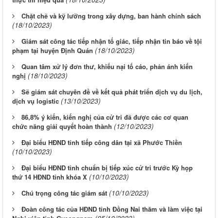
Chặt chẽ và kỹ lưỡng trong xây dựng, ban hành chính sách
(18/10/2023)
Giám sát công tác tiếp nhận tố giác, tiếp nhận tin báo về tội
(18/10/2023)
phạm tại huyện Định Quán
Quan tâm xử lý đơn thư, khiếu nại tố cáo, phản ánh kiến
(18/10/2023)
nghị
Sẽ giám sát chuyên đề về kết quả phát triển dịch vụ du lịch,
(13/10/2023)
dịch vụ logistic
86,8% ý kiến, kiến nghị của cử tri đã được các cơ quan
(12/10/2023)
chức năng giải quyết hoàn thành
Đại biểu HĐND tỉnh tiếp công dân tại xã Phước Thiền
(10/10/2023)
Đại biểu HĐND tỉnh chuẩn bị tiếp xúc cử tri trước Kỳ họp
(10/10/2023)
thứ 14 HĐND tỉnh khóa X
(10/10/2023)
Chú trọng công tác giám sát
Đoàn công tác của HĐND tỉnh Đồng Nai thăm và làm việc tại
(05/10/2023)