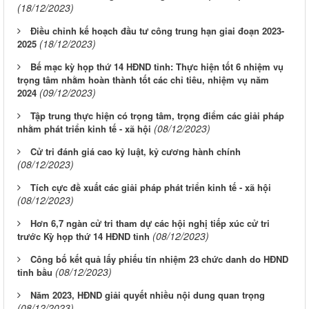
(18/12/2023)
Điều chỉnh kế hoạch đầu tư công trung hạn giai đoạn 2023-
(18/12/2023)
2025
Bế mạc kỳ họp thứ 14 HĐND tỉnh: Thực hiện tốt 6 nhiệm vụ
trọng tâm nhằm hoàn thành tốt các chỉ tiêu, nhiệm vụ năm
(09/12/2023)
2024
Tập trung thực hiện có trọng tâm, trọng điểm các giải pháp
(08/12/2023)
nhằm phát triển kinh tế - xã hội
Cử tri đánh giá cao kỷ luật, kỷ cương hành chính
(08/12/2023)
Tích cực đề xuất các giải pháp phát triển kinh tế - xã hội
(08/12/2023)
Hơn 6,7 ngàn cử tri tham dự các hội nghị tiếp xúc cử tri
(08/12/2023)
trước Kỳ họp thứ 14 HĐND tỉnh
Công bố kết quả lấy phiếu tín nhiệm 23 chức danh do HĐND
(08/12/2023)
tỉnh bầu
Năm 2023, HĐND giải quyết nhiều nội dung quan trọng
(08/12/2023)