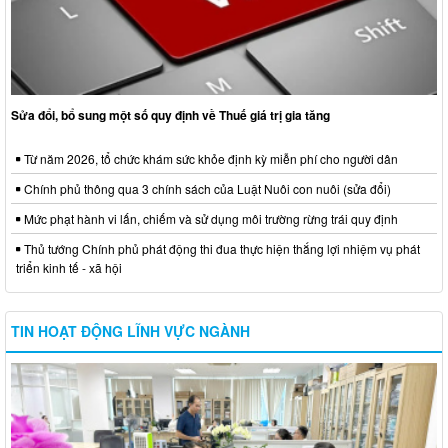
Sửa đổi, bổ sung một số quy định về Thuế giá trị gia tăng
Từ năm 2026, tổ chức khám sức khỏe định kỳ miễn phí cho người dân
Chính phủ thông qua 3 chính sách của Luật Nuôi con nuôi (sửa đổi)
Mức phạt hành vi lấn, chiếm và sử dụng môi trường rừng trái quy định
Thủ tướng Chính phủ phát động thi đua thực hiện thắng lợi nhiệm vụ phát
triển kinh tế - xã hội
TIN HOẠT ĐỘNG LĨNH VỰC NGÀNH