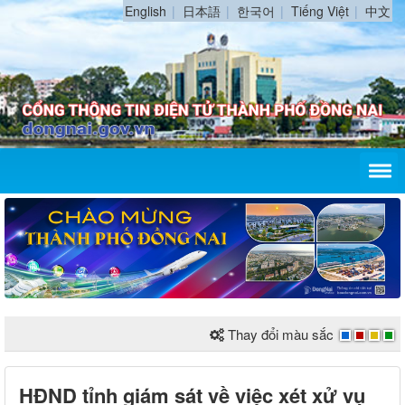
English
日本語
한국어
Tiếng Việt
中文
Thay đổi màu sắc
HĐND tỉnh giám sát về việc xét xử vụ