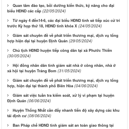
Quan tâm đào tạo, bồi dưỡng kiến thức, kỹ năng cho đại
(22/05/2024)
biểu HĐND các cấp
Từ ngày 4 đến14-6, các đại biểu HĐND tỉnh sẽ tiếp xúc cử tri
(24/05/2024)
trước Kỳ họp thứ 18, HĐND tỉnh khóa X
Giám sát chuyên đề về phát triển thương mại, dịch vụ tổng
(29/05/2024)
hợp hiện đại tại huyện Định Quán
Chủ tịch HĐND huyện tiếp công dân tại xã Phước Thiền
(30/05/2024)
Hội đồng nhân dân tỉnh giám sát nhà ở công nhân, nhà ở
(31/05/2024)
xã hội tại huyện Trảng Bom
Giám sát chuyên đề về phát triển thương mại, dịch vụ tổng
(04/06/2024)
hợp, hiện đại tại thành phố Biên Hòa
Giám sát việc tuần tra kiểm soát, xử lý vi phạm tại huyện
(06/06/2024)
Định Quán
Huyện Thống Nhất cần đẩy nhanh tiến độ xây dựng các khu
(08/06/2024)
tái định cư
Ban Pháp chế HĐND tỉnh giám sát an toàn giao thông tại