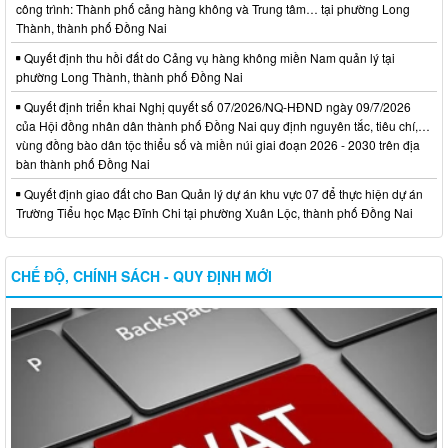
công trình: Thành phố cảng hàng không và Trung tâm… tại phường Long
Thành, thành phố Đồng Nai
Quyết định thu hồi đất do Cảng vụ hàng không miền Nam quản lý tại
phường Long Thành, thành phố Đồng Nai
Quyết định triển khai Nghị quyết số 07/2026/NQ-HĐND ngày 09/7/2026
của Hội đồng nhân dân thành phố Đồng Nai quy định nguyên tắc, tiêu chí,…
vùng đồng bào dân tộc thiểu số và miền núi giai đoạn 2026 - 2030 trên địa
bàn thành phố Đồng Nai
Quyết định giao đất cho Ban Quản lý dự án khu vực 07 để thực hiện dự án
Trường Tiểu học Mạc Đĩnh Chi tại phường Xuân Lộc, thành phố Đồng Nai
CHẾ ĐỘ, CHÍNH SÁCH - QUY ĐỊNH MỚI