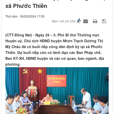
xã Phước Thiền
Thứ năm - 30/05/2024 17:55
Xem với cỡ chữ
(CTT-Đồng Nai) - Ngày 29 – 5, Phó Bí thư Thường trực
Huyện uỷ, Chủ tịch HĐND huyện Nhơn Trạch Dương Thị
Mỹ Châu đã có buổi tiếp công dân định kỳ tại xã Phước
Thiền. Dự buổi tiếp còn có lãnh đạo các Ban Pháp chế,
Ban KT-XH, HĐND huyện và các cơ quan, ban ngành, địa
phương.