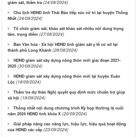
(24/08/2024)
giám sát, thẩm tra
Chủ tịch HĐND tỉnh Thái Bảo tiếp xúc cử tri tại huyện Thống
(24/08/2024)
Nhất
Tổ chức giám sát, khảo sát khảo sát nhiều nội dung trọng
(27/08/2024)
tâm, trọng điểm
Ban Văn hóa - Xã hội HĐND tỉnh giám sát y tế cơ sở tại
(28/08/2024)
thành phố Long Khánh
HĐND giám sát xây dựng nông thôn mới giai đoạn 2021-
(30/08/2024)
2025
HĐND giám sát xây dựng nông thôn mới tại huyện Xuân
(18/09/2024)
Lộc
Thẩm tra dự thảo Nghị quyết quy định mức chuẩn trợ giúp
(19/09/2024)
xã hội
Thống nhất nội dung chương trình Kỳ họp thường lệ cuối
(20/09/2024)
năm 2024 HĐND tỉnh khóa X
Giải pháp nâng cao năng lực, hiệu lực, hiệu quả hoạt động
(23/09/2024)
của HĐND các cấp