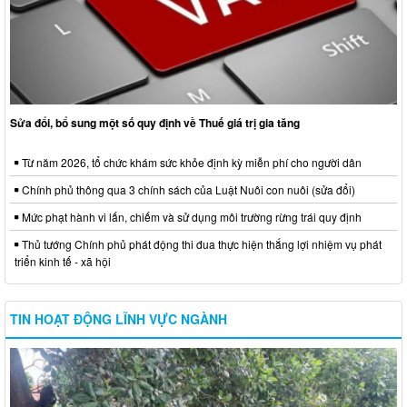
Sửa đổi, bổ sung một số quy định về Thuế giá trị gia tăng
Từ năm 2026, tổ chức khám sức khỏe định kỳ miễn phí cho người dân
Chính phủ thông qua 3 chính sách của Luật Nuôi con nuôi (sửa đổi)
Mức phạt hành vi lấn, chiếm và sử dụng môi trường rừng trái quy định
Thủ tướng Chính phủ phát động thi đua thực hiện thắng lợi nhiệm vụ phát
triển kinh tế - xã hội
TIN HOẠT ĐỘNG LĨNH VỰC NGÀNH