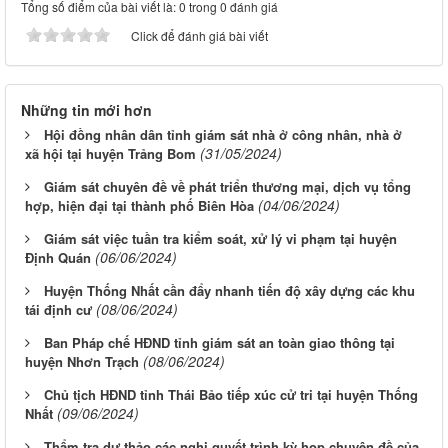
Tổng số điểm của bài viết là: 0 trong 0 đánh giá
Click để đánh giá bài viết
Những tin mới hơn
Hội đồng nhân dân tỉnh giám sát nhà ở công nhân, nhà ở
(31/05/2024)
xã hội tại huyện Trảng Bom
Giám sát chuyên đề về phát triển thương mại, dịch vụ tổng
(04/06/2024)
hợp, hiện đại tại thành phố Biên Hòa
Giám sát việc tuần tra kiểm soát, xử lý vi phạm tại huyện
(06/06/2024)
Định Quán
Huyện Thống Nhất cần đẩy nhanh tiến độ xây dựng các khu
(08/06/2024)
tái định cư
Ban Pháp chế HĐND tỉnh giám sát an toàn giao thông tại
(08/06/2024)
huyện Nhơn Trạch
Chủ tịch HĐND tỉnh Thái Bảo tiếp xúc cử tri tại huyện Thống
(09/06/2024)
Nhất
Thẩm tra dự thảo các nghị quyết trình kỳ họp chuyên đề của