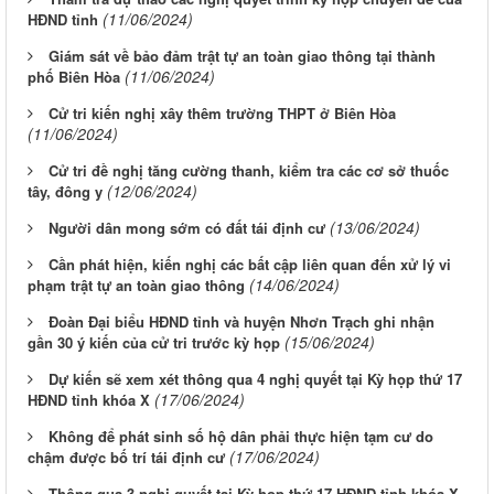
(11/06/2024)
HĐND tỉnh
Giám sát về bảo đảm trật tự an toàn giao thông tại thành
(11/06/2024)
phố Biên Hòa
Cử tri kiến nghị xây thêm trường THPT ở Biên Hòa
(11/06/2024)
Cử tri đề nghị tăng cường thanh, kiểm tra các cơ sở thuốc
(12/06/2024)
tây, đông y
(13/06/2024)
Người dân mong sớm có đất tái định cư
Cần phát hiện, kiến nghị các bất cập liên quan đến xử lý vi
(14/06/2024)
phạm trật tự an toàn giao thông
Đoàn Đại biểu HĐND tỉnh và huyện Nhơn Trạch ghi nhận
(15/06/2024)
gần 30 ý kiến của cử tri trước kỳ họp
Dự kiến sẽ xem xét thông qua 4 nghị quyết tại Kỳ họp thứ 17
(17/06/2024)
HĐND tỉnh khóa X
Không để phát sinh số hộ dân phải thực hiện tạm cư do
(17/06/2024)
chậm được bố trí tái định cư
Thông qua 3 nghị quyết tại Kỳ họp thứ 17 HĐND tỉnh khóa X