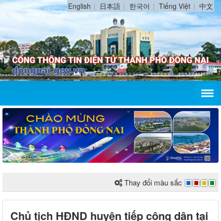
English
日本語
한국어
Tiếng Việt
中文
Thay đổi màu sắc
Chủ tịch HĐND huyện tiếp công dân tại