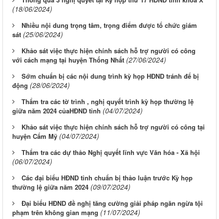
(18/06/2024)
Nhiều nội dung trọng tâm, trọng điểm được tổ chức giám
(25/06/2024)
sát
Khảo sát việc thực hiện chính sách hỗ trợ người có công
(27/06/2024)
với cách mạng tại huyện Thống Nhất
Sớm chuẩn bị các nội dung trình kỳ họp HĐND tránh để bị
(28/06/2024)
động
Thẩm tra các tờ trình , nghị quyết trình kỳ họp thường lệ
(04/07/2024)
giữa năm 2024 củaHĐND tỉnh
Khảo sát việc thực hiện chính sách hỗ trợ người có công tại
(04/07/2024)
huyện Cẩm Mỹ
Thẩm tra các dự thảo Nghị quyết lĩnh vực Văn hóa - Xã hội
(06/07/2024)
Các đại biểu HĐND tỉnh chuẩn bị thảo luận trước Kỳ họp
(09/07/2024)
thường lệ giữa năm 2024
Đại biểu HĐND đề nghị tăng cường giải pháp ngăn ngừa tội
(11/07/2024)
phạm trên không gian mạng