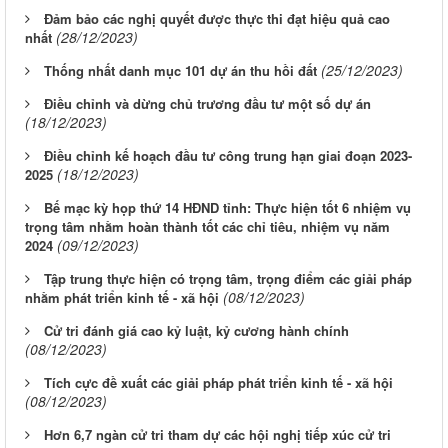
Đảm bảo các nghị quyết được thực thi đạt hiệu quả cao
(28/12/2023)
nhất
(25/12/2023)
Thống nhất danh mục 101 dự án thu hồi đất
Điều chỉnh và dừng chủ trương đầu tư một số dự án
(18/12/2023)
Điều chỉnh kế hoạch đầu tư công trung hạn giai đoạn 2023-
(18/12/2023)
2025
Bế mạc kỳ họp thứ 14 HĐND tỉnh: Thực hiện tốt 6 nhiệm vụ
trọng tâm nhằm hoàn thành tốt các chỉ tiêu, nhiệm vụ năm
(09/12/2023)
2024
Tập trung thực hiện có trọng tâm, trọng điểm các giải pháp
(08/12/2023)
nhằm phát triển kinh tế - xã hội
Cử tri đánh giá cao kỷ luật, kỷ cương hành chính
(08/12/2023)
Tích cực đề xuất các giải pháp phát triển kinh tế - xã hội
(08/12/2023)
Hơn 6,7 ngàn cử tri tham dự các hội nghị tiếp xúc cử tri