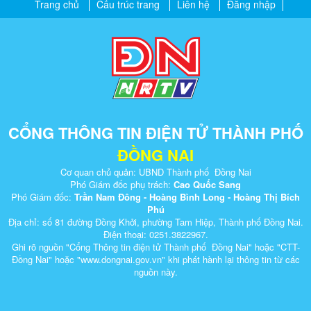
Trang chủ
Cấu trúc trang
Liên hệ
Đăng nhập
CỔNG THÔNG TIN ĐIỆN TỬ THÀNH PHỐ
ĐỒNG NAI
Cơ quan chủ quản: UBND Thành phố Đồng Nai
Phó Giám đốc phụ trách:
Cao Quốc Sang
Phó Giám đốc:
Trần Nam Đông - Hoàng Bình Long - Hoàng Thị Bích
Phú
Địa chỉ: số 81 đường Đồng Khởi, phường Tam Hiệp, Thành phố Đồng Nai.
Điện thoại: 0251.3822967.
Ghi rõ nguồn "Cổng Thông tin điện tử Thành phố Đồng Nai" hoặc "CTT-
Đồng Nai" hoặc "www.dongnai.g​ov.vn" khi ​phát hành lại thông tin từ các
nguồn này.​