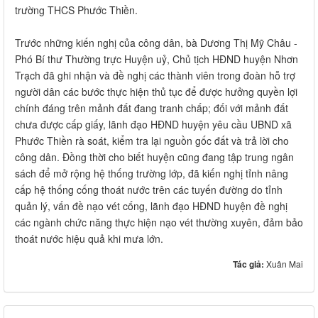
trường THCS Phước Thiền.
Trước những kiến nghị của công dân, bà Dương Thị Mỹ Châu -
Phó Bí thư Thường trực Huyện uỷ, Chủ tịch HĐND huyện Nhơn
Trạch đã ghi nhận và đề nghị các thành viên trong đoàn hỗ trợ
người dân các bước thực hiện thủ tục để được hưởng quyền lợi
chính đáng trên mảnh đất đang tranh chấp; đối với mảnh đất
chưa được cấp giấy, lãnh đạo HĐND huyện yêu cầu UBND xã
Phước Thiền rà soát, kiểm tra lại nguồn gốc đất và trả lời cho
công dân. Đồng thời cho biết huyện cũng đang tập trung ngân
sách để mở rộng hệ thống trường lớp, đã kiến nghị tỉnh nâng
cấp hệ thống cống thoát nước trên các tuyến đường do tỉnh
quản lý, vấn đề nạo vét cống, lãnh đạo HĐND huyện đề nghị
các ngành chức năng thực hiện nạo vét thường xuyên, đảm bảo
thoát nước hiệu quả khi mưa lớn.
Tác giả:
Xuân Mai