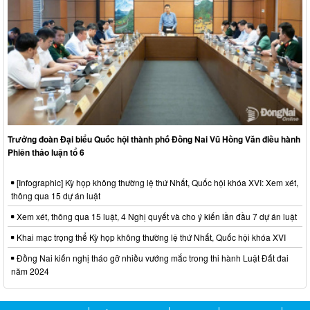
Trưởng đoàn Đại biểu Quốc hội thành phố Đồng Nai Vũ Hồng Văn điều hành
Phiên thảo luận tổ 6
[Infographic] Kỳ họp không thường lệ thứ Nhất, Quốc hội khóa XVI: Xem xét,
thông qua 15 dự án luật
Xem xét, thông qua 15 luật, 4 Nghị quyết và cho ý kiến lần đầu 7 dự án luật
Khai mạc trọng thể Kỳ họp không thường lệ thứ Nhất, Quốc hội khóa XVI
Đồng Nai kiến nghị tháo gỡ nhiều vướng mắc trong thi hành Luật Đất đai
năm 2024