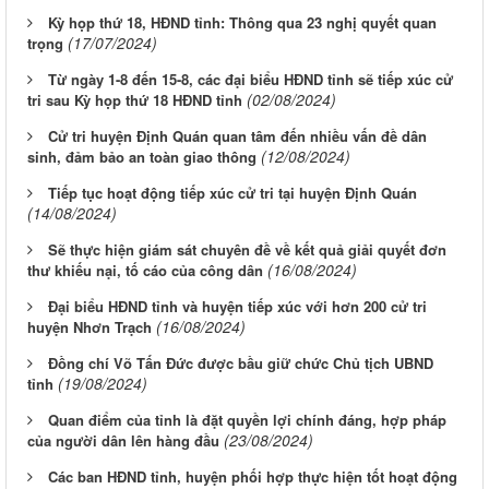
Kỳ họp thứ 18, HĐND tỉnh: Thông qua 23 nghị quyết quan
(17/07/2024)
trọng
Từ ngày 1-8 đến 15-8, các đại biểu HĐND tỉnh sẽ tiếp xúc cử
(02/08/2024)
tri sau Kỳ họp thứ 18 HĐND tỉnh
Cử tri huyện Định Quán quan tâm đến nhiều vấn đề dân
(12/08/2024)
sinh, đảm bảo an toàn giao thông
Tiếp tục hoạt động tiếp xúc cử tri tại huyện Định Quán
(14/08/2024)
Sẽ thực hiện giám sát chuyên đề về kết quả giải quyết đơn
(16/08/2024)
thư khiếu nại, tố cáo của công dân
Đại biểu HĐND tỉnh và huyện tiếp xúc với hơn 200 cử tri
(16/08/2024)
huyện Nhơn Trạch
Đồng chí Võ Tấn Đức được bầu giữ chức Chủ tịch UBND
(19/08/2024)
tỉnh
Quan điểm của tỉnh là đặt quyền lợi chính đáng, hợp pháp
(23/08/2024)
của người dân lên hàng đầu
Các ban HĐND tỉnh, huyện phối hợp thực hiện tốt hoạt động