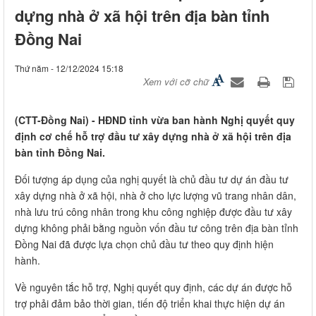
dựng nhà ở xã hội trên địa bàn tỉnh
Đồng Nai
Thứ năm - 12/12/2024 15:18
Xem với cỡ chữ
​(CTT-Đồng Nai) - HĐND tỉnh vừa ban hành Nghị quyết quy
định cơ chế hỗ trợ đầu tư xây dựng nhà ở xã hội trên địa
bàn tỉnh Đồng Nai.
Đối tượng áp dụng của nghị quyết là chủ đầu tư dự án đầu tư
xây dựng nhà ở xã hội, nhà ở cho lực lượng vũ trang nhân dân,
nhà lưu trú công nhân trong khu công nghiệp được đầu tư xây
dựng không phải bằng nguồn vốn đầu tư công trên địa bàn tỉnh
Đồng Nai đã được lựa chọn chủ đầu tư theo quy định hiện
hành.
Về nguyên tắc hỗ trợ, Nghị quyết quy định, các dự án được hỗ
trợ phải đảm bảo thời gian, tiến độ triển khai thực hiện dự án