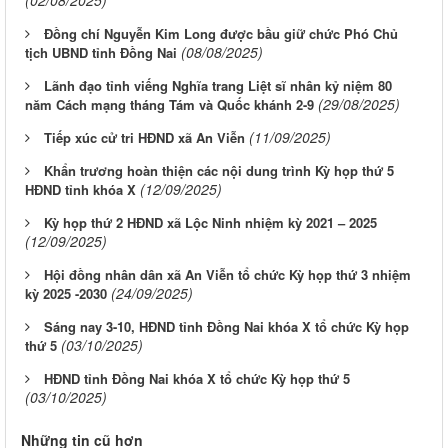
Đồng chí Nguyễn Kim Long được bầu giữ chức Phó Chủ
(08/08/2025)
tịch UBND tỉnh Đồng Nai
Lãnh đạo tỉnh viếng Nghĩa trang Liệt sĩ nhân kỷ niệm 80
(29/08/2025)
năm Cách mạng tháng Tám và Quốc khánh 2-9
(11/09/2025)
Tiếp xúc cử tri HĐND xã An Viễn
Khẩn trương hoàn thiện các nội dung trình Kỳ họp thứ 5
(12/09/2025)
HĐND tỉnh khóa X
Kỳ họp thứ 2 HĐND xã Lộc Ninh nhiệm kỳ 2021 – 2025
(12/09/2025)
Hội đồng nhân dân xã An Viễn tổ chức Kỳ họp thứ 3 nhiệm
(24/09/2025)
kỳ 2025 -2030
Sáng nay 3-10, HĐND tỉnh Đồng Nai khóa X tổ chức Kỳ họp
(03/10/2025)
thứ 5
HĐND tỉnh Đồng Nai khóa X tổ chức Kỳ họp thứ 5
(03/10/2025)
Những tin cũ hơn