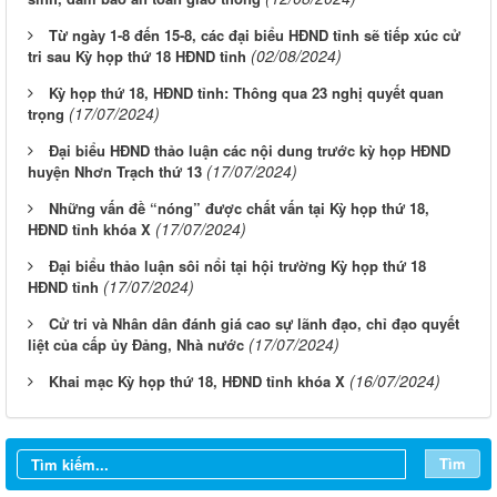
Từ ngày 1-8 đến 15-8, các đại biểu HĐND tỉnh sẽ tiếp xúc cử
(02/08/2024)
tri sau Kỳ họp thứ 18 HĐND tỉnh
Kỳ họp thứ 18, HĐND tỉnh: Thông qua 23 nghị quyết quan
(17/07/2024)
trọng
Đại biểu HĐND thảo luận các nội dung trước kỳ họp HĐND
(17/07/2024)
huyện Nhơn Trạch thứ 13
Những vấn đề “nóng” được chất vấn tại Kỳ họp thứ 18,
(17/07/2024)
HĐND tỉnh khóa X
Đại biểu thảo luận sôi nổi tại hội trường Kỳ họp thứ 18
(17/07/2024)
HĐND tỉnh
Cử tri và Nhân dân đánh giá cao sự lãnh đạo, chỉ đạo quyết
(17/07/2024)
liệt của cấp ủy Đảng, Nhà nước
(16/07/2024)
Khai mạc Kỳ họp thứ 18, HĐND tỉnh khóa X
Từ ngày 03/8/2026 đến ngày 09/8/2026
Từ ngày 27/7/2026 đến ngày 02/8/2026
Tìm
Từ ngày 20/7/2026 đến ngày 26/7/2026