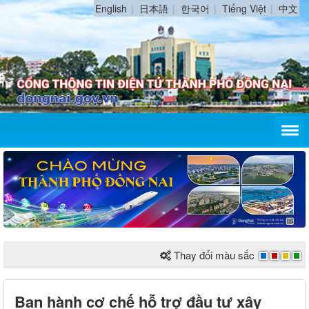
English
日本語
한국어
Tiếng Việt
中文
Thay đổi màu sắc
Ban hành cơ chế hỗ trợ đầu tư xây