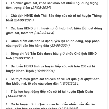
Tổ chức giám sát, khảo sát khảo sát nhiều nội dung trọng
(27/08/2024)
tâm, trọng điểm
Chủ tịch HĐND tỉnh Thái Bảo tiếp xúc cử tri tại huyện Thống
(24/08/2024)
Nhất
Các ban HĐND tỉnh, huyện phối hợp thực hiện tốt hoạt động
(24/08/2024)
giám sát, thẩm tra
Quan điểm của tỉnh là đặt quyền lợi chính đáng, hợp pháp
(23/08/2024)
của người dân lên hàng đầu
Đồng chí Võ Tấn Đức được bầu giữ chức Chủ tịch UBND
(19/08/2024)
tỉnh
Đại biểu HĐND tỉnh và huyện tiếp xúc với hơn 200 cử tri
(16/08/2024)
huyện Nhơn Trạch
Sẽ thực hiện giám sát chuyên đề về kết quả giải quyết đơn
(16/08/2024)
thư khiếu nại, tố cáo của công dân
Tiếp tục hoạt động tiếp xúc cử tri tại huyện Định Quán
(14/08/2024)
Cử tri huyện Định Quán quan tâm đến nhiều vấn đề dân
(12/08/2024)
sinh, đảm bảo an toàn giao thông