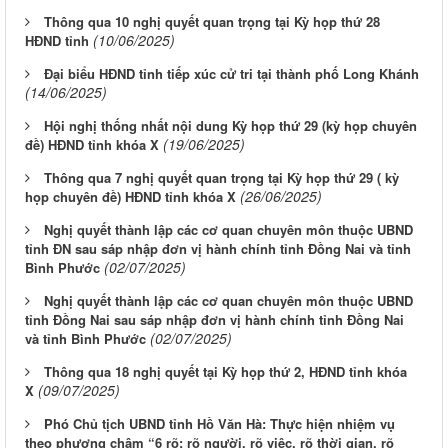
Thông qua 10 nghị quyết quan trọng tại Kỳ họp thứ 28
(10/06/2025)
HĐND tỉnh
Đại biểu HĐND tỉnh tiếp xúc cử tri tại thành phố Long Khánh
(14/06/2025)
Hội nghị thống nhất nội dung Kỳ họp thứ 29 (kỳ họp chuyên
(19/06/2025)
đề) HĐND tỉnh khóa X
Thông qua 7 nghị quyết quan trọng tại Kỳ họp thứ 29 ( kỳ
(26/06/2025)
họp chuyên đề) HĐND tỉnh khóa X
Nghị quyết thành lập các cơ quan chuyên môn thuộc UBND
tỉnh ĐN sau sáp nhập đơn vị hành chính tỉnh Đồng Nai và tỉnh
(02/07/2025)
Bình Phước
Nghị quyết thành lập các cơ quan chuyên môn thuộc UBND
tỉnh Đồng Nai sau sáp nhập đơn vị hành chính tỉnh Đồng Nai
(02/07/2025)
và tỉnh Bình Phước
Thông qua 18 nghị quyết tại Kỳ họp thứ 2, HĐND tỉnh khóa
(09/07/2025)
X
Phó Chủ tịch UBND tỉnh Hồ Văn Hà: Thực hiện nhiệm vụ
theo phương châm “6 rõ: rõ người, rõ việc, rõ thời gian, rõ