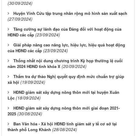
(30/09/2024)
Huyện Vĩnh Cửu tập trung nhân rộng mô hình sản xuất sạch
(27/09/2024)
Tăng cường sự lãnh đạo của Đảng đối với hoạt động của
(23/09/2024)
HĐND các cấp
Giải pháp nâng cao năng lực, hiệu lực, hiệu quả hoạt động
(23/09/2024)
của HĐND các cấp
Thống nhất nội dung chương trình Kỳ họp thường lệ cuối
(20/09/2024)
năm 2024 HĐND tỉnh khóa X
Thẩm tra dự thảo Nghị quyết quy định mức chuẩn trợ giúp
(19/09/2024)
xã hội
HĐND giám sát xây dựng nông thôn mới tại huyện Xuân
(18/09/2024)
Lộc
HĐND giám sát xây dựng nông thôn mới giai đoạn 2021-
(30/08/2024)
2025
Ban Văn hóa - Xã hội HĐND tỉnh giám sát y tế cơ sở tại
(28/08/2024)
thành phố Long Khánh