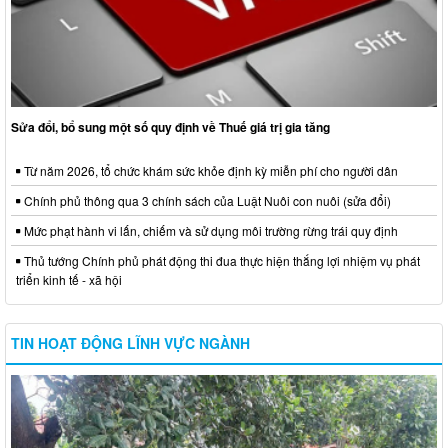
Sửa đổi, bổ sung một số quy định về Thuế giá trị gia tăng
Từ năm 2026, tổ chức khám sức khỏe định kỳ miễn phí cho người dân
Chính phủ thông qua 3 chính sách của Luật Nuôi con nuôi (sửa đổi)
Mức phạt hành vi lấn, chiếm và sử dụng môi trường rừng trái quy định
Thủ tướng Chính phủ phát động thi đua thực hiện thắng lợi nhiệm vụ phát
triển kinh tế - xã hội
TIN HOẠT ĐỘNG LĨNH VỰC NGÀNH