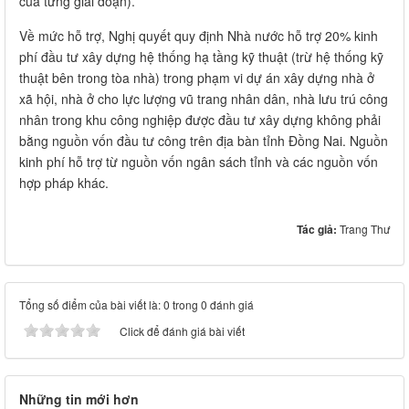
của từng giai đoạn).
Về mức hỗ trợ, Nghị quyết quy định Nhà nước hỗ trợ 20% kinh
phí đầu tư xây dựng hệ thống hạ tầng kỹ thuật (trừ hệ thống kỹ
thuật bên trong tòa nhà) trong phạm vi dự án xây dựng nhà ở
xã hội, nhà ở cho lực lượng vũ trang nhân dân, nhà lưu trú công
nhân trong khu công nghiệp được đầu tư xây dựng không phải
bằng nguồn vốn đầu tư công trên địa bàn tỉnh Đồng Nai. Nguồn
kinh phí hỗ trợ từ nguồn vốn ngân sách tỉnh và các nguồn vốn
hợp pháp khác.
Tác giả:
Trang Thư
Tổng số điểm của bài viết là: 0 trong 0 đánh giá
Click để đánh giá bài viết
Những tin mới hơn