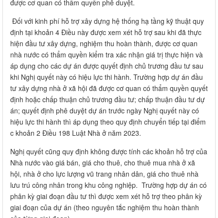
được cơ quan có thẩm quyền phê duyệt.
Đối với kinh phí hỗ trợ xây dựng hệ thống hạ tầng kỹ thuật quy
định tại khoản 4 Điều này được xem xét hỗ trợ sau khi đã thực
hiện đầu tư xây dựng, nghiệm thu hoàn thành, được cơ quan
nhà nước có thẩm quyền kiểm tra xác nhận giá trị thực hiện và
áp dụng cho các dự án được quyết định chủ trương đầu tư sau
khi Nghị quyết này có hiệu lực thi hành. Trường hợp dự án đầu
tư xây dựng nhà ở xã hội đã được cơ quan có thẩm quyền quyết
định hoặc chấp thuận chủ trương đầu tư; chấp thuận đầu tư dự
án; quyết định phê duyệt dự án trước ngày Nghị quyết này có
hiệu lực thi hành thì áp dụng theo quy định chuyển tiếp tại điểm
c khoản 2 Điều 198 Luật Nhà ở năm 2023.
Nghị quyết cũng quy định không được tính các khoản hỗ trợ của
Nhà nước vào giá bán, giá cho thuê, cho thuê mua nhà ở xã
hội, nhà ở cho lực lượng vũ trang nhân dân, giá cho thuê nhà
lưu trú công nhân trong khu công nghiệp. Trường hợp dự án có
phân kỳ giai đoạn đầu tư thì được xem xét hỗ trợ theo phân kỳ
giai đoạn của dự án (theo nguyên tắc nghiệm thu hoàn thành