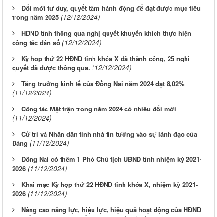
Đổi mới tư duy, quyết tâm hành động để đạt được mục tiêu
(12/12/2024)
trong năm 2025
HĐND tỉnh thông qua nghị quyết khuyến khích thực hiện
(12/12/2024)
công tác dân số
Kỳ họp thứ 22 HĐND tỉnh khóa X đã thành công, 25 nghị
(12/12/2024)
quyết đã được thông qua.
Tăng trưởng kinh tế của Đồng Nai năm 2024 đạt 8,02%
(11/12/2024)
Công tác Mặt trận trong năm 2024 có nhiều đổi mới
(11/12/2024)
Cử tri và Nhân dân tỉnh nhà tin tưởng vào sự lãnh đạo của
(11/12/2024)
Đảng
Đồng Nai có thêm 1 Phó Chủ tịch UBND tỉnh nhiệm kỳ 2021-
(11/12/2024)
2026
Khai mạc Kỳ họp thứ 22 HĐND tỉnh khóa X, nhiệm kỳ 2021-
(11/12/2024)
2026
Nâng cao năng lực, hiệu lực, hiệu quả hoạt động của HĐND