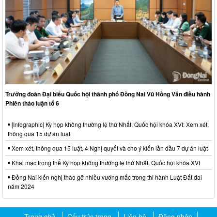
Trưởng đoàn Đại biểu Quốc hội thành phố Đồng Nai Vũ Hồng Văn điều hành
Phiên thảo luận tổ 6
[Infographic] Kỳ họp không thường lệ thứ Nhất, Quốc hội khóa XVI: Xem xét,
thông qua 15 dự án luật
Xem xét, thông qua 15 luật, 4 Nghị quyết và cho ý kiến lần đầu 7 dự án luật
Khai mạc trọng thể Kỳ họp không thường lệ thứ Nhất, Quốc hội khóa XVI
Đồng Nai kiến nghị tháo gỡ nhiều vướng mắc trong thi hành Luật Đất đai
năm 2024
Trang chủ
Cấu trúc trang
Liên hệ
Đăng nhập