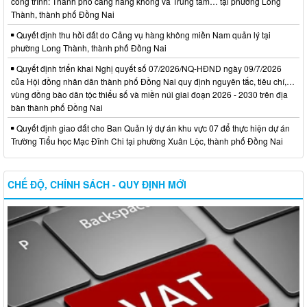
công trình: Thành phố cảng hàng không và Trung tâm… tại phường Long
Thành, thành phố Đồng Nai
Quyết định thu hồi đất do Cảng vụ hàng không miền Nam quản lý tại
phường Long Thành, thành phố Đồng Nai
Quyết định triển khai Nghị quyết số 07/2026/NQ-HĐND ngày 09/7/2026
của Hội đồng nhân dân thành phố Đồng Nai quy định nguyên tắc, tiêu chí,…
vùng đồng bào dân tộc thiểu số và miền núi giai đoạn 2026 - 2030 trên địa
bàn thành phố Đồng Nai
Quyết định giao đất cho Ban Quản lý dự án khu vực 07 để thực hiện dự án
Trường Tiểu học Mạc Đĩnh Chi tại phường Xuân Lộc, thành phố Đồng Nai
CHẾ ĐỘ, CHÍNH SÁCH - QUY ĐỊNH MỚI