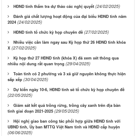
(24/02/2025)
HĐND tỉnh thẩm tra dự thảo các nghị quyết
Đánh giá chất lượng hoạt động của đại biểu HĐND tỉnh năm
(24/02/2025)
2024
(27/02/2025)
HĐND tỉnh tổ chức kỳ họp chuyên đề
Nhiều việc cần làm ngay sau Kỳ họp thứ 26 HĐND tỉnh khóa
(27/02/2025)
X
Kỳ họp thứ 27 HĐND tỉnh (khóa X) đã xem xét thông qua
(29/04/2025)
nhiều nội dung rất quan trọng
Toàn tỉnh có 2 phường và 3 xã giữ nguyên không thực hiện
(30/04/2025)
sắp xếp
Dự kiến ngày 10-6, HĐND tỉnh sẽ tổ chức kỳ họp chuyên đề
(22/05/2025)
Giám sát kết quả trồng rừng, trồng cây xanh trên địa bàn
(29/05/2025)
tỉnh giai đoạn 2021-2025
Hội nghị giao ban công tác phối hợp giữa HĐND tỉnh với
UBND tỉnh, Ủy ban MTTQ Việt Nam tỉnh và HĐND cấp huyện
(06/06/2025)