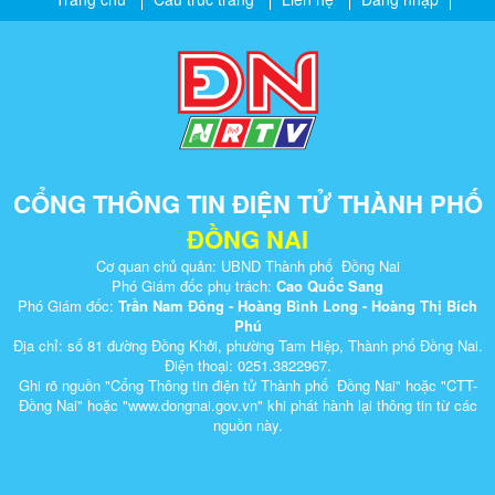
CỔNG THÔNG TIN ĐIỆN TỬ THÀNH PHỐ
ĐỒNG NAI
Cơ quan chủ quản: UBND Thành phố Đồng Nai
Phó Giám đốc phụ trách:
Cao Quốc Sang
Phó Giám đốc:
Trần Nam Đông - Hoàng Bình Long - Hoàng Thị Bích
Phú
Địa chỉ: số 81 đường Đồng Khởi, phường Tam Hiệp, Thành phố Đồng Nai.
Điện thoại: 0251.3822967.
Ghi rõ nguồn "Cổng Thông tin điện tử Thành phố Đồng Nai" hoặc "CTT-
Đồng Nai" hoặc "www.dongnai.g​ov.vn" khi ​phát hành lại thông tin từ các
nguồn này.​