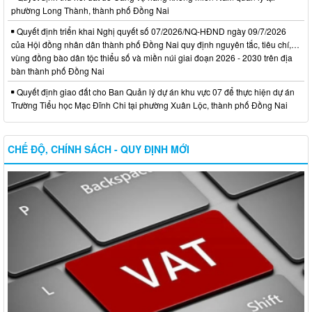
phường Long Thành, thành phố Đồng Nai
Quyết định triển khai Nghị quyết số 07/2026/NQ-HĐND ngày 09/7/2026
của Hội đồng nhân dân thành phố Đồng Nai quy định nguyên tắc, tiêu chí,…
vùng đồng bào dân tộc thiểu số và miền núi giai đoạn 2026 - 2030 trên địa
bàn thành phố Đồng Nai
Quyết định giao đất cho Ban Quản lý dự án khu vực 07 để thực hiện dự án
Trường Tiểu học Mạc Đĩnh Chi tại phường Xuân Lộc, thành phố Đồng Nai
CHẾ ĐỘ, CHÍNH SÁCH - QUY ĐỊNH MỚI