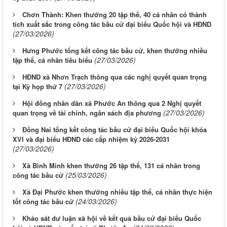
Chơn Thành: Khen thưởng 20 tập thể, 40 cá nhân có thành
tích xuất sắc trong công tác bầu cử đại biểu Quốc hội và HĐND
(27/03/2026)
Hưng Phước tổng kết công tác bầu cử, khen thưởng nhiều
(27/03/2026)
tập thể, cá nhân tiêu biểu
HĐND xã Nhơn Trạch thông qua các nghị quyết quan trọng
(27/03/2026)
tại Kỳ họp thứ 7
Hội đồng nhân dân xã Phước An thông qua 2 Nghị quyết
(27/03/2026)
quan trọng về tài chính, ngân sách địa phương
Đồng Nai tổng kết công tác bầu cử đại biểu Quốc hội khóa
XVI và đại biểu HĐND các cấp nhiệm kỳ 2026-2031
(27/03/2026)
Xã Bình Minh khen thưởng 26 tập thể, 131 cá nhân trong
(25/03/2026)
công tác bầu cử
Xã Đại Phước khen thưởng nhiều tập thể, cá nhân thực hiện
(24/03/2026)
tốt công tác bầu cử
Khảo sát dư luận xã hội về kết quả bầu cử đại biểu Quốc