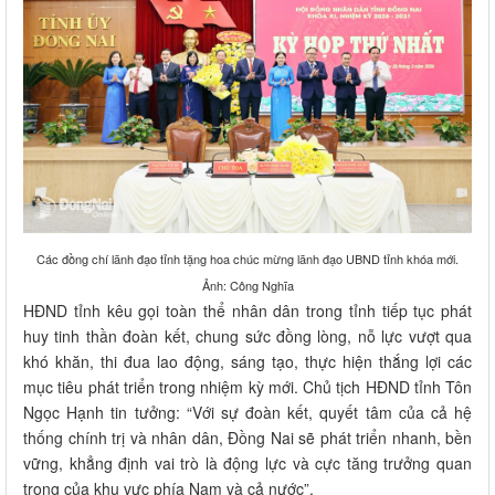
Các đồng chí lãnh đạo tỉnh tặng hoa chúc mừng lãnh đạo UBND tỉnh khóa mới.
Ảnh: Công Nghĩa
HĐND tỉnh kêu gọi toàn thể nhân dân trong tỉnh tiếp tục phát
huy tinh thần đoàn kết, chung sức đồng lòng, nỗ lực vượt qua
khó khăn, thi đua lao động, sáng tạo, thực hiện thắng lợi các
mục tiêu phát triển trong nhiệm kỳ mới. Chủ tịch HĐND tỉnh Tôn
Ngọc Hạnh tin tưởng: “Với sự đoàn kết, quyết tâm của cả hệ
thống chính trị và nhân dân, Đồng Nai sẽ phát triển nhanh, bền
vững, khẳng định vai trò là động lực và cực tăng trưởng quan
trọng của khu vực phía Nam và cả nước”.