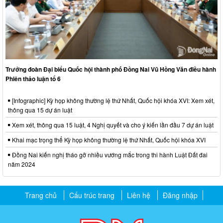
Trưởng đoàn Đại biểu Quốc hội thành phố Đồng Nai Vũ Hồng Văn điều hành
Phiên thảo luận tổ 6
[Infographic] Kỳ họp không thường lệ thứ Nhất, Quốc hội khóa XVI: Xem xét,
thông qua 15 dự án luật
Xem xét, thông qua 15 luật, 4 Nghị quyết và cho ý kiến lần đầu 7 dự án luật
Khai mạc trọng thể Kỳ họp không thường lệ thứ Nhất, Quốc hội khóa XVI
Đồng Nai kiến nghị tháo gỡ nhiều vướng mắc trong thi hành Luật Đất đai
năm 2024
Trang chủ
Cấu trúc trang
Liên hệ
Đăng nhập