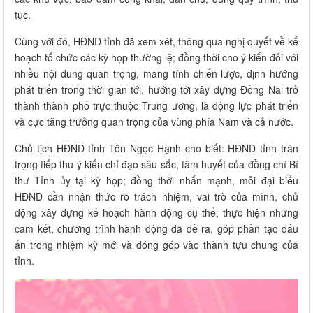
tục.
Cùng với đó, HĐND tỉnh đã xem xét, thông qua nghị quyết về kế
hoạch tổ chức các kỳ họp thường lệ; đồng thời cho ý kiến đối với
nhiều nội dung quan trọng, mang tính chiến lược, định hướng
phát triển trong thời gian tới, hướng tới xây dựng Đồng Nai trở
thành thành phố trực thuộc Trung ương, là động lực phát triển
và cực tăng trưởng quan trọng của vùng phía Nam và cả nước.
Chủ tịch HĐND tỉnh Tôn Ngọc Hạnh cho biết: HĐND tỉnh trân
trọng tiếp thu ý kiến chỉ đạo sâu sắc, tâm huyết của đồng chí Bí
thư Tỉnh ủy tại kỳ họp; đồng thời nhấn mạnh, mỗi đại biểu
HĐND cần nhận thức rõ trách nhiệm, vai trò của mình, chủ
động xây dựng kế hoạch hành động cụ thể, thực hiện những
cam kết, chương trình hành động đã đề ra, góp phần tạo dấu
ấn trong nhiệm kỳ mới và đóng góp vào thành tựu chung của
tỉnh.