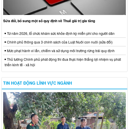
Sửa đổi, bổ sung một số quy định về Thuế giá trị gia tăng
Từ năm 2026, tổ chức khám sức khỏe định kỳ miễn phí cho người dân
Chính phủ thông qua 3 chính sách của Luật Nuôi con nuôi (sửa đổi)
Mức phạt hành vi lấn, chiếm và sử dụng môi trường rừng trái quy định
Thủ tướng Chính phủ phát động thi đua thực hiện thắng lợi nhiệm vụ phát
triển kinh tế - xã hội
TIN HOẠT ĐỘNG LĨNH VỰC NGÀNH