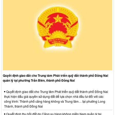
Quyết định giao đất cho Trung tâm Phát triển quỹ đất thành phố Đồng Nai
quản lý tại phường Trấn Biên, thành phố Đồng Nai
Quyết định giao đất cho Trung tâm Phát triển quỹ đất thành phố Đồng Nai
thực hiện đấu giá quyền sử dụng đất để lựa chọn nhà đầu tư đối với các
công trình: Thành phố cảng hàng không và Trung tâm… tại phường Long
Thành, thành phố Đồng Nai
Quyết định thu hồi đất do Cảng vụ hàng không miền Nam quản lý tại