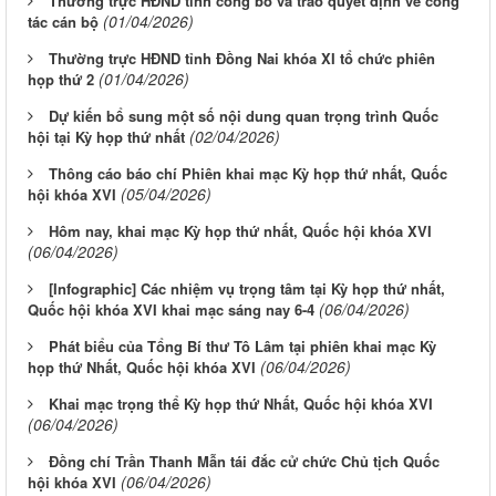
Thường trực HĐND tỉnh công bố và trao quyết định về công
(01/04/2026)
tác cán bộ
Thường trực HĐND tỉnh Đồng Nai khóa XI tổ chức phiên
(01/04/2026)
họp thứ 2
Dự kiến bổ sung một số nội dung quan trọng trình Quốc
(02/04/2026)
hội tại Kỳ họp thứ nhất
Thông cáo báo chí Phiên khai mạc Kỳ họp thứ nhất, Quốc
(05/04/2026)
hội khóa XVI
Hôm nay, khai mạc Kỳ họp thứ nhất, Quốc hội khóa XVI
(06/04/2026)
[Infographic] Các nhiệm vụ trọng tâm tại Kỳ họp thứ nhất,
(06/04/2026)
Quốc hội khóa XVI khai mạc sáng nay 6-4
Phát biểu của Tổng Bí thư Tô Lâm tại phiên khai mạc Kỳ
(06/04/2026)
họp thứ Nhất, Quốc hội khóa XVI
Khai mạc trọng thể Kỳ họp thứ Nhất, Quốc hội khóa XVI
(06/04/2026)
Đồng chí Trần Thanh Mẫn tái đắc cử chức Chủ tịch Quốc
(06/04/2026)
hội khóa XVI