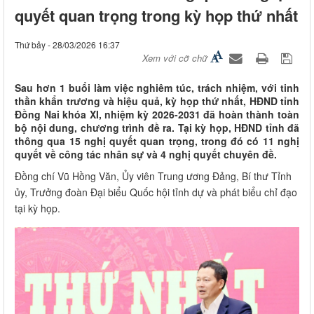
quyết quan trọng trong kỳ họp thứ nhất
Thứ bảy - 28/03/2026 16:37
Xem với cỡ chữ
Sau hơn 1 buổi làm việc nghiêm túc, trách nhiệm, với tinh
thần khẩn trương và hiệu quả, kỳ họp thứ nhất, HĐND tỉnh
Đồng Nai khóa XI, nhiệm kỳ 2026-2031 đã hoàn thành toàn
bộ nội dung, chương trình đề ra. Tại kỳ họp, HĐND tỉnh đã
thông qua 15 nghị quyết quan trọng, trong đó có 11 nghị
quyết về công tác nhân sự và 4 nghị quyết chuyên đề.
Đồng chí Vũ Hồng Văn, Ủy viên Trung ương Đảng, Bí thư Tỉnh
ủy, Trưởng đoàn Đại biểu Quốc hội tỉnh dự và phát biểu chỉ đạo
tại kỳ họp.