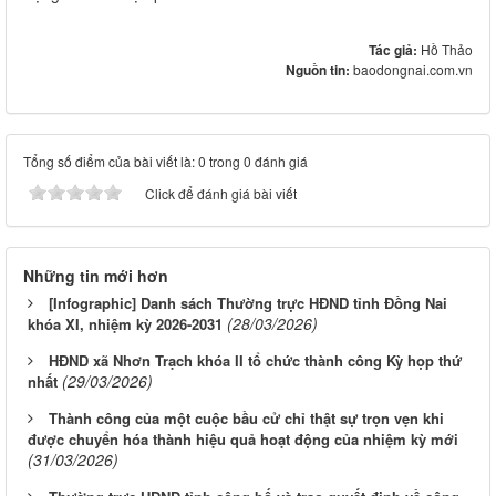
Tác giả:
Hồ Thảo
Nguồn tin:
baodongnai.com.vn
Tổng số điểm của bài viết là: 0 trong 0 đánh giá
Click để đánh giá bài viết
Những tin mới hơn
[Infographic] Danh sách Thường trực HĐND tỉnh Đồng Nai
(28/03/2026)
khóa XI, nhiệm kỳ 2026-2031
HĐND xã Nhơn Trạch khóa II tổ chức thành công Kỳ họp thứ
(29/03/2026)
nhất
Thành công của một cuộc bầu cử chỉ thật sự trọn vẹn khi
được chuyển hóa thành hiệu quả hoạt động của nhiệm kỳ mới
(31/03/2026)