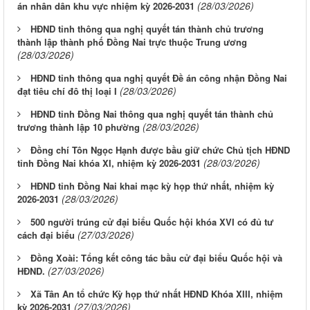
(28/03/2026)
án nhân dân khu vực nhiệm kỳ 2026-2031
HĐND tỉnh thông qua nghị quyết tán thành chủ trương
thành lập thành phố Đồng Nai trực thuộc Trung ương
(28/03/2026)
HĐND tỉnh thông qua nghị quyết Đề án công nhận Đồng Nai
(28/03/2026)
đạt tiêu chí đô thị loại I
HĐND tỉnh Đồng Nai thông qua nghị quyết tán thành chủ
(28/03/2026)
trương thành lập 10 phường
Đồng chí Tôn Ngọc Hạnh được bầu giữ chức Chủ tịch HĐND
(28/03/2026)
tỉnh Đồng Nai khóa XI, nhiệm kỳ 2026-2031
HĐND tỉnh Đồng Nai khai mạc kỳ họp thứ nhất, nhiệm kỳ
(28/03/2026)
2026-2031
500 người trúng cử đại biểu Quốc hội khóa XVI có đủ tư
(27/03/2026)
cách đại biểu
Đồng Xoài: Tổng kết công tác bầu cử đại biểu Quốc hội và
(27/03/2026)
HĐND.
Xã Tân An tổ chức Kỳ họp thứ nhất HĐND Khóa XIII, nhiệm
(27/03/2026)
kỳ 2026-2031