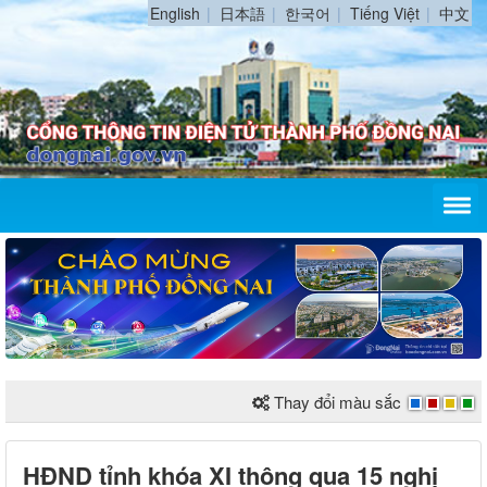
English
日本語
한국어
Tiếng Việt
中文
Thay đổi màu sắc
HĐND tỉnh khóa XI thông qua 15 nghị