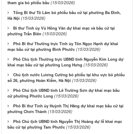
(15/03/2026)
tham gia bỏ phiếu bầu
Tổng Bí thư Tô Lâm bỏ phiếu bầu cử tại phường Ba Đình,
(15/03/2026)
Hà Nội
Bí thư Tỉnh ủy Vũ Hồng Văn dự khai mạc và bầu cử tại
(15/03/2026)
phường Trấn Biên
Phó Bí thư Thường trực Tỉnh ủy Tôn Ngọc Hạnh dự khai
(15/03/2026)
mạc bầu cử tại phường Bình Phước
Phó Chủ tịch Thường trực UBND tỉnh Nguyễn Kim Long dự
(15/03/2026)
khai mạc bầu cử tại phường Long Hưng
Chủ tịch nước Lương Cường bỏ phiếu tại khu vực bỏ phiếu
(15/03/2026)
số 26, phường Hoàn Kiếm, Hà Nội
Phó Chủ tịch UBND tỉnh Lê Trường Sơn dự khai mạc bầu
(15/03/2026)
cử phường Phước Long
Phó Bí thư Tỉnh ủy Huỳnh Thị Hằng dự khai mạc bầu cử tại
(15/03/2026)
phường Chơn Thành
Phó Chủ tịch UBND tỉnh Nguyễn Thị Hoàng dự lễ khai mạc
(15/03/2026)
bầu cử tại phường Tam Phước