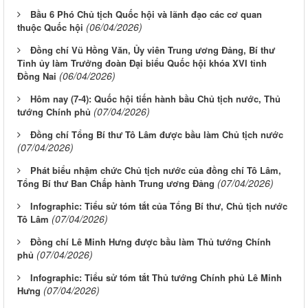
Bầu 6 Phó Chủ tịch Quốc hội và lãnh đạo các cơ quan
(06/04/2026)
thuộc Quốc hội
Đồng chí Vũ Hồng Văn, Ủy viên Trung ương Đảng, Bí thư
Tỉnh ủy làm Trưởng đoàn Đại biểu Quốc hội khóa XVI tỉnh
(06/04/2026)
Đồng Nai
Hôm nay (7-4): Quốc hội tiến hành bầu Chủ tịch nước, Thủ
(07/04/2026)
tướng Chính phủ
Đồng chí Tổng Bí thư Tô Lâm được bầu làm Chủ tịch nước
(07/04/2026)
Phát biểu nhậm chức Chủ tịch nước của đồng chí Tô Lâm,
(07/04/2026)
Tổng Bí thư Ban Chấp hành Trung ương Đảng
Infographic: Tiểu sử tóm tắt của Tổng Bí thư, Chủ tịch nước
(07/04/2026)
Tô Lâm
Đồng chí Lê Minh Hưng được bầu làm Thủ tướng Chính
(07/04/2026)
phủ
Infographic: Tiểu sử tóm tắt Thủ tướng Chính phủ Lê Minh
(07/04/2026)
Hưng