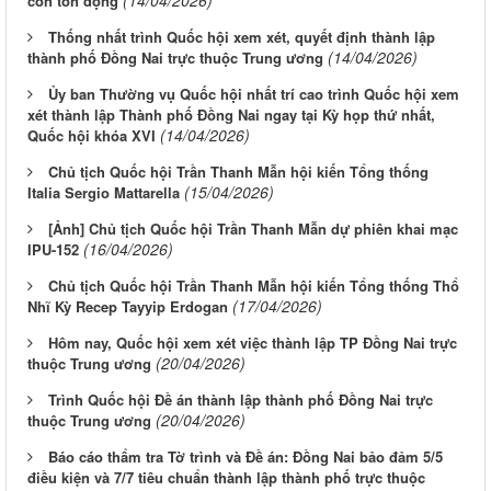
còn tồn đọng
Thống nhất trình Quốc hội xem xét, quyết định thành lập
(14/04/2026)
thành phố Đồng Nai trực thuộc Trung ương
Ủy ban Thường vụ Quốc hội nhất trí cao trình Quốc hội xem
xét thành lập Thành phố Đồng Nai ngay tại Kỳ họp thứ nhất,
(14/04/2026)
Quốc hội khóa XVI
Chủ tịch Quốc hội Trần Thanh Mẫn hội kiến Tổng thống
(15/04/2026)
Italia Sergio Mattarella
[Ảnh] Chủ tịch Quốc hội Trần Thanh Mẫn dự phiên khai mạc
(16/04/2026)
IPU-152
Chủ tịch Quốc hội Trần Thanh Mẫn hội kiến Tổng thống Thổ
(17/04/2026)
Nhĩ Kỳ Recep Tayyip Erdogan
Hôm nay, Quốc hội xem xét việc thành lập TP Đồng Nai trực
(20/04/2026)
thuộc Trung ương
Trình Quốc hội Đề án thành lập thành phố Đồng Nai trực
(20/04/2026)
thuộc Trung ương
Báo cáo thẩm tra Tờ trình và Đề án: Đồng Nai bảo đảm 5/5
điều kiện và 7/7 tiêu chuẩn thành lập thành phố trực thuộc