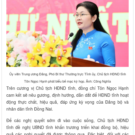
Ủy viên Trung ương Đảng, Phó Bí thư Thường trực Tỉnh ủy, Chủ tịch HĐND tỉnh
Tôn Ngọc Hạnh phát biểu bế mạc kỳ họp. Ảnh: Công Nghĩa
Trên cương vị Chủ tịch HĐND tỉnh, đồng chí Tôn Ngọc Hạnh
cam kết sẽ nêu gương, định hướng, dẫn dắt để HĐND tỉnh hoạt
động thực chất, hiệu quả, đáp ứng kỳ vọng của Đảng bộ và
nhân dân tỉnh Đồng Nai.
Để các nghị quyết sớm đi vào cuộc sống, Chủ tịch HĐND
tỉnh đề nghị UBND tỉnh khẩn trương triển khai đồng bộ, hiệu
quả các nghị quyết đã được thông qua. Đặc biệt, đối với các