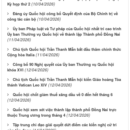
(10/04/2026)
Kỳ họp thứ 2
Đảng ủy Quốc hội công bố Quyết định của Bộ Chính trị về
(10/04/2026)
công tác cán bộ
Ủy ban Pháp luật và Tư pháp của Quốc hội nhất trí cao trình
Ủy ban Thường vụ Quốc hội về thành lập Thành phố Đồng Nai
(11/04/2026)
Chủ tịch Quốc hội Trần Thanh Mẫn bắt đầu thăm chính thức
(11/04/2026)
Cộng hòa Italia
Công bố 90 Nghị quyết của Ủy ban Thường vụ Quốc hội
(12/04/2026)
khóa XVI
Chủ tịch Quốc hội Trần Thanh Mẫn hội kiến Giáo hoàng Tòa
(12/04/2026)
thánh Vatican Leo XIV
Quốc hội chốt giảm thuế xăng dầu về 0 đến hết tháng 6
(12/04/2026)
Quốc hội xem xét việc thành lập thành phố Đồng Nai trực
(12/04/2026)
thuộc Trung ương trong tháng 4
Tập trung chỉ đạo giải quyết dứt điểm các kiến nghị cử tri
(14/04/2026)