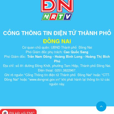
CỔNG THÔNG TIN ĐIỆN TỬ THÀNH PHỐ
ĐỒNG NAI
Cơ quan chủ quản: UBND Thành phố Đồng Nai
Phó Giám đốc phụ trách:
Cao Quốc Sang
Phó Giám đốc:
Trần Nam Đông - Hoàng Bình Long - Hoàng Thị Bích
Phú
Địa chỉ: số 81 đường Đồng Khởi, phường Tam Hiệp, Thành phố Đồng Nai.
Điện thoại: 0251.3822967.
Ghi rõ nguồn "Cổng Thông tin điện tử Thành phố Đồng Nai" hoặc "CTT-
Đồng Nai" hoặc "www.dongnai.g​ov.vn" khi ​phát hành lại thông tin từ các
nguồn này.​
Đã kết nối EMC