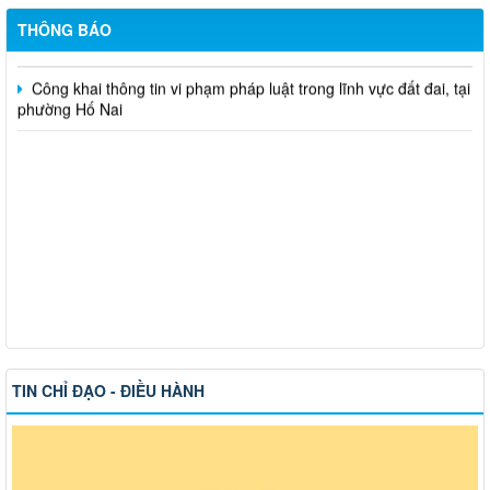
việc
THÔNG BÁO
Công khai thông tin vi phạm pháp luật trong lĩnh vực đất đai, tại
phường Hố Nai
TIN CHỈ ĐẠO - ĐIỀU HÀNH