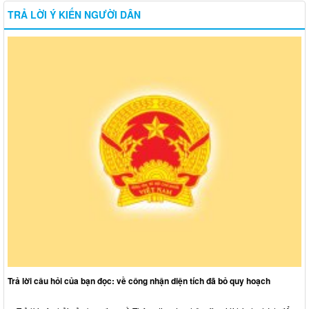
TRẢ LỜI Ý KIẾN NGƯỜI DÂN
Trả lời câu hỏi của bạn đọc: về công nhận diện tích đã bỏ quy hoạch