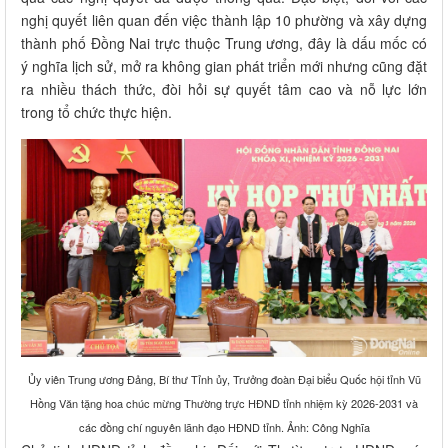
nghị quyết liên quan đến việc thành lập 10 phường và xây dựng
thành phố Đồng Nai trực thuộc Trung ương, đây là dấu mốc có
ý nghĩa lịch sử, mở ra không gian phát triển mới nhưng cũng đặt
ra nhiều thách thức, đòi hỏi sự quyết tâm cao và nỗ lực lớn
trong tổ chức thực hiện.
Ủy viên Trung ương Đảng, Bí thư Tỉnh ủy, Trưởng đoàn Đại biểu Quốc hội tỉnh Vũ
Hồng Văn tặng hoa chúc mừng Thường trực HĐND tỉnh nhiệm kỳ 2026-2031 và
các đồng chí nguyên lãnh đạo HĐND tỉnh. Ảnh: Công Nghĩa