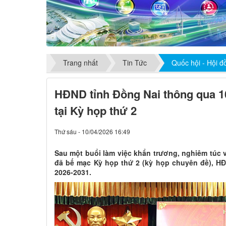
Trang nhất
Tin Tức
Quốc hội - Hội 
HĐND tỉnh Đồng Nai thông qua 16
tại Kỳ họp thứ 2
Thứ sáu - 10/04/2026 16:49
Sau một buổi làm việc khẩn trương, nghiêm túc v
đã bế mạc Kỳ họp thứ 2 (kỳ họp chuyên đề), HĐ
2026-2031.