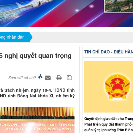
đồng nhân dân
TIN CHỈ ĐẠO - ĐIỀU HÀ
 nghị quyết quan trọng
Xem với cỡ chữ
à trách nhiệm, ngày 10-4, HĐND tỉnh
ND tỉnh Đồng Nai khóa XI, nhiệm kỳ
Quyết định giao đất cho Trun
Phát triển quỹ đất thành phố
quản lý tại phường Trấn Biên