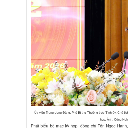
Ủy viên Trung ương Đảng, Phó Bí thư Thường trực Tỉnh ủy, Chủ t
họp. Ảnh: Công Ngh
Phát biểu bế mạc kỳ họp, đồng chí Tôn Ngọc Hạnh,