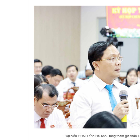
Đại biểu HĐND tỉnh Hà Anh Dũng tham gia thảo lu