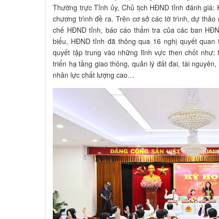
Thường trực Tỉnh ủy, Chủ tịch HĐND tỉnh đánh giá:
chương trình đề ra. Trên cơ sở các tờ trình, dự thả
chế HĐND tỉnh, báo cáo thẩm tra của các ban HĐND
biểu, HĐND tỉnh đã thông qua 16 nghị quyết quan 
quyết tập trung vào những lĩnh vực then chốt như: 
triển hạ tầng giao thông, quản lý đất đai, tài nguyên,
nhân lực chất lượng cao…