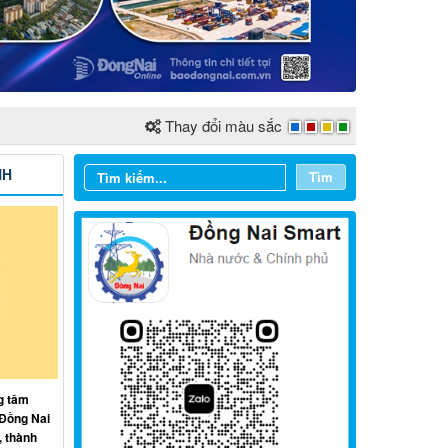
Thay đổi màu sắc
NH
Tìm
Từ ngày 03/8/2026 đến ngày
09/8/2026
g tâm
Từ ngày 27/7/2026 đến ngày
 Đồng Nai
02/8/2026
, thành