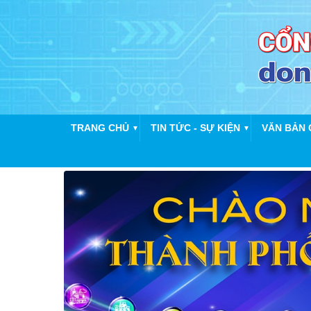
TRANG CHỦ
TIN TỨC - SỰ KIỆN
VĂN BẢN 
▼
▼