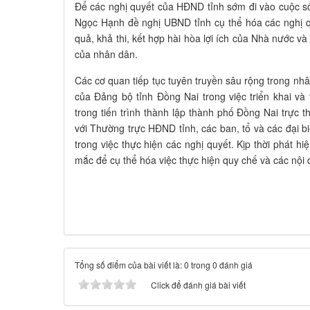
Để các nghị quyết của HĐND tỉnh sớm đi vào cuộc s
Ngọc Hạnh đề nghị UBND tỉnh cụ thể hóa các nghị qu
quả, khả thi, kết hợp hài hòa lợi ích của Nhà nước 
của nhân dân.
Các cơ quan tiếp tục tuyên truyền sâu rộng trong nhâ
của Đảng bộ tỉnh Đồng Nai trong việc triển khai và 
trong tiến trình thành lập thành phố Đồng Nai trực t
với Thường trực HĐND tỉnh, các ban, tổ và các đại 
trong việc thực hiện các nghị quyết. Kịp thời phát hi
mắc để cụ thể hóa việc thực hiện quy chế và các nội 
Tổng số điểm của bài viết là: 0 trong 0 đánh giá
Click để đánh giá bài viết