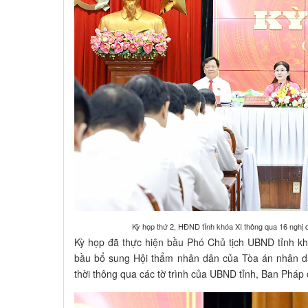
Kỳ họp thứ 2, HĐND tỉnh khóa XI thông qua 16 nghị 
Kỳ họp đã thực hiện bầu Phó Chủ tịch UBND tỉnh kh
bầu bổ sung Hội thẩm nhân dân của Tòa án nhân d
thời thông qua các tờ trình của UBND tỉnh, Ban Pháp