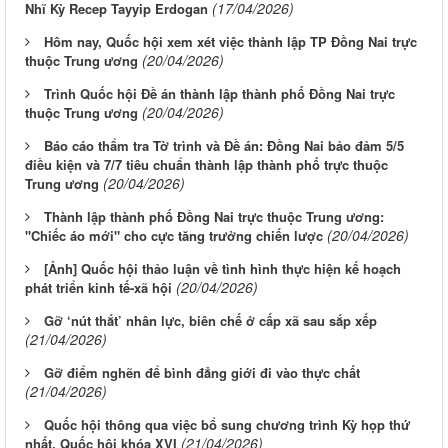
(17/04/2026)
Nhĩ Kỳ Recep Tayyip Erdogan
Hôm nay, Quốc hội xem xét việc thành lập TP Đồng Nai trực
(20/04/2026)
thuộc Trung ương
Trình Quốc hội Đề án thành lập thành phố Đồng Nai trực
(20/04/2026)
thuộc Trung ương
Báo cáo thẩm tra Tờ trình và Đề án: Đồng Nai bảo đảm 5/5
điều kiện và 7/7 tiêu chuẩn thành lập thành phố trực thuộc
(20/04/2026)
Trung ương
Thành lập thành phố Đồng Nai trực thuộc Trung ương:
(20/04/2026)
"Chiếc áo mới" cho cực tăng trưởng chiến lược
[Ảnh] Quốc hội thảo luận về tình hình thực hiện kế hoạch
(20/04/2026)
phát triển kinh tế-xã hội
Gỡ ‘nút thắt’ nhân lực, biên chế ở cấp xã sau sắp xếp
(21/04/2026)
Gỡ điểm nghẽn để bình đẳng giới đi vào thực chất
(21/04/2026)
Quốc hội thông qua việc bổ sung chương trình Kỳ họp thứ
(21/04/2026)
nhất, Quốc hội khóa XVI