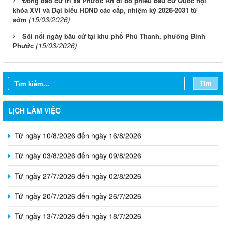
Đông đảo cử tri xã Phước An đi bỏ phiếu bầu cử Quốc hội
khóa XVI và Đại biểu HĐND các cấp, nhiệm kỳ 2026-2031 từ
(15/03/2026)
sớm
Sôi nổi ngày bầu cử tại khu phố Phú Thanh, phường Bình
(15/03/2026)
Phước
Tìm
LỊCH LÀM VIỆC
Từ ngày 10/8/2026 đến ngày 16/8/2026
Từ ngày 03/8/2026 đến ngày 09/8/2026
Từ ngày 27/7/2026 đến ngày 02/8/2026
Từ ngày 20/7/2026 đến ngày 26/7/2026
Từ ngày 13/7/2026 đến ngày 18/7/2026