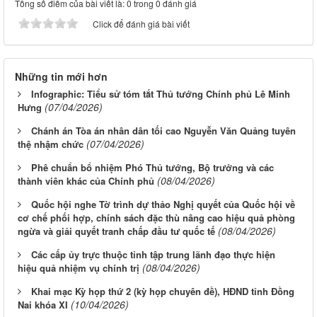
Tổng số điểm của bài viết là: 0 trong 0 đánh giá
Click để đánh giá bài viết
Những tin mới hơn
Infographic: Tiểu sử tóm tắt Thủ tướng Chính phủ Lê Minh
(07/04/2026)
Hưng
Chánh án Tòa án nhân dân tối cao Nguyễn Văn Quảng tuyên
(07/04/2026)
thệ nhậm chức
Phê chuẩn bổ nhiệm Phó Thủ tướng, Bộ trưởng và các
(08/04/2026)
thành viên khác của Chính phủ
Quốc hội nghe Tờ trình dự thảo Nghị quyết của Quốc hội về
cơ chế phối hợp, chính sách đặc thù nâng cao hiệu quả phòng
(08/04/2026)
ngừa và giải quyết tranh chấp đầu tư quốc tế
Các cấp ủy trực thuộc tỉnh tập trung lãnh đạo thực hiện
(08/04/2026)
hiệu quả nhiệm vụ chính trị
Khai mạc Kỳ họp thứ 2 (kỳ họp chuyên đề), HĐND tỉnh Đồng
(10/04/2026)
Nai khóa XI