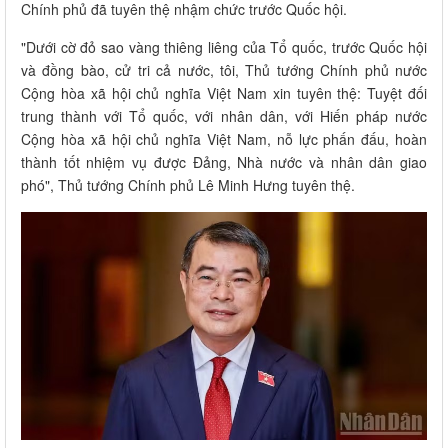
Chính phủ đã tuyên thệ nhậm chức trước Quốc hội.
"Dưới cờ đỏ sao vàng thiêng liêng của Tổ quốc, trước Quốc hội
và đồng bào, cử tri cả nước, tôi, Thủ tướng Chính phủ nước
Cộng hòa xã hội chủ nghĩa Việt Nam xin tuyên thệ: Tuyệt đối
trung thành với Tổ quốc, với nhân dân, với Hiến pháp nước
Cộng hòa xã hội chủ nghĩa Việt Nam, nỗ lực phấn đấu, hoàn
thành tốt nhiệm vụ được Đảng, Nhà nước và nhân dân giao
phó", Thủ tướng Chính phủ Lê Minh Hưng tuyên thệ.