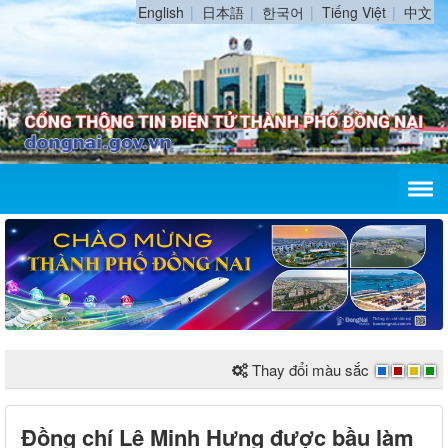
English
日本語
한국어
Tiếng Việt
中文
Thay đổi màu sắc
Đồng chí Lê Minh Hưng được bầu làm