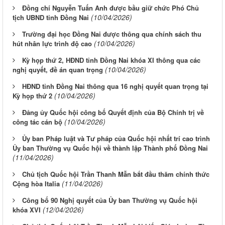
Đồng chí Nguyễn Tuấn Anh được bầu giữ chức Phó Chủ
(10/04/2026)
tịch UBND tỉnh Đồng Nai
Trường đại học Đồng Nai được thông qua chính sách thu
(10/04/2026)
hút nhân lực trình độ cao
Kỳ họp thứ 2, HĐND tỉnh Đồng Nai khóa XI thông qua các
(10/04/2026)
nghị quyết, đề án quan trọng
HĐND tỉnh Đồng Nai thông qua 16 nghị quyết quan trọng tại
(10/04/2026)
Kỳ họp thứ 2
Đảng ủy Quốc hội công bố Quyết định của Bộ Chính trị về
(10/04/2026)
công tác cán bộ
Ủy ban Pháp luật và Tư pháp của Quốc hội nhất trí cao trình
Ủy ban Thường vụ Quốc hội về thành lập Thành phố Đồng Nai
(11/04/2026)
Chủ tịch Quốc hội Trần Thanh Mẫn bắt đầu thăm chính thức
(11/04/2026)
Cộng hòa Italia
Công bố 90 Nghị quyết của Ủy ban Thường vụ Quốc hội
(12/04/2026)
khóa XVI