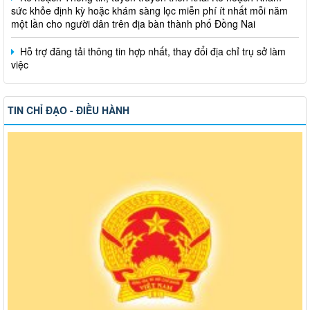
một lần cho người dân trên địa bàn thành phố Đồng Nai
Hỗ trợ đăng tải thông tin hợp nhất, thay đổi địa chỉ trụ sở làm
việc
Công khai thông tin vi phạm pháp luật trong lĩnh vực đất đai, tại
phường Hố Nai
TIN CHỈ ĐẠO - ĐIỀU HÀNH