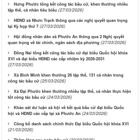
Hưng Phước tổng kết công tác bầu cử, khen thưởng nhiều
(27/03/2026)
tập thể, cá nhân tiêu biểu
HĐND xã Nhơn Trạch thông qua các nghị quyết quan trọng
(27/03/2026)
tại Kỳ họp thứ 7
Hội đồng nhân dân xã Phước An thông qua 2 Nghị quyết
(27/03/2026)
quan trọng về tài chính, ngân sách địa phương
Đồng Nai tổng kết công tác bầu cử đại biểu Quốc hội khóa
XVI và đại biểu HĐND các cấp nhiệm kỳ 2026-2031
(27/03/2026)
Xã Bình Minh khen thưởng 26 tập thể, 131 cá nhân trong
(25/03/2026)
công tác bầu cử
Xã Đại Phước khen thưởng nhiều tập thể, cá nhân thực hiện
(24/03/2026)
tốt công tác bầu cử
Khảo sát dư luận xã hội về kết quả bầu cử đại biểu Quốc
(24/03/2026)
hội và HĐND các cấp tại xã Phước An
Công bố danh sách chính thức Đại biểu Quốc hội khóa XVI
(21/03/2026)
(20/03/2026)
Thầm lặng sau ngày bầu cử