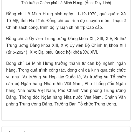
Thủ tướng Chính phủ Lê Minh Hưng. (Ảnh: Duy Linh)
Đồng chí Lê Minh Hưng sinh ngày 11-12-1970, quê quán: Xã
Tứ Mỹ, tỉnh Hà Tĩnh. Đồng chí có trình độ chuyên môn: Thạc sĩ
Chính sách công, trình độ lý luận chính trị: Cao cấp.
Đồng chí là Ủy viên Trung ương Đảng khóa XII, XIII, XIV; Bí thư
Trung ương Đảng khóa XIII, XIV; Ủy viên Bộ Chính trị khóa XIII
(từ 5-2024), XIV; Đại biểu Quốc hội khóa XV, XVI.
Đồng chí Lê Minh Hưng trưởng thành từ cán bộ ngành ngân
hàng. Trong quá trình công tác, đồng chí đã kinh qua các chức
vụ như: Vụ trưởng Vụ Hợp tác Quốc tế, Vụ trưởng Vụ Tổ chức
cán bộ Ngân hàng Nhà nước Việt Nam, Phó Thống đốc Ngân
hàng Nhà nước Việt Nam, Phó Chánh Văn phòng Trung ương
Đảng, Thống đốc Ngân hàng Nhà nước Việt Nam, Chánh Văn
phòng Trung ương Đảng, Trưởng Ban Tổ chức Trung ương.