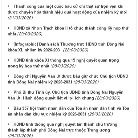
Thành công của một cuộc bầu cử chỉ thật sự trọn vẹn khi
được chuyển hóa thành hiệu quả hoạt động của nhiệm kỳ mới
(31/03/2026)
HĐND xã Nhơn Trạch khóa II tổ chức thành công Kỳ họp thứ
(29/03/2026)
nhất
[Infographic] Danh sách Thường trực HĐND tỉnh Đồng Nai
(28/03/2026)
khóa XI, nhiệm kỳ 2026-2031
HĐND tỉnh khóa XI thông qua 15 nghị quyết quan trọng
(28/03/2026)
trong kỳ họp thứ nhất
Đồng chí Nguyễn Văn Út được bầu giữ chức Chủ tịch UBND
(28/03/2026)
tỉnh Đồng Nai nhiệm kỳ 2026-2031
Phó Bí thư Tỉnh ủy, Chủ tịch UBND tỉnh Đồng Nai Nguyễn
(28/03/2026)
Văn Út: Hành động quyết liệt vì lợi ích chung
Bầu 357 hội thẩm nhân dân của Tòa án nhân dân tỉnh và Tòa
(28/03/2026)
án nhân dân khu vực nhiệm kỳ 2026-2031
HĐND tỉnh thông qua nghị quyết tán thành chủ trương
thành lập thành phố Đồng Nai trực thuộc Trung ương
(28/03/2026)