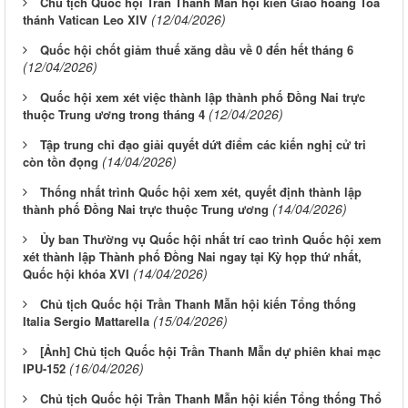
Chủ tịch Quốc hội Trần Thanh Mẫn hội kiến Giáo hoàng Tòa
(12/04/2026)
thánh Vatican Leo XIV
Quốc hội chốt giảm thuế xăng dầu về 0 đến hết tháng 6
(12/04/2026)
Quốc hội xem xét việc thành lập thành phố Đồng Nai trực
(12/04/2026)
thuộc Trung ương trong tháng 4
Tập trung chỉ đạo giải quyết dứt điểm các kiến nghị cử tri
(14/04/2026)
còn tồn đọng
Thống nhất trình Quốc hội xem xét, quyết định thành lập
(14/04/2026)
thành phố Đồng Nai trực thuộc Trung ương
Ủy ban Thường vụ Quốc hội nhất trí cao trình Quốc hội xem
xét thành lập Thành phố Đồng Nai ngay tại Kỳ họp thứ nhất,
(14/04/2026)
Quốc hội khóa XVI
Chủ tịch Quốc hội Trần Thanh Mẫn hội kiến Tổng thống
(15/04/2026)
Italia Sergio Mattarella
[Ảnh] Chủ tịch Quốc hội Trần Thanh Mẫn dự phiên khai mạc
(16/04/2026)
IPU-152
Chủ tịch Quốc hội Trần Thanh Mẫn hội kiến Tổng thống Thổ