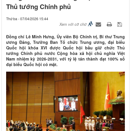
Thủ tướng Chính phủ
Thứ ba - 07/04/2026 15:44
Xem với cỡ chữ
Đồng chí Lê Minh Hưng, Ủy viên Bộ Chính trị, Bí thư Trung
ương Đảng, Trưởng Ban Tổ chức Trung ương, đại biểu
Quốc hội khóa XVI được Quốc hội bầu giữ chức Thủ
tướng Chính phủ nước Cộng hòa xã hội chủ nghĩa Việt
Nam nhiệm kỳ 2026-2031, với tỷ lệ tán thành đạt 100% số
đại biểu Quốc hội có mặt.