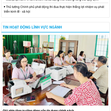
Thủ tướng Chính phủ phát động thi đua thực hiện thắng lợi nhiệm vụ phát
triển kinh tế - xã hội
TIN HOẠT ĐỘNG LĨNH VỰC NGÀNH
Giữ nhịp tăng trưởng dòng vốn tín dụng chính sách