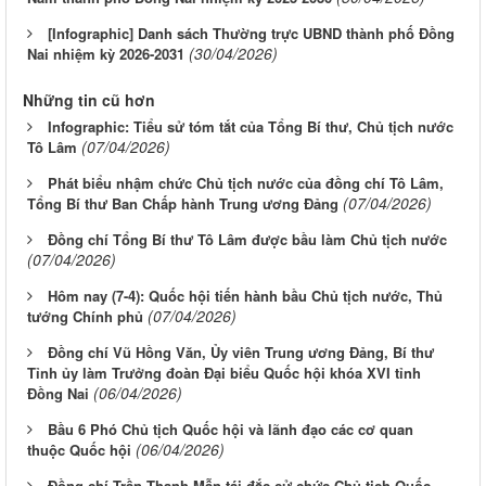
[Infographic] Danh sách Thường trực UBND thành phố Đồng
(30/04/2026)
Nai nhiệm kỳ 2026-2031
Những tin cũ hơn
Infographic: Tiểu sử tóm tắt của Tổng Bí thư, Chủ tịch nước
(07/04/2026)
Tô Lâm
Phát biểu nhậm chức Chủ tịch nước của đồng chí Tô Lâm,
(07/04/2026)
Tổng Bí thư Ban Chấp hành Trung ương Đảng
Đồng chí Tổng Bí thư Tô Lâm được bầu làm Chủ tịch nước
(07/04/2026)
Hôm nay (7-4): Quốc hội tiến hành bầu Chủ tịch nước, Thủ
(07/04/2026)
tướng Chính phủ
Đồng chí Vũ Hồng Văn, Ủy viên Trung ương Đảng, Bí thư
Tỉnh ủy làm Trưởng đoàn Đại biểu Quốc hội khóa XVI tỉnh
(06/04/2026)
Đồng Nai
Bầu 6 Phó Chủ tịch Quốc hội và lãnh đạo các cơ quan
(06/04/2026)
thuộc Quốc hội
Đồng chí Trần Thanh Mẫn tái đắc cử chức Chủ tịch Quốc