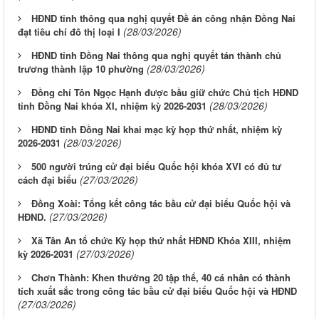
HĐND tỉnh thông qua nghị quyết Đề án công nhận Đồng Nai
(28/03/2026)
đạt tiêu chí đô thị loại I
HĐND tỉnh Đồng Nai thông qua nghị quyết tán thành chủ
(28/03/2026)
trương thành lập 10 phường
Đồng chí Tôn Ngọc Hạnh được bầu giữ chức Chủ tịch HĐND
(28/03/2026)
tỉnh Đồng Nai khóa XI, nhiệm kỳ 2026-2031
HĐND tỉnh Đồng Nai khai mạc kỳ họp thứ nhất, nhiệm kỳ
(28/03/2026)
2026-2031
500 người trúng cử đại biểu Quốc hội khóa XVI có đủ tư
(27/03/2026)
cách đại biểu
Đồng Xoài: Tổng kết công tác bầu cử đại biểu Quốc hội và
(27/03/2026)
HĐND.
Xã Tân An tổ chức Kỳ họp thứ nhất HĐND Khóa XIII, nhiệm
(27/03/2026)
kỳ 2026-2031
Chơn Thành: Khen thưởng 20 tập thể, 40 cá nhân có thành
tích xuất sắc trong công tác bầu cử đại biểu Quốc hội và HĐND
(27/03/2026)