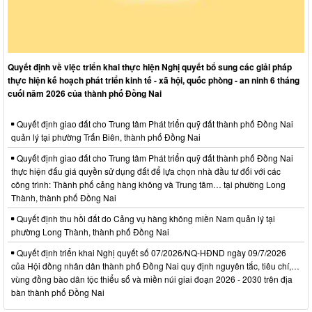
Quyết định về việc triển khai thực hiện Nghị quyết bổ sung các giải pháp
thực hiện kế hoạch phát triển kinh tế - xã hội, quốc phòng - an ninh 6 tháng
cuối năm 2026 của thành phố Đồng Nai
Quyết định giao đất cho Trung tâm Phát triển quỹ đất thành phố Đồng Nai
quản lý tại phường Trấn Biên, thành phố Đồng Nai
Quyết định giao đất cho Trung tâm Phát triển quỹ đất thành phố Đồng Nai
thực hiện đấu giá quyền sử dụng đất để lựa chọn nhà đầu tư đối với các
công trình: Thành phố cảng hàng không và Trung tâm… tại phường Long
Thành, thành phố Đồng Nai
Quyết định thu hồi đất do Cảng vụ hàng không miền Nam quản lý tại
phường Long Thành, thành phố Đồng Nai
Quyết định triển khai Nghị quyết số 07/2026/NQ-HĐND ngày 09/7/2026
của Hội đồng nhân dân thành phố Đồng Nai quy định nguyên tắc, tiêu chí,…
vùng đồng bào dân tộc thiểu số và miền núi giai đoạn 2026 - 2030 trên địa
bàn thành phố Đồng Nai