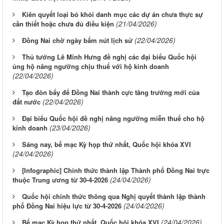
Kiên quyết loại bỏ khỏi danh mục các dự án chưa thực sự
(21/04/2026)
cần thiết hoặc chưa đủ điều kiện
(22/04/2026)
Đồng Nai chờ ngày bấm nút lịch sử
Thủ tướng Lê Minh Hưng đề nghị các đại biểu Quốc hội
ủng hộ nâng ngưỡng chịu thuế với hộ kinh doanh
(22/04/2026)
Tạo đòn bẩy để Đồng Nai thành cực tăng trưởng mới của
(22/04/2026)
đất nước
Đại biểu Quốc hội đề nghị nâng ngưỡng miễn thuế cho hộ
(23/04/2026)
kinh doanh
Sáng nay, bế mạc Kỳ họp thứ nhất, Quốc hội khóa XVI
(24/04/2026)
[Infographic] Chính thức thành lập Thành phố Đồng Nai trực
(24/04/2026)
thuộc Trung ương từ 30-4-2026
Quốc hội chính thức thông qua Nghị quyết thành lập thành
(24/04/2026)
phố Đồng Nai hiệu lực từ 30-4-2026
(24/04/2026)
Bế mạc Kỳ họp thứ nhất, Quốc hội khóa XVI