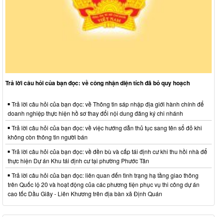
Trả lời câu hỏi của bạn đọc: về công nhận diện tích đã bỏ quy hoạch
Trả lời câu hỏi của bạn đọc: về Thông tin sáp nhập địa giới hành chính để
doanh nghiệp thực hiện hồ sơ thay đổi nội dung đăng ký chi nhánh
Trả lời câu hỏi của bạn đọc: về việc hướng dẫn thủ tục sang tên sổ đỏ khi
không còn thông tin người bán
Trả lời câu hỏi của bạn đọc: về đền bù và cấp tái định cư khi thu hồi nhà để
thực hiện Dự án Khu tái định cư tại phường Phước Tân
Trả lời câu hỏi của bạn đọc: liên quan đến tình trạng hạ tầng giao thông
trên Quốc lộ 20 và hoạt động của các phương tiện phục vụ thi công dự án
cao tốc Dầu Giây - Liên Khương trên địa bàn xã Định Quán