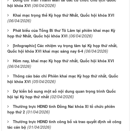
(06/04/2026)
hội khóa XVI
Khai mạc trọng thể Kỳ họp thứ Nhất, Quốc hội khóa XVI
(06/04/2026)
Phát biểu của Tổng Bí thư Tô Lâm tại phiên khai mạc Kỳ
(06/04/2026)
họp thứ Nhất, Quốc hội khóa XVI
[Infographic] Các nhiệm vụ trọng tâm tại Kỳ họp thứ nhất,
(06/04/2026)
Quốc hội khóa XVI khai mạc sáng nay 6-4
Hôm nay, khai mạc Kỳ họp thứ nhất, Quốc hội khóa XVI
(06/04/2026)
Thông cáo báo chí Phiên khai mạc Kỳ họp thứ nhất, Quốc
(05/04/2026)
hội khóa XVI
Dự kiến bổ sung một số nội dung quan trọng trình Quốc
(02/04/2026)
hội tại Kỳ họp thứ nhất
Thường trực HĐND tỉnh Đồng Nai khóa XI tổ chức phiên
(01/04/2026)
họp thứ 2
Thường trực HĐND tỉnh công bố và trao quyết định về công
(01/04/2026)
tác cán bộ