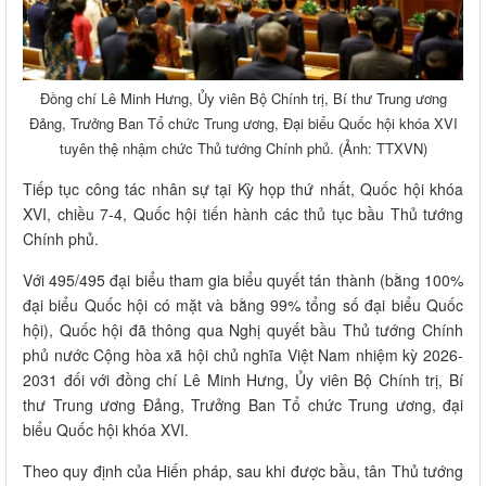
Đồng chí Lê Minh Hưng, Ủy viên Bộ Chính trị, Bí thư Trung ương
Đảng, Trưởng Ban Tổ chức Trung ương, Đại biểu Quốc hội khóa XVI
tuyên thệ nhậm chức Thủ tướng Chính phủ. (Ảnh: TTXVN)
Tiếp tục công tác nhân sự tại Kỳ họp thứ nhất, Quốc hội khóa
XVI, chiều 7-4, Quốc hội tiến hành các thủ tục bầu Thủ tướng
Chính phủ.
Với 495/495 đại biểu tham gia biểu quyết tán thành (bằng 100%
đại biểu Quốc hội có mặt và bằng 99% tổng số đại biểu Quốc
hội), Quốc hội đã thông qua Nghị quyết bầu Thủ tướng Chính
phủ nước Cộng hòa xã hội chủ nghĩa Việt Nam nhiệm kỳ 2026-
2031 đối với đồng chí Lê Minh Hưng, Ủy viên Bộ Chính trị, Bí
thư Trung ương Đảng, Trưởng Ban Tổ chức Trung ương, đại
biểu Quốc hội khóa XVI.
Theo quy định của Hiến pháp, sau khi được bầu, tân Thủ tướng