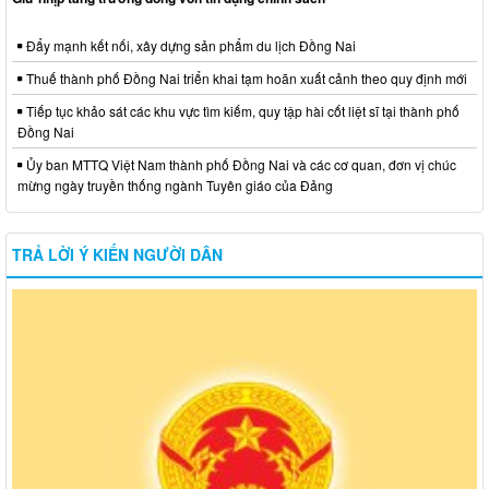
Đẩy mạnh kết nối, xây dựng sản phẩm du lịch Đồng Nai
Thuế thành phố Đồng Nai triển khai tạm hoãn xuất cảnh theo quy định mới
Tiếp tục khảo sát các khu vực tìm kiếm, quy tập hài cốt liệt sĩ tại thành phố
Đồng Nai
Ủy ban MTTQ Việt Nam thành phố Đồng Nai và các cơ quan, đơn vị chúc
mừng ngày truyền thống ngành Tuyên giáo của Đảng
TRẢ LỜI Ý KIẾN NGƯỜI DÂN