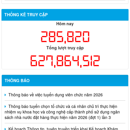
THỐNG KÊ TRUY CẬP
Hôm nay
285,820
Tổng lượt truy cập
627,864,512
THÔNG BÁO
Thông báo về việc tuyển dụng viên chức năm 2026
Thông báo tuyển chọn tổ chức và cá nhân chủ trì thực hiện
nhiệm vụ khoa học và công nghệ cấp thành phố sử dụng ngân
sách nhà nước đặt hàng thực hiện năm 2026 (đợt 1) lần 3
Kế hoạch Thông tin, tuyên truyền triển khai Kế hoạch Khám
sức khỏe định kỳ hoặc khám sàng lọc miễn phí ít nhất mỗi năm