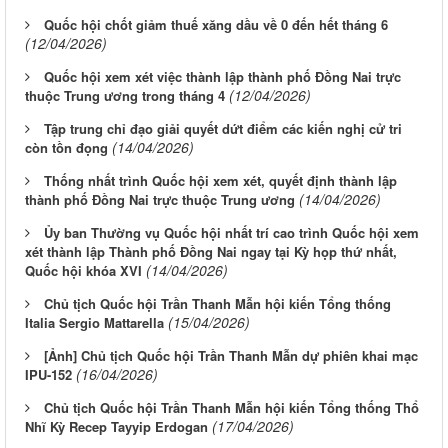
Quốc hội chốt giảm thuế xăng dầu về 0 đến hết tháng 6
(12/04/2026)
Quốc hội xem xét việc thành lập thành phố Đồng Nai trực
(12/04/2026)
thuộc Trung ương trong tháng 4
Tập trung chỉ đạo giải quyết dứt điểm các kiến nghị cử tri
(14/04/2026)
còn tồn đọng
Thống nhất trình Quốc hội xem xét, quyết định thành lập
(14/04/2026)
thành phố Đồng Nai trực thuộc Trung ương
Ủy ban Thường vụ Quốc hội nhất trí cao trình Quốc hội xem
xét thành lập Thành phố Đồng Nai ngay tại Kỳ họp thứ nhất,
(14/04/2026)
Quốc hội khóa XVI
Chủ tịch Quốc hội Trần Thanh Mẫn hội kiến Tổng thống
(15/04/2026)
Italia Sergio Mattarella
[Ảnh] Chủ tịch Quốc hội Trần Thanh Mẫn dự phiên khai mạc
(16/04/2026)
IPU-152
Chủ tịch Quốc hội Trần Thanh Mẫn hội kiến Tổng thống Thổ
(17/04/2026)
Nhĩ Kỳ Recep Tayyip Erdogan