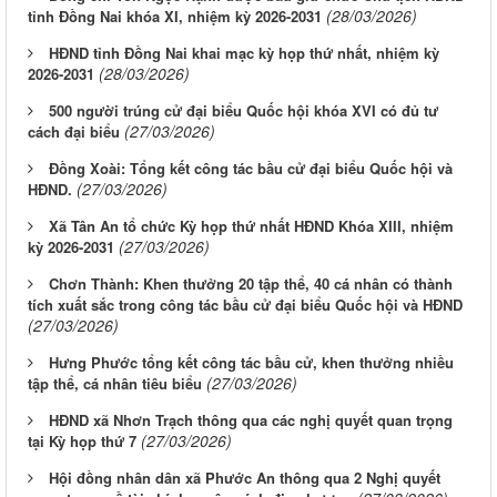
(28/03/2026)
tỉnh Đồng Nai khóa XI, nhiệm kỳ 2026-2031
HĐND tỉnh Đồng Nai khai mạc kỳ họp thứ nhất, nhiệm kỳ
(28/03/2026)
2026-2031
500 người trúng cử đại biểu Quốc hội khóa XVI có đủ tư
(27/03/2026)
cách đại biểu
Đồng Xoài: Tổng kết công tác bầu cử đại biểu Quốc hội và
(27/03/2026)
HĐND.
Xã Tân An tổ chức Kỳ họp thứ nhất HĐND Khóa XIII, nhiệm
(27/03/2026)
kỳ 2026-2031
Chơn Thành: Khen thưởng 20 tập thể, 40 cá nhân có thành
tích xuất sắc trong công tác bầu cử đại biểu Quốc hội và HĐND
(27/03/2026)
Hưng Phước tổng kết công tác bầu cử, khen thưởng nhiều
(27/03/2026)
tập thể, cá nhân tiêu biểu
HĐND xã Nhơn Trạch thông qua các nghị quyết quan trọng
(27/03/2026)
tại Kỳ họp thứ 7
Hội đồng nhân dân xã Phước An thông qua 2 Nghị quyết