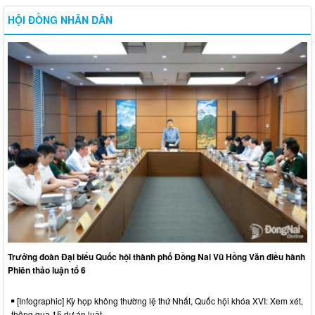
HỘI ĐỒNG NHÂN DÂN
Trưởng đoàn Đại biểu Quốc hội thành phố Đồng Nai Vũ Hồng Văn điều hành
Phiên thảo luận tổ 6
[Infographic] Kỳ họp không thường lệ thứ Nhất, Quốc hội khóa XVI: Xem xét,
thông qua 15 dự án luật