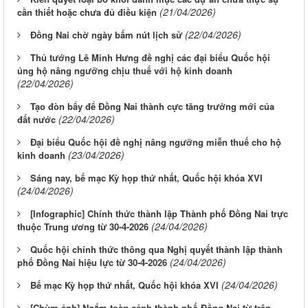
(21/04/2026)
cần thiết hoặc chưa đủ điều kiện
(22/04/2026)
Đồng Nai chờ ngày bấm nút lịch sử
Thủ tướng Lê Minh Hưng đề nghị các đại biểu Quốc hội
ủng hộ nâng ngưỡng chịu thuế với hộ kinh doanh
(22/04/2026)
Tạo đòn bẩy để Đồng Nai thành cực tăng trưởng mới của
(22/04/2026)
đất nước
Đại biểu Quốc hội đề nghị nâng ngưỡng miễn thuế cho hộ
(23/04/2026)
kinh doanh
Sáng nay, bế mạc Kỳ họp thứ nhất, Quốc hội khóa XVI
(24/04/2026)
[Infographic] Chính thức thành lập Thành phố Đồng Nai trực
(24/04/2026)
thuộc Trung ương từ 30-4-2026
Quốc hội chính thức thông qua Nghị quyết thành lập thành
(24/04/2026)
phố Đồng Nai hiệu lực từ 30-4-2026
(24/04/2026)
Bế mạc Kỳ họp thứ nhất, Quốc hội khóa XVI
[Chùm ảnh] Ngắm toàn cảnh thành phố Đồng Nai từ trên