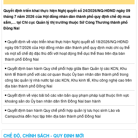
Quyết định triển khai thực hiện Nghị quyết số 24/2026/NQ-HĐND ngày 09
tháng 7 năm 2026 của Hội đồng nhân dân thành phố quy định chế độ mua
sắm,… tại Chi cục Quản lý thị trường thuộc Sở Công Thương thành phố
Đồng Nai
Quyết định về việc triển khai thực hiện Nghị quyết số 18/2026/NQ-HĐND
ngày 09/7/2026 của Hội đồng nhân dân thành phố quy định mức chi cụ thể
và một số chế độ đặc thù đối với hoạt động thể dục thể thao trên địa bàn
thành phố Đồng Nai
Quyết định ban hành Quy chế phối hợp giữa Ban Quản lý các KCN, Khu
kinh tế thành phố với các cơ quan thuộc Ủy ban nhân dân thành phố trong
công tác quản lý nhà nước tại các KCN, Khu kinh tế, Khu công nghệ cao trên
địa bàn thành phố Đồng Nai
Quyết định về việc bãi bỏ các văn bản quy phạm pháp luật thuộc lĩnh vực
khoáng sản do Ủy ban nhân dân tỉnh Đồng Nai ban hành
Quyết định ban hành Quy chế phối hợp quản lý lưu học sinh Lào và
Campuchia đến học tập trên địa bàn thành phố Đồng Nai
CHẾ ĐỘ, CHÍNH SÁCH - QUY ĐỊNH MỚI