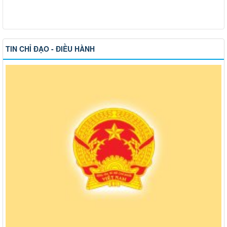
TIN CHỈ ĐẠO - ĐIỀU HÀNH