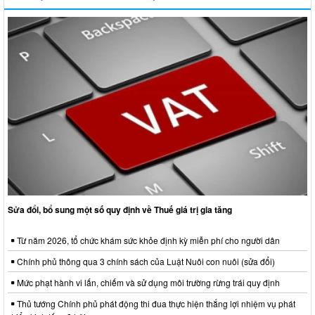
Sửa đổi, bổ sung một số quy định về Thuế giá trị gia tăng
Từ năm 2026, tổ chức khám sức khỏe định kỳ miễn phí cho người dân
Chính phủ thông qua 3 chính sách của Luật Nuôi con nuôi (sửa đổi)
Mức phạt hành vi lấn, chiếm và sử dụng môi trường rừng trái quy định
Thủ tướng Chính phủ phát động thi đua thực hiện thắng lợi nhiệm vụ phát