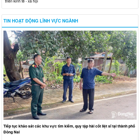
triển kinh tế - xã hội
TIN HOẠT ĐỘNG LĨNH VỰC NGÀNH
Tiếp tục khảo sát các khu vực tìm kiếm, quy tập hài cốt liệt sĩ tại thành phố
Đồng Nai