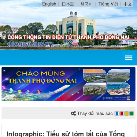
English
日本語
한국어
Tiếng Việt
中文
Thay đổi màu sắc
Infographic: Tiểu sử tóm tắt của Tổng