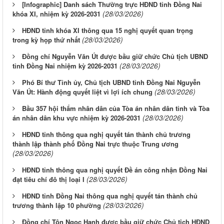
[Infographic] Danh sách Thường trực HĐND tỉnh Đồng Nai
(28/03/2026)
khóa XI, nhiệm kỳ 2026-2031
HĐND tỉnh khóa XI thông qua 15 nghị quyết quan trọng
(28/03/2026)
trong kỳ họp thứ nhất
Đồng chí Nguyễn Văn Út được bầu giữ chức Chủ tịch UBND
(28/03/2026)
tỉnh Đồng Nai nhiệm kỳ 2026-2031
Phó Bí thư Tỉnh ủy, Chủ tịch UBND tỉnh Đồng Nai Nguyễn
(28/03/2026)
Văn Út: Hành động quyết liệt vì lợi ích chung
Bầu 357 hội thẩm nhân dân của Tòa án nhân dân tỉnh và Tòa
(28/03/2026)
án nhân dân khu vực nhiệm kỳ 2026-2031
HĐND tỉnh thông qua nghị quyết tán thành chủ trương
thành lập thành phố Đồng Nai trực thuộc Trung ương
(28/03/2026)
HĐND tỉnh thông qua nghị quyết Đề án công nhận Đồng Nai
(28/03/2026)
đạt tiêu chí đô thị loại I
HĐND tỉnh Đồng Nai thông qua nghị quyết tán thành chủ
(28/03/2026)
trương thành lập 10 phường
Đồng chí Tôn Ngọc Hạnh được bầu giữ chức Chủ tịch HĐND