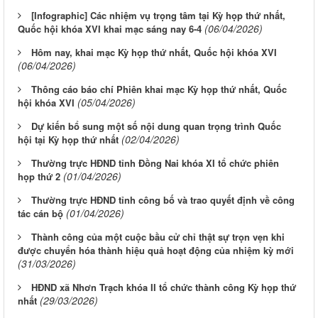
[Infographic] Các nhiệm vụ trọng tâm tại Kỳ họp thứ nhất,
(06/04/2026)
Quốc hội khóa XVI khai mạc sáng nay 6-4
Hôm nay, khai mạc Kỳ họp thứ nhất, Quốc hội khóa XVI
(06/04/2026)
Thông cáo báo chí Phiên khai mạc Kỳ họp thứ nhất, Quốc
(05/04/2026)
hội khóa XVI
Dự kiến bổ sung một số nội dung quan trọng trình Quốc
(02/04/2026)
hội tại Kỳ họp thứ nhất
Thường trực HĐND tỉnh Đồng Nai khóa XI tổ chức phiên
(01/04/2026)
họp thứ 2
Thường trực HĐND tỉnh công bố và trao quyết định về công
(01/04/2026)
tác cán bộ
Thành công của một cuộc bầu cử chỉ thật sự trọn vẹn khi
được chuyển hóa thành hiệu quả hoạt động của nhiệm kỳ mới
(31/03/2026)
HĐND xã Nhơn Trạch khóa II tổ chức thành công Kỳ họp thứ
(29/03/2026)
nhất