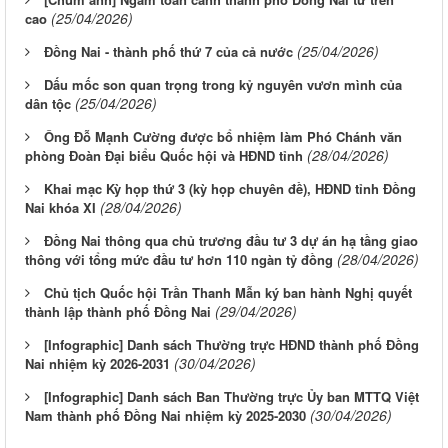
(25/04/2026)
cao
(25/04/2026)
Đồng Nai - thành phố thứ 7 của cả nước
Dấu mốc son quan trọng trong kỷ nguyên vươn mình của
(25/04/2026)
dân tộc
Ông Đỗ Mạnh Cường được bổ nhiệm làm Phó Chánh văn
(28/04/2026)
phòng Đoàn Đại biểu Quốc hội và HĐND tỉnh
Khai mạc Kỳ họp thứ 3 (kỳ họp chuyên đề), HĐND tỉnh Đồng
(28/04/2026)
Nai khóa XI
Đồng Nai thông qua chủ trương đầu tư 3 dự án hạ tầng giao
(28/04/2026)
thông với tổng mức đầu tư hơn 110 ngàn tỷ đồng
Chủ tịch Quốc hội Trần Thanh Mẫn ký ban hành Nghị quyết
(29/04/2026)
thành lập thành phố Đồng Nai
[Infographic] Danh sách Thường trực HĐND thành phố Đồng
(30/04/2026)
Nai nhiệm kỳ 2026-2031
[Infographic] Danh sách Ban Thường trực Ủy ban MTTQ Việt
(30/04/2026)
Nam thành phố Đồng Nai nhiệm kỳ 2025-2030