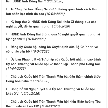
(10/04/2026)
tịch UBND tỉnh Đồng Nai
Trường đại học Đồng Nai được thông qua chính sách thu
(10/04/2026)
hút nhân lực trình độ cao
Kỳ họp thứ 2, HĐND tỉnh Đồng Nai khóa XI thông qua các
(10/04/2026)
nghị quyết, đề án quan trọng
HĐND tỉnh Đồng Nai thông qua 16 nghị quyết quan trọng tại
(10/04/2026)
Kỳ họp thứ 2
Đảng ủy Quốc hội công bố Quyết định của Bộ Chính trị về
(10/04/2026)
công tác cán bộ
Ủy ban Pháp luật và Tư pháp của Quốc hội nhất trí cao trình
Ủy ban Thường vụ Quốc hội về thành lập Thành phố Đồng Nai
(11/04/2026)
Chủ tịch Quốc hội Trần Thanh Mẫn bắt đầu thăm chính thức
(11/04/2026)
Cộng hòa Italia
Công bố 90 Nghị quyết của Ủy ban Thường vụ Quốc hội
(12/04/2026)
khóa XVI
Chủ tịch Quốc hội Trần Thanh Mẫn hội kiến Giáo hoàng Tòa
(12/04/2026)
thánh Vatican Leo XIV