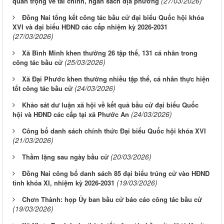
(27/03/2026)
quan trọng về tài chính, ngân sách địa phương
Đồng Nai tổng kết công tác bầu cử đại biểu Quốc hội khóa
XVI và đại biểu HĐND các cấp nhiệm kỳ 2026-2031
(27/03/2026)
Xã Bình Minh khen thưởng 26 tập thể, 131 cá nhân trong
(25/03/2026)
công tác bầu cử
Xã Đại Phước khen thưởng nhiều tập thể, cá nhân thực hiện
(24/03/2026)
tốt công tác bầu cử
Khảo sát dư luận xã hội về kết quả bầu cử đại biểu Quốc
(24/03/2026)
hội và HĐND các cấp tại xã Phước An
Công bố danh sách chính thức Đại biểu Quốc hội khóa XVI
(21/03/2026)
(20/03/2026)
Thầm lặng sau ngày bầu cử
Đồng Nai công bố danh sách 85 đại biểu trúng cử vào HĐND
(19/03/2026)
tỉnh khóa XI, nhiệm kỳ 2026-2031
Chơn Thành: họp Ủy ban bầu cử báo cáo công tác bầu cử
(19/03/2026)