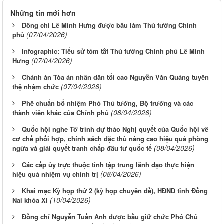
Những tin mới hơn
Đồng chí Lê Minh Hưng được bầu làm Thủ tướng Chính
(07/04/2026)
phủ
Infographic: Tiểu sử tóm tắt Thủ tướng Chính phủ Lê Minh
(07/04/2026)
Hưng
Chánh án Tòa án nhân dân tối cao Nguyễn Văn Quảng tuyên
(07/04/2026)
thệ nhậm chức
Phê chuẩn bổ nhiệm Phó Thủ tướng, Bộ trưởng và các
(08/04/2026)
thành viên khác của Chính phủ
Quốc hội nghe Tờ trình dự thảo Nghị quyết của Quốc hội về
cơ chế phối hợp, chính sách đặc thù nâng cao hiệu quả phòng
(08/04/2026)
ngừa và giải quyết tranh chấp đầu tư quốc tế
Các cấp ủy trực thuộc tỉnh tập trung lãnh đạo thực hiện
(08/04/2026)
hiệu quả nhiệm vụ chính trị
Khai mạc Kỳ họp thứ 2 (kỳ họp chuyên đề), HĐND tỉnh Đồng
(10/04/2026)
Nai khóa XI
Đồng chí Nguyễn Tuấn Anh được bầu giữ chức Phó Chủ