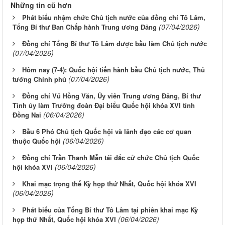
Những tin cũ hơn
Phát biểu nhậm chức Chủ tịch nước của đồng chí Tô Lâm,
(07/04/2026)
Tổng Bí thư Ban Chấp hành Trung ương Đảng
Đồng chí Tổng Bí thư Tô Lâm được bầu làm Chủ tịch nước
(07/04/2026)
Hôm nay (7-4): Quốc hội tiến hành bầu Chủ tịch nước, Thủ
(07/04/2026)
tướng Chính phủ
Đồng chí Vũ Hồng Văn, Ủy viên Trung ương Đảng, Bí thư
Tỉnh ủy làm Trưởng đoàn Đại biểu Quốc hội khóa XVI tỉnh
(06/04/2026)
Đồng Nai
Bầu 6 Phó Chủ tịch Quốc hội và lãnh đạo các cơ quan
(06/04/2026)
thuộc Quốc hội
Đồng chí Trần Thanh Mẫn tái đắc cử chức Chủ tịch Quốc
(06/04/2026)
hội khóa XVI
Khai mạc trọng thể Kỳ họp thứ Nhất, Quốc hội khóa XVI
(06/04/2026)
Phát biểu của Tổng Bí thư Tô Lâm tại phiên khai mạc Kỳ
(06/04/2026)
họp thứ Nhất, Quốc hội khóa XVI