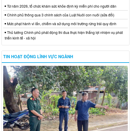
Từ năm 2026, tổ chức khám sức khỏe định kỳ miễn phí cho người dân
Chính phủ thông qua 3 chính sách của Luật Nuôi con nuôi (sửa đổi)
Mức phạt hành vi lấn, chiếm và sử dụng môi trường rừng trái quy định
Thủ tướng Chính phủ phát động thi đua thực hiện thắng lợi nhiệm vụ phát
triển kinh tế - xã hội
TIN HOẠT ĐỘNG LĨNH VỰC NGÀNH