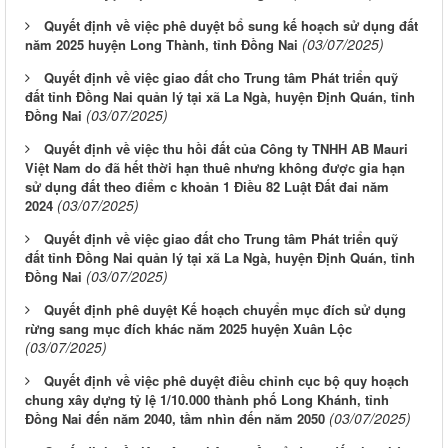
Quyết định về việc phê duyệt bổ sung kế hoạch sử dụng đất
(03/07/2025)
năm 2025 huyện Long Thành, tỉnh Đồng Nai
Quyết định về việc giao đất cho Trung tâm Phát triển quỹ
đất tỉnh Đồng Nai quản lý tại xã La Ngà, huyện Định Quán, tỉnh
(03/07/2025)
Đồng Nai
Quyết định về việc thu hồi đất của Công ty TNHH AB Mauri
Việt Nam do đã hết thời hạn thuê nhưng không được gia hạn
sử dụng đất theo điểm c khoản 1 Điều 82 Luật Đất đai năm
(03/07/2025)
2024
Quyết định về việc giao đất cho Trung tâm Phát triển quỹ
đất tỉnh Đồng Nai quản lý tại xã La Ngà, huyện Định Quán, tỉnh
(03/07/2025)
Đồng Nai
Quyết định phê duyệt Kế hoạch chuyển mục đích sử dụng
rừng sang mục đích khác năm 2025 huyện Xuân Lộc
(03/07/2025)
Quyết định về việc phê duyệt điều chỉnh cục bộ quy hoạch
chung xây dựng tỷ lệ 1/10.000 thành phố Long Khánh, tỉnh
(03/07/2025)
Đồng Nai đến năm 2040, tầm nhìn đến năm 2050