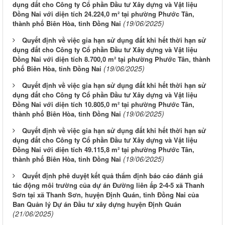
dụng đất cho Công ty Cổ phần Đầu tư Xây dựng và Vật liệu
Đồng Nai với diện tích 24.224,0 m² tại phường Phước Tân,
(19/06/2025)
thành phố Biên Hòa, tỉnh Đồng Nai
Quyết định về việc gia hạn sử dụng đất khi hết thời hạn sử
dụng đất cho Công ty Cổ phần Đầu tư Xây dựng và Vật liệu
Đồng Nai với diện tích 8.700,0 m² tại phường Phước Tân, thành
(19/06/2025)
phố Biên Hòa, tỉnh Đồng Nai
Quyết định về việc gia hạn sử dụng đất khi hết thời hạn sử
dụng đất cho Công ty Cổ phần Đầu tư Xây dựng và Vật liệu
Đồng Nai với diện tích 10.805,0 m² tại phường Phước Tân,
(19/06/2025)
thành phố Biên Hòa, tỉnh Đồng Nai
Quyết định về việc gia hạn sử dụng đất khi hết thời hạn sử
dụng đất cho Công ty Cổ phần Đầu tư Xây dựng và Vật liệu
Đồng Nai với diện tích 49.115,8 m² tại phường Phước Tân,
(19/06/2025)
thành phố Biên Hòa, tỉnh Đồng Nai
Quyết định phê duyệt kết quả thẩm định báo cáo đánh giá
tác động môi trường của dự án Đường liên ấp 2-4-5 xã Thanh
Sơn tại xã Thanh Sơn, huyện Định Quán, tỉnh Đồng Nai của
Ban Quản lý Dự án Đầu tư xây dựng huyện Định Quán
(21/06/2025)