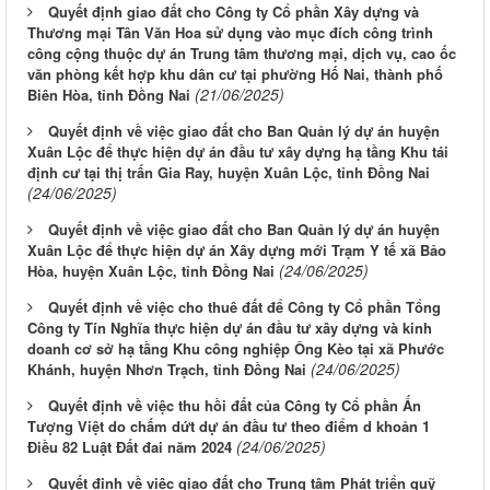
Quyết định giao đất cho Công ty Cổ phần Xây dựng và
Thương mại Tân Văn Hoa sử dụng vào mục đích công trình
công cộng thuộc dự án Trung tâm thương mại, dịch vụ, cao ốc
văn phòng kết hợp khu dân cư tại phường Hố Nai, thành phố
(21/06/2025)
Biên Hòa, tỉnh Đồng Nai
Quyết định về việc giao đất cho Ban Quản lý dự án huyện
Xuân Lộc để thực hiện dự án đầu tư xây dựng hạ tầng Khu tái
định cư tại thị trấn Gia Ray, huyện Xuân Lộc, tỉnh Đồng Nai
(24/06/2025)
Quyết định về việc giao đất cho Ban Quản lý dự án huyện
Xuân Lộc để thực hiện dự án Xây dựng mới Trạm Y tế xã Bảo
(24/06/2025)
Hòa, huyện Xuân Lộc, tỉnh Đồng Nai
Quyết định về việc cho thuê đất để Công ty Cổ phần Tổng
Công ty Tín Nghĩa thực hiện dự án đầu tư xây dựng và kinh
doanh cơ sở hạ tầng Khu công nghiệp Ông Kèo tại xã Phước
(24/06/2025)
Khánh, huyện Nhơn Trạch, tỉnh Đồng Nai
Quyết định về việc thu hồi đất của Công ty Cổ phần Ấn
Tượng Việt do chấm dứt dự án đầu tư theo điểm d khoản 1
(24/06/2025)
Điều 82 Luật Đất đai năm 2024
Quyết định về việc giao đất cho Trung tâm Phát triển quỹ