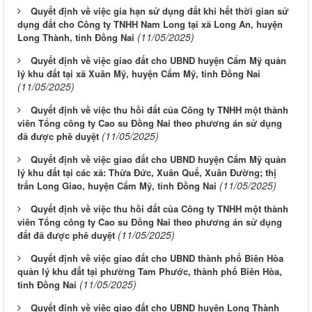
Quyết định về việc gia hạn sử dụng đất khi hết thời gian sử
dụng đất cho Công ty TNHH Nam Long tại xã Long An, huyện
(11/05/2025)
Long Thành, tỉnh Đồng Nai
Quyết định về việc giao đất cho UBND huyện Cẩm Mỹ quản
lý khu đất tại xã Xuân Mỹ, huyện Cẩm Mỹ, tỉnh Đồng Nai
(11/05/2025)
Quyết định về việc thu hồi đất của Công ty TNHH một thành
viên Tổng công ty Cao su Đồng Nai theo phương án sử dụng
(11/05/2025)
đã được phê duyệt
Quyết định về việc giao đất cho UBND huyện Cẩm Mỹ quản
lý khu đất tại các xã: Thừa Đức, Xuân Quế, Xuân Đường; thị
(11/05/2025)
trấn Long Giao, huyện Cẩm Mỹ, tỉnh Đồng Nai
Quyết định về việc thu hồi đất của Công ty TNHH một thành
viên Tổng công ty Cao su Đồng Nai theo phương án sử dụng
(11/05/2025)
đất đã được phê duyệt
Quyết định về việc giao đất cho UBND thành phố Biên Hòa
quản lý khu đất tại phường Tam Phước, thành phố Biên Hòa,
(11/05/2025)
tỉnh Đồng Nai
Quyết định về việc giao đất cho UBND huyện Long Thành