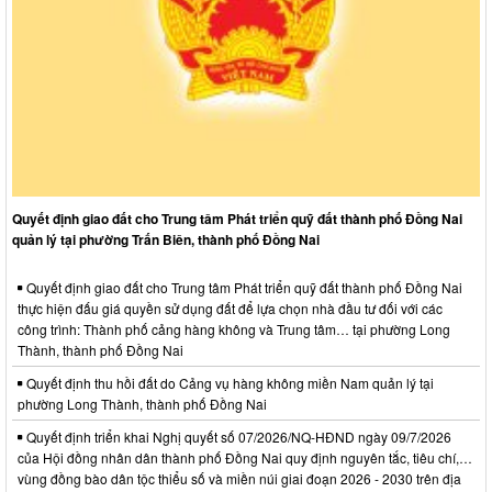
Quyết định giao đất cho Trung tâm Phát triển quỹ đất thành phố Đồng Nai
quản lý tại phường Trấn Biên, thành phố Đồng Nai
Quyết định giao đất cho Trung tâm Phát triển quỹ đất thành phố Đồng Nai
thực hiện đấu giá quyền sử dụng đất để lựa chọn nhà đầu tư đối với các
công trình: Thành phố cảng hàng không và Trung tâm… tại phường Long
Thành, thành phố Đồng Nai
Quyết định thu hồi đất do Cảng vụ hàng không miền Nam quản lý tại
phường Long Thành, thành phố Đồng Nai
Quyết định triển khai Nghị quyết số 07/2026/NQ-HĐND ngày 09/7/2026
của Hội đồng nhân dân thành phố Đồng Nai quy định nguyên tắc, tiêu chí,…
vùng đồng bào dân tộc thiểu số và miền núi giai đoạn 2026 - 2030 trên địa