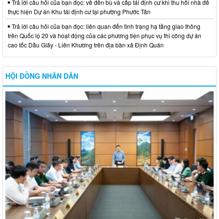
Trả lời câu hỏi của bạn đọc: về đền bù và cấp tái định cư khi thu hồi nhà để
thực hiện Dự án Khu tái định cư tại phường Phước Tân
Trả lời câu hỏi của bạn đọc: liên quan đến tình trạng hạ tầng giao thông
trên Quốc lộ 20 và hoạt động của các phương tiện phục vụ thi công dự án
cao tốc Dầu Giây - Liên Khương trên địa bàn xã Định Quán
HỘI ĐỒNG NHÂN DÂN