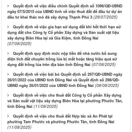
Quyết định về việc điều chỉnh Quyết định số 1096/QĐ-UBND
ngày 07/5/2015 của UBND tỉnh về việc thuê đất để đầu tư dự án
(29/07/2025)
đầu tư khai thác mỏ đá xây dựng Thạnh Phú 3
Quyết định về việc gia hạn sử dụng đất khi hết thời hạn sử
dụng đất cho Công ty Cổ phần Xây dựng và Sản xuất vật liệu
xây dựng Biên Hòa tại xã Gia Kiệm, tỉnh Đồng Nai
(07/08/2025)
Quyết định quy định mức nộp tiền để nhà nước bổ sung
diện tích đất chuyên trồng lúa bị mất hoặc tăng hiệu quả sử
(07/08/2025)
dụng đất trồng lúa trên địa bàn tỉnh Đồng Nai
Quyết định về việc bãi bỏ Quyết định số 297/QĐ-UBND ngày
26/01/2022 của UBND tỉnh Đồng Nai và Quyết định số 298/QĐ-
(08/08/2025)
UBND ngày 26/01/2022 của UBND tỉnh Đồng Nai
Quyết định về việc cho thuê đất Công ty Cổ phần Xây dựng
và Sản xuất vật liệu xây dựng Biên Hòa tại phường Phước Tân,
(11/08/2025)
tỉnh Đồng Nai
Quyết định về việc cho thuê đất Hợp tác xã An Phát tại
phường Tam Phước và phường Phước Tân, tỉnh Đồng Nai
(11/08/2025)