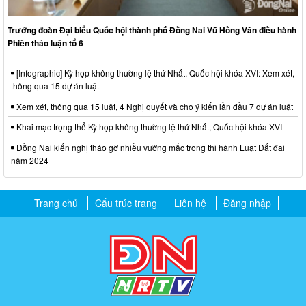
Trưởng đoàn Đại biểu Quốc hội thành phố Đồng Nai Vũ Hồng Văn điều hành
Phiên thảo luận tổ 6
[Infographic] Kỳ họp không thường lệ thứ Nhất, Quốc hội khóa XVI: Xem xét,
thông qua 15 dự án luật
Xem xét, thông qua 15 luật, 4 Nghị quyết và cho ý kiến lần đầu 7 dự án luật
Khai mạc trọng thể Kỳ họp không thường lệ thứ Nhất, Quốc hội khóa XVI
Đồng Nai kiến nghị tháo gỡ nhiều vướng mắc trong thi hành Luật Đất đai
năm 2024
Trang chủ
Cấu trúc trang
Liên hệ
Đăng nhập