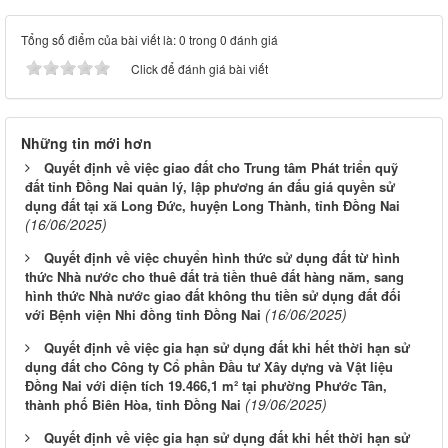
Tổng số điểm của bài viết là: 0 trong 0 đánh giá
Click để đánh giá bài viết
Những tin mới hơn
Quyết định về việc giao đất cho Trung tâm Phát triển quỹ
đất tỉnh Đồng Nai quản lý, lập phương án đấu giá quyền sử
dụng đất tại xã Long Đức, huyện Long Thành, tỉnh Đồng Nai
(16/06/2025)
Quyết định về việc chuyển hình thức sử dụng đất từ hình
thức Nhà nước cho thuê đất trả tiền thuê đất hàng năm, sang
hình thức Nhà nước giao đất không thu tiền sử dụng đất đối
(16/06/2025)
với Bệnh viện Nhi đồng tỉnh Đồng Nai
Quyết định về việc gia hạn sử dụng đất khi hết thời hạn sử
dụng đất cho Công ty Cổ phần Đầu tư Xây dựng và Vật liệu
Đồng Nai với diện tích 19.466,1 m² tại phường Phước Tân,
(19/06/2025)
thành phố Biên Hòa, tỉnh Đồng Nai
Quyết định về việc gia hạn sử dụng đất khi hết thời hạn sử