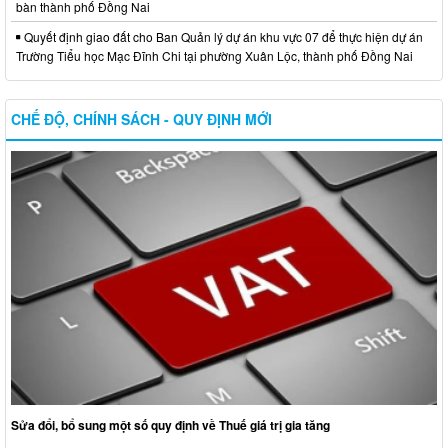
bàn thành phố Đồng Nai
Quyết định giao đất cho Ban Quản lý dự án khu vực 07 để thực hiện dự án
Trường Tiểu học Mạc Đĩnh Chi tại phường Xuân Lộc, thành phố Đồng Nai
CHẾ ĐỘ, CHÍNH SÁCH - QUY ĐỊNH MỚI
Sửa đổi, bổ sung một số quy định về Thuế giá trị gia tăng