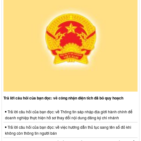
Trả lời câu hỏi của bạn đọc: về công nhận diện tích đã bỏ quy hoạch
Trả lời câu hỏi của bạn đọc: về Thông tin sáp nhập địa giới hành chính để
doanh nghiệp thực hiện hồ sơ thay đổi nội dung đăng ký chi nhánh
Trả lời câu hỏi của bạn đọc: về việc hướng dẫn thủ tục sang tên sổ đỏ khi
không còn thông tin người bán