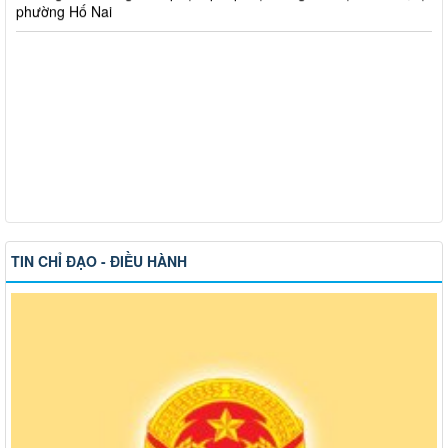
TIN CHỈ ĐẠO - ĐIỀU HÀNH