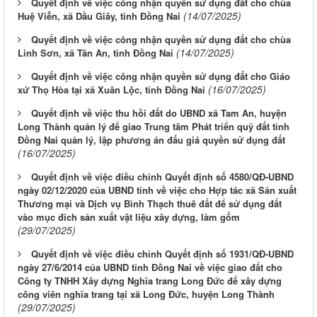
Quyết định về việc công nhận quyền sử dụng đất cho chùa
(14/07/2025)
Huệ Viễn, xã Dầu Giây, tỉnh Đồng Nai
Quyết định về việc công nhận quyền sử dụng đất cho chùa
(14/07/2025)
Linh Sơn, xã Tân An, tỉnh Đồng Nai
Quyết định về việc công nhận quyền sử dụng đất cho Giáo
(16/07/2025)
xứ Thọ Hòa tại xã Xuân Lộc, tỉnh Đồng Nai
Quyết định về việc thu hồi đất do UBND xã Tam An, huyện
Long Thành quản lý để giao Trung tâm Phát triển quỹ đất tỉnh
Đồng Nai quản lý, lập phương án đấu giá quyền sử dụng đất
(16/07/2025)
Quyết định về việc điều chỉnh Quyết định số 4580/QĐ-UBND
ngày 02/12/2020 của UBND tỉnh về việc cho Hợp tác xã Sản xuất
Thương mại và Dịch vụ Bình Thạch thuê đất để sử dụng đất
vào mục đích sản xuất vật liệu xây dựng, làm gốm
(29/07/2025)
Quyết định về việc điều chỉnh Quyết định số 1931/QĐ-UBND
ngày 27/6/2014 của UBND tỉnh Đồng Nai về việc giao đất cho
Công ty TNHH Xây dựng Nghĩa trang Long Đức để xây dựng
công viên nghĩa trang tại xã Long Đức, huyện Long Thành
(29/07/2025)