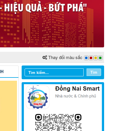
Thay đổi màu sắc
NH
Tìm
Từ ngày 03/8/2026 đến ngày
09/8/2026