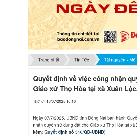
Trang nhất
Tin Tức
Tài nguyên - Môi
Quyết định về việc công nhận qu
Giáo xứ Thọ Hòa tại xã Xuân Lộc
Thứ tư - 16/07/2025 10:16
​Ngày 07/7/2025, UBND tỉnh Đồng Nai ban hành Quyế
nhận quyền sử dụng đất cho Giáo xứ Thọ Hòa tại xã X
kèm:
Quyết định số 310/QĐ-UBND
)