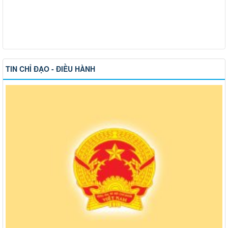
TIN CHỈ ĐẠO - ĐIỀU HÀNH