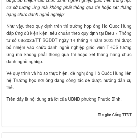
được bổ nhiệm vào chức danh nghề nghiệp giáo viên trung học
cơ sở tương ứng mà không phải thông qua thi hoặc xét thăng
hạng chức danh nghề nghiệp
”
Như vậy, theo quy định trên thì trường hợp ông Hồ Quốc Hùng
đáp ứng đủ kiện kiện, tiêu chuẩn theo quy định tại Điều 7 Thông
tư số 08/2023/TT BGDĐT ngày 14 tháng 4 năm 2023 thì được
bổ nhiệm vào chức danh nghề nghiệp giáo viên THCS tương
ứng mà không phải thông qua thi hoặc xét thăng hạng chức
danh nghề nghiệp.
Về quy trình và hồ sơ thực hiện, đề nghị ông Hồ Quốc Hùng liên
hệ Trường học nơi ông đang công tác để được hướng dẫn cụ
thể.
Trên đây là nội dung trả lời của UBND phường Phước Bình.
Tác giả:
Cổng TTĐT