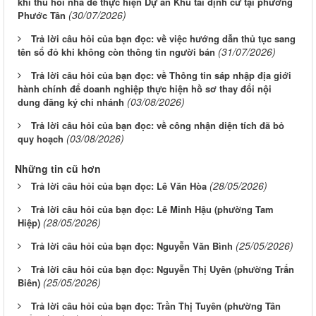
khi thu hồi nhà để thực hiện Dự án Khu tái định cư tại phường
(30/07/2026)
Phước Tân
Trả lời câu hỏi của bạn đọc: về việc hướng dẫn thủ tục sang
(31/07/2026)
tên sổ đỏ khi không còn thông tin người bán
Trả lời câu hỏi của bạn đọc: về Thông tin sáp nhập địa giới
hành chính để doanh nghiệp thực hiện hồ sơ thay đổi nội
(03/08/2026)
dung đăng ký chi nhánh
Trả lời câu hỏi của bạn đọc: về công nhận diện tích đã bỏ
(03/08/2026)
quy hoạch
Những tin cũ hơn
(28/05/2026)
Trả lời câu hỏi của bạn đọc: Lê Văn Hòa
Trả lời câu hỏi của bạn đọc: Lê Minh Hậu (phường Tam
(28/05/2026)
Hiệp)
(25/05/2026)
Trả lời câu hỏi của bạn đọc: Nguyễn Văn Bình
Trả lời câu hỏi của bạn đọc: Nguyễn Thị Uyên (phường Trấn
(25/05/2026)
Biên)
Trả lời câu hỏi của bạn đọc: Trần Thị Tuyên (phường Tân