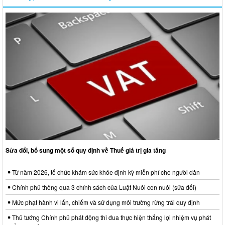
Sửa đổi, bổ sung một số quy định về Thuế giá trị gia tăng
Từ năm 2026, tổ chức khám sức khỏe định kỳ miễn phí cho người dân
Chính phủ thông qua 3 chính sách của Luật Nuôi con nuôi (sửa đổi)
Mức phạt hành vi lấn, chiếm và sử dụng môi trường rừng trái quy định
Thủ tướng Chính phủ phát động thi đua thực hiện thắng lợi nhiệm vụ phát