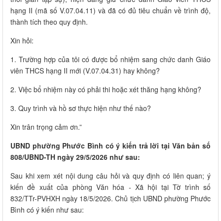
hạng II (mã số V.07.04.11) và đã có đủ tiêu chuẩn về trình độ,
thành tích theo quy định.
Xin hỏi:
1. Trường hợp của tôi có được bổ nhiệm sang chức danh Giáo
viên THCS hạng II mới (V.07.04.31) hay không?
2. Việc bổ nhiệm này có phải thi hoặc xét thăng hạng không?
3. Quy trình và hồ sơ thực hiện như thế nào?
Xin trân trọng cảm ơn.”
UBND phường Phước Bình có ý kiến trả lời tại Văn bản số
808/UBND-TH ngày 29/5/2026 như sau:
Sau khi xem xét nội dung câu hỏi và quy định có liên quan; ý
kiến đề xuất của phòng Văn hóa - Xã hội tại Tờ trình số
832/TTr-PVHXH ngày 18/5/2026. Chủ tịch UBND phường Phước
Bình có ý kiến như sau: