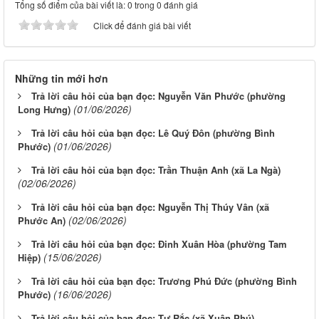
Tổng số điểm của bài viết là: 0 trong 0 đánh giá
Click để đánh giá bài viết
Những tin mới hơn
Trả lời câu hỏi của bạn đọc: Nguyễn Văn Phước (phường
(01/06/2026)
Long Hưng)
Trả lời câu hỏi của bạn đọc: Lê Quý Đôn (phường Bình
(01/06/2026)
Phước)
Trả lời câu hỏi của bạn đọc: Trần Thuận Anh (xã La Ngà)
(02/06/2026)
Trả lời câu hỏi của bạn đọc: Nguyễn Thị Thúy Vân (xã
(02/06/2026)
Phước An)
Trả lời câu hỏi của bạn đọc: Đinh Xuân Hòa (phường Tam
(15/06/2026)
Hiệp)
Trả lời câu hỏi của bạn đọc: Trương Phú Đức (phường Bình
(16/06/2026)
Phước)
Trả lời câu hỏi của bạn đọc: Tư Rắc (xã Xuân Phú)