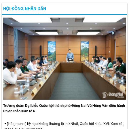
HỘI ĐỒNG NHÂN DÂN
Trưởng đoàn Đại biểu Quốc hội thành phố Đồng Nai Vũ Hồng Văn điều hành
Phiên thảo luận tổ 6
[Infographic] Kỳ họp không thường lệ thứ Nhất, Quốc hội khóa XVI: Xem xét,
thông qua 15 dự án luật