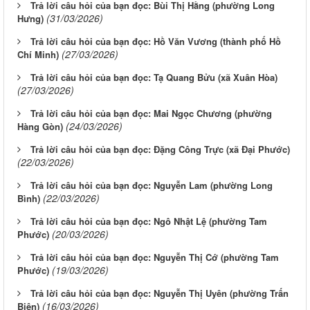
Trả lời câu hỏi của bạn đọc: Bùi Thị Hằng (phường Long
(31/03/2026)
Hưng)
Trả lời câu hỏi của bạn đọc: Hồ Văn Vương (thành phố Hồ
(27/03/2026)
Chí Minh)
Trả lời câu hỏi của bạn đọc: Tạ Quang Bửu (xã Xuân Hòa)
(27/03/2026)
Trả lời câu hỏi của bạn đọc: Mai Ngọc Chương (phường
(24/03/2026)
Hàng Gòn)
Trả lời câu hỏi của bạn đọc: Đặng Công Trực (xã Đại Phước)
(22/03/2026)
Trả lời câu hỏi của bạn đọc: Nguyễn Lam (phường Long
(22/03/2026)
Bình)
Trả lời câu hỏi của bạn đọc: Ngô Nhật Lệ (phường Tam
(20/03/2026)
Phước)
Trả lời câu hỏi của bạn đọc: Nguyễn Thị Cớ (phường Tam
(19/03/2026)
Phước)
Trả lời câu hỏi của bạn đọc: Nguyễn Thị Uyên (phường Trấn
(16/03/2026)
Biên)