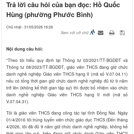
Trả lời câu hỏi của bạn đọc: Hồ Quốc
Hùng (phường Phước Bình)
Chủ nhật - 31/05/2026 16:26
Xem với cỡ chữ
Nội dung câu hỏi:
“Theo tôi hiểu quy định tại Thông tư 03/2021/TT-BGDĐT và
Thông tư 08/2023/TT-BGDĐT, giáo viên THCS đang giữ chức
danh nghề nghiệp Giáo viên THCS hạng II (mã số V.07.04.11)
nếu có tổng thời gian giữ chức danh nghề nghiệp đủ từ 9 năm
trở lên (không kể thời gian tập sự) thì được bổ nhiệm vào chức
danh nghề nghiệp Giáo viên THCS hạng II mới (mã số
V.07.04.31).
Tôi là giáo viên THCS đang công tác tại tỉnh Đồng Nai. Ngày
01/4/2016 tôi trúng tuyển viên chức giáo dục THCS (Đến tháng
4/2026, tôi đã đủ 9 năm giữ chức danh nghề nghiệp, không kể
thời gian tập sự), hiện đang giữ chức danh Giáo viên THCS