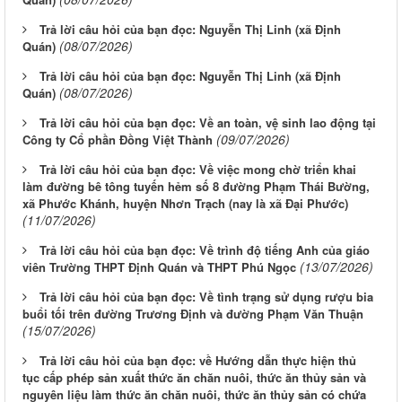
Trả lời câu hỏi của bạn đọc: Nguyễn Thị Linh (xã Định
(08/07/2026)
Quán)
Trả lời câu hỏi của bạn đọc: Nguyễn Thị Linh (xã Định
(08/07/2026)
Quán)
Trả lời câu hỏi của bạn đọc: Về an toàn, vệ sinh lao động tại
(09/07/2026)
Công ty Cổ phần Đồng Việt Thành
Trả lời câu hỏi của bạn đọc: Về việc mong chờ triển khai
làm đường bê tông tuyến hẻm số 8 đường Phạm Thái Bường,
xã Phước Khánh, huyện Nhơn Trạch (nay là xã Đại Phước)
(11/07/2026)
Trả lời câu hỏi của bạn đọc: Về trình độ tiếng Anh của giáo
(13/07/2026)
viên Trường THPT Định Quán và THPT Phú Ngọc
Trả lời câu hỏi của bạn đọc: Về tình trạng sử dụng rượu bia
buổi tối trên đường Trương Định và đường Phạm Văn Thuận
(15/07/2026)
Trả lời câu hỏi của bạn đọc: về Hướng dẫn thực hiện thủ
tục cấp phép sản xuất thức ăn chăn nuôi, thức ăn thủy sản và
nguyên liệu làm thức ăn chăn nuôi, thức ăn thủy sản có chứa