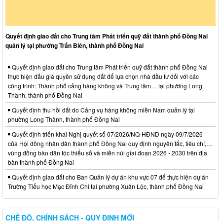
Quyết định giao đất cho Trung tâm Phát triển quỹ đất thành phố Đồng Nai
quản lý tại phường Trấn Biên, thành phố Đồng Nai
Quyết định giao đất cho Trung tâm Phát triển quỹ đất thành phố Đồng Nai
thực hiện đấu giá quyền sử dụng đất để lựa chọn nhà đầu tư đối với các
công trình: Thành phố cảng hàng không và Trung tâm… tại phường Long
Thành, thành phố Đồng Nai
Quyết định thu hồi đất do Cảng vụ hàng không miền Nam quản lý tại
phường Long Thành, thành phố Đồng Nai
Quyết định triển khai Nghị quyết số 07/2026/NQ-HĐND ngày 09/7/2026
của Hội đồng nhân dân thành phố Đồng Nai quy định nguyên tắc, tiêu chí,…
vùng đồng bào dân tộc thiểu số và miền núi giai đoạn 2026 - 2030 trên địa
bàn thành phố Đồng Nai
Quyết định giao đất cho Ban Quản lý dự án khu vực 07 để thực hiện dự án
Trường Tiểu học Mạc Đĩnh Chi tại phường Xuân Lộc, thành phố Đồng Nai
CHẾ ĐỘ, CHÍNH SÁCH - QUY ĐỊNH MỚI