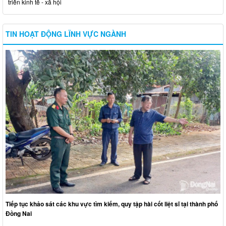
triển kinh tế - xã hội
TIN HOẠT ĐỘNG LĨNH VỰC NGÀNH
Tiếp tục khảo sát các khu vực tìm kiếm, quy tập hài cốt liệt sĩ tại thành phố
Đồng Nai