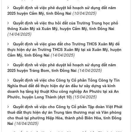
Quyết định về việc phê duyệt kế hoạch sử dụng đất năm
(10/04/2025)
2025 huyện Cẩm Mỹ, tỉnh Đồng Nai
Quyết định về việc thu hồi đất của Trường Trung học phổ
thông Xuân Mỹ xã Xuân Mỹ, huyện Cẩm Mỹ, tỉnh Đồng Nai
(14/04/2025)
Quyết định về việc giao đất cho Trường THCS Xuân Mỹ để
thực hiện dự án Trường THCS Xuân Mỹ tại xã Xuân Mỹ, huyện
(14/04/2025)
Cẩm Mỹ, tỉnh Đồng Nai
Quyết định về việc phê duyệt kế hoạch sử dụng đất năm
(14/04/2025)
2025 huyện Trảng Bom, tỉnh Đồng Nai
Quyết định về việc cho Công ty Cổ phần Tổng Công ty Tín
Nghĩa thuê đất để thực hiện dự án đầu tư xây dựng và kinh
doanh hạ tầng kỹ thuật Khu công nghiệp An Phước tại xã An
(15/04/2025)
Phước, huyện Long Thành (đợt 10)
Quyết định về việc cho Công ty Cổ phần Tập đoàn Việt Phát
thuê đất thực hiện dự án Trung tâm thương mại và Văn phòng
cho thuê tại phường Hiệp Hòa, thành phố Biên Hòa, tỉnh Đồng
(16/04/2025)
Nai