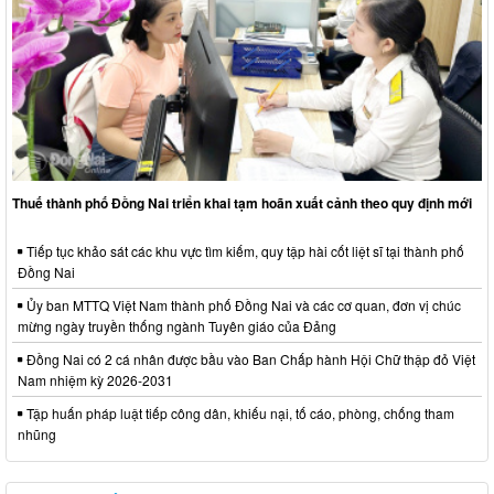
Thuế thành phố Đồng Nai triển khai tạm hoãn xuất cảnh theo quy định mới
Tiếp tục khảo sát các khu vực tìm kiếm, quy tập hài cốt liệt sĩ tại thành phố
Đồng Nai
Ủy ban MTTQ Việt Nam thành phố Đồng Nai và các cơ quan, đơn vị chúc
mừng ngày truyền thống ngành Tuyên giáo của Đảng
Đồng Nai có 2 cá nhân được bầu vào Ban Chấp hành Hội Chữ thập đỏ Việt
Nam nhiệm kỳ 2026-2031
Tập huấn pháp luật tiếp công dân, khiếu nại, tố cáo, phòng, chống tham
nhũng