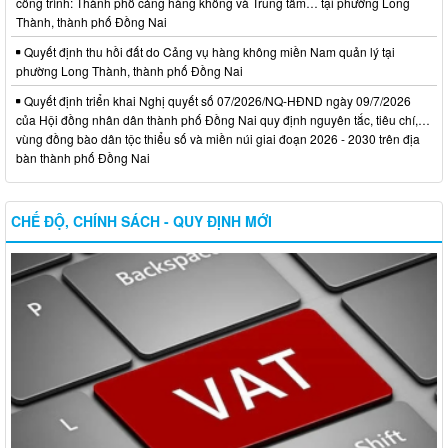
công trình: Thành phố cảng hàng không và Trung tâm… tại phường Long
Thành, thành phố Đồng Nai
Quyết định thu hồi đất do Cảng vụ hàng không miền Nam quản lý tại
phường Long Thành, thành phố Đồng Nai
Quyết định triển khai Nghị quyết số 07/2026/NQ-HĐND ngày 09/7/2026
của Hội đồng nhân dân thành phố Đồng Nai quy định nguyên tắc, tiêu chí,…
vùng đồng bào dân tộc thiểu số và miền núi giai đoạn 2026 - 2030 trên địa
bàn thành phố Đồng Nai
CHẾ ĐỘ, CHÍNH SÁCH - QUY ĐỊNH MỚI