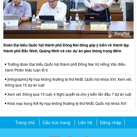
Đoàn Đại biểu Quốc hội thành phố Đồng Nai đóng góp ý kiến về thành lập
thành phố Bắc Ninh, Quảng Ninh và các dự án giao thông trọng điểm
Trưởng đoàn Đại biểu Quốc hội thành phố Đồng Nai Vũ Hồng Văn điều
hành Phiên thảo luận tổ 6
[Infographic] Kỳ họp không thường lệ thứ Nhất, Quốc hội khóa XVI: Xem xét,
thông qua 15 dự án luật
Xem xét, thông qua 15 luật, 4 Nghị quyết và cho ý kiến lần đầu 7 dự án luật
Khai mạc trọng thể Kỳ họp không thường lệ thứ Nhất, Quốc hội khóa XVI
Trang chủ
Cấu trúc trang
Liên hệ
Đăng nhập