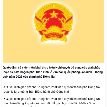
Quyết định về việc triển khai thực hiện Nghị quyết bổ sung các giải pháp
thực hiện kế hoạch phát triển kinh tế - xã hội, quốc phòng - an ninh 6 tháng
cuối năm 2026 của thành phố Đồng Nai
Quyết định giao đất cho Trung tâm Phát triển quỹ đất thành phố Đồng Nai
quản lý tại phường Trấn Biên, thành phố Đồng Nai
Quyết định giao đất cho Trung tâm Phát triển quỹ đất thành phố Đồng Nai
thực hiện đấu giá quyền sử dụng đất để lựa chọn nhà đầu tư đối với các