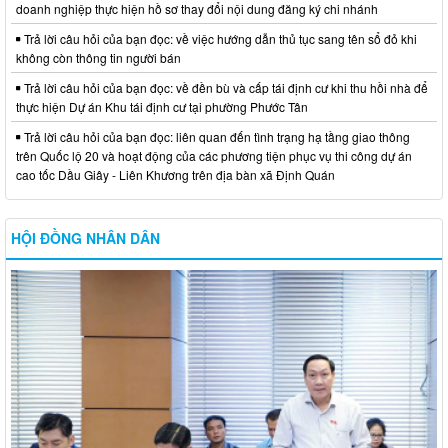
doanh nghiệp thực hiện hồ sơ thay đổi nội dung đăng ký chi nhánh
Trả lời câu hỏi của bạn đọc: về việc hướng dẫn thủ tục sang tên sổ đỏ khi
không còn thông tin người bán
Trả lời câu hỏi của bạn đọc: về đền bù và cấp tái định cư khi thu hồi nhà để
thực hiện Dự án Khu tái định cư tại phường Phước Tân
Trả lời câu hỏi của bạn đọc: liên quan đến tình trạng hạ tầng giao thông
trên Quốc lộ 20 và hoạt động của các phương tiện phục vụ thi công dự án
cao tốc Dầu Giây - Liên Khương trên địa bàn xã Định Quán
HỘI ĐỒNG NHÂN DÂN