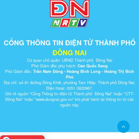
CỔNG THÔNG TIN ĐIỆN TỬ THÀNH PHỐ
ĐỒNG NAI
Cơ quan chủ quản: UBND Thành phố Đồng Nai
Phó Giám đốc phụ trách:
Cao Quốc Sang
Phó Giám đốc:
Trần Nam Đông - Hoàng Bình Long - Hoàng Thị Bích
Phú
Địa chỉ: số 81 đường Đồng Khởi, phường Tam Hiệp, Thành phố Đồng Nai.
Điện thoại: 0251.3822967.
Ghi rõ nguồn "Cổng Thông tin điện tử Thành phố Đồng Nai" hoặc "CTT-
Đồng Nai" hoặc "www.dongnai.g​ov.vn" khi ​phát hành lại thông tin từ các
nguồn này.​