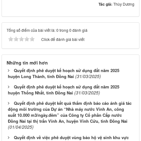
Tác giả:
Thùy Dương
Tổng số điểm của bài viết là: 0 trong 0 đánh giá
Click để đánh giá bài viết
Những tin mới hơn
Quyết định phê duyệt kế hoạch sử dụng đất năm 2025
(31/03/2025)
huyện Long Thành, tỉnh Đồng Nai
Quyết định phê duyệt kế hoạch sử dụng đất năm 2025
(31/03/2025)
huyện Thống Nhất, tỉnh Đồng Nai
Quyết định phê duyệt kết quả thẩm định báo cáo ánh giá tác
động môi trường của Dự án “Nhà máy nước Vĩnh An, công
suất 10.000 m3/ngày.đêm” của Công ty Cổ phần Cấp nước
Đồng Nai tại thị trấn Vĩnh An, huyện Vĩnh Cửu, tỉnh Đồng Nai
(01/04/2025)
Quyết định về việc phê duyệt vùng bảo hộ vệ sinh khu vực