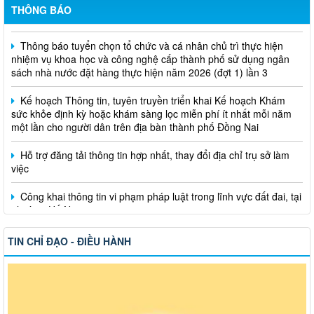
THÔNG BÁO
Thông báo tuyển chọn tổ chức và cá nhân chủ trì thực hiện
nhiệm vụ khoa học và công nghệ cấp thành phố sử dụng ngân
sách nhà nước đặt hàng thực hiện năm 2026 (đợt 1) lần 3
Kế hoạch Thông tin, tuyên truyền triển khai Kế hoạch Khám
sức khỏe định kỳ hoặc khám sàng lọc miễn phí ít nhất mỗi năm
một lần cho người dân trên địa bàn thành phố Đồng Nai
Hỗ trợ đăng tải thông tin hợp nhất, thay đổi địa chỉ trụ sở làm
việc
Công khai thông tin vi phạm pháp luật trong lĩnh vực đất đai, tại
phường Hố Nai
TIN CHỈ ĐẠO - ĐIỀU HÀNH