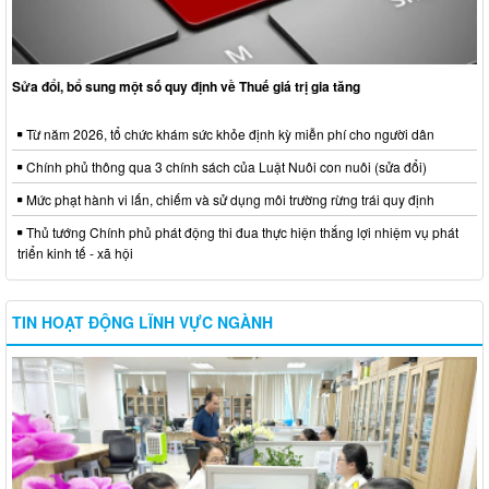
Sửa đổi, bổ sung một số quy định về Thuế giá trị gia tăng
Từ năm 2026, tổ chức khám sức khỏe định kỳ miễn phí cho người dân
Chính phủ thông qua 3 chính sách của Luật Nuôi con nuôi (sửa đổi)
Mức phạt hành vi lấn, chiếm và sử dụng môi trường rừng trái quy định
Thủ tướng Chính phủ phát động thi đua thực hiện thắng lợi nhiệm vụ phát
triển kinh tế - xã hội
TIN HOẠT ĐỘNG LĨNH VỰC NGÀNH