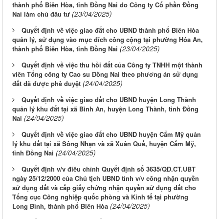
thành phố Biên Hòa, tỉnh Đồng Nai do Công ty Cổ phần Đồng
(23/04/2025)
Nai làm chủ đầu tư
Quyết định về việc giao đất cho UBND thành phố Biên Hòa
quản lý, sử dụng vào mục đích công cộng tại phường Hóa An,
(23/04/2025)
thành phố Biên Hòa, tỉnh Đồng Nai
Quyết định về việc thu hồi đất của Công ty TNHH một thành
viên Tổng công ty Cao su Đồng Nai theo phương án sử dụng
(24/04/2025)
đất đã được phê duyệt
Quyết định về việc giao đất cho UBND huyện Long Thành
quản lý khu đất tại xã Bình An, huyện Long Thành, tỉnh Đồng
(24/04/2025)
Nai
Quyết định về việc giao đất cho UBND huyện Cẩm Mỹ quản
lý khu đất tại xã Sông Nhạn và xã Xuân Quế, huyện Cẩm Mỹ,
(24/04/2025)
tỉnh Đồng Nai
Quyết định v/v điều chỉnh Quyết định số 3635/QĐ.CT.UBT
ngày 25/12/2000 của Chủ tịch UBND tỉnh v/v công nhận quyền
sử dụng đất và cấp giấy chứng nhận quyền sử dụng đất cho
Tổng cục Công nghiệp quốc phòng và Kinh tế tại phường
(24/04/2025)
Long Bình, thành phố Biên Hòa