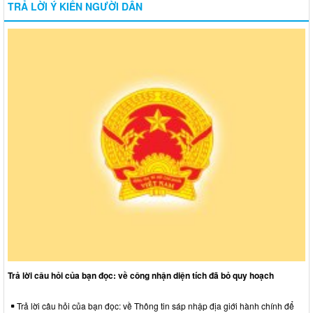
TRẢ LỜI Ý KIẾN NGƯỜI DÂN
Trả lời câu hỏi của bạn đọc: về công nhận diện tích đã bỏ quy hoạch
Trả lời câu hỏi của bạn đọc: về Thông tin sáp nhập địa giới hành chính để